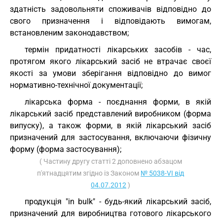
здатність задовольняти споживачів відповідно до
свого призначення і відповідають вимогам,
встановленим законодавством;
термін придатності лікарських засобів - час,
протягом якого лікарський засіб не втрачає своєї
якості за умови зберігання відповідно до вимог
нормативно-технічної документації;
лікарська форма - поєднання форми, в якій
лікарський засіб представлений виробником (форма
випуску), а також форми, в якій лікарський засіб
призначений для застосування, включаючи фізичну
форму (форма застосування);
( Частину другу статті 2 доповнено абзацом
п'ятнадцятим згідно із Законом
№ 5038-VI від
04.07.2012
)
продукція "in bulk" - будь-який лікарський засіб,
призначений для виробництва готового лікарського