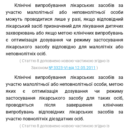
Клінічні випробування лікарських засобів за
участю малолітньої або неповнолітньої особи
можуть проводитися лише у разі, якщо відповідний
лікарський засіб призначений для лікування дитячих
захворювань або якщо метою клінічних випробувань
є оптимізація дозування чи режиму застосування
лікарського засобу відповідно для малолітніх або
неповнолітніх осіб.
( Статтю 8 доповнено новою частиною згідно із
Законом
№ 3323-VI від 12.05.2011
)
Клінічні випробування лікарських засобів за
участю малолітньої або неповнолітньої особи, метою
яких є оптимізація дозування чи режиму
застосування лікарського засобу для таких осіб,
проводяться після завершення клінічних
випробувань відповідних лікарських засобів за
участю повнолітніх дієздатних осіб.
( Статтю 8 доповнено новою частиною згідно із