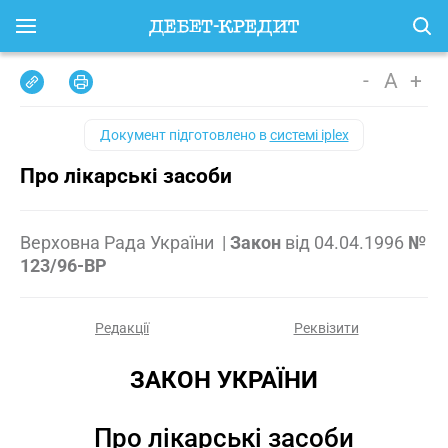
-
A
+
Документ підготовлено в
системі iplex
Про лікарські засоби
Верховна Рада України
|
Закон
від
04.04.1996
№
123/96-ВР
Редакції
Реквізити
ЗАКОН УКРАЇНИ
Про лікарські засоби