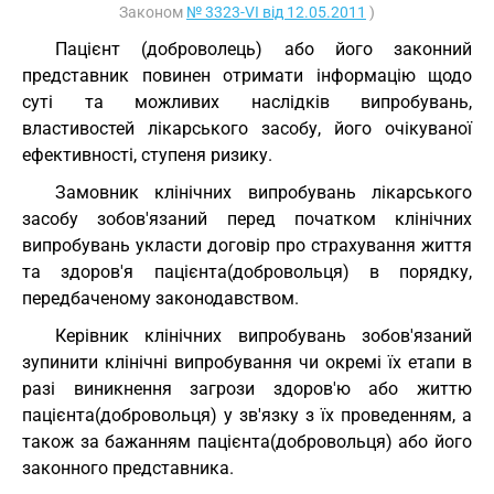
Законом
№ 3323-VI від 12.05.2011
)
Пацієнт (доброволець) або його законний
представник повинен отримати інформацію щодо
суті та можливих наслідків випробувань,
властивостей лікарського засобу, його очікуваної
ефективності, ступеня ризику.
Замовник клінічних випробувань лікарського
засобу зобов'язаний перед початком клінічних
випробувань укласти договір про страхування життя
та здоров'я пацієнта(добровольця) в порядку,
передбаченому законодавством.
Керівник клінічних випробувань зобов'язаний
зупинити клінічні випробування чи окремі їх етапи в
разі виникнення загрози здоров'ю або життю
пацієнта(добровольця) у зв'язку з їх проведенням, а
також за бажанням пацієнта(добровольця) або його
законного представника.