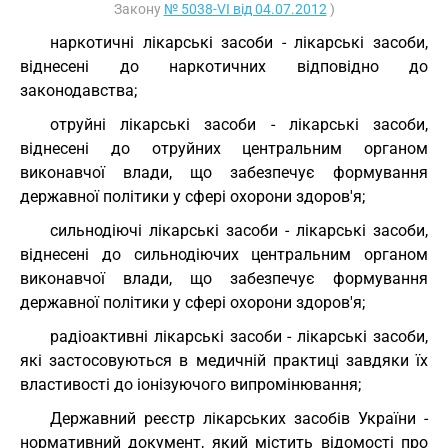
Закону
№ 5038-VI від 04.07.2012
)
наркотичні лікарські засоби - лікарські засоби,
віднесені до наркотичних відповідно до
законодавства;
отруйні лікарські засоби - лікарські засоби,
віднесені до отруйних центральним органом
виконавчої влади, що забезпечує формування
державної політики у сфері охорони здоров'я;
сильнодіючі лікарські засоби - лікарські засоби,
віднесені до сильнодіючих центральним органом
виконавчої влади, що забезпечує формування
державної політики у сфері охорони здоров'я;
радіоактивні лікарські засоби - лікарські засоби,
які застосовуються в медичній практиці завдяки їх
властивості до іонізуючого випромінювання;
Державний реєстр лікарських засобів України -
нормативний документ, який містить відомості про