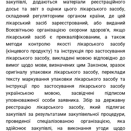
закупівлі, додаються матеріали реєстраційного
досьє та звіт з оцінки цього лікарського засобу,
складений регуляторним органом країни, де цей
лікарський засіб зареєстрований, або виданий
Всесвітньою організацією охорони здоров'я, якщо
лікарський засіб є прекваліфікованим, а також
методи контролю якості лікарського засобу
(кінцевого продукту) та інструкція про застосування
лікарського засобу, викладені мовою відповідно до
вимог щодо мови, визначених цим Законом, зразок
оригіналу упаковки лікарського засобу, переклади
тексту маркування упаковки лікарського засобу та
інструкції про застосування лікарського засобу
українською мовою, засвідчені підписом
уповноваженої особи заявника. Збір за державну
реєстрацію лікарського засобу, який підлягає
закупівлі за результатами закупівельної процедури,
проведеної спеціалізованою організацією, яка
здійснює закупівлі, на виконання угоди щодо