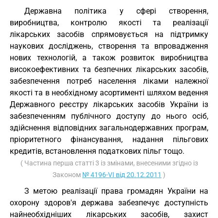
Державна політика у сфері створення,
виробництва, контролю якості та реалізації
лікарських засобів спрямовується на підтримку
наукових досліджень, створення та впровадження
нових технологій, а також розвиток виробництва
високоефективних та безпечних лікарських засобів,
забезпечення потреб населення ліками належної
якості та в необхідному асортименті шляхом ведення
Державного реєстру лікарських засобів України із
забезпеченням публічного доступу до нього осіб,
здійснення відповідних загальнодержавних програм,
пріоритетного фінансування, надання пільгових
кредитів, встановлення податкових пільг тощо.
( Частина перша статті 3 із змінами, внесеними згідно із
Законом
№ 4196-VI від 20.12.2011
)
З метою реалізації права громадян України на
охорону здоров'я держава забезпечує доступність
найнеобхідніших лікарських засобів, захист