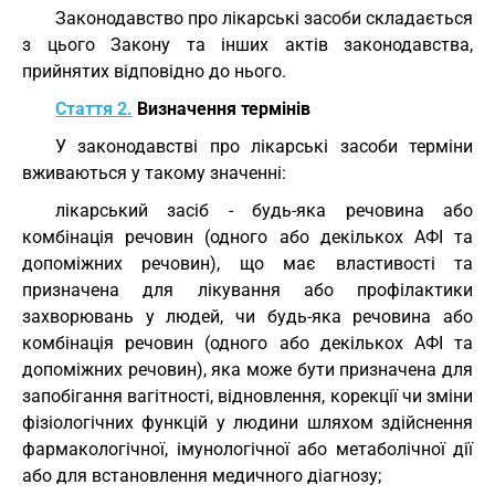
Законодавство про лікарські засоби складається
з цього Закону та інших актів законодавства,
прийнятих відповідно до нього.
Стаття 2.
Визначення термінів
У законодавстві про лікарські засоби терміни
вживаються у такому значенні:
лікарський засіб - будь-яка речовина або
комбінація речовин (одного або декількох АФІ та
допоміжних речовин), що має властивості та
призначена для лікування або профілактики
захворювань у людей, чи будь-яка речовина або
комбінація речовин (одного або декількох АФІ та
допоміжних речовин), яка може бути призначена для
запобігання вагітності, відновлення, корекції чи зміни
фізіологічних функцій у людини шляхом здійснення
фармакологічної, імунологічної або метаболічної дії
або для встановлення медичного діагнозу;