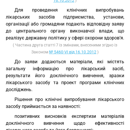
16.10.2012
)
Для проведення клінічних випробувань
лікарських засобів підприємства, установи,
організації або громадяни подають відповідну заяву
до центрального органу виконавчої влади, що
реалізує державну політику у сфері охорони здоров’я.
( Частина друга статті 7 із змінами, внесеними згідно із
Законом
№ 5460-VI від 16.10.2012
)
До заяви додаються матеріали, які містять
загальну інформацію про лікарський засіб,
результати його доклінічного вивчення, зразки
лікарського засобу та проект програми клінічних
досліджень.
Рішення про клінічні випробування лікарського
засобу приймається за наявності:
позитивних висновків експертизи матеріалів
доклінічного вивчення щодо ефективності