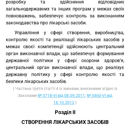
розробку та здійснення відповідних
загальнодержавних та інших програм у межах своїх
повноважень, забезпечує контроль за виконанням
законодавства про лікарські засоби.
Управління у сфері створення, виробництва,
контролю якості та реалізації лікарських засобів у
межах своєї компетенції здійснюють центральний
орган виконавчої влади, що забезпечує формування
державної політики у сфері охорони здоров’я,
центральний орган виконавчої влади, що реалізує
державну політику у сфері контролю якості та
безпеки лікарських засобів.
( Частина третя статті 4 із змінами, внесеними згідно із
Законами
№ 3718-VI від 08.09.2011
,
№ 5460-VI від
16.10.2012
)
Розділ II
СТВОРЕННЯ ЛІКАРСЬКИХ ЗАСОБІВ