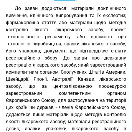
До заяви додаються: матеріали доклінічного
вивчення, клінічного випробування та їх експертиз;
фармакопейна стаття або матеріали щодо методів
контролю якості лікарського засобу, проект
технологічного регламенту або відомості про
технологію виробництва; зразки лікарського засобу;
його упаковка; документ, що підтверджує сплату
реєстраційного збору. До заяви про державну
реєстрацію лікарського засобу, який зареєстрований
компетентним органом Сполучених Штатів Америки,
Швейцарії, Японії, Австралії, Канади, лікарського
засобу, що за централізованою процедурою
зареєстрований компетентним органом
Європейського Союзу, для застосування на території
цих країн чи держав - членів Європейського Союзу,
додаються лише матеріали щодо методів контролю
якості лікарського засобу; матеріали реєстраційного
досьє; зразки упаковки лікарського засобу з