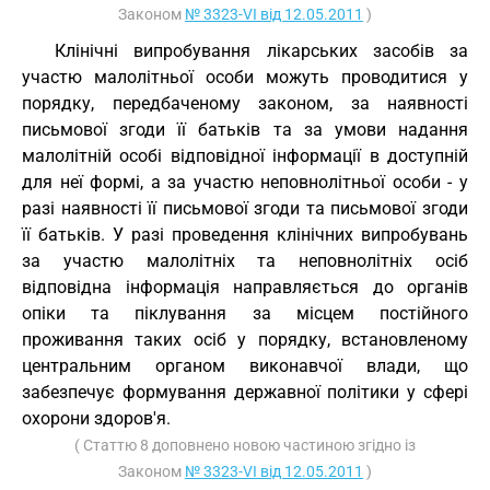
Законом
№ 3323-VI від 12.05.2011
)
Клінічні випробування лікарських засобів за
участю малолітньої особи можуть проводитися у
порядку, передбаченому законом, за наявності
письмової згоди її батьків та за умови надання
малолітній особі відповідної інформації в доступній
для неї формі, а за участю неповнолітньої особи - у
разі наявності її письмової згоди та письмової згоди
її батьків. У разі проведення клінічних випробувань
за участю малолітніх та неповнолітніх осіб
відповідна інформація направляється до органів
опіки та піклування за місцем постійного
проживання таких осіб у порядку, встановленому
центральним органом виконавчої влади, що
забезпечує формування державної політики у сфері
охорони здоров'я.
( Статтю 8 доповнено новою частиною згідно із
Законом
№ 3323-VI від 12.05.2011
)