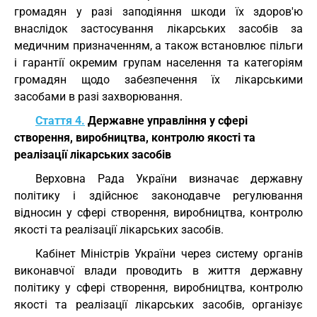
громадян у разі заподіяння шкоди їх здоров'ю
внаслідок застосування лікарських засобів за
медичним призначенням, а також встановлює пільги
і гарантії окремим групам населення та категоріям
громадян щодо забезпечення їх лікарськими
засобами в разі захворювання.
Стаття 4.
Державне управління у сфері
створення, виробництва, контролю якості та
реалізації лікарських засобів
Верховна Рада України визначає державну
політику і здійснює законодавче регулювання
відносин у сфері створення, виробництва, контролю
якості та реалізації лікарських засобів.
Кабінет Міністрів України через систему органів
виконавчої влади проводить в життя державну
політику у сфері створення, виробництва, контролю
якості та реалізації лікарських засобів, організує