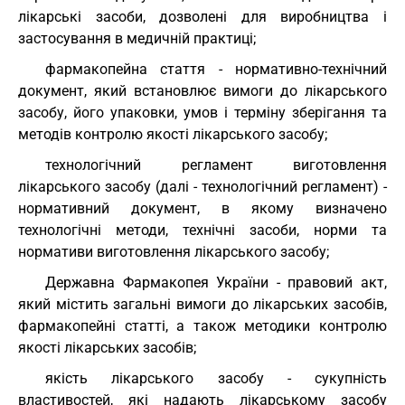
лікарські засоби, дозволені для виробництва і
застосування в медичній практиці;
фармакопейна стаття - нормативно-технічний
документ, який встановлює вимоги до лікарського
засобу, його упаковки, умов і терміну зберігання та
методів контролю якості лікарського засобу;
технологічний регламент виготовлення
лікарського засобу (далі - технологічний регламент) -
нормативний документ, в якому визначено
технологічні методи, технічні засоби, норми та
нормативи виготовлення лікарського засобу;
Державна Фармакопея України - правовий акт,
який містить загальні вимоги до лікарських засобів,
фармакопейні статті, а також методики контролю
якості лікарських засобів;
якість лікарського засобу - сукупність
властивостей, які надають лікарському засобу