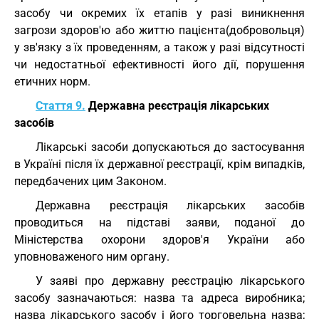
засобу чи окремих їх етапів у разі виникнення
загрози здоров'ю або життю пацієнта(добровольця)
у зв'язку з їх проведенням, а також у разі відсутності
чи недостатньої ефективності його дії, порушення
етичних норм.
Стаття 9.
Державна реєстрація лікарських
засобів
Лікарські засоби допускаються до застосування
в Україні після їх державної реєстрації, крім випадків,
передбачених цим Законом.
Державна реєстрація лікарських засобів
проводиться на підставі заяви, поданої до
Міністерства охорони здоров'я України або
уповноваженого ним органу.
У заяві про державну реєстрацію лікарського
засобу зазначаються: назва та адреса виробника;
назва лікарського засобу і його торговельна назва;