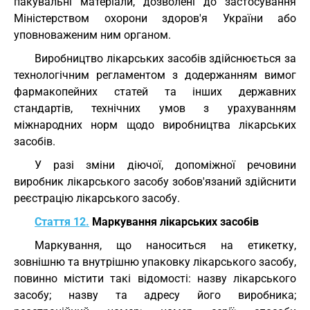
пакувальні матеріали, дозволені до застосування
Міністерством охорони здоров'я України або
уповноваженим ним органом.
Виробництво лікарських засобів здійснюється за
технологічним регламентом з додержанням вимог
фармакопейних статей та інших державних
стандартів, технічних умов з урахуванням
міжнародних норм щодо виробництва лікарських
засобів.
У разі зміни діючої, допоміжної речовини
виробник лікарського засобу зобов'язаний здійснити
реєстрацію лікарського засобу.
Стаття 12.
Маркування лікарських засобів
Маркування, що наноситься на етикетку,
зовнішню та внутрішню упаковку лікарського засобу,
повинно містити такі відомості: назву лікарського
засобу; назву та адресу його виробника;