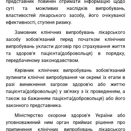
представник повинен отримати інформацію щодо
суті та можливих наслідків випробувань,
властивостей лікарського засобу, його очікуваної
ефективності, ступеня ризику.
Замовник клінічних випробувань лікарського
засобу зобов'язаний перед початком клінічних
випробувань укласти договір про страхування життя
та здоров'я пацієнта(добровольця) в порядку,
передбаченому законодавством.
Керівник клінічних випробувань зобов'язаний
зупинити клінічні випробування чи окремі їх етапи в
разі виникнення загрози здоров'ю або життю
пацієнта(добровольця) у зв'язку з їх проведенням, а
також за бажанням пацієнта(добровольця) або його
законного представника.
Міністерство охорони здоров'я України або
уповноважений ним орган приймає рішення про
припинення клінічних випробувань лікарського