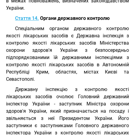
в межах повноважень, визначених законодавством
України.
Стаття 14.
Органи державного контролю
Спеціальним органом державного контролю
якості лікарських засобів є Державна інспекція з
контролю якості лікарських засобів Міністерства
охорони здоров'я України з безпосередньо
підпорядкованими їй державними інспекціями з
контролю якості лікарських засобів в Автономній
Республіці Крим, областях, містах Києві та
Севастополі.
Державну інспекцію з контролю якості
лікарських засобів очолює Головний державний
інспектор України - заступник Міністра охорони
здоров'я України, який призначається на посаду і
звільняється з неї Президентом України. Його
заступники є заступниками Головного державного
інспектора України з контролю якості лікарських