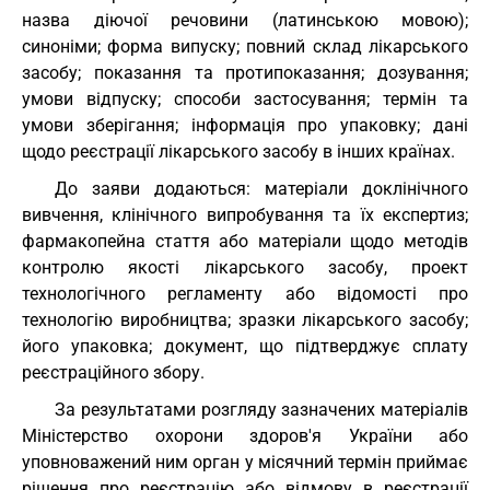
назва діючої речовини (латинською мовою);
синоніми; форма випуску; повний склад лікарського
засобу; показання та протипоказання; дозування;
умови відпуску; способи застосування; термін та
умови зберігання; інформація про упаковку; дані
щодо реєстрації лікарського засобу в інших країнах.
До заяви додаються: матеріали доклінічного
вивчення, клінічного випробування та їх експертиз;
фармакопейна стаття або матеріали щодо методів
контролю якості лікарського засобу, проект
технологічного регламенту або відомості про
технологію виробництва; зразки лікарського засобу;
його упаковка; документ, що підтверджує сплату
реєстраційного збору.
За результатами розгляду зазначених матеріалів
Міністерство охорони здоров'я України або
уповноважений ним орган у місячний термін приймає
рішення про реєстрацію або відмову в реєстрації