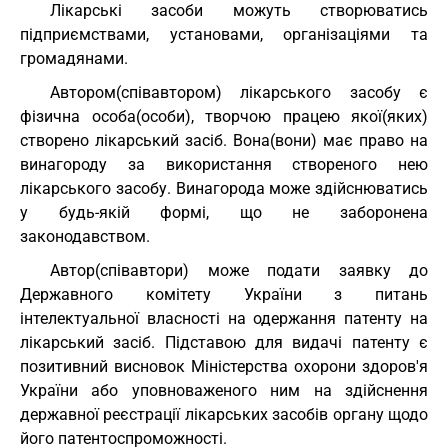
Лікарські засоби можуть створюватись
підприємствами, установами, організаціями та
громадянами.
Автором(співавтором) лікарського засобу є
фізична особа(особи), творчою працею якої(яких)
створено лікарський засіб. Вона(вони) має право на
винагороду за використання створеного нею
лікарського засобу. Винагорода може здійснюватись
у будь-якій формі, що не заборонена
законодавством.
Автор(співавтори) може подати заявку до
Державного комітету України з питань
інтелектуальної власності на одержання патенту на
лікарський засіб. Підставою для видачі патенту є
позитивний висновок Міністерства охорони здоров'я
України або уповноваженого ним на здійснення
державної реєстрації лікарських засобів органу щодо
його патентоспроможності.