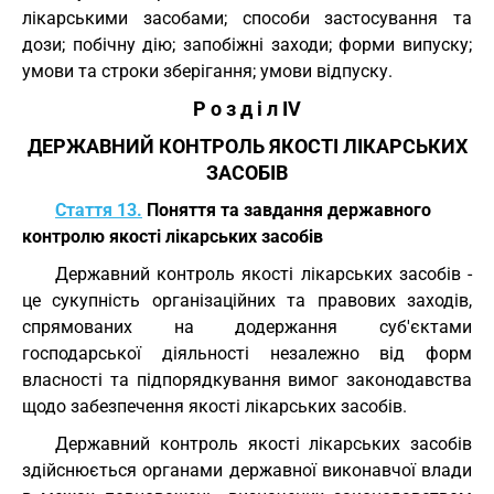
лікарськими засобами; способи застосування та
дози; побічну дію; запобіжні заходи; форми випуску;
умови та строки зберігання; умови відпуску.
Р о з д і л IV
ДЕРЖАВНИЙ КОНТРОЛЬ ЯКОСТІ ЛІКАРСЬКИХ
ЗАСОБІВ
Стаття 13.
Поняття та завдання державного
контролю якості лікарських засобів
Державний контроль якості лікарських засобів -
це сукупність організаційних та правових заходів,
спрямованих на додержання суб'єктами
господарської діяльності незалежно від форм
власності та підпорядкування вимог законодавства
щодо забезпечення якості лікарських засобів.
Державний контроль якості лікарських засобів
здійснюється органами державної виконавчої влади