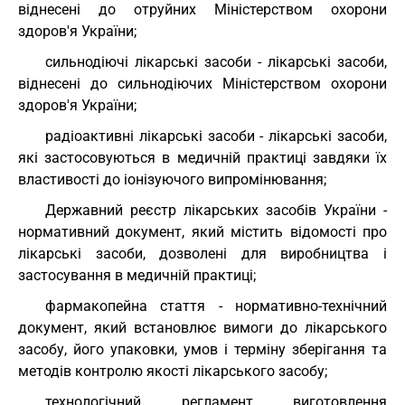
віднесені до отруйних Міністерством охорони
здоров'я України;
сильнодіючі лікарські засоби - лікарські засоби,
віднесені до сильнодіючих Міністерством охорони
здоров'я України;
радіоактивні лікарські засоби - лікарські засоби,
які застосовуються в медичній практиці завдяки їх
властивості до іонізуючого випромінювання;
Державний реєстр лікарських засобів України -
нормативний документ, який містить відомості про
лікарські засоби, дозволені для виробництва і
застосування в медичній практиці;
фармакопейна стаття - нормативно-технічний
документ, який встановлює вимоги до лікарського
засобу, його упаковки, умов і терміну зберігання та
методів контролю якості лікарського засобу;
технологічний регламент виготовлення