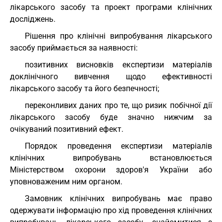
лікарського засобу та проект програми клінічних
досліджень.
Рішення про клінічні випробування лікарського
засобу приймається за наявності:
позитивних висновків експертизи матеріалів
доклінічного вивчення щодо ефективності
лікарського засобу та його безпечності;
переконливих даних про те, що ризик побічної дії
лікарського засобу буде значно нижчим за
очікуваний позитивний ефект.
Порядок проведення експертизи матеріалів
клінічних випробувань встановлюється
Міністерством охорони здоров'я України або
уповноваженим ним органом.
Замовник клінічних випробувань має право
одержувати інформацію про хід проведення клінічних