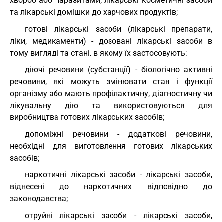
хвороб або паразитами; лікарські косметичні засоби
та лікарські домішки до харчових продуктів;
готові лікарські засоби (лікарські препарати,
ліки, медикаменти) - дозовані лікарські засоби в
тому вигляді та стані, в якому їх застосовують;
діючі речовини (субстанції) - біологічно активні
речовини, які можуть змінювати стан і функції
організму або мають профілактичну, діагностичну чи
лікувальну дію та використовуються для
виробництва готових лікарських засобів;
допоміжні речовини - додаткові речовини,
необхідні для виготовлення готових лікарських
засобів;
наркотичні лікарські засоби - лікарські засоби,
віднесені до наркотичних відповідно до
законодавства;
отруйні лікарські засоби - лікарські засоби,