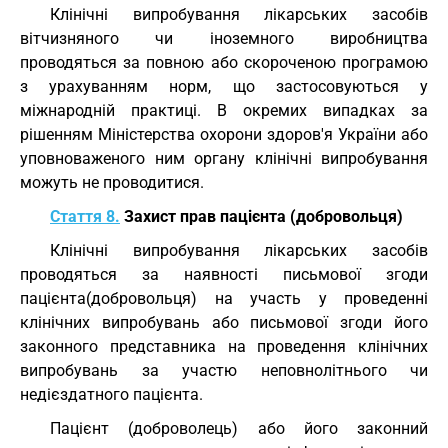
Клінічні випробування лікарських засобів
вітчизняного чи іноземного виробництва
проводяться за повною або скороченою програмою
з урахуванням норм, що застосовуються у
міжнародній практиці. В окремих випадках за
рішенням Міністерства охорони здоров'я України або
уповноваженого ним органу клінічні випробування
можуть не проводитися.
Стаття 8.
Захист прав пацієнта (добровольця)
Клінічні випробування лікарських засобів
проводяться за наявності письмової згоди
пацієнта(добровольця) на участь у проведенні
клінічних випробувань або письмової згоди його
законного представника на проведення клінічних
випробувань за участю неповнолітнього чи
недієздатного пацієнта.
Пацієнт (доброволець) або його законний