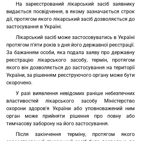
На зареєстрований лікарський засіб заявнику
видається посвідчення, в якому зазначається строк
дії, протягом якого лікарський засіб дозволяється до
застосування в Україні.
Лікарський засіб може застосовуватись в Україні
протягом п'яти років з дня його державної реєстрації.
За бажанням особи, яка подала заяву про державну
реєстрацію лікарського засобу, термін, протягом
якого він дозволяється до застосування на території
України, за рішенням реєструючого органу може бути
скорочено.
У разі виявлення невідомих раніше небезпечних
властивостей лікарського засобу Міністерство
охорони здоров'я України або уповноважений ним
орган може прийняти рішення про повну або
тимчасову заборону на його застосування.
Після закінчення терміну, протягом якого