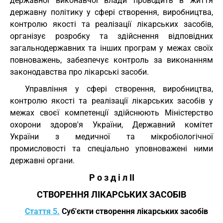
державної виконавчої влади проводить в життя
державну політику у сфері створення, виробництва,
контролю якості та реалізації лікарських засобів,
організує розробку та здійснення відповідних
загальнодержавних та інших програм у межах своїх
повноважень, забезпечує контроль за виконанням
законодавства про лікарські засоби.
Управління у сфері створення, виробництва,
контролю якості та реалізації лікарських засобів у
межах своєї компетенції здійснюють Міністерство
охорони здоров'я України, Державний комітет
України з медичної та мікробіологічної
промисловості та спеціально уповноважені ними
державні органи.
Р о з д і л II
СТВОРЕННЯ ЛІКАРСЬКИХ ЗАСОБІВ
Стаття 5.
Суб'єкти створення лікарських засобів