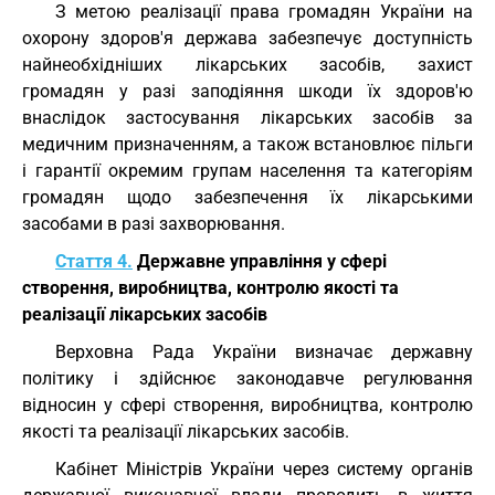
З метою реалізації права громадян України на
охорону здоров'я держава забезпечує доступність
найнеобхідніших лікарських засобів, захист
громадян у разі заподіяння шкоди їх здоров'ю
внаслідок застосування лікарських засобів за
медичним призначенням, а також встановлює пільги
і гарантії окремим групам населення та категоріям
громадян щодо забезпечення їх лікарськими
засобами в разі захворювання.
Стаття 4.
Державне управління у сфері
створення, виробництва, контролю якості та
реалізації лікарських засобів
Верховна Рада України визначає державну
політику і здійснює законодавче регулювання
відносин у сфері створення, виробництва, контролю
якості та реалізації лікарських засобів.
Кабінет Міністрів України через систему органів