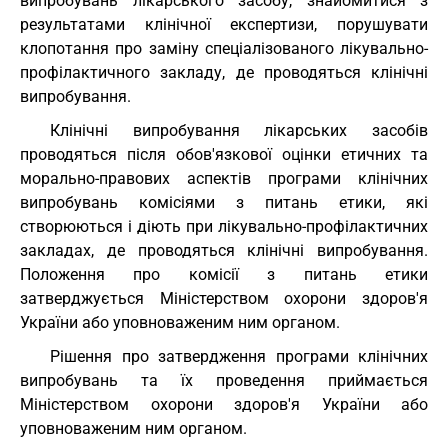
випробувань лікарського засобу, знайомитися з
результатами клінічної експертизи, порушувати
клопотання про заміну спеціалізованого лікувально-
профілактичного закладу, де проводяться клінічні
випробування.
Клінічні випробування лікарських засобів
проводяться після обов'язкової оцінки етичних та
морально-правових аспектів програми клінічних
випробувань комісіями з питань етики, які
створюються і діють при лікувально-профілактичних
закладах, де проводяться клінічні випробування.
Положення про комісії з питань етики
затверджується Міністерством охорони здоров'я
України або уповноваженим ним органом.
Рішення про затвердження програми клінічних
випробувань та їх проведення приймається
Міністерством охорони здоров'я України або
уповноваженим ним органом.