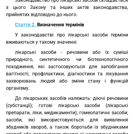
Законодавство про лікарські засоби складається
з цього Закону та інших актів законодавства,
прийнятих відповідно до нього.
Стаття 2.
Визначення термінів
У законодавстві про лікарські засоби терміни
вживаються у такому значенні:
лікарські засоби - речовини або їх суміші
природного, синтетичного чи біотехнологічного
походження, які застосовуються для запобігання
вагітності, профілактики, діагностики та лікування
захворювань людей або зміни стану і функцій
організму.
До лікарських засобів належать: діючі речовини
(субстанції); готові лікарські засоби (лікарські
препарати, ліки, медикаменти); гомеопатичні засоби;
засоби, які використовуються для виявлення
збудників хвороб, а також боротьби із збудниками