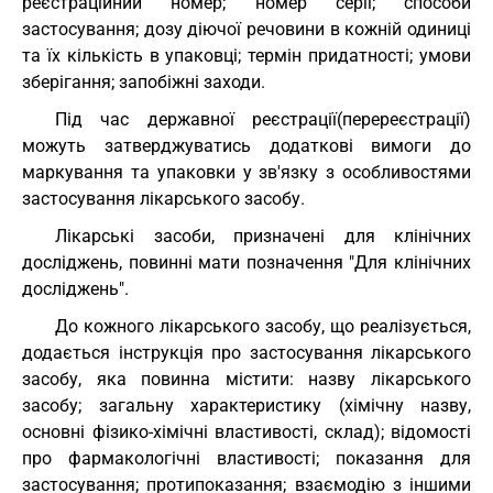
реєстраційний номер; номер серії; способи
застосування; дозу діючої речовини в кожній одиниці
та їх кількість в упаковці; термін придатності; умови
зберігання; запобіжні заходи.
Під час державної реєстрації(перереєстрації)
можуть затверджуватись додаткові вимоги до
маркування та упаковки у зв'язку з особливостями
застосування лікарського засобу.
Лікарські засоби, призначені для клінічних
досліджень, повинні мати позначення "Для клінічних
досліджень".
До кожного лікарського засобу, що реалізується,
додається інструкція про застосування лікарського
засобу, яка повинна містити: назву лікарського
засобу; загальну характеристику (хімічну назву,
основні фізико-хімічні властивості, склад); відомості
про фармакологічні властивості; показання для
застосування; протипоказання; взаємодію з іншими