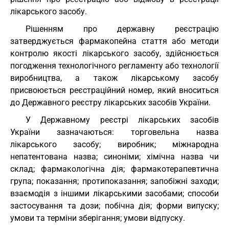
лікарського засобу.
Рішенням про державну реєстрацію
затверджується фармакопейна стаття або методи
контролю якості лікарського засобу, здійснюється
погодження технологічного регламенту або технології
виробництва, а також лікарському засобу
присвоюється реєстраційний номер, який вноситься
до Державного реєстру лікарських засобів України.
У Державному реєстрі лікарських засобів
України зазначаються: торговельна назва
лікарського засобу; виробник; міжнародна
непатентована назва; синоніми; хімічна назва чи
склад; фармакологічна дія; фармакотерапевтична
група; показання; протипоказання; запобіжні заходи;
взаємодія з іншими лікарськими засобами; способи
застосування та дози; побічна дія; форми випуску;
умови та терміни зберігання; умови відпуску.