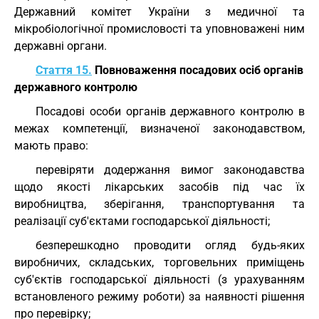
Державний комітет України з медичної та
мікробіологічної промисловості та уповноважені ним
державні органи.
Стаття 15.
Повноваження посадових осіб органів
державного контролю
Посадові особи органів державного контролю в
межах компетенції, визначеної законодавством,
мають право:
перевіряти додержання вимог законодавства
щодо якості лікарських засобів під час їх
виробництва, зберігання, транспортування та
реалізації суб'єктами господарської діяльності;
безперешкодно проводити огляд будь-яких
виробничих, складських, торговельних приміщень
суб'єктів господарської діяльності (з урахуванням
встановленого режиму роботи) за наявності рішення
про перевірку;