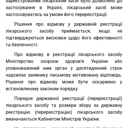
зареєстрований лікарський засіб було дозволено до
застосування в Україні, лікарський засіб може
застосовуватись за умови його перереєстрації.
Рішення про відмову у державній реєстрації
лікарського засобу приймається, якщо не
підтверджуються висновки щодо його ефективності
та безпечності.
Про відмову в реєстрації лікарського засобу
Міністерство охорони здоров'я України або
уповноважений ним орган у десятиденний строк
надсилає заявнику письмову мотивовану відповідь.
Рішення про відмову може бути оскаржено у
встановленому законом порядку.
Порядок державної реєстрації (перереєстрації)
лікарського засобу та розміри збору за державну
реєстрацію (перереєстрацію) лікарського засобу
визначаються Кабінетом Міністрів України.