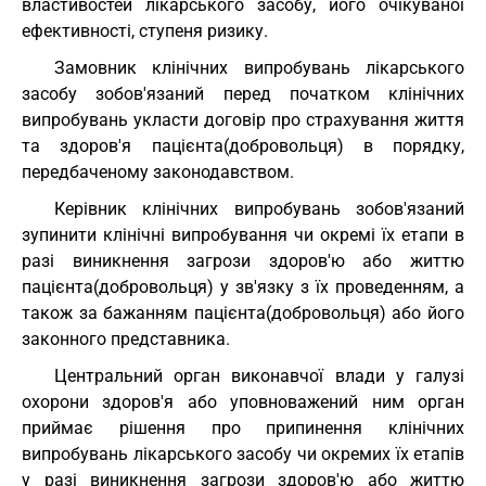
властивостей лікарського засобу, його очікуваної
ефективності, ступеня ризику.
Замовник клінічних випробувань лікарського
засобу зобов'язаний перед початком клінічних
випробувань укласти договір про страхування життя
та здоров'я пацієнта(добровольця) в порядку,
передбаченому законодавством.
Керівник клінічних випробувань зобов'язаний
зупинити клінічні випробування чи окремі їх етапи в
разі виникнення загрози здоров'ю або життю
пацієнта(добровольця) у зв'язку з їх проведенням, а
також за бажанням пацієнта(добровольця) або його
законного представника.
Центральний орган виконавчої влади у галузі
охорони здоров'я або уповноважений ним орган
приймає рішення про припинення клінічних
випробувань лікарського засобу чи окремих їх етапів
у разі виникнення загрози здоров'ю або життю