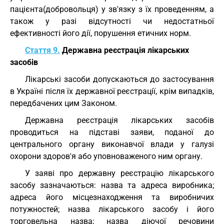
пацієнта(добровольця) у зв'язку з їх проведенням, а
також у разі відсутності чи недостатньої
ефективності його дії, порушення етичних норм.
Стаття 9.
Державна реєстрація лікарських
засобів
Лікарські засоби допускаються до застосування
в Україні після їх державної реєстрації, крім випадків,
передбачених цим Законом.
Державна реєстрація лікарських засобів
проводиться на підставі заяви, поданої до
центрального органу виконавчої влади у галузі
охорони здоров'я або уповноваженого ним органу.
У заяві про державну реєстрацію лікарського
засобу зазначаються: назва та адреса виробника;
адреса його місцезнаходження та виробничих
потужностей; назва лікарського засобу і його
торговельна назва; назва діючої речовини