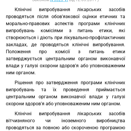
Клінічні випробування лікарських засобів
проводяться після обов'язкової оцінки етичних та
морально-правових аспектів програми клінічних
випробувань комісіями з питань етики, які
створюються і діють при лікувально-профілактичних
закладах, де проводяться клінічні випробування.
Положення про комісії з питань етики
затверджується центральним органом виконавчої
влади у галузі охорони здоров'я або уповноваженим
ним органом.
Рішення про затвердження програми клінічних
випробувань та їх проведення приймається
центральним органом виконавчої влади у галузі
охорони здоров'я або уповноваженим ним органом.
Клінічні випробування лікарських засобів
вітчизняного чи іноземного виробництва
проводяться за повною або скороченою програмою