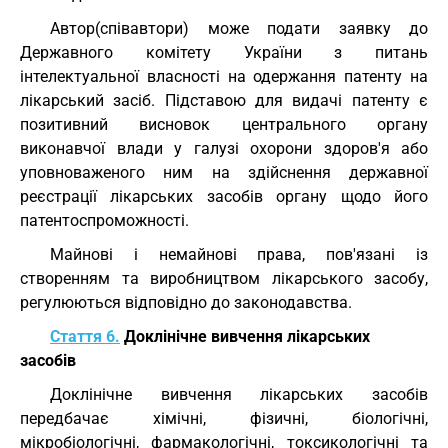
Автор(співавтори) може подати заявку до
Державного комітету України з питань
інтелектуальної власності на одержання патенту на
лікарський засіб. Підставою для видачі патенту є
позитивний висновок центрального органу
виконавчої влади у галузі охорони здоров'я або
уповноваженого ним на здійснення державної
реєстрації лікарських засобів органу щодо його
патентоспроможності.
Майнові і немайнові права, пов'язані із
створенням та виробництвом лікарського засобу,
регулюються відповідно до законодавства.
Стаття 6.
Доклінічне вивчення лікарських
засобів
Доклінічне вивчення лікарських засобів
передбачає хімічні, фізичні, біологічні,
мікробіологічні, фармакологічні, токсикологічні та