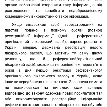
органи зобов'язані охороняти таку інформацію від
розголошення та запобігати недобросовісному
комерційному використанню такої інформації.
Якщо лікарський засіб, зареєстрований на
підставі поданої в повному обсязі (повної)
реєстраційної інформації (далі - референтний/
оригінальний лікарський засіб), зареєстровано в
Україні вперше, державна реєстрація іншого
лікарського засобу, що містить ту саму діючу
речовину, що й референтний/оригінальний
лікарський засіб, можлива не раніше ніж через п'ять
років з дня першої реєстрації референтного/
оригінального лікарського засобу в Україні, якщо
інше не передбачено цією статтею. Зазначена вимога
не поширюється на випадки, коли заявник
відповідно до закону одержав право посилатися та/
або використовувати реєстраційну інформацію
референтного/оригінального лікарського засобу або