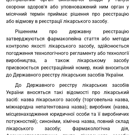
охорони здоров'я або уповноважений ним орган у
місячний термін приймає рішення про реєстрацію
або відмову в реєстрації лікарського засобу.
Рішенням про державну реєстрацію
затверджуються фармакопейна стаття або методи
контролю якості лікарського засобу, здійснюється
погодження технологічного регламенту або технології
виробництва, а також лікарському засобу
присвоюється реєстраційний номер, який вноситься
до Державного реєстру лікарських засобів України.
До Державного реєстру лікарських засобів
України вносяться такі відомості про лікарський
засіб: назва лікарського засобу (торговельна назва,
міжнародна непатентована назва); виробник (назва,
місцезнаходження юридичної особи та її виробничих
потужностей); синоніми, хімічна назва, повний склад
лікарського засобу; фармакологічна дія,