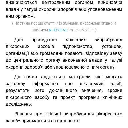
визначаються центральним органом виконавчої
влади у галузі охорони здоров'я або уповноваженим
ним органом.
( Частина перша статті 7 із змінами, внесеними згідно із
Законом
N 3323-VI
від 12.05.2011 )
Для проведення клінічних випробувань
лікарських засобів підприємства, установи,
організації або громадяни подають відповідну заяву
до центрального органу виконавчої влади у галузі
охорони здоров'я або уповноваженого ним органу.
До заяви додаються матеріали, які містять
загальну інформацію про лікарський засіб,
результати його доклінічного вивчення, зразки
лікарського засобу та проект програми клінічних
досліджень.
Рішення про клінічні випробування лікарського
засобу приймається за наявності: