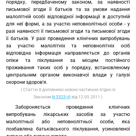
порядку, передбаченому законом, за наявності
письмової згоди її батьків та за умови надання
малолітній особі відповідної інформації в доступній
для неї формі, а за участю неповнолітньої особи - у
разі наявності її письмової згоди та письмової згоди
її батьків. У разі проведення клінічних випробувань
за участю малолітніх та неповнолітніх осіб
відповідна інформація направляється до органів
опіки та піклування за місцем постійного
проживання таких осіб у порядку, встановленому
центральним органом виконавчої влади у галузі
охорони здоров'я.
( Статтю 8 доповнено новою частиною згідно із
Законом
N 3323-VI
від 12.05.2011 )
Забороняється проведення клінічних
випробувань лікарських засобів за участю
малолітньої або неповнолітньої особи, яка
позбавлена батьківського піклування, усиновленої