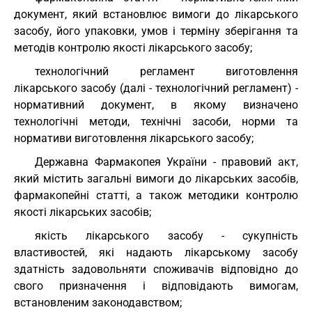
документ, який встановлює вимоги до лікарського
засобу, його упаковки, умов і терміну зберігання та
методів контролю якості лікарського засобу;
технологічний регламент виготовлення
лікарського засобу (далі - технологічний регламент) -
нормативний документ, в якому визначено
технологічні методи, технічні засоби, норми та
нормативи виготовлення лікарського засобу;
Державна Фармакопея України - правовий акт,
який містить загальні вимоги до лікарських засобів,
фармакопейні статті, а також методики контролю
якості лікарських засобів;
якість лікарського засобу - сукупність
властивостей, які надають лікарському засобу
здатність задовольняти споживачів відповідно до
свого призначення і відповідають вимогам,
встановленим законодавством;