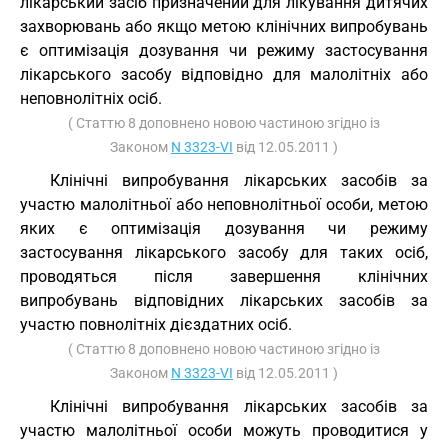
лікарський засіб призначений для лікування дитячих
захворювань або якщо метою клінічних випробувань
є оптимізація дозування чи режиму застосування
лікарського засобу відповідно для малолітніх або
неповнолітніх осіб.
( Статтю 8 доповнено новою частиною згідно із
Законом
N 3323-VI
від 12.05.2011 )
Клінічні випробування лікарських засобів за
участю малолітньої або неповнолітньої особи, метою
яких є оптимізація дозування чи режиму
застосування лікарського засобу для таких осіб,
проводяться після завершення клінічних
випробувань відповідних лікарських засобів за
участю повнолітніх дієздатних осіб.
( Статтю 8 доповнено новою частиною згідно із
Законом
N 3323-VI
від 12.05.2011 )
Клінічні випробування лікарських засобів за
участю малолітньої особи можуть проводитися у