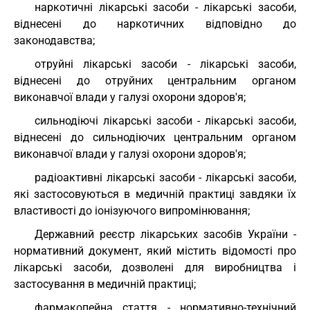
наркотичні лікарські засоби - лікарські засоби,
віднесені до наркотичних відповідно до
законодавства;
отруйні лікарські засоби - лікарські засоби,
віднесені до отруйних центральним органом
виконавчої влади у галузі охорони здоров'я;
сильнодіючі лікарські засоби - лікарські засоби,
віднесені до сильнодіючих центральним органом
виконавчої влади у галузі охорони здоров'я;
радіоактивні лікарські засоби - лікарські засоби,
які застосовуються в медичній практиці завдяки їх
властивості до іонізуючого випромінювання;
Державний реєстр лікарських засобів України -
нормативний документ, який містить відомості про
лікарські засоби, дозволені для виробництва і
застосування в медичній практиці;
фармакопейна стаття - нормативно-технічний