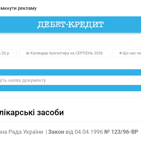
мкнути рекламу
.26 р.
📅 Календар бухгалтера на СЕРПЕНЬ 2026
☀️Що нас че
лікарські засоби
на Рада України
|
Закон
від
04.04.1996
№ 123/96-ВР