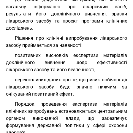
загальну інформацію про лікарський засіб,
результати його доклінічного вивчення, зразки
лікарського засобу та проект програми клінічних
досліджень.
Рішення про клінічні випробування лікарського
засобу приймається за наявності:
позитивних висновків експертизи матеріалів
доклінічного вивчення щодо ефективності
лікарського засобу та його безпечності;
переконливих даних про те, що ризик побічної дії
лікарського засобу буде значно нижчим за
очікуваний позитивний ефект.
Порядок проведення експертизи матеріалів
клінічних випробувань встановлюється центральним
органом виконавчої влади, що забезпечує
формування державної політики у сфері охорони
здоров'я.