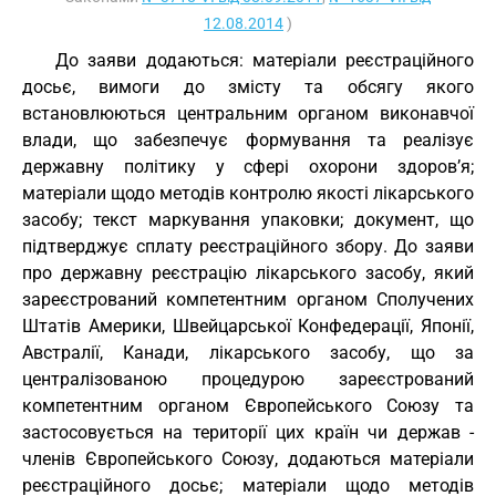
12.08.2014
)
До заяви додаються: матеріали реєстраційного
досьє, вимоги до змісту та обсягу якого
встановлюються центральним органом виконавчої
влади, що забезпечує формування та реалізує
державну політику у сфері охорони здоров’я;
матеріали щодо методів контролю якості лікарського
засобу; текст маркування упаковки; документ, що
підтверджує сплату реєстраційного збору. До заяви
про державну реєстрацію лікарського засобу, який
зареєстрований компетентним органом Сполучених
Штатів Америки, Швейцарської Конфедерації, Японії,
Австралії, Канади, лікарського засобу, що за
централізованою процедурою зареєстрований
компетентним органом Європейського Союзу та
застосовується на території цих країн чи держав -
членів Європейського Союзу, додаються матеріали
реєстраційного досьє; матеріали щодо методів