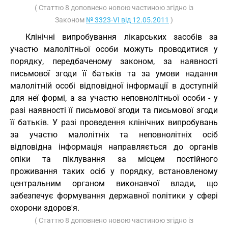
( Статтю 8 доповнено новою частиною згідно із
Законом
№ 3323-VI від 12.05.2011
)
Клінічні випробування лікарських засобів за
участю малолітньої особи можуть проводитися у
порядку, передбаченому законом, за наявності
письмової згоди її батьків та за умови надання
малолітній особі відповідної інформації в доступній
для неї формі, а за участю неповнолітньої особи - у
разі наявності її письмової згоди та письмової згоди
її батьків. У разі проведення клінічних випробувань
за участю малолітніх та неповнолітніх осіб
відповідна інформація направляється до органів
опіки та піклування за місцем постійного
проживання таких осіб у порядку, встановленому
центральним органом виконавчої влади, що
забезпечує формування державної політики у сфері
охорони здоров'я.
( Статтю 8 доповнено новою частиною згідно із