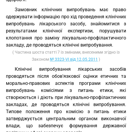
Замовник клінічних випробувань має право
одержувати інформацію про хід проведення клінічних
випробувань лікарського засобу, знайомитися з
результатами клінічної експертизи, порушувати
клопотання про заміну лікувально-профілактичного
закладу, де проводяться клінічні випробування.
( Частина шоста статті 7 із змінами, внесеними згідно із
Законом
№ 3323-VI від 12.05.2011
)
Клінічні випробування лікарських засобів
проводяться після обов'язкової оцінки етичних та
морально-правових аспектів програми клінічних
випробувань комісіями з питань етики, які
створюються і діють при лікувально-профілактичних
закладах, де проводяться клінічні випробування.
Типове положення про комісію з питань етики
затверджується центральним органом виконавчої
влади, що забезпечує формування державної