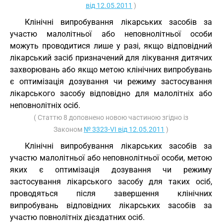
від 12.05.2011
)
Клінічні випробування лікарських засобів за
участю малолітньої або неповнолітньої особи
можуть проводитися лише у разі, якщо відповідний
лікарський засіб призначений для лікування дитячих
захворювань або якщо метою клінічних випробувань
є оптимізація дозування чи режиму застосування
лікарського засобу відповідно для малолітніх або
неповнолітніх осіб.
( Статтю 8 доповнено новою частиною згідно із
Законом
№ 3323-VI від 12.05.2011
)
Клінічні випробування лікарських засобів за
участю малолітньої або неповнолітньої особи, метою
яких є оптимізація дозування чи режиму
застосування лікарського засобу для таких осіб,
проводяться після завершення клінічних
випробувань відповідних лікарських засобів за
участю повнолітніх дієздатних осіб.