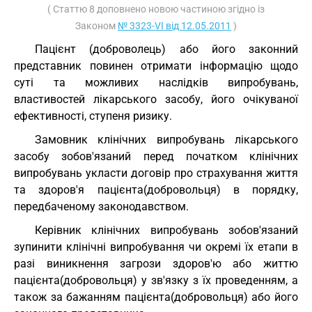
( Статтю 8 доповнено новою частиною згідно із
Законом
№ 3323-VI від 12.05.2011
)
Пацієнт (доброволець) або його законний
представник повинен отримати інформацію щодо
суті та можливих наслідків випробувань,
властивостей лікарського засобу, його очікуваної
ефективності, ступеня ризику.
Замовник клінічних випробувань лікарського
засобу зобов'язаний перед початком клінічних
випробувань укласти договір про страхування життя
та здоров'я пацієнта(добровольця) в порядку,
передбаченому законодавством.
Керівник клінічних випробувань зобов'язаний
зупинити клінічні випробування чи окремі їх етапи в
разі виникнення загрози здоров'ю або життю
пацієнта(добровольця) у зв'язку з їх проведенням, а
також за бажанням пацієнта(добровольця) або його