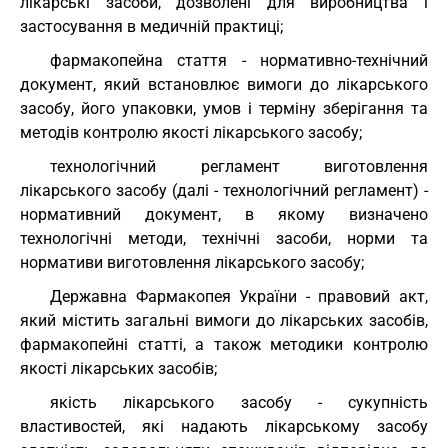
лікарські засоби, дозволені для виробництва і
застосування в медичній практиці;
фармакопейна стаття - нормативно-технічний
документ, який встановлює вимоги до лікарського
засобу, його упаковки, умов і терміну зберігання та
методів контролю якості лікарського засобу;
технологічний регламент виготовлення
лікарського засобу (далі - технологічний регламент) -
нормативний документ, в якому визначено
технологічні методи, технічні засоби, норми та
нормативи виготовлення лікарського засобу;
Державна Фармакопея України - правовий акт,
який містить загальні вимоги до лікарських засобів,
фармакопейні статті, а також методики контролю
якості лікарських засобів;
якість лікарського засобу - сукупність
властивостей, які надають лікарському засобу