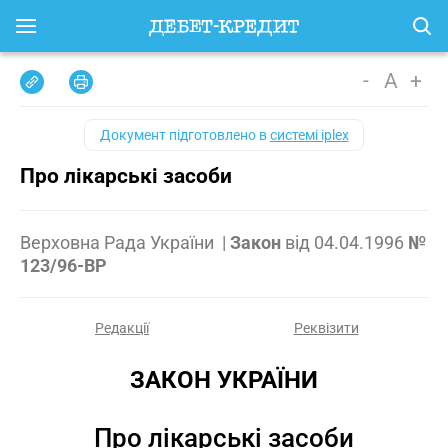
-
A
+
Документ підготовлено в
системі iplex
Про лікарські засоби
Верховна Рада України
|
Закон
від
04.04.1996
№
123/96-ВР
Редакції
Реквізити
ЗАКОН УКРАЇНИ
Про лікарські засоби