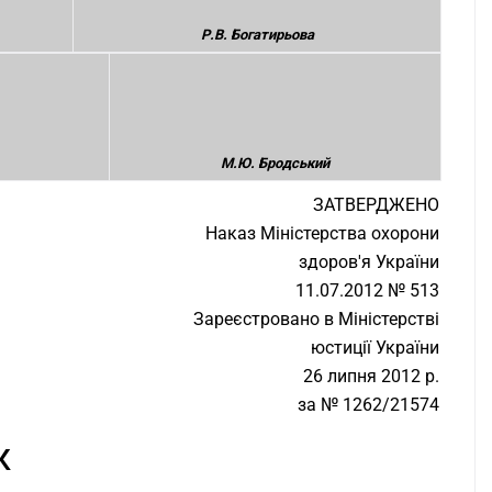
Р.В. Богатирьова
М.Ю. Бродський
ЗАТВЕРДЖЕНО
Наказ Міністерства охорони
здоров'я України
11.07.2012 № 513
Зареєстровано в Міністерстві
юстиції України
26 липня 2012 р.
за № 1262/21574
К