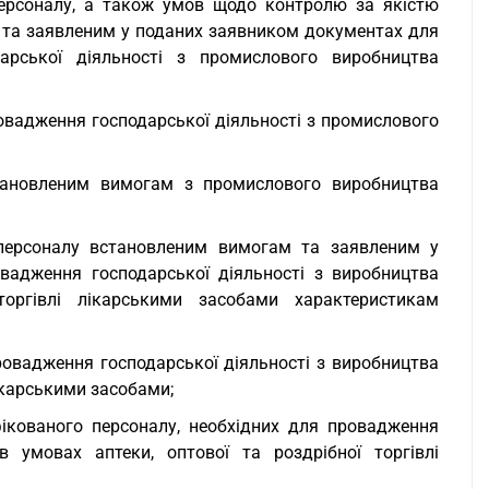
ії персоналу, а також умов щодо контролю за якістю
 та заявленим у поданих заявником документах для
арської діяльності з промислового виробництва
ровадження господарської діяльності з промислового
становленим вимогам з промислового виробництва
ції персоналу встановленим вимогам та заявленим у
вадження господарської діяльності з виробництва
торгівлі лікарськими засобами характеристикам
ровадження господарської діяльності з виробництва
лікарськими засобами;
іфікованого персоналу, необхідних для провадження
в умовах аптеки, оптової та роздрібної торгівлі