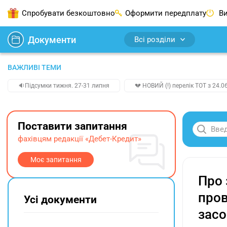
Спробувати безкоштовно
Оформити передплату
Ви
Документи
Всі розділи
ВАЖЛИВІ ТЕМИ
🔉Підсумки тижня. 27-31 липня
💔 НОВИЙ (!) перелік ТОТ з 24.06
Поставити запитання
фахівцям редакції «Дебет-Кредит»
Моє запитання
Про 
пров
Усі документи
засо