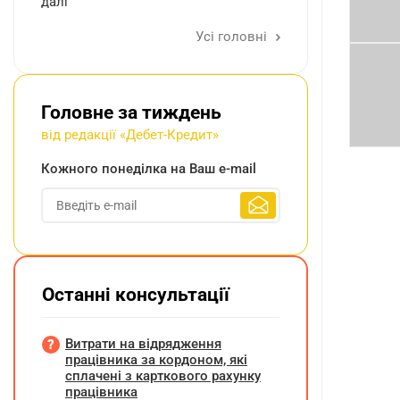
далі
Усі головні
Головне за тиждень
від редакції «Дебет-Кредит»
Кожного понеділка на Ваш e-mail
Останні консультації
Витрати на відрядження
працівника за кордоном, які
сплачені з карткового рахунку
працівника