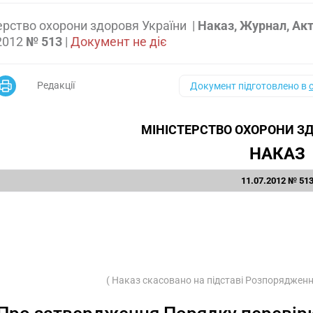
ерство охорони здоровя України
|
Наказ, Журнал, Ак
2012
№ 513
|
Документ не діє
Редакції
Документ підготовлено в
МІНІСТЕРСТВО ОХОРОНИ ЗД
НАКАЗ
11.07.2012 № 51
( Наказ скасовано на підставі Розпоряджен