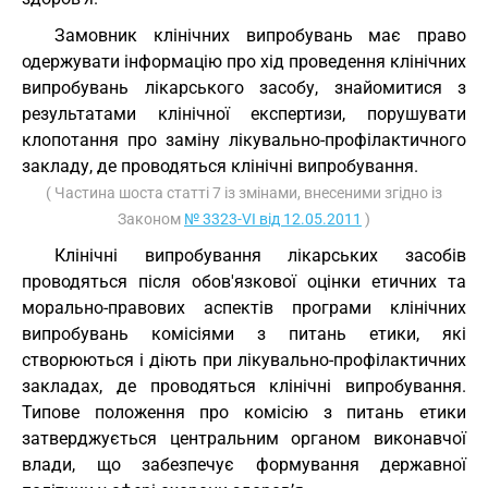
Замовник клінічних випробувань має право
одержувати інформацію про хід проведення клінічних
випробувань лікарського засобу, знайомитися з
результатами клінічної експертизи, порушувати
клопотання про заміну лікувально-профілактичного
закладу, де проводяться клінічні випробування.
( Частина шоста статті 7 із змінами, внесеними згідно із
Законом
№ 3323-VI від 12.05.2011
)
Клінічні випробування лікарських засобів
проводяться після обов'язкової оцінки етичних та
морально-правових аспектів програми клінічних
випробувань комісіями з питань етики, які
створюються і діють при лікувально-профілактичних
закладах, де проводяться клінічні випробування.
Типове положення про комісію з питань етики
затверджується центральним органом виконавчої
влади, що забезпечує формування державної