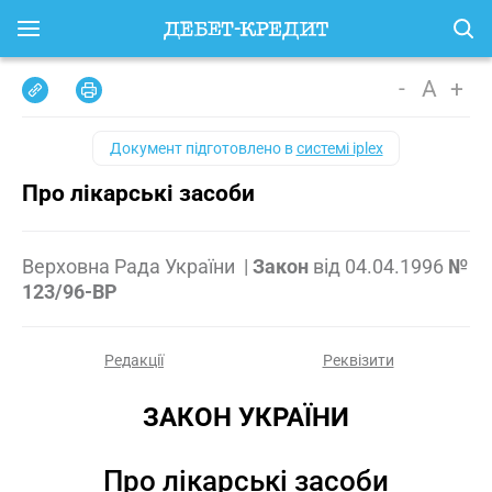
-
A
+
Документ підготовлено в
системі iplex
Про лікарські засоби
Верховна Рада України
|
Закон
від
04.04.1996
№
123/96-ВР
Редакції
Реквізити
ЗАКОН УКРАЇНИ
Про лікарські засоби