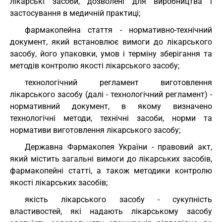
лікарські засоби, дозволені для виробництва і
застосування в медичній практиці;
фармакопейна стаття - нормативно-технічний
документ, який встановлює вимоги до лікарського
засобу, його упаковки, умов і терміну зберігання та
методів контролю якості лікарського засобу;
технологічний регламент виготовлення
лікарського засобу (далі - технологічний регламент) -
нормативний документ, в якому визначено
технологічні методи, технічні засоби, норми та
нормативи виготовлення лікарського засобу;
Державна Фармакопея України - правовий акт,
який містить загальні вимоги до лікарських засобів,
фармакопейні статті, а також методики контролю
якості лікарських засобів;
якість лікарського засобу - сукупність
властивостей, які надають лікарському засобу