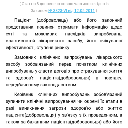
( Статтю 8 доповнено новою частиною згідно із
Законом
№ 3323-VI від 12.05.2011
)
Пацієнт (доброволець) або його законний
представник повинен отримати інформацію щодо
суті та можливих наслідків випробувань,
властивостей лікарського засобу, його очікуваної
ефективності, ступеня ризику.
Замовник клінічних випробувань лікарського
засобу зобов'язаний перед початком клінічних
випробувань укласти договір про страхування життя
та здоров'я пацієнта(добровольця) в порядку,
передбаченому законодавством.
Керівник клінічних випробувань зобов'язаний
зупинити клінічні випробування чи окремі їх етапи в
разі виникнення загрози здоров'ю або життю
пацієнта(добровольця) у зв'язку з їх проведенням, а
також за бажанням пацієнта(добровольця) або його