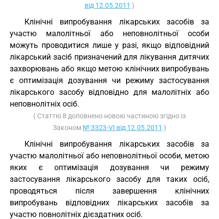
від 12.05.2011
)
Клінічні випробування лікарських засобів за
участю малолітньої або неповнолітньої особи
можуть проводитися лише у разі, якщо відповідний
лікарський засіб призначений для лікування дитячих
захворювань або якщо метою клінічних випробувань
є оптимізація дозування чи режиму застосування
лікарського засобу відповідно для малолітніх або
неповнолітніх осіб.
( Статтю 8 доповнено новою частиною згідно із
Законом
№ 3323-VI від 12.05.2011
)
Клінічні випробування лікарських засобів за
участю малолітньої або неповнолітньої особи, метою
яких є оптимізація дозування чи режиму
застосування лікарського засобу для таких осіб,
проводяться після завершення клінічних
випробувань відповідних лікарських засобів за
участю повнолітніх дієздатних осіб.