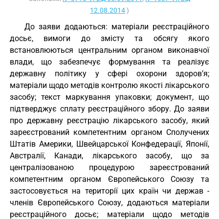
12.08.2014
)
До заяви додаються: матеріали реєстраційного
досьє, вимоги до змісту та обсягу якого
встановлюються центральним органом виконавчої
влади, що забезпечує формування та реалізує
державну політику у сфері охорони здоров’я;
матеріали щодо методів контролю якості лікарського
засобу; текст маркування упаковки; документ, що
підтверджує сплату реєстраційного збору. До заяви
про державну реєстрацію лікарського засобу, який
зареєстрований компетентним органом Сполучених
Штатів Америки, Швейцарської Конфедерації, Японії,
Австралії, Канади, лікарського засобу, що за
централізованою процедурою зареєстрований
компетентним органом Європейського Союзу та
застосовується на території цих країн чи держав -
членів Європейського Союзу, додаються матеріали
реєстраційного досьє; матеріали щодо методів