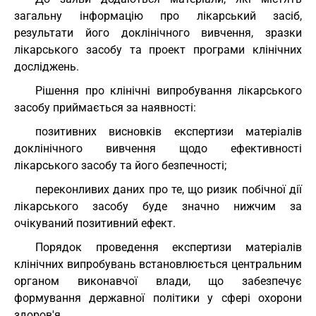
загальну інформацію про лікарський засіб,
результати його доклінічного вивчення, зразки
лікарського засобу та проект програми клінічних
досліджень.
Рішення про клінічні випробування лікарського
засобу приймається за наявності:
позитивних висновків експертизи матеріалів
доклінічного вивчення щодо ефективності
лікарського засобу та його безпечності;
переконливих даних про те, що ризик побічної дії
лікарського засобу буде значно нижчим за
очікуваний позитивний ефект.
Порядок проведення експертизи матеріалів
клінічних випробувань встановлюється центральним
органом виконавчої влади, що забезпечує
формування державної політики у сфері охорони
здоров'я.