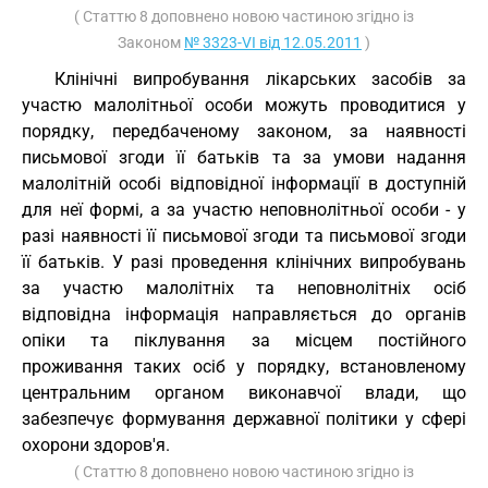
( Статтю 8 доповнено новою частиною згідно із
Законом
№ 3323-VI від 12.05.2011
)
Клінічні випробування лікарських засобів за
участю малолітньої особи можуть проводитися у
порядку, передбаченому законом, за наявності
письмової згоди її батьків та за умови надання
малолітній особі відповідної інформації в доступній
для неї формі, а за участю неповнолітньої особи - у
разі наявності її письмової згоди та письмової згоди
її батьків. У разі проведення клінічних випробувань
за участю малолітніх та неповнолітніх осіб
відповідна інформація направляється до органів
опіки та піклування за місцем постійного
проживання таких осіб у порядку, встановленому
центральним органом виконавчої влади, що
забезпечує формування державної політики у сфері
охорони здоров'я.
( Статтю 8 доповнено новою частиною згідно із