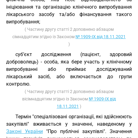
ініціювання та організацію клінічного випробування
лікарського засобу та/або фінансування такого
випробування;
( Частину другу статті 2 доповнено абзацом
сімнадцятим згідно із Законом
№ 1909-IX від 18.11.2021
)
суб’єкт дослідження (пацієнт, здоровий
доброволець) - особа, яка бере участь у клінічному
випробуванні або приймає досліджуваний
лікарський засіб, або включається до групи
контролю.
( Частину другу статті 2 доповнено абзацом
вісімнадцятим згідно із Законом
№ 1909-IX від
18.11.2021
)
Термін "спеціалізовані організації, які здійснюють
закупівлі" вживається у значенні, наведеному у
Законі України
"Про публічні закупівлі". Значення