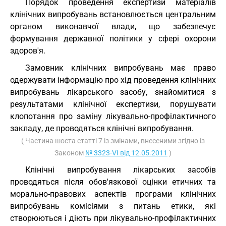
Порядок проведення експертизи матеріалів
клінічних випробувань встановлюється центральним
органом виконавчої влади, що забезпечує
формування державної політики у сфері охорони
здоров'я.
Замовник клінічних випробувань має право
одержувати інформацію про хід проведення клінічних
випробувань лікарського засобу, знайомитися з
результатами клінічної експертизи, порушувати
клопотання про заміну лікувально-профілактичного
закладу, де проводяться клінічні випробування.
( Частина шоста статті 7 із змінами, внесеними згідно із
Законом
№ 3323-VI від 12.05.2011
)
Клінічні випробування лікарських засобів
проводяться після обов'язкової оцінки етичних та
морально-правових аспектів програми клінічних
випробувань комісіями з питань етики, які
створюються і діють при лікувально-профілактичних