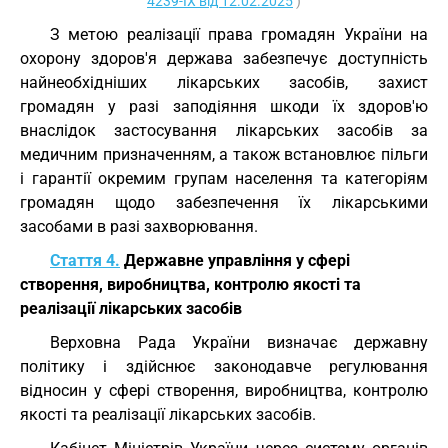
4239-IX від 12.02.2025
)
З метою реалізації права громадян України на
охорону здоров'я держава забезпечує доступність
найнеобхідніших лікарських засобів, захист
громадян у разі заподіяння шкоди їх здоров'ю
внаслідок застосування лікарських засобів за
медичним призначенням, а також встановлює пільги
і гарантії окремим групам населення та категоріям
громадян щодо забезпечення їх лікарськими
засобами в разі захворювання.
Стаття 4.
Державне управління у сфері
створення, виробництва, контролю якості та
реалізації лікарських засобів
Верховна Рада України визначає державну
політику і здійснює законодавче регулювання
відносин у сфері створення, виробництва, контролю
якості та реалізації лікарських засобів.