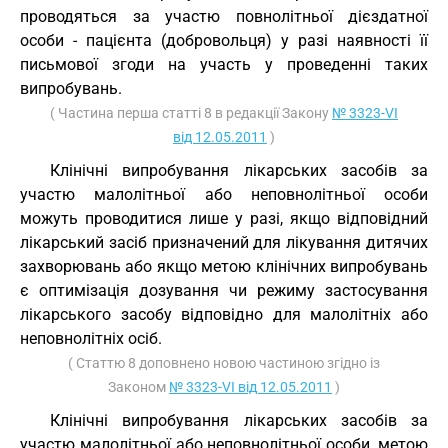
проводяться за участю повнолітньої дієздатної
особи - пацієнта (добровольця) у разі наявності її
письмової згоди на участь у проведенні таких
випробувань.
( Частина перша статті 8 в редакції Закону
№ 3323-VI
від 12.05.2011
)
Клінічні випробування лікарських засобів за
участю малолітньої або неповнолітньої особи
можуть проводитися лише у разі, якщо відповідний
лікарський засіб призначений для лікування дитячих
захворювань або якщо метою клінічних випробувань
є оптимізація дозування чи режиму застосування
лікарського засобу відповідно для малолітніх або
неповнолітніх осіб.
( Статтю 8 доповнено новою частиною згідно із
Законом
№ 3323-VI від 12.05.2011
)
Клінічні випробування лікарських засобів за
участю малолітньої або неповнолітньої особи, метою