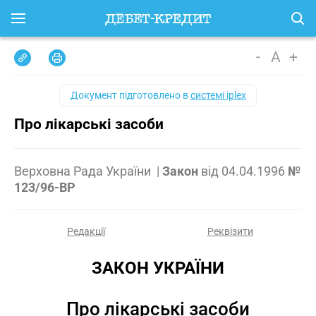
-
A
+
Документ підготовлено в
системі iplex
Про лікарські засоби
Верховна Рада України
|
Закон
від
04.04.1996
№
123/96-ВР
Редакції
Реквізити
ЗАКОН УКРАЇНИ
Про лікарські засоби