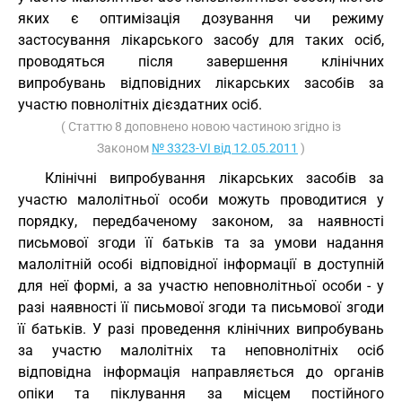
яких є оптимізація дозування чи режиму
застосування лікарського засобу для таких осіб,
проводяться після завершення клінічних
випробувань відповідних лікарських засобів за
участю повнолітніх дієздатних осіб.
( Статтю 8 доповнено новою частиною згідно із
Законом
№ 3323-VI від 12.05.2011
)
Клінічні випробування лікарських засобів за
участю малолітньої особи можуть проводитися у
порядку, передбаченому законом, за наявності
письмової згоди її батьків та за умови надання
малолітній особі відповідної інформації в доступній
для неї формі, а за участю неповнолітньої особи - у
разі наявності її письмової згоди та письмової згоди
її батьків. У разі проведення клінічних випробувань
за участю малолітніх та неповнолітніх осіб
відповідна інформація направляється до органів
опіки та піклування за місцем постійного