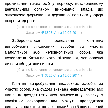
проживання таких осіб у порядку, встановленому
центральним органом виконавчої влади, що
забезпечує формування державної політики у сфері
охорони здоров'я.
( Статтю 8 доповнено новою частиною згідно із
Законом
№ 3323-VI від 12.05.2011
)
Забороняється проведення клінічних
випробувань лікарських засобів за участю
малолітньої або неповнолітньої особи, яка
позбавлена батьківського піклування, усиновленої
дитини або дитини-сироти.
( Статтю 8 доповнено новою частиною згідно із
Законом
№ 3323-VI від 12.05.2011
)
Клінічні випробування лікарських засобів за
участю особи, яка судом визнана недієздатною або
цивільна дієздатність якої обмежена у зв'язку з
психічним захворюванням, можуть проводитися
лише у випадках, якщо лікарський засіб призначений