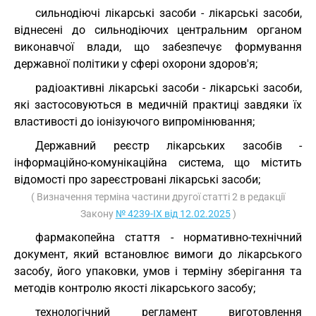
сильнодіючі лікарські засоби - лікарські засоби,
віднесені до сильнодіючих центральним органом
виконавчої влади, що забезпечує формування
державної політики у сфері охорони здоров'я;
радіоактивні лікарські засоби - лікарські засоби,
які застосовуються в медичній практиці завдяки їх
властивості до іонізуючого випромінювання;
Державний реєстр лікарських засобів -
інформаційно-комунікаційна система, що містить
відомості про зареєстровані лікарські засоби;
( Визначення терміна частини другої статті 2 в редакції
Закону
№ 4239-IX від 12.02.2025
)
фармакопейна стаття - нормативно-технічний
документ, який встановлює вимоги до лікарського
засобу, його упаковки, умов і терміну зберігання та
методів контролю якості лікарського засобу;
технологічний регламент виготовлення