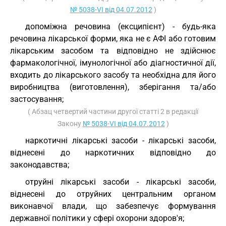
№ 5038-VI від 04.07.2012
)
допоміжна речовина (ексципієнт) - будь-яка
речовина лікарської форми, яка не є АФІ або готовим
лікарським засобом та відповідно не здійснює
фармакологічної, імунологічної або діагностичної дії,
входить до лікарського засобу та необхідна для його
виробництва (виготовлення), зберігання та/або
застосування;
( Абзац четвертий частини другої статті 2 в редакції
Закону
№ 5038-VI від 04.07.2012
)
наркотичні лікарські засоби - лікарські засоби,
віднесені до наркотичних відповідно до
законодавства;
отруйні лікарські засоби - лікарські засоби,
віднесені до отруйних центральним органом
виконавчої влади, що забезпечує формування
державної політики у сфері охорони здоров'я;