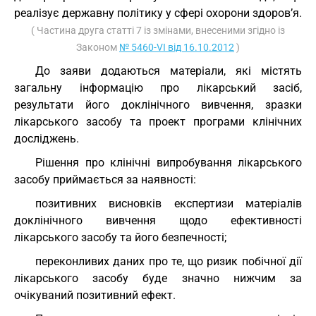
реалізує державну політику у сфері охорони здоров’я.
( Частина друга статті 7 із змінами, внесеними згідно із
Законом
№ 5460-VI від 16.10.2012
)
До заяви додаються матеріали, які містять
загальну інформацію про лікарський засіб,
результати його доклінічного вивчення, зразки
лікарського засобу та проект програми клінічних
досліджень.
Рішення про клінічні випробування лікарського
засобу приймається за наявності:
позитивних висновків експертизи матеріалів
доклінічного вивчення щодо ефективності
лікарського засобу та його безпечності;
переконливих даних про те, що ризик побічної дії
лікарського засобу буде значно нижчим за
очікуваний позитивний ефект.