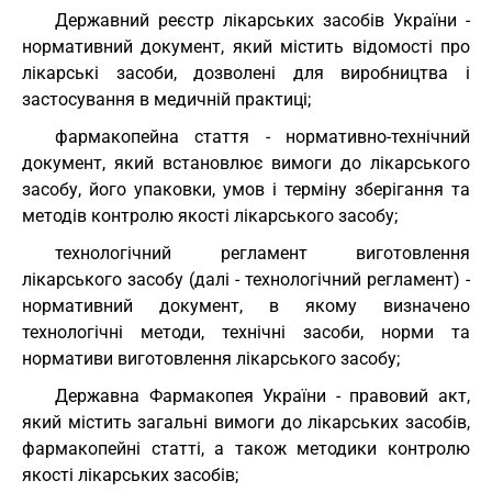
Державний реєстр лікарських засобів України -
нормативний документ, який містить відомості про
лікарські засоби, дозволені для виробництва і
застосування в медичній практиці;
фармакопейна стаття - нормативно-технічний
документ, який встановлює вимоги до лікарського
засобу, його упаковки, умов і терміну зберігання та
методів контролю якості лікарського засобу;
технологічний регламент виготовлення
лікарського засобу (далі - технологічний регламент) -
нормативний документ, в якому визначено
технологічні методи, технічні засоби, норми та
нормативи виготовлення лікарського засобу;
Державна Фармакопея України - правовий акт,
який містить загальні вимоги до лікарських засобів,
фармакопейні статті, а також методики контролю
якості лікарських засобів;