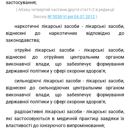
застосування;
( Абзац четвертий частини другої статті 2 в редакції
Закону
№ 5038-VI від 04.07.2012
)
наркотичні лікарські засоби - лікарські засоби,
віднесені до наркотичних відповідно до
законодавства;
отруйні лікарські засоби - лікарські засоби,
віднесені до отруйних центральним органом
виконавчої влади, що забезпечує формування
державної політики у сфері охорони здоров'я;
сильнодіючі лікарські засоби - лікарські засоби,
віднесені до сильнодіючих центральним органом
виконавчої влади, що забезпечує формування
державної політики у сфері охорони здоров'я;
радіоактивні лікарські засоби - лікарські засоби,
які застосовуються в медичній практиці завдяки їх
властивості до іонізуючого випромінювання;