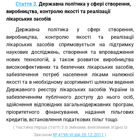
Стаття 3.
Державна політика у сфері створення,
виробництва, контролю якості та реалізації
лікарських засобів
Державна політика у сфері створення,
виробництва, контролю якості та реалізації
лікарських засобів спрямовується на підтримку
наукових досліджень, створення та впровадження
нових технологій, а також розвиток виробництва
високоефективних та безпечних лікарських засобів,
забезпечення потреб населення ліками належної
якості та в необхідному асортименті шляхом ведення
Державного реєстру лікарських засобів України із
забезпеченням публічного доступу до нього осіб,
здійснення відповідних загальнодержавних програм,
пріоритетного фінансування, надання пільгових
кредитів, встановлення податкових пільг тощо.
( Частина перша статті 3 із змінами, внесеними згідно із
Законом
№ 4196-VI від 20.12.2011
)