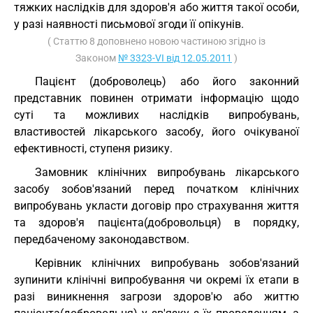
тяжких наслідків для здоров'я або життя такої особи,
у разі наявності письмової згоди її опікунів.
( Статтю 8 доповнено новою частиною згідно із
Законом
№ 3323-VI від 12.05.2011
)
Пацієнт (доброволець) або його законний
представник повинен отримати інформацію щодо
суті та можливих наслідків випробувань,
властивостей лікарського засобу, його очікуваної
ефективності, ступеня ризику.
Замовник клінічних випробувань лікарського
засобу зобов'язаний перед початком клінічних
випробувань укласти договір про страхування життя
та здоров'я пацієнта(добровольця) в порядку,
передбаченому законодавством.
Керівник клінічних випробувань зобов'язаний
зупинити клінічні випробування чи окремі їх етапи в
разі виникнення загрози здоров'ю або життю