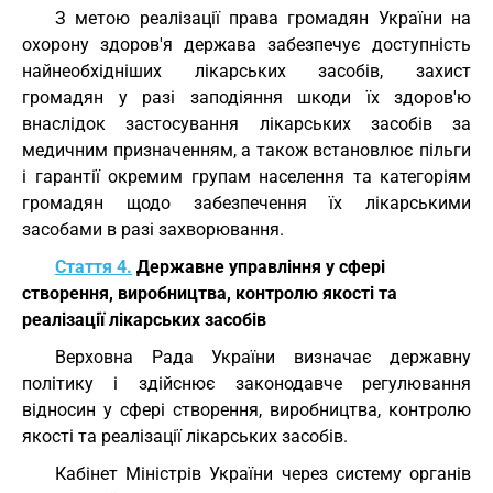
З метою реалізації права громадян України на
охорону здоров'я держава забезпечує доступність
найнеобхідніших лікарських засобів, захист
громадян у разі заподіяння шкоди їх здоров'ю
внаслідок застосування лікарських засобів за
медичним призначенням, а також встановлює пільги
і гарантії окремим групам населення та категоріям
громадян щодо забезпечення їх лікарськими
засобами в разі захворювання.
Стаття 4.
Державне управління у сфері
створення, виробництва, контролю якості та
реалізації лікарських засобів
Верховна Рада України визначає державну
політику і здійснює законодавче регулювання
відносин у сфері створення, виробництва, контролю
якості та реалізації лікарських засобів.
Кабінет Міністрів України через систему органів