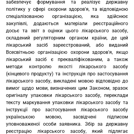
забезпечує формування та реалізує державну
політику у сфері охорони здоров'я, та відповідною
спеціалізованою організацією, яка здійснює
закупівлі, додаються матеріали реєстраційного
досьє та звіт з оцінки цього лікарського засобу,
складений регуляторним органом країни, де цей
лікарський засіб зареєстрований, або виданий
Всесвітньою організацією охорони здоров'я, якщо
лікарський засіб є прекваліфікованим, а також
методи контролю якості лікарського засобу
(кінцевого продукту) та інструкція про застосування
лікарського засобу, викладені мовою відповідно до
вимог щодо мови, визначених цим Законом, зразок
оригіналу упаковки лікарського засобу, переклади
тексту маркування упаковки лікарського засобу та
інструкції про застосування лікарського засобу
українською мовою, засвідчені підписом
уповноваженої особи заявника. Збір за державну
реєстрацію лікарського засобу, який підлягає