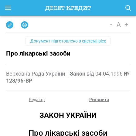
-
A
+
Документ підготовлено в
системі iplex
Про лікарські засоби
Верховна Рада України
|
Закон
від
04.04.1996
№
123/96-ВР
Редакції
Реквізити
ЗАКОН УКРАЇНИ
Про лікарські засоби