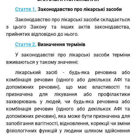
Стаття 1.
Законодавство про лікарські засоби
Законодавство про лікарські засоби складається
з цього Закону та інших актів законодавства,
прийнятих відповідно до нього.
Стаття 2.
Визначення термінів
У законодавстві про лікарські засоби терміни
вживаються у такому значенні:
лікарський засіб - будь-яка речовина або
комбінація речовин (одного або декількох АФІ та
допоміжних речовин), що має властивості та
призначена для лікування або профілактики
захворювань у людей, чи будь-яка речовина або
комбінація речовин (одного або декількох АФІ та
допоміжних речовин), яка може бути призначена для
запобігання вагітності, відновлення, корекції чи зміни
фізіологічних функцій у людини шляхом здійснення