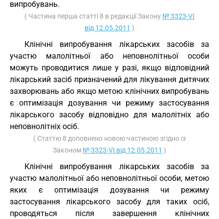
випробувань.
( Частина перша статті 8 в редакції Закону
№ 3323-VI
від 12.05.2011
)
Клінічні випробування лікарських засобів за
участю малолітньої або неповнолітньої особи
можуть проводитися лише у разі, якщо відповідний
лікарський засіб призначений для лікування дитячих
захворювань або якщо метою клінічних випробувань
є оптимізація дозування чи режиму застосування
лікарського засобу відповідно для малолітніх або
неповнолітніх осіб.
( Статтю 8 доповнено новою частиною згідно із
Законом
№ 3323-VI від 12.05.2011
)
Клінічні випробування лікарських засобів за
участю малолітньої або неповнолітньої особи, метою
яких є оптимізація дозування чи режиму
застосування лікарського засобу для таких осіб,
проводяться після завершення клінічних