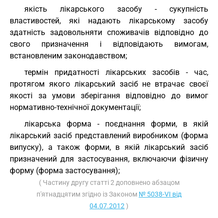
якість лікарського засобу - сукупність
властивостей, які надають лікарському засобу
здатність задовольняти споживачів відповідно до
свого призначення і відповідають вимогам,
встановленим законодавством;
термін придатності лікарських засобів - час,
протягом якого лікарський засіб не втрачає своєї
якості за умови зберігання відповідно до вимог
нормативно-технічної документації;
лікарська форма - поєднання форми, в якій
лікарський засіб представлений виробником (форма
випуску), а також форми, в якій лікарський засіб
призначений для застосування, включаючи фізичну
форму (форма застосування);
( Частину другу статті 2 доповнено абзацом
п'ятнадцятим згідно із Законом
№ 5038-VI від
04.07.2012
)