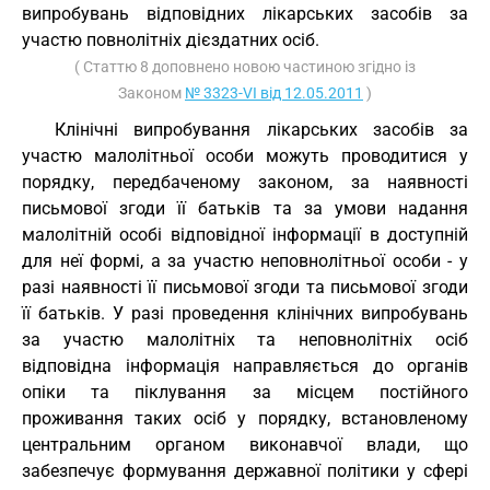
випробувань відповідних лікарських засобів за
участю повнолітніх дієздатних осіб.
( Статтю 8 доповнено новою частиною згідно із
Законом
№ 3323-VI від 12.05.2011
)
Клінічні випробування лікарських засобів за
участю малолітньої особи можуть проводитися у
порядку, передбаченому законом, за наявності
письмової згоди її батьків та за умови надання
малолітній особі відповідної інформації в доступній
для неї формі, а за участю неповнолітньої особи - у
разі наявності її письмової згоди та письмової згоди
її батьків. У разі проведення клінічних випробувань
за участю малолітніх та неповнолітніх осіб
відповідна інформація направляється до органів
опіки та піклування за місцем постійного
проживання таких осіб у порядку, встановленому
центральним органом виконавчої влади, що
забезпечує формування державної політики у сфері