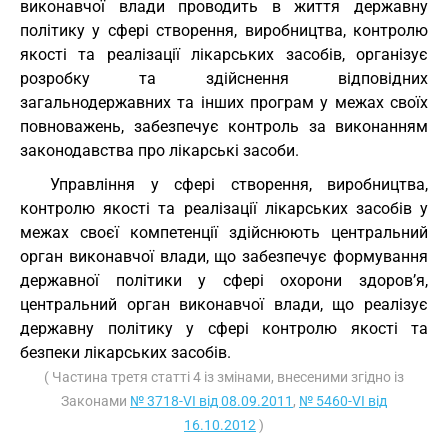
виконавчої влади проводить в життя державну
політику у сфері створення, виробництва, контролю
якості та реалізації лікарських засобів, організує
розробку та здійснення відповідних
загальнодержавних та інших програм у межах своїх
повноважень, забезпечує контроль за виконанням
законодавства про лікарські засоби.
Управління у сфері створення, виробництва,
контролю якості та реалізації лікарських засобів у
межах своєї компетенції здійснюють центральний
орган виконавчої влади, що забезпечує формування
державної політики у сфері охорони здоров’я,
центральний орган виконавчої влади, що реалізує
державну політику у сфері контролю якості та
безпеки лікарських засобів.
( Частина третя статті 4 із змінами, внесеними згідно із
Законами
№ 3718-VI від 08.09.2011
,
№ 5460-VI від
16.10.2012
)