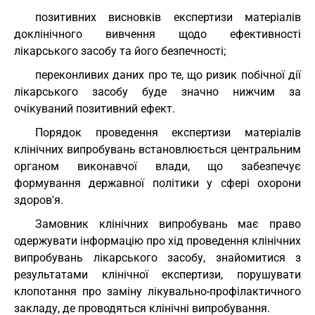
позитивних висновків експертизи матеріалів
доклінічного вивчення щодо ефективності
лікарського засобу та його безпечності;
переконливих даних про те, що ризик побічної дії
лікарського засобу буде значно нижчим за
очікуваний позитивний ефект.
Порядок проведення експертизи матеріалів
клінічних випробувань встановлюється центральним
органом виконавчої влади, що забезпечує
формування державної політики у сфері охорони
здоров'я.
Замовник клінічних випробувань має право
одержувати інформацію про хід проведення клінічних
випробувань лікарського засобу, знайомитися з
результатами клінічної експертизи, порушувати
клопотання про заміну лікувально-профілактичного
закладу, де проводяться клінічні випробування.