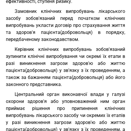
ефективності, ступеня ризику.
Замовник клінічних випробувань лікарського
засобу зобов'язаний перед початком клінічних
випробувань укласти договір про страхування життя
та здоров'я пацієнта(добровольця) в порядку,
передбаченому законодавством.
Керівник клінічних випробувань зобов'язаний
зупинити клінічні випробування чи окремі їх етапи в
разі виникнення загрози здоров'ю або життю
пацієнта(добровольця) у зв'язку з їх проведенням, а
також за бажанням пацієнта(добровольця) або його
законного представника.
Центральний орган виконавчої влади у галузі
охорони здоров'я або уповноважений ним орган
приймає рішення про припинення клінічних
випробувань лікарського засобу чи окремих їх етапів
у разі виникнення загрози здоров'ю або життю
пацієнта(добровольця) у зв'язку з їх проведенням, а