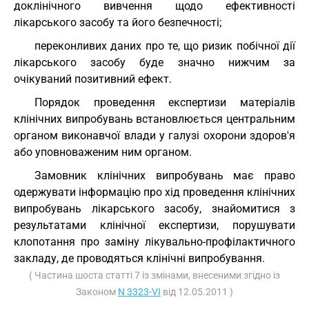
доклінічного вивчення щодо ефективності
лікарського засобу та його безпечності;
переконливих даних про те, що ризик побічної дії
лікарського засобу буде значно нижчим за
очікуваний позитивний ефект.
Порядок проведення експертизи матеріалів
клінічних випробувань встановлюється центральним
органом виконавчої влади у галузі охорони здоров'я
або уповноваженим ним органом.
Замовник клінічних випробувань має право
одержувати інформацію про хід проведення клінічних
випробувань лікарського засобу, знайомитися з
результатами клінічної експертизи, порушувати
клопотання про заміну лікувально-профілактичного
закладу, де проводяться клінічні випробування.
( Частина шоста статті 7 із змінами, внесеними згідно із
Законом
N 3323-VI
від 12.05.2011 )