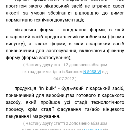
протягом якого лікарський засіб не втрачає своєї
якості за умови зберігання відповідно до вимог
нормативно-технічної документації;
лікарська форма - поєднання форми, в якій
лікарський засіб представлений виробником (форма
випуску), а також форми, в якій лікарський засіб
призначений для застосування, включаючи фізичну
форму (форма застосування);
( Частину другу статті 2 доповнено абзацом
п'ятнадцятим згідно із Законом
N 5038-VI
від
04.07.2012 )
продукція "in bulk" - будь-який лікарський засіб,
призначений для виробництва готового лікарського
засобу, який пройшов усі стадії технологічного
процесу, крім стадії фасування та/або кінцевого
пакування і маркування.
( Частину другу статті 2 доповнено абзацом