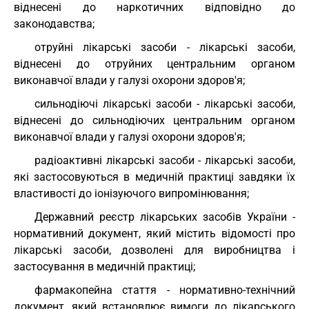
віднесені до наркотичних відповідно до
законодавства;
отруйні лікарські засоби - лікарські засоби,
віднесені до отруйних центральним органом
виконавчої влади у галузі охорони здоров'я;
сильнодіючі лікарські засоби - лікарські засоби,
віднесені до сильнодіючих центральним органом
виконавчої влади у галузі охорони здоров'я;
радіоактивні лікарські засоби - лікарські засоби,
які застосовуються в медичній практиці завдяки їх
властивості до іонізуючого випромінювання;
Державний реєстр лікарських засобів України -
нормативний документ, який містить відомості про
лікарські засоби, дозволені для виробництва і
застосування в медичній практиці;
фармакопейна стаття - нормативно-технічний
документ, який встановлює вимоги до лікарського