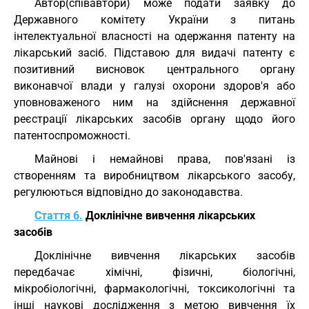
Автор(співавтори) може подати заявку до
Державного комітету України з питань
інтелектуальної власності на одержання патенту на
лікарський засіб. Підставою для видачі патенту є
позитивний висновок центрального органу
виконавчої влади у галузі охорони здоров'я або
уповноваженого ним на здійснення державної
реєстрації лікарських засобів органу щодо його
патентоспроможності.
Майнові і немайнові права, пов'язані із
створенням та виробництвом лікарського засобу,
регулюються відповідно до законодавства.
Стаття 6.
Доклінічне вивчення лікарських
засобів
Доклінічне вивчення лікарських засобів
передбачає хімічні, фізичні, біологічні,
мікробіологічні, фармакологічні, токсикологічні та
інші наукові дослідження з метою вивчення їх