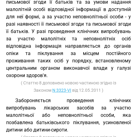
письмової згоди її батьків та за умови надання
малолітній особі відповідної інформації в доступній
для неї формі, а за участю неповнолітньої особи - у
разі наявності її письмової згоди та письмової згоди
її батьків. У разі проведення клінічних випробувань
за участю малолітніх та неповнолітніх осіб
відповідна інформація направляється до органів
опіки та піклування за місцем постійного
проживання таких осіб у порядку, встановленому
центральним органом виконавчої влади у галузі
охорони здоров'я.
( Статтю 8 доповнено новою частиною згідно із
Законом
N 3323-VI
від 12.05.2011 )
Забороняється проведення клінічних
випробувань лікарських засобів за участю
малолітньої або неповнолітньої особи, яка
позбавлена батьківського піклування, усиновленої
дитини або дитини-сироти.