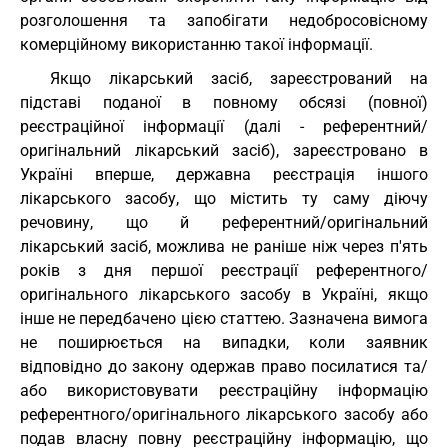
розголошення та запобігати недобросовісному
комерційному використанню такої інформації.
Якщо лікарський засіб, зареєстрований на
підставі поданої в повному обсязі (повної)
реєстраційної інформації (далі - референтний/
оригінальний лікарський засіб), зареєстровано в
Україні вперше, державна реєстрація іншого
лікарського засобу, що містить ту саму діючу
речовину, що й референтний/оригінальний
лікарський засіб, можлива не раніше ніж через п'ять
років з дня першої реєстрації референтного/
оригінального лікарського засобу в Україні, якщо
інше не передбачено цією статтею. Зазначена вимога
не поширюється на випадки, коли заявник
відповідно до закону одержав право посилатися та/
або використовувати реєстраційну інформацію
референтного/оригінального лікарського засобу або
подав власну повну реєстраційну інформацію, що