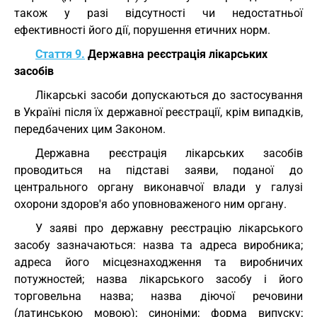
також у разі відсутності чи недостатньої
ефективності його дії, порушення етичних норм.
Стаття 9.
Державна реєстрація лікарських
засобів
Лікарські засоби допускаються до застосування
в Україні після їх державної реєстрації, крім випадків,
передбачених цим Законом.
Державна реєстрація лікарських засобів
проводиться на підставі заяви, поданої до
центрального органу виконавчої влади у галузі
охорони здоров'я або уповноваженого ним органу.
У заяві про державну реєстрацію лікарського
засобу зазначаються: назва та адреса виробника;
адреса його місцезнаходження та виробничих
потужностей; назва лікарського засобу і його
торговельна назва; назва діючої речовини
(латинською мовою); синоніми; форма випуску;