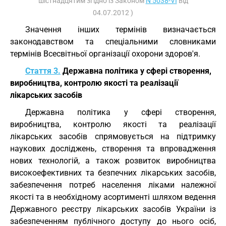
шістнадцятим згідно із Законом
N 5038-VI
від
04.07.2012 )
Значення інших термінів визначається
законодавством та спеціальними словниками
термінів Всесвітньої організації охорони здоров'я.
Стаття 3.
Державна політика у сфері створення,
виробництва, контролю якості та реалізації
лікарських засобів
Державна політика у сфері створення,
виробництва, контролю якості та реалізації
лікарських засобів спрямовується на підтримку
наукових досліджень, створення та впровадження
нових технологій, а також розвиток виробництва
високоефективних та безпечних лікарських засобів,
забезпечення потреб населення ліками належної
якості та в необхідному асортименті шляхом ведення
Державного реєстру лікарських засобів України із
забезпеченням публічного доступу до нього осіб,