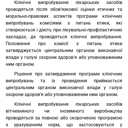
Клінічні випробування лікарських засобів
проводяться після обов'язкової оцінки етичних та
морально-правових аспектів програми клінічних
випробувань комісіями з питань етики, які
створюються і діють при лікувально-профілактичних
закладах, де проводяться клінічні випробування.
Положення про комісії з питань етики
затверджується центральним органом виконавчої
влади у галузі охорони здоров'я або уповноваженим
ним органом.
Рішення про затвердження програми клінічних
випробувань та їх проведення приймається
центральним органом виконавчої влади у галузі
охорони здоров'я або уповноваженим ним органом.
Клінічні випробування лікарських засобів
вітчизняного чи іноземного виробництва
проводяться за повною або скороченою програмою
з урахуванням норм, що застосовуються у