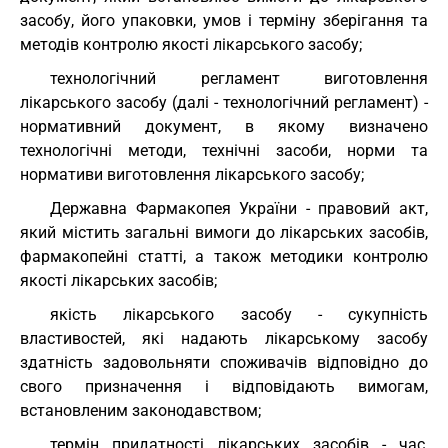
засобу, його упаковки, умов і терміну зберігання та
методів контролю якості лікарського засобу;
технологічний регламент виготовлення
лікарського засобу (далі - технологічний регламент) -
нормативний документ, в якому визначено
технологічні методи, технічні засоби, норми та
нормативи виготовлення лікарського засобу;
Державна Фармакопея України - правовий акт,
який містить загальні вимоги до лікарських засобів,
фармакопейні статті, а також методики контролю
якості лікарських засобів;
якість лікарського засобу - сукупність
властивостей, які надають лікарському засобу
здатність задовольняти споживачів відповідно до
свого призначення і відповідають вимогам,
встановленим законодавством;
термін придатності лікарських засобів - час,