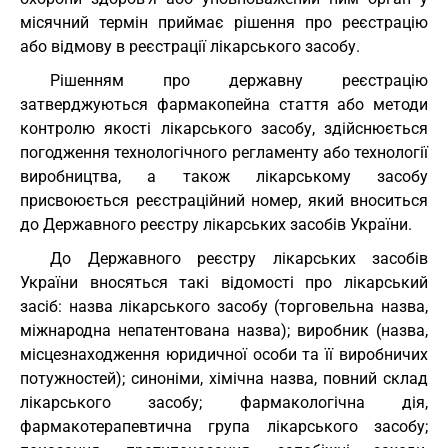
місячний термін приймає рішення про реєстрацію
або відмову в реєстрації лікарського засобу.
Рішенням про державну реєстрацію
затверджуються фармакопейна стаття або методи
контролю якості лікарського засобу, здійснюється
погодження технологічного регламенту або технології
виробництва, а також лікарському засобу
присвоюється реєстраційний номер, який вноситься
до Державного реєстру лікарських засобів України.
До Державного реєстру лікарських засобів
України вносяться такі відомості про лікарський
засіб: назва лікарського засобу (торговельна назва,
міжнародна непатентована назва); виробник (назва,
місцезнаходження юридичної особи та її виробничих
потужностей); синоніми, хімічна назва, повний склад
лікарського засобу; фармакологічна дія,
фармакотерапевтична група лікарського засобу;