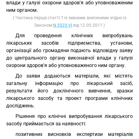
влади у галузі охорони здоров'я або уповноваженим
ним органом.
( Частина перша статті 7 із змінами, внесеними згідно із
Законом
N 3323-VI
від 12.05.2011 )
Для проведення клінічних випробувань
лікарських засобів підприємства, установи,
організації або громадяни подають відповідну заяву
до центрального органу виконавчої влади у галузі
охорони здоров'я або уповноваженого ним органу.
До заяви додаються матеріали, які містять
загальну інформацію про лікарський засіб,
результати його доклінічного вивчення, зразки
лікарського засобу та проект програми клінічних
досліджень.
Рішення про клінічні випробування лікарського
засобу приймається за наявності:
позитивних висновків експертизи матеріалів