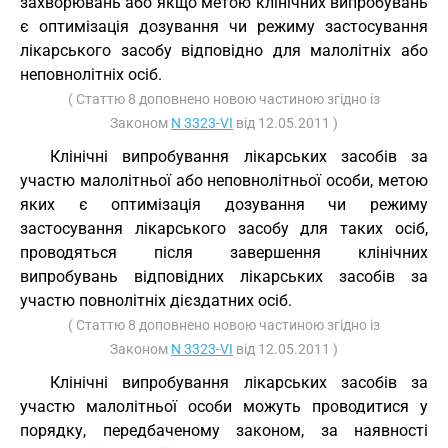
захворювань або якщо метою клінічних випробувань
є оптимізація дозування чи режиму застосування
лікарського засобу відповідно для малолітніх або
неповнолітніх осіб.
( Статтю 8 доповнено новою частиною згідно із
Законом
N 3323-VI
від 12.05.2011 )
Клінічні випробування лікарських засобів за
участю малолітньої або неповнолітньої особи, метою
яких є оптимізація дозування чи режиму
застосування лікарського засобу для таких осіб,
проводяться після завершення клінічних
випробувань відповідних лікарських засобів за
участю повнолітніх дієздатних осіб.
( Статтю 8 доповнено новою частиною згідно із
Законом
N 3323-VI
від 12.05.2011 )
Клінічні випробування лікарських засобів за
участю малолітньої особи можуть проводитися у
порядку, передбаченому законом, за наявності