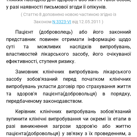
у разі наявності письмової згоди її опікунів.
( Статтю 8 доповнено новою частиною згідно із
Законом
N 3323-VI
від 12.05.2011 )
Пацієнт (доброволець) або його законний
представник повинен отримати інформацію щодо
суті та можливих наслідків випробувань,
властивостей лікарського засобу, його очікуваної
ефективності, ступеня ризику.
Замовник клінічних випробувань лікарського
засобу зобов'язаний перед початком клінічних
випробувань укласти договір про страхування життя
та здоров'я пацієнта(добровольця) в порядку,
передбаченому законодавством.
Керівник клінічних випробувань зобов'язаний
зупинити клінічні випробування чи окремі їх етапи в
разі виникнення загрози здоров'ю або життю
пацієнта(добровольця) у зв'язку з їх проведенням, а