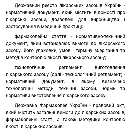
Державний реєстр лікарських засобів України -
нормативний документ, який містить відомості про
лікарські засоби, дозволені для виробництва і
застосування в медичній практиці;
фармакопейна стаття - нормативно-технічний
документ, який встановлює вимоги до лікарського
засобу, його упаковки, умов і терміну зберігання та
методів контролю якості лікарського засобу;
технологічний регламент виготовлення
лікарського засобу (далі - технологічний регламент) -
нормативний документ, в якому визначено
технологічні методи, технічні засоби, норми та
нормативи виготовлення лікарського засобу;
Державна Фармакопея України - правовий акт,
який містить загальні вимоги до лікарських засобів,
фармакопейні статті, а також методики контролю
якості лікарських засобів;