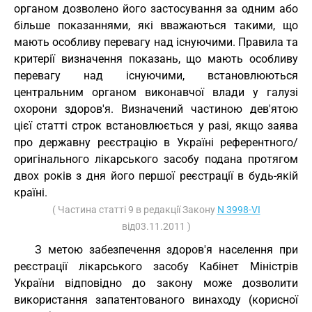
органом дозволено його застосування за одним або
більше показаннями, які вважаються такими, що
мають особливу перевагу над існуючими. Правила та
критерії визначення показань, що мають особливу
перевагу над існуючими, встановлюються
центральним органом виконавчої влади у галузі
охорони здоров'я. Визначений частиною дев'ятою
цієї статті строк встановлюється у разі, якщо заява
про державну реєстрацію в Україні референтного/
оригінального лікарського засобу подана протягом
двох років з дня його першої реєстрації в будь-якій
країні.
( Частина статті 9 в редакції Закону
N 3998-VI
від03.11.2011 )
З метою забезпечення здоров'я населення при
реєстрації лікарського засобу Кабінет Міністрів
України відповідно до закону може дозволити
використання запатентованого винаходу (корисної