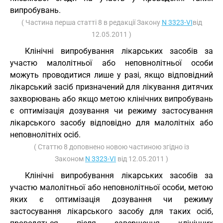
випробувань.
( Частина перша статті 8 в редакції Закону
N 3323-VI
від
12.05.2011 )
Клінічні випробування лікарських засобів за
участю малолітньої або неповнолітньої особи
можуть проводитися лише у разі, якщо відповідний
лікарський засіб призначений для лікування дитячих
захворювань або якщо метою клінічних випробувань
є оптимізація дозування чи режиму застосування
лікарського засобу відповідно для малолітніх або
неповнолітніх осіб.
( Статтю 8 доповнено новою частиною згідно із
Законом
N 3323-VI
від 12.05.2011 )
Клінічні випробування лікарських засобів за
участю малолітньої або неповнолітньої особи, метою
яких є оптимізація дозування чи режиму
застосування лікарського засобу для таких осіб,