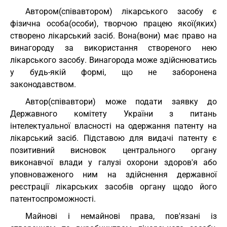
Автором(співавтором) лікарського засобу є
фізична особа(особи), творчою працею якої(яких)
створено лікарський засіб. Вона(вони) має право на
винагороду за використання створеного нею
лікарського засобу. Винагорода може здійснюватись
у будь-якій формі, що не заборонена
законодавством.
Автор(співавтори) може подати заявку до
Державного комітету України з питань
інтелектуальної власності на одержання патенту на
лікарський засіб. Підставою для видачі патенту є
позитивний висновок центрального органу
виконавчої влади у галузі охорони здоров'я або
уповноваженого ним на здійснення державної
реєстрації лікарських засобів органу щодо його
патентоспроможності.
Майнові і немайнові права, пов'язані із