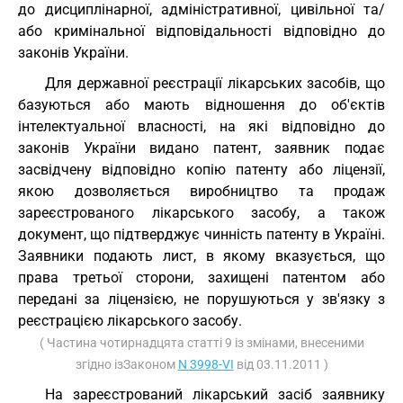
до дисциплінарної, адміністративної, цивільної та/
або кримінальної відповідальності відповідно до
законів України.
Для державної реєстрації лікарських засобів, що
базуються або мають відношення до об'єктів
інтелектуальної власності, на які відповідно до
законів України видано патент, заявник подає
засвідчену відповідно копію патенту або ліцензії,
якою дозволяється виробництво та продаж
зареєстрованого лікарського засобу, а також
документ, що підтверджує чинність патенту в Україні.
Заявники подають лист, в якому вказується, що
права третьої сторони, захищені патентом або
передані за ліцензією, не порушуються у зв'язку з
реєстрацією лікарського засобу.
( Частина чотирнадцята статті 9 із змінами, внесеними
згідно ізЗаконом
N 3998-VI
від 03.11.2011 )
На зареєстрований лікарський засіб заявнику