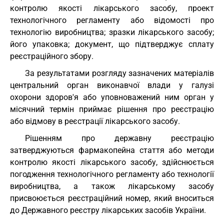
контролю якості лікарського засобу, проект
технологічного регламенту або відомості про
технологію виробництва; зразки лікарського засобу;
його упаковка; документ, що підтверджує сплату
реєстраційного збору.
За результатами розгляду зазначених матеріалів
центральний орган виконавчої влади у галузі
охорони здоров'я або уповноважений ним орган у
місячний термін приймає рішення про реєстрацію
або відмову в реєстрації лікарського засобу.
Рішенням про державну реєстрацію
затверджуються фармакопейна стаття або методи
контролю якості лікарського засобу, здійснюється
погодження технологічного регламенту або технології
виробництва, а також лікарському засобу
присвоюється реєстраційний номер, який вноситься
до Державного реєстру лікарських засобів України.