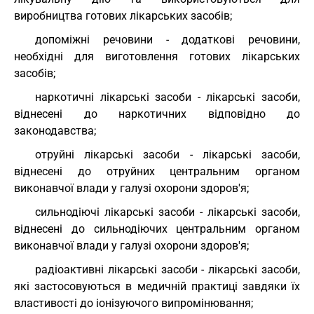
виробництва готових лікарських засобів;
допоміжні речовини - додаткові речовини,
необхідні для виготовлення готових лікарських
засобів;
наркотичні лікарські засоби - лікарські засоби,
віднесені до наркотичних відповідно до
законодавства;
отруйні лікарські засоби - лікарські засоби,
віднесені до отруйних центральним органом
виконавчої влади у галузі охорони здоров'я;
сильнодіючі лікарські засоби - лікарські засоби,
віднесені до сильнодіючих центральним органом
виконавчої влади у галузі охорони здоров'я;
радіоактивні лікарські засоби - лікарські засоби,
які застосовуються в медичній практиці завдяки їх
властивості до іонізуючого випромінювання;