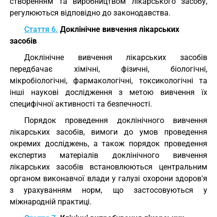
створенням та виробництвом лікарського засобу,
регулюються відповідно до законодавства.
Стаття 6.
Доклінічне вивчення лікарських
засобів
Доклінічне вивчення лікарських засобів
передбачає хімічні, фізичні, біологічні,
мікробіологічні, фармакологічні, токсикологічні та
інші наукові дослідження з метою вивчення їх
специфічної активності та безпечності.
Порядок проведення доклінічного вивчення
лікарських засобів, вимоги до умов проведення
окремих досліджень, а також порядок проведення
експертиз матеріалів доклінічного вивчення
лікарських засобів встановлюються центральним
органом виконавчої влади у галузі охорони здоров'я
з урахуванням норм, що застосовуються у
міжнародній практиці.