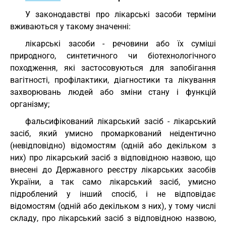
У законодавстві про лікарські засоби терміни
вживаються у такому значенні:
лікарські засоби - речовини або їх суміші
природного, синтетичного чи біотехнологічного
походження, які застосовуються для запобігання
вагітності, профілактики, діагностики та лікування
захворювань людей або зміни стану і функцій
організму;
фальсифікований лікарський засіб - лікарський
засіб, який умисно промаркований неідентично
(невідповідно) відомостям (одній або декільком з
них) про лікарський засіб з відповідною назвою, що
внесені до Державного реєстру лікарських засобів
України, а так само лікарський засіб, умисно
підроблений у інший спосіб, і не відповідає
відомостям (одній або декільком з них), у тому числі
складу, про лікарський засіб з відповідною назвою,