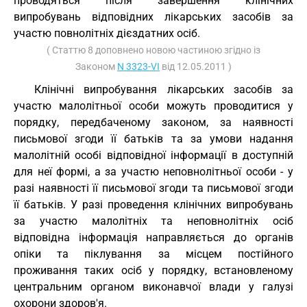
проводяться після завершення клінічних
випробувань відповідних лікарських засобів за
участю повнолітніх дієздатних осіб.
( Статтю 8 доповнено новою частиною згідно із
Законом
N 3323-VI
від 12.05.2011 )
Клінічні випробування лікарських засобів за
участю малолітньої особи можуть проводитися у
порядку, передбаченому законом, за наявності
письмової згоди її батьків та за умови надання
малолітній особі відповідної інформації в доступній
для неї формі, а за участю неповнолітньої особи - у
разі наявності її письмової згоди та письмової згоди
її батьків. У разі проведення клінічних випробувань
за участю малолітніх та неповнолітніх осіб
відповідна інформація направляється до органів
опіки та піклування за місцем постійного
проживання таких осіб у порядку, встановленому
центральним органом виконавчої влади у галузі
охорони здоров'я.