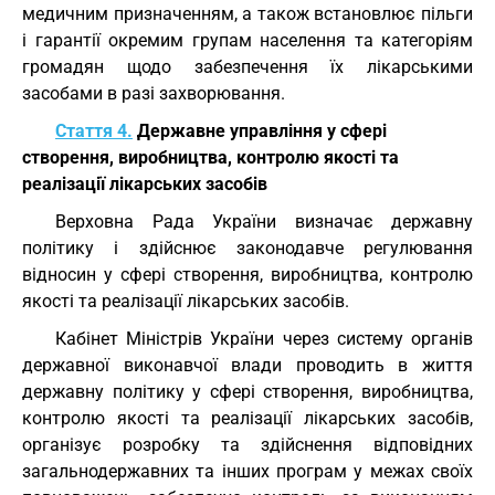
медичним призначенням, а також встановлює пільги
і гарантії окремим групам населення та категоріям
громадян щодо забезпечення їх лікарськими
засобами в разі захворювання.
Стаття 4.
Державне управління у сфері
створення, виробництва, контролю якості та
реалізації лікарських засобів
Верховна Рада України визначає державну
політику і здійснює законодавче регулювання
відносин у сфері створення, виробництва, контролю
якості та реалізації лікарських засобів.
Кабінет Міністрів України через систему органів
державної виконавчої влади проводить в життя
державну політику у сфері створення, виробництва,
контролю якості та реалізації лікарських засобів,
організує розробку та здійснення відповідних
загальнодержавних та інших програм у межах своїх