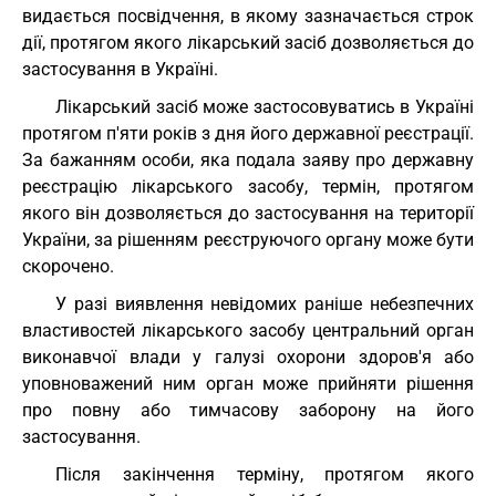
видається посвідчення, в якому зазначається строк
дії, протягом якого лікарський засіб дозволяється до
застосування в Україні.
Лікарський засіб може застосовуватись в Україні
протягом п'яти років з дня його державної реєстрації.
За бажанням особи, яка подала заяву про державну
реєстрацію лікарського засобу, термін, протягом
якого він дозволяється до застосування на території
України, за рішенням реєструючого органу може бути
скорочено.
У разі виявлення невідомих раніше небезпечних
властивостей лікарського засобу центральний орган
виконавчої влади у галузі охорони здоров'я або
уповноважений ним орган може прийняти рішення
про повну або тимчасову заборону на його
застосування.
Після закінчення терміну, протягом якого