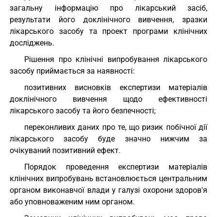
загальну інформацію про лікарський засіб,
результати його доклінічного вивчення, зразки
лікарського засобу та проект програми клінічних
досліджень.
Рішення про клінічні випробування лікарського
засобу приймається за наявності:
позитивних висновків експертизи матеріалів
доклінічного вивчення щодо ефективності
лікарського засобу та його безпечності;
переконливих даних про те, що ризик побічної дії
лікарського засобу буде значно нижчим за
очікуваний позитивний ефект.
Порядок проведення експертизи матеріалів
клінічних випробувань встановлюється центральним
органом виконавчої влади у галузі охорони здоров'я
або уповноваженим ним органом.