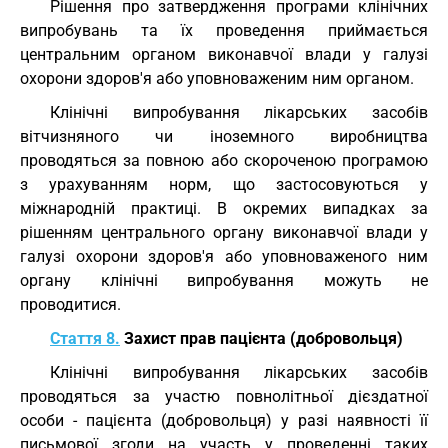
Рішення про затвердження програми клінічних
випробувань та їх проведення приймається
центральним органом виконавчої влади у галузі
охорони здоров'я або уповноваженим ним органом.
Клінічні випробування лікарських засобів
вітчизняного чи іноземного виробництва
проводяться за повною або скороченою програмою
з урахуванням норм, що застосовуються у
міжнародній практиці. В окремих випадках за
рішенням центрального органу виконавчої влади у
галузі охорони здоров'я або уповноваженого ним
органу клінічні випробування можуть не
проводитися.
Стаття 8.
Захист прав пацієнта (добровольця)
Клінічні випробування лікарських засобів
проводяться за участю повнолітньої дієздатної
особи - пацієнта (добровольця) у разі наявності її
письмової згоди на участь у проведенні таких