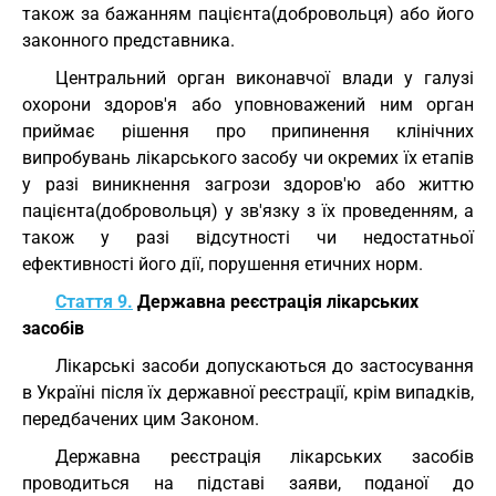
також за бажанням пацієнта(добровольця) або його
законного представника.
Центральний орган виконавчої влади у галузі
охорони здоров'я або уповноважений ним орган
приймає рішення про припинення клінічних
випробувань лікарського засобу чи окремих їх етапів
у разі виникнення загрози здоров'ю або життю
пацієнта(добровольця) у зв'язку з їх проведенням, а
також у разі відсутності чи недостатньої
ефективності його дії, порушення етичних норм.
Стаття 9.
Державна реєстрація лікарських
засобів
Лікарські засоби допускаються до застосування
в Україні після їх державної реєстрації, крім випадків,
передбачених цим Законом.
Державна реєстрація лікарських засобів
проводиться на підставі заяви, поданої до