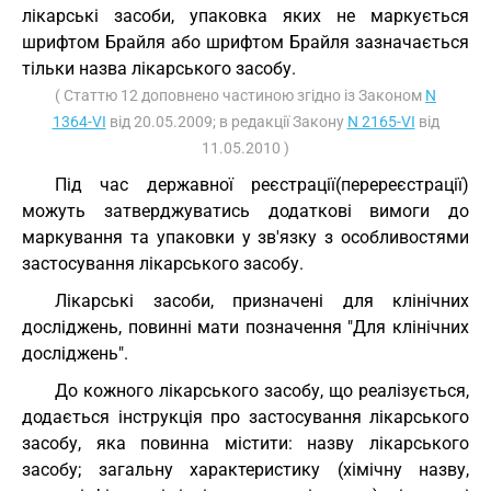
лікарські засоби, упаковка яких не маркується
шрифтом Брайля або шрифтом Брайля зазначається
тільки назва лікарського засобу.
( Статтю 12 доповнено частиною згідно із Законом
N
1364-VI
від 20.05.2009; в редакції Закону
N 2165-VI
від
11.05.2010 )
Під час державної реєстрації(перереєстрації)
можуть затверджуватись додаткові вимоги до
маркування та упаковки у зв'язку з особливостями
застосування лікарського засобу.
Лікарські засоби, призначені для клінічних
досліджень, повинні мати позначення "Для клінічних
досліджень".
До кожного лікарського засобу, що реалізується,
додається інструкція про застосування лікарського
засобу, яка повинна містити: назву лікарського
засобу; загальну характеристику (хімічну назву,