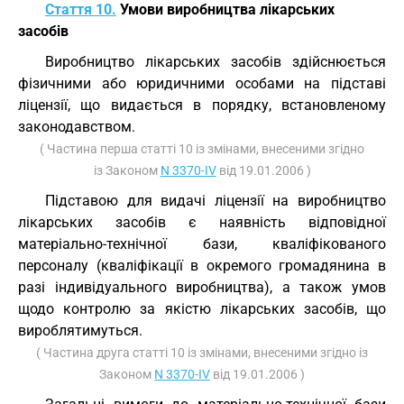
Стаття 10.
Умови виробництва лікарських
засобів
Виробництво лікарських засобів здійснюється
фізичними або юридичними особами на підставі
ліцензії, що видається в порядку, встановленому
законодавством.
( Частина перша статті 10 із змінами, внесеними згідно
із Законом
N 3370-IV
від 19.01.2006 )
Підставою для видачі ліцензії на виробництво
лікарських засобів є наявність відповідної
матеріально-технічної бази, кваліфікованого
персоналу (кваліфікації в окремого громадянина в
разі індивідуального виробництва), а також умов
щодо контролю за якістю лікарських засобів, що
вироблятимуться.
( Частина друга статті 10 із змінами, внесеними згідно із
Законом
N 3370-IV
від 19.01.2006 )