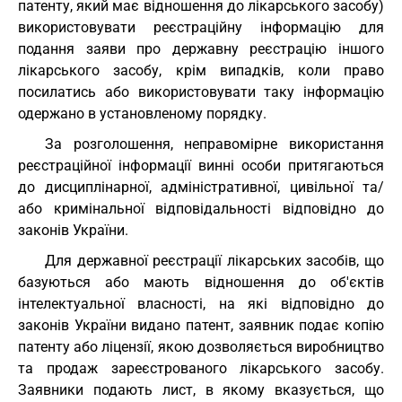
патенту, який має відношення до лікарського засобу)
використовувати реєстраційну інформацію для
подання заяви про державну реєстрацію іншого
лікарського засобу, крім випадків, коли право
посилатись або використовувати таку інформацію
одержано в установленому порядку.
За розголошення, неправомірне використання
реєстраційної інформації винні особи притягаються
до дисциплінарної, адміністративної, цивільної та/
або кримінальної відповідальності відповідно до
законів України.
Для державної реєстрації лікарських засобів, що
базуються або мають відношення до об'єктів
інтелектуальної власності, на які відповідно до
законів України видано патент, заявник подає копію
патенту або ліцензії, якою дозволяється виробництво
та продаж зареєстрованого лікарського засобу.
Заявники подають лист, в якому вказується, що