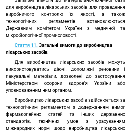
Загальні вимоги до матеріально-технічної бази
для виробництва лікарських засобів, для проведення
виробничого контролю їх якості, а також
технологічних регламентів встановлюються
Державним комітетом України з медичної та
мікробіологічної промисловості.
Стаття 11.
Загальні вимоги до виробництва
лікарських засобів
Для виробництва лікарських засобів можуть
використовуватись діючі, допоміжні речовини і
пакувальні матеріали, дозволені до застосування
Міністерством охорони здоров'я України або
уповноваженим ним органом.
Виробництво лікарських засобів здійснюється за
технологічним регламентом з додержанням вимог
фармакопейних статей та інших державних
стандартів, технічних умов з урахуванням
міжнародних норм щодо виробництва лікарських