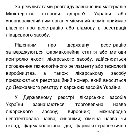
За результатами розгляду зазначених матеріалів
Міністерство охорони здоров'я України або
уповноважений ним орган у місячний термін приймає
рішення про реєстрацію або відмову в реєстрації
лікарського засобу.
Рішенням про державну реєстрацію
затверджуються фармакопейна стаття або методи
контролю якості лікарського засобу, здійснюється
погодження технологічного регламенту або технології
виробництва, а також лікарському засобу
присвоюється реєстраційний номер, який вноситься
до Державного реєстру лікарських засобів України.
У Державному реєстрі лікарських засобів
України зазначаються: торговельна назва
лікарського засобу; виробник; міжнародна
непатентована назва; синоніми; хімічна назва чи
склад; фармакологічна дія; фармакотерапевтична