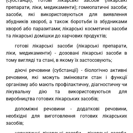
(субстанції); готові лікарські засоби (лікарські
препарати, ліки, медикаменти); гомеопатичні засоби;
засоби, які використовуються для виявлення
збудників хвороб, а також боротьби із збудниками
хвороб або паразитами; лікарські косметичні засоби
та лікарські домішки до харчових продуктів;
готові лікарські засоби (лікарські препарати,
ліки, медикаменти) - дозовані лікарські засоби в
тому вигляді та стані, в якому їх застосовують;
діючі речовини (субстанції) - біологічно активні
речовини, які можуть змінювати стан і функції
організму або мають профілактичну, діагностичну чи
лікувальну дію та використовуються для
виробництва готових лікарських засобів;
допоміжні речовини - додаткові речовини,
необхідні для виготовлення готових лікарських
засобів;