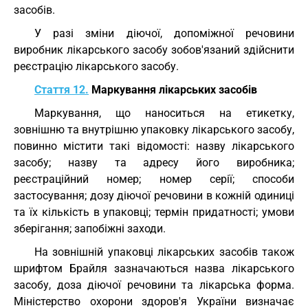
засобів.
У разі зміни діючої, допоміжної речовини
виробник лікарського засобу зобов'язаний здійснити
реєстрацію лікарського засобу.
Стаття 12.
Маркування лікарських засобів
Маркування, що наноситься на етикетку,
зовнішню та внутрішню упаковку лікарського засобу,
повинно містити такі відомості: назву лікарського
засобу; назву та адресу його виробника;
реєстраційний номер; номер серії; способи
застосування; дозу діючої речовини в кожній одиниці
та їх кількість в упаковці; термін придатності; умови
зберігання; запобіжні заходи.
На зовнішній упаковці лікарських засобів також
шрифтом Брайля зазначаються назва лікарського
засобу, доза діючої речовини та лікарська форма.
Міністерство охорони здоров'я України визначає