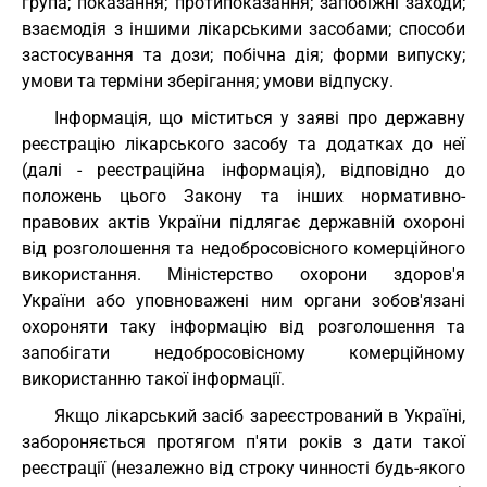
група; показання; протипоказання; запобіжні заходи;
взаємодія з іншими лікарськими засобами; способи
застосування та дози; побічна дія; форми випуску;
умови та терміни зберігання; умови відпуску.
Інформація, що міститься у заяві про державну
реєстрацію лікарського засобу та додатках до неї
(далі - реєстраційна інформація), відповідно до
положень цього Закону та інших нормативно-
правових актів України підлягає державній охороні
від розголошення та недобросовісного комерційного
використання. Міністерство охорони здоров'я
України або уповноважені ним органи зобов'язані
охороняти таку інформацію від розголошення та
запобігати недобросовісному комерційному
використанню такої інформації.
Якщо лікарський засіб зареєстрований в Україні,
забороняється протягом п'яти років з дати такої
реєстрації (незалежно від строку чинності будь-якого