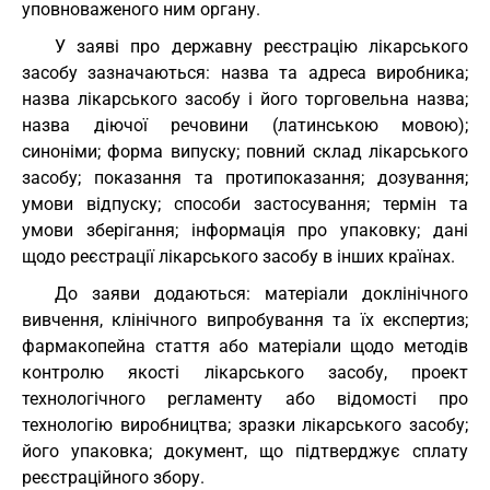
уповноваженого ним органу.
У заяві про державну реєстрацію лікарського
засобу зазначаються: назва та адреса виробника;
назва лікарського засобу і його торговельна назва;
назва діючої речовини (латинською мовою);
синоніми; форма випуску; повний склад лікарського
засобу; показання та протипоказання; дозування;
умови відпуску; способи застосування; термін та
умови зберігання; інформація про упаковку; дані
щодо реєстрації лікарського засобу в інших країнах.
До заяви додаються: матеріали доклінічного
вивчення, клінічного випробування та їх експертиз;
фармакопейна стаття або матеріали щодо методів
контролю якості лікарського засобу, проект
технологічного регламенту або відомості про
технологію виробництва; зразки лікарського засобу;
його упаковка; документ, що підтверджує сплату
реєстраційного збору.