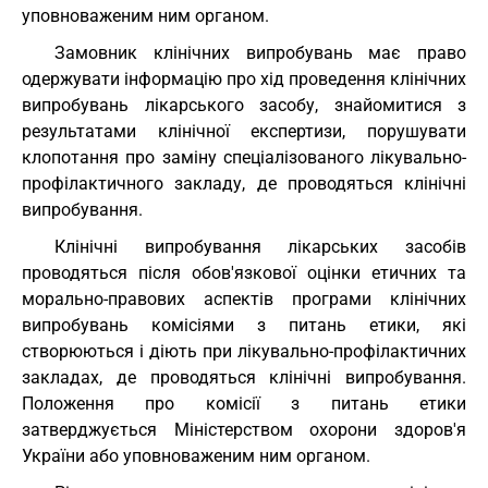
уповноваженим ним органом.
Замовник клінічних випробувань має право
одержувати інформацію про хід проведення клінічних
випробувань лікарського засобу, знайомитися з
результатами клінічної експертизи, порушувати
клопотання про заміну спеціалізованого лікувально-
профілактичного закладу, де проводяться клінічні
випробування.
Клінічні випробування лікарських засобів
проводяться після обов'язкової оцінки етичних та
морально-правових аспектів програми клінічних
випробувань комісіями з питань етики, які
створюються і діють при лікувально-профілактичних
закладах, де проводяться клінічні випробування.
Положення про комісії з питань етики
затверджується Міністерством охорони здоров'я
України або уповноваженим ним органом.