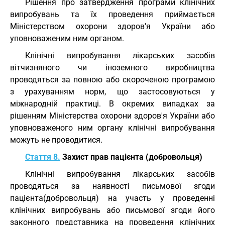
Рішення про затвердження програми клінічних
випробувань та їх проведення приймається
Міністерством охорони здоров'я України або
уповноваженим ним органом.
Клінічні випробування лікарських засобів
вітчизняного чи іноземного виробництва
проводяться за повною або скороченою програмою
з урахуванням норм, що застосовуються у
міжнародній практиці. В окремих випадках за
рішенням Міністерства охорони здоров'я України або
уповноваженого ним органу клінічні випробування
можуть не проводитися.
Стаття 8.
Захист прав пацієнта (добровольця)
Клінічні випробування лікарських засобів
проводяться за наявності письмової згоди
пацієнта(добровольця) на участь у проведенні
клінічних випробувань або письмової згоди його
законного представника на проведення клінічних