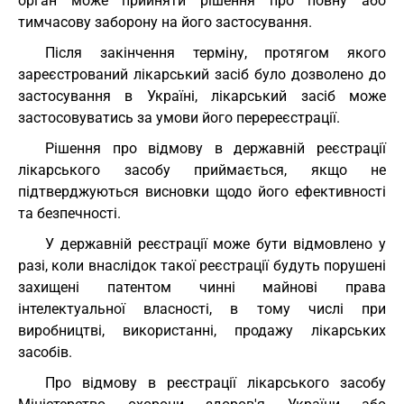
орган може прийняти рішення про повну або
тимчасову заборону на його застосування.
Після закінчення терміну, протягом якого
зареєстрований лікарський засіб було дозволено до
застосування в Україні, лікарський засіб може
застосовуватись за умови його перереєстрації.
Рішення про відмову в державній реєстрації
лікарського засобу приймається, якщо не
підтверджуються висновки щодо його ефективності
та безпечності.
У державній реєстрації може бути відмовлено у
разі, коли внаслідок такої реєстрації будуть порушені
захищені патентом чинні майнові права
інтелектуальної власності, в тому числі при
виробництві, використанні, продажу лікарських
засобів.
Про відмову в реєстрації лікарського засобу