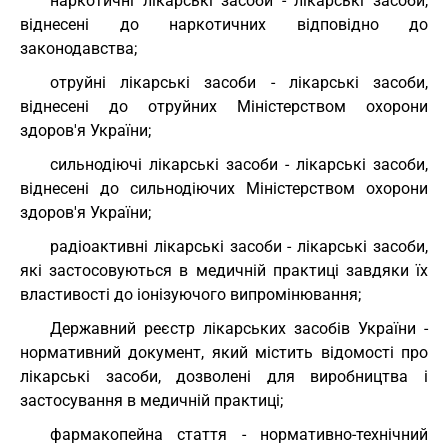
наркотичні лікарські засоби - лікарські засоби,
віднесені до наркотичних відповідно до
законодавства;
отруйні лікарські засоби - лікарські засоби,
віднесені до отруйних Міністерством охорони
здоров'я України;
сильнодіючі лікарські засоби - лікарські засоби,
віднесені до сильнодіючих Міністерством охорони
здоров'я України;
радіоактивні лікарські засоби - лікарські засоби,
які застосовуються в медичній практиці завдяки їх
властивості до іонізуючого випромінювання;
Державний реєстр лікарських засобів України -
нормативний документ, який містить відомості про
лікарські засоби, дозволені для виробництва і
застосування в медичній практиці;
фармакопейна стаття - нормативно-технічний