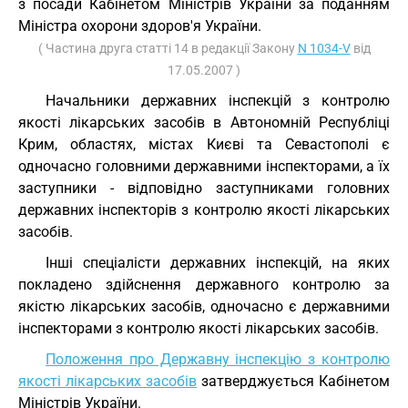
з посади Кабінетом Міністрів України за поданням
Міністра охорони здоров'я України.
( Частина друга статті 14 в редакції Закону
N 1034-V
від
17.05.2007 )
Начальники державних інспекцій з контролю
якості лікарських засобів в Автономній Республіці
Крим, областях, містах Києві та Севастополі є
одночасно головними державними інспекторами, а їх
заступники - відповідно заступниками головних
державних інспекторів з контролю якості лікарських
засобів.
Інші спеціалісти державних інспекцій, на яких
покладено здійснення державного контролю за
якістю лікарських засобів, одночасно є державними
інспекторами з контролю якості лікарських засобів.
Положення про Державну інспекцію з контролю
якості лікарських засобів
затверджується Кабінетом
Міністрів України.