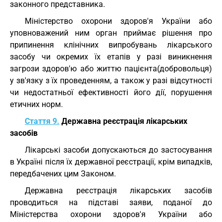
законного представника.
Міністерство охорони здоров'я України або
уповноважений ним орган приймає рішення про
припинення клінічних випробувань лікарського
засобу чи окремих їх етапів у разі виникнення
загрози здоров'ю або життю пацієнта(добровольця)
у зв'язку з їх проведенням, а також у разі відсутності
чи недостатньої ефективності його дії, порушення
етичних норм.
Стаття 9.
Державна реєстрація лікарських
засобів
Лікарські засоби допускаються до застосування
в Україні після їх державної реєстрації, крім випадків,
передбачених цим Законом.
Державна реєстрація лікарських засобів
проводиться на підставі заяви, поданої до
Міністерства охорони здоров'я України або