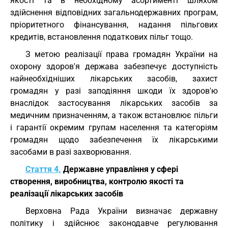
якості та в необхідному асортименті шляхом
здійснення відповідних загальнодержавних програм,
пріоритетного фінансування, надання пільгових
кредитів, встановлення податкових пільг тощо.
З метою реалізації права громадян України на
охорону здоров'я держава забезпечує доступність
найнеобхідніших лікарських засобів, захист
громадян у разі заподіяння шкоди їх здоров'ю
внаслідок застосування лікарських засобів за
медичним призначенням, а також встановлює пільги
і гарантії окремим групам населення та категоріям
громадян щодо забезпечення їх лікарськими
засобами в разі захворювання.
Стаття 4.
Державне управління у сфері
створення, виробництва, контролю якості та
реалізації лікарських засобів
Верховна Рада України визначає державну
політику і здійснює законодавче регулювання