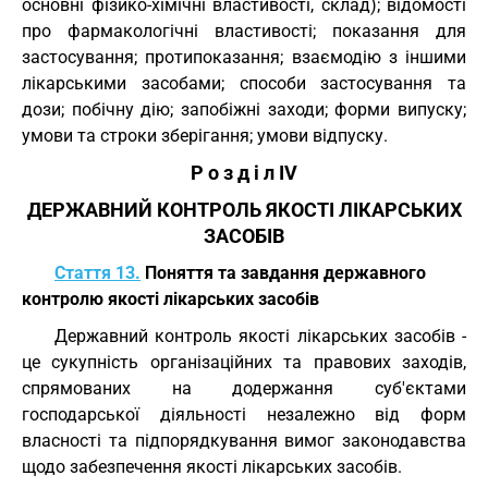
основні фізико-хімічні властивості, склад); відомості
про фармакологічні властивості; показання для
застосування; протипоказання; взаємодію з іншими
лікарськими засобами; способи застосування та
дози; побічну дію; запобіжні заходи; форми випуску;
умови та строки зберігання; умови відпуску.
Р о з д і л IV
ДЕРЖАВНИЙ КОНТРОЛЬ ЯКОСТІ ЛІКАРСЬКИХ
ЗАСОБІВ
Стаття 13.
Поняття та завдання державного
контролю якості лікарських засобів
Державний контроль якості лікарських засобів -
це сукупність організаційних та правових заходів,
спрямованих на додержання суб'єктами
господарської діяльності незалежно від форм
власності та підпорядкування вимог законодавства
щодо забезпечення якості лікарських засобів.