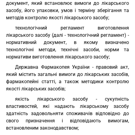
документ, який встановлює вимоги до лікарського
засобу, його упаковки, умов і терміну зберігання та
методів контролю якості лікарського засобу;
технологічний регламент виготовлення
лікарського засобу (далі - технологічний регламент) -
нормативний документ, в якому визначено
технологічні методи, технічні засоби, норми та
нормативи виготовлення лікарського засобу;
Державна Фармакопея України - правовий акт,
який містить загальні вимоги до лікарських засобів,
фармакопейні статті, а також методики контролю
якості лікарських засобів;
якість лікарського засобу - сукупність
властивостей, які надають лікарському засобу
здатність задовольняти споживачів відповідно до
свого призначення і відповідають вимогам,
встановленим законодавством;