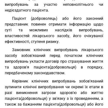
випробувань за участю неповнолітнього чи
недієздатного пацієнта.
Пацієнт (доброволець) або його законний
представник повинен отримати інформацію щодо
суті та можливих наслідків випробувань,
властивостей лікарського засобу, його очікуваної
ефективності, ступеня ризику.
Замовник клінічних випробувань лікарського
засобу зобов'язаний перед початком клінічних
випробувань укласти договір про страхування життя
та здоров'я пацієнта(добровольця) в порядку,
передбаченому законодавством.
Керівник клінічних випробувань зобов'язаний
зупинити клінічні випробування чи окремі їх етапи в
разі виникнення загрози здоров'ю або життю
пацієнта(добровольця) у зв'язку з їх проведенням, а
також за бажанням пацієнта(добровольця) або його