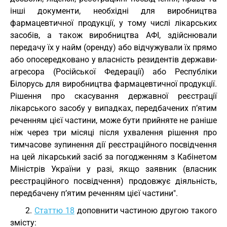
інші документи, необхідні для виробництва
фармацевтичної продукції, у тому числі лікарських
засобів, а також виробництва АФІ, здійснювали
передачу їх у найм (оренду) або відчужували їх прямо
або опосередковано у власність резидентів держави-
агресора (Російської Федерації) або Республіки
Білорусь для виробництва фармацевтичної продукції.
Рішення про скасування державної реєстрації
лікарського засобу у випадках, передбачених п’ятим
реченням цієї частини, може бути прийняте не раніше
ніж через три місяці після ухвалення рішення про
тимчасове зупинення дії реєстраційного посвідчення
на цей лікарський засіб за погодженням з Кабінетом
Міністрів України у разі, якщо заявник (власник
реєстраційного посвідчення) продовжує діяльність,
передбачену п’ятим реченням цієї частини".
2.
Статтю 18
доповнити частиною другою такого
змісту: