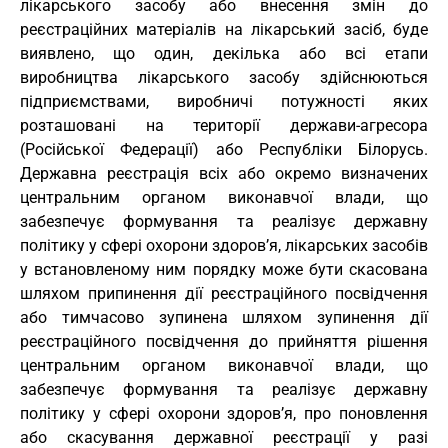
лікарського засобу або внесення змін до
реєстраційних матеріалів на лікарський засіб, буде
виявлено, що один, декілька або всі етапи
виробництва лікарського засобу здійснюються
підприємствами, виробничі потужності яких
розташовані на території держави-агресора
(Російської Федерації) або Республіки Білорусь.
Державна реєстрація всіх або окремо визначених
центральним органом виконавчої влади, що
забезпечує формування та реалізує державну
політику у сфері охорони здоров’я, лікарських засобів
у встановленому ним порядку може бути скасована
шляхом припинення дії реєстраційного посвідчення
або тимчасово зупинена шляхом зупинення дії
реєстраційного посвідчення до прийняття рішення
центральним органом виконавчої влади, що
забезпечує формування та реалізує державну
політику у сфері охорони здоров’я, про поновлення
або скасування державної реєстрації у разі