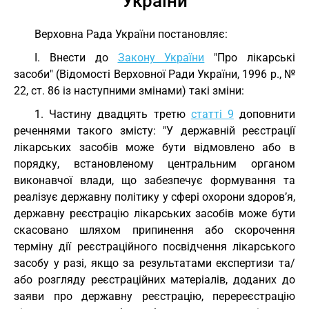
України
Верховна Рада України постановляє:
I. Внести до
Закону України
"Про лікарські
засоби" (Відомості Верховної Ради України, 1996 р., №
22, ст. 86 із наступними змінами) такі зміни:
1. Частину двадцять третю
статті 9
доповнити
реченнями такого змісту: "У державній реєстрації
лікарських засобів може бути відмовлено або в
порядку, встановленому центральним органом
виконавчої влади, що забезпечує формування та
реалізує державну політику у сфері охорони здоров’я,
державну реєстрацію лікарських засобів може бути
скасовано шляхом припинення або скорочення
терміну дії реєстраційного посвідчення лікарського
засобу у разі, якщо за результатами експертизи та/
або розгляду реєстраційних матеріалів, доданих до
заяви про державну реєстрацію, перереєстрацію