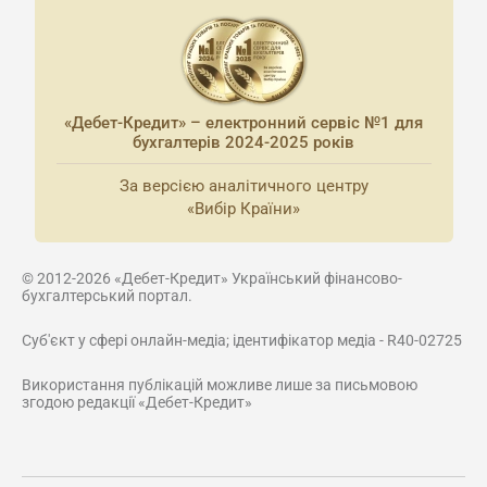
«Дебет-Кредит» – електронний сервіс №1 для
бухгалтерів 2024-2025 років
За версією аналітичного центру
«Вибір Країни»
© 2012-2026 «Дебет-Кредит» Український фінансово-
бухгалтерський портал.
Суб'єкт у сфері онлайн-медіа; ідентифікатор медіа - R40-02725
Використання публікацій можливе лише за письмовою
згодою редакції «Дебет-Кредит»