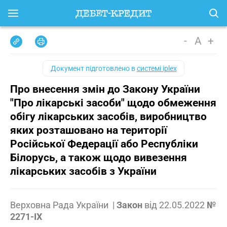
-
A
+
Документ підготовлено в
системі iplex
Про внесення змін до Закону України
"Про лікарські засоби" щодо обмеження
обігу лікарських засобів, виробництво
яких розташовано на території
Російської Федерації або Республіки
Білорусь, а також щодо вивезення
лікарських засобів з України
Верховна Рада України
|
Закон
від
22.05.2022
№
2271-IX