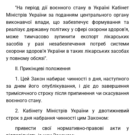
"На період дії воєнного стану в Україні Кабінет
Міністрів України за поданням центрального органу
виконавчої влади, що забезпечує формування та
реалізує державну політику у сфері охорони здоров’я,
може тимчасово зупинити експорт лікарських
засобів у разі незабезпечення потреб системи
охорони здоров’я України в таких лікарських засобах
у повному обсязі".
II. Прикінцеві положення
1. Цей Закон набирає чинності з дня, наступного
за днем його опублікування, і діє до завершення
тримісячного строку після припинення чи скасування
воєнного стану.
2. Кабінету Міністрів України у двотижневий
строк з дня набрання чинності цим Законом:
привести свої нормативно-правові акти у