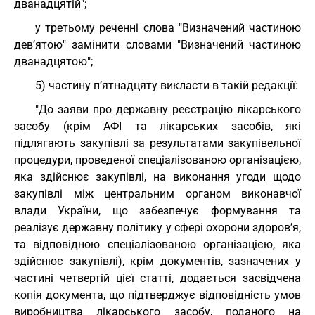
дванадцятій";
у третьому реченні слова "Визначений частиною
дев’ятою" замінити словами "Визначений частиною
дванадцятою";
5) частину п’ятнадцяту викласти в такій редакції:
"До заяви про державну реєстрацію лікарського
засобу (крім АФІ та лікарських засобів, які
підлягають закупівлі за результатами закупівельної
процедури, проведеної спеціалізованою організацією,
яка здійснює закупівлі, на виконання угоди щодо
закупівлі між центральним органом виконавчої
влади України, що забезпечує формування та
реалізує державну політику у сфері охорони здоров’я,
та відповідною спеціалізованою організацією, яка
здійснює закупівлі), крім документів, зазначених у
частині четвертій цієї статті, додається засвідчена
копія документа, що підтверджує відповідність умов
виробництва лікарського засобу, поданого на