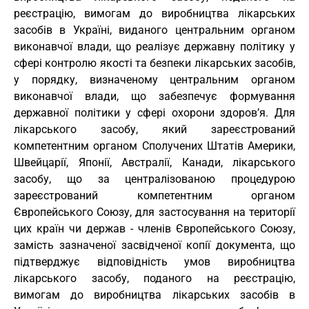
реєстрацію, вимогам до виробництва лікарських
засобів в Україні, виданого центральним органом
виконавчої влади, що реалізує державну політику у
сфері контролю якості та безпеки лікарських засобів,
у порядку, визначеному центральним органом
виконавчої влади, що забезпечує формування
державної політики у сфері охорони здоров’я. Для
лікарського засобу, який зареєстрований
компетентним органом Сполучених Штатів Америки,
Швейцарії, Японії, Австралії, Канади, лікарського
засобу, що за централізованою процедурою
зареєстрований компетентним органом
Європейського Союзу, для застосування на території
цих країн чи держав - членів Європейського Союзу,
замість зазначеної засвідченої копії документа, що
підтверджує відповідність умов виробництва
лікарського засобу, поданого на реєстрацію,
вимогам до виробництва лікарських засобів в