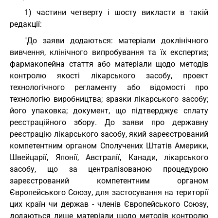
1) частини четверту і шосту викласти в такій
редакції:
"До заяви додаються: матеріали доклінічного
вивчення, клінічного випробування та їх експертиз;
фармакопейна стаття або матеріали щодо методів
контролю якості лікарського засобу, проект
технологічного регламенту або відомості про
технологію виробництва; зразки лікарського засобу;
його упаковка; документ, що підтверджує сплату
реєстраційного збору. До заяви про державну
реєстрацію лікарського засобу, який зареєстрований
компетентним органом Сполучених Штатів Америки,
Швейцарії, Японії, Австралії, Канади, лікарського
засобу, що за централізованою процедурою
зареєстрований компетентним органом
Європейського Союзу, для застосування на території
цих країн чи держав - членів Європейського Союзу,
додаються лише матеріали щодо методів контролю