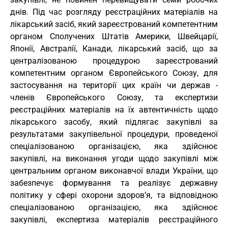
днів. Під час розгляду реєстраційних матеріалів на
лікарський засіб, який зареєстрований компетентним
органом Сполучених Штатів Америки, Швейцарії,
Японії, Австралії, Канади, лікарський засіб, що за
централізованою процедурою зареєстрований
компетентним органом Європейського Союзу, для
застосування на території цих країн чи держав -
членів Європейського Союзу, та експертизи
реєстраційних матеріалів на їх автентичність щодо
лікарського засобу, який підлягає закупівлі за
результатами закупівельної процедури, проведеної
спеціалізованою організацією, яка здійснює
закупівлі, на виконання угоди щодо закупівлі між
центральним органом виконавчої влади України, що
забезпечує формування та реалізує державну
політику у сфері охорони здоров’я, та відповідною
спеціалізованою організацією, яка здійснює
закупівлі, експертиза матеріалів реєстраційного