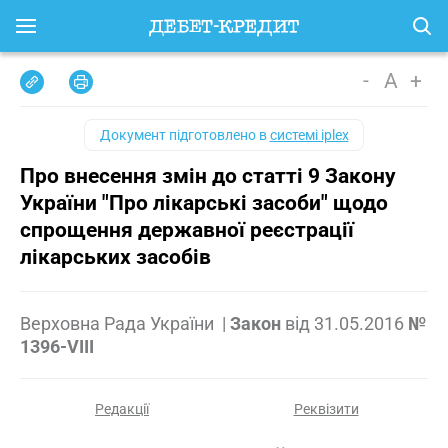
-
A
+
Документ підготовлено в
системі iplex
Про внесення змін до статті 9 Закону
України "Про лікарські засоби" щодо
спрощення державної реєстрації
лікарських засобів
Верховна Рада України
|
Закон
від
31.05.2016
№
1396-VIII
Редакції
Реквізити