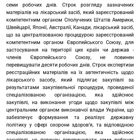
семи робочих днів. Строк розгляду зазначених
матеріалів на лікарський засіб, який зареєстрований
компетентним органом Сполучених Штатів Америки,
Швейцарії, Японії, Австралії, Канади, лікарський засіб,
що за централізованою процедурою зареєстрований
компетентним органом Європейського Союзу, для
застосування на території цих країн чи держав -
членів Європейського Союзу, не повинен
перевищувати десяти робочих днів. Строк експертизи
реєстраційних матеріалів на їх автентичність щодо
лікарського засобу, який підлягає закупівлі за
результатами закупівельної процедури, проведеної
спеціалізованою організацією, яка здійснює
закупівлі, на виконання угоди щодо закупівлі між
центральним органом виконавчої влади України, що
забезпечує формування та реалізує державну
політику у сфері охорони здоров’я, та відповідною
спеціалізованою організацією, яка здійснює
закупівлі, не повинен перевищувати семи робочих