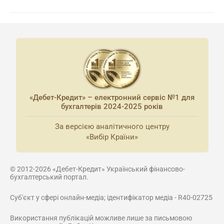
«Дебет-Кредит» – електронний сервіс №1 для
бухгалтерів 2024-2025 років
За версією аналітичного центру
«Вибір Країни»
© 2012-2026 «Дебет-Кредит» Український фінансово-
бухгалтерський портал.
Суб'єкт у сфері онлайн-медіа; ідентифікатор медіа - R40-02725
Використання публікацій можливе лише за письмовою