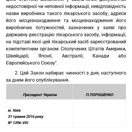
недостовірної чи неповної інформації, невідповідність
назви виробника такого лікарського засобу, адреси
його місцезнаходження та місцезнаходження його
виробничих потужностей, зазначених у заяві про
державну реєстрацію лікарського засобу, інформації,
на підставі якої цей лікарський засіб зареєстрований
компетентним органом Сполучених Штатів Америки,
Швейцарії, Японії, Австралії, Канади або
Європейського Союзу".
2. Цей Закон набирає чинності з дня, наступного
за днем його опублікування.
Президент України
П.ПОРОШЕНКО
м. Київ
31 травня 2016 року
№ 1396-VIII