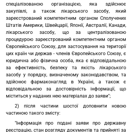
спеціалізованою організацією, яка здійснює
закупівлі, а також лікарського засобу, який
зареєстрований компетентним органом Сполучених
Штатів Америки, Швейцарії, Японії, Австралії, Канади,
лікарського засобу, що за централізованою
процедурою зареєстрований компетентним органом
Європейського Союзу, для застосування на території
цих країн чи держав - членів Європейського Союзу, є
юридична або фізична особа, яка є відповідальною
за ефективність, безпеку та якість лікарського
засобу у порядку, визначеному законодавством, та
здійснює фармаконагляд в Україні, а також є
відповідальною за достовірність інформації, що
міститься у наданих нею матеріалах до заяви";
2) після частини шостої доповнити новою
частиною такого змісту:
"Інформація про подані заяви про державну
реєстрацію, стан розгляду документів та прийняті за