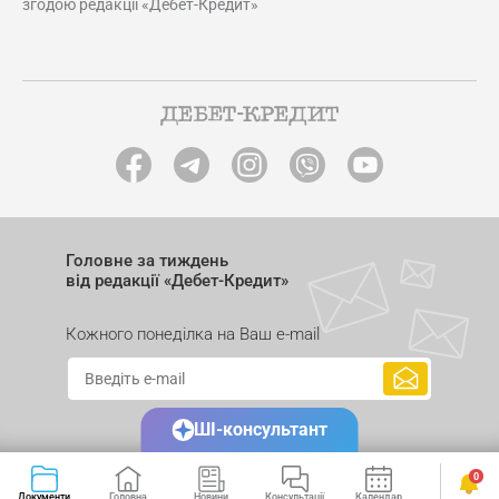
згодою редакції «Дебет-Кредит»
Головне за тиждень
від редакції «Дебет-Кредит»
Кожного понеділка на Ваш e-mail
ШІ-консультант
0
Документи
Головна
Новини
Консультації
Календар
Сервіси