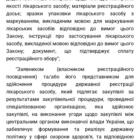
якості лікарського засобу; матеріали реєстраційного
досьє; зразки упаковки лікарського засобу з
маркуванням, викладеним мовою для маркування
лікарських засобів відповідно до вимог цього
Закону, інструкції про застосування лікарського
засобу, викладеної мовою відповідно до вимог цього
Закону; документ, що підтверджує сплату
реєстраційного збору";
"Заявником (власником реєстраційного
посвідчення) та/або його представником для
здійснення процедури державної реєстрації
лікарського засобу, який підлягає закупівлі за
результатами закупівельної процедури, проведеної
спеціалізованою організацією, яка здійснює
закупівлі, на виконання угоди щодо закупівлі між
центральним органом виконавчої влади України, що
забезпечує формування та реалізує державну
політику у сфері охорони здоров’я, та відповідною