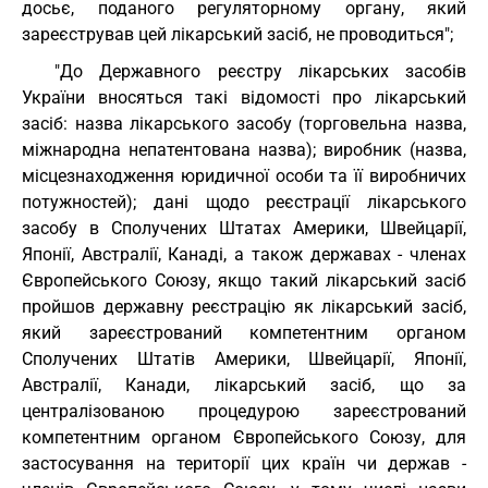
досьє, поданого регуляторному органу, який
зареєстрував цей лікарський засіб, не проводиться";
"До Державного реєстру лікарських засобів
України вносяться такі відомості про лікарський
засіб: назва лікарського засобу (торговельна назва,
міжнародна непатентована назва); виробник (назва,
місцезнаходження юридичної особи та її виробничих
потужностей); дані щодо реєстрації лікарського
засобу в Сполучених Штатах Америки, Швейцарії,
Японії, Австралії, Канаді, а також державах - членах
Європейського Союзу, якщо такий лікарський засіб
пройшов державну реєстрацію як лікарський засіб,
який зареєстрований компетентним органом
Сполучених Штатів Америки, Швейцарії, Японії,
Австралії, Канади, лікарський засіб, що за
централізованою процедурою зареєстрований
компетентним органом Європейського Союзу, для
застосування на території цих країн чи держав -