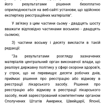
його результатами рішення безоплатно
оприлюднюється на веб-сайті установи, що здійснює
експертизу реєстраційних матеріалів".
У зв’язку з цим частини сьому - двадцять шосту
вважати відповідно частинами восьмою - двадцять
сьомою;
3) частини восьму і десяту викласти в такій
редакції:
"За результатами розгляду зазначених
матеріалів центральний орган виконавчої влади, що
реалізує державну політику у сфері охорони здоров’я,
у строк, що не перевищує десяти робочих днів,
приймає рішення про реєстрацію або відмову в
реєстрації лікарського засобу. Рішення про
реєстрацію або відмову в реєстрації лікарського
засобу, який зареєстрований компетентним органом
Сполучених Штатів Америки, Швейцарії, Японії,