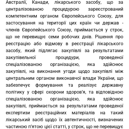
Австралії, Канади, лікарського засобу, що за
централізованою процедурою зареєстрований
компетентним органом Європейського Союзу, для
застосування на території цих країн чи держав -
членів Європейського Союзу, приймається у строк,
що не перевищує семи робочих днів. Рішення про
реєстрацію або відмову в реєстрації лікарського
засобу, який підлягає закупівлі за результатами
закупівельної процедури, проведеної
спеціалізованою організацією, яка здійснює
закупівлі, на виконання угоди щодо закупівлі між
центральним органом виконавчої влади України, що
забезпечує формування та реалізує державну
політику у сфері охорони здоров’я, та відповідною
спеціалізованою організацією, яка здійснює
закупівлі, приймається за результатами проведеної
експертизи реєстраційних матеріалів на такий
лікарський засіб щодо їх автентичності, визначених
частиною п’ятою цієї статті, у строк, що не перевищує