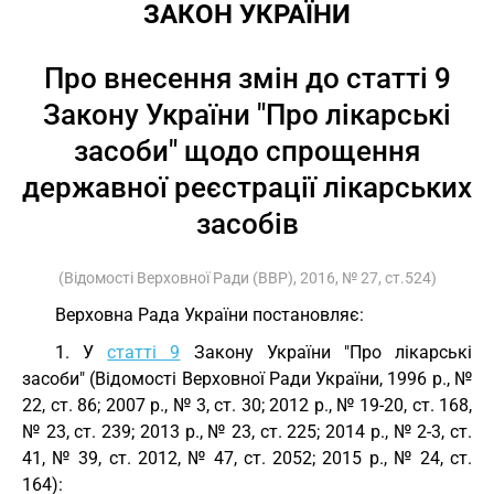
ЗАКОН УКРАЇНИ
Про внесення змін до статті 9
Закону України "Про лікарські
засоби" щодо спрощення
державної реєстрації лікарських
засобів
(Відомості Верховної Ради (ВВР), 2016, № 27, ст.524)
Верховна Рада України постановляє:
1. У
статті 9
Закону України "Про лікарські
засоби" (Відомості Верховної Ради України, 1996 р., №
22, ст. 86; 2007 р., № 3, ст. 30; 2012 р., № 19-20, ст. 168,
№ 23, ст. 239; 2013 р., № 23, ст. 225; 2014 р., № 2-3, ст.
41, № 39, ст. 2012, № 47, ст. 2052; 2015 р., № 24, ст.
164):