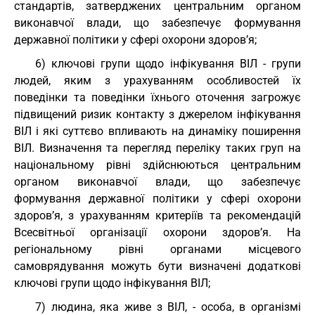
стандартів, затверджених центральним органом
виконавчої влади, що забезпечує формування
державної політики у сфері охорони здоров’я;
6) ключові групи щодо інфікування ВІЛ - групи
людей, яким з урахуванням особливостей їх
поведінки та поведінки їхнього оточення загрожує
підвищений ризик контакту з джерелом інфікування
ВІЛ і які суттєво впливають на динаміку поширення
ВІЛ. Визначення та перегляд переліку таких груп на
національному рівні здійснюються центральним
органом виконавчої влади, що забезпечує
формування державної політики у сфері охорони
здоров’я, з урахуванням критеріїв та рекомендацій
Всесвітньої організації охорони здоров’я. На
регіональному рівні органами місцевого
самоврядування можуть бути визначені додаткові
ключові групи щодо інфікування ВІЛ;
7) людина, яка живе з ВІЛ, - особа, в організмі