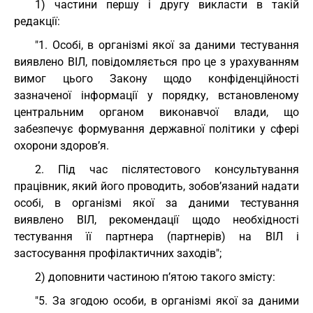
1) частини першу і другу викласти в такій
редакції:
"1. Особі, в організмі якої за даними тестування
виявлено ВІЛ, повідомляється про це з урахуванням
вимог цього Закону щодо конфіденційності
зазначеної інформації у порядку, встановленому
центральним органом виконавчої влади, що
забезпечує формування державної політики у сфері
охорони здоров’я.
2. Під час післятестового консультування
працівник, який його проводить, зобов’язаний надати
особі, в організмі якої за даними тестування
виявлено ВІЛ, рекомендації щодо необхідності
тестування її партнера (партнерів) на ВІЛ і
застосування профілактичних заходів";
2) доповнити частиною п’ятою такого змісту:
"5. За згодою особи, в організмі якої за даними