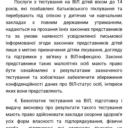
Послуги з тестування на ВІЛ дітей віком до 14
років, які позбавлені батьківського піклування та
перебувають під опікою у дитячих чи навчальних
закладах з повним державним утриманням,
надаються на прохання їхніх законних представників
та за умови наявності усвідомленої письмової
інформованої згоди законних представників дітей
лише з метою призначення дітям лікування, догляду
та підтримки у зв’язку з ВІЛ-інфекцією. Законні
представники таких малолітніх осіб мають право
бути ознайомлені з результатами зазначеного
тестування та зобов’язані забезпечити збереження
конфіденційності даних про ВІЛ-статус осіб, інтереси
яких вони представляють.
4. Безоплатне тестування на ВІЛ, підготовку і
видачу висновку про результати такого тестування
мають право здійснювати заклади охорони здоров’я
усіх форм власності та підпорядкування, фізичні