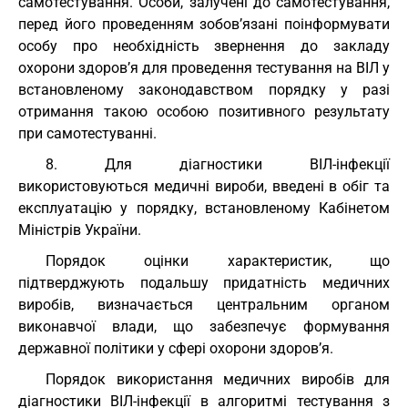
самотестування. Особи, залучені до самотестування,
перед його проведенням зобов’язані поінформувати
особу про необхідність звернення до закладу
охорони здоров’я для проведення тестування на ВІЛ у
встановленому законодавством порядку у разі
отримання такою особою позитивного результату
при самотестуванні.
8. Для діагностики ВІЛ-інфекції
використовуються медичні вироби, введені в обіг та
експлуатацію у порядку, встановленому Кабінетом
Міністрів України.
Порядок оцінки характеристик, що
підтверджують подальшу придатність медичних
виробів, визначається центральним органом
виконавчої влади, що забезпечує формування
державної політики у сфері охорони здоров’я.
Порядок використання медичних виробів для
діагностики ВІЛ-інфекції в алгоритмі тестування з