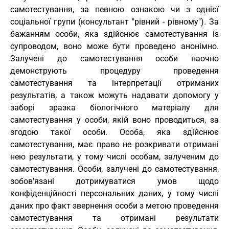
самотестування, за певною ознакою чи з однієї
соціальної групи (консультант "рівний - рівному"). За
бажанням особи, яка здійснює самотестування із
супроводом, воно може бути проведено анонімно.
Залучені до самотестування особи наочно
демонструють процедуру проведення
самотестування та інтерпретації отриманих
результатів, а також можуть надавати допомогу у
заборі зразка біологічного матеріалу для
самотестування у особи, якій воно проводиться, за
згодою такої особи. Особа, яка здійснює
самотестування, має право не розкривати отримані
нею результати, у тому числі особам, залученим до
самотестування. Особи, залучені до самотестування,
зобов’язані дотримуватися умов щодо
конфіденційності персональних даних, у тому числі
даних про факт звернення особи з метою проведення
самотестування та отримані результати