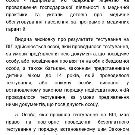
особи - підприємці, які одержали ліцензію на
провадження господарської діяльності з медичної
практики та уклали договір про медичне
обслуговування населення за програмою медичних
гарантій.
Видача висновку про результати тестування на
ВІЛ здійснюється особі, якій проводилося тестування,
за умови пред’явлення нею документа, що посвідчує
особу, або посвідчення про взяття на облік бездомної
особи, а також батькам, законним представникам
дитини віком до 14 років, якій проводилося
тестування, або опікуну особи, визнаної у
встановленому законом порядку недієздатною, якій
проводилося тестування, за умови пред’явлення
ними документів, що посвідчують особу.
5. Особа, яка пройшла тестування на ВІЛ, має
право на повторне проведення безоплатного
тестування у порядку, встановленому цим Законом