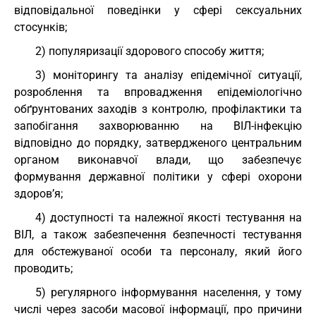
відповідальної поведінки у сфері сексуальних
стосунків;
2) популяризації здорового способу життя;
3) моніторингу та аналізу епідемічної ситуації,
розроблення та впровадження епідеміологічно
обґрунтованих заходів з контролю, профілактики та
запобігання захворюванню на ВІЛ-інфекцію
відповідно до порядку, затвердженого центральним
органом виконавчої влади, що забезпечує
формування державної політики у сфері охорони
здоров’я;
4) доступності та належної якості тестування на
ВІЛ, а також забезпечення безпечності тестування
для обстежуваної особи та персоналу, який його
проводить;
5) регулярного інформування населення, у тому
числі через засоби масової інформації, про причини