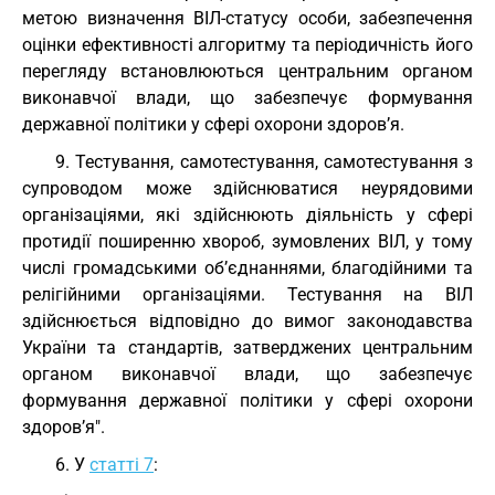
метою визначення ВІЛ-статусу особи, забезпечення
оцінки ефективності алгоритму та періодичність його
перегляду встановлюються центральним органом
виконавчої влади, що забезпечує формування
державної політики у сфері охорони здоров’я.
9. Тестування, самотестування, самотестування з
супроводом може здійснюватися неурядовими
організаціями, які здійснюють діяльність у сфері
протидії поширенню хвороб, зумовлених ВІЛ, у тому
числі громадськими об’єднаннями, благодійними та
релігійними організаціями. Тестування на ВІЛ
здійснюється відповідно до вимог законодавства
України та стандартів, затверджених центральним
органом виконавчої влади, що забезпечує
формування державної політики у сфері охорони
здоров’я".
6. У
статті 7
: