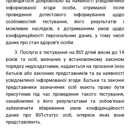
проводиться добровільно за наявності усвідомленої
інформованої згоди особи, отриманої після
проведення дотестового інформування щодо
особливостей тестування, його результатів і
можливих наслідків, з дотриманням умов щодо
конфіденційності персональних даних, у тому числі
даних про стан здоров’я особи.
3. Послуги з тестування на ВІЛ дітей віком до 14
років та осіб, визнаних у встановленому законом
порядку недієздатними, надаються на прохання їхніх
батьків або законних представників та за наявності
усвідомленої інформованої згоди. Батьки та законні
представники зазначених осіб мають право бути
присутніми під час проведення такого тестування,
ознайомлені з його результатами та зобов’язані
забезпечити збереження умов конфіденційності
даних про ВІЛ-статус осіб, інтереси яких вони
представляють.