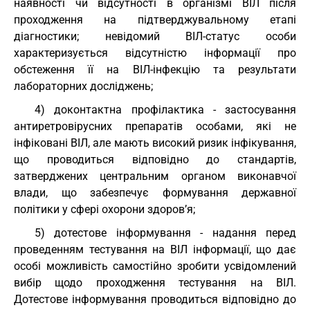
наявності чи відсутності в організмі ВІЛ після
проходження на підтверджувальному етапі
діагностики; невідомий ВІЛ-статус особи
характеризується відсутністю інформації про
обстеження її на ВІЛ-інфекцію та результати
лабораторних досліджень;
4) доконтактна профілактика - застосування
антиретровірусних препаратів особами, які не
інфіковані ВІЛ, але мають високий ризик інфікування,
що проводиться відповідно до стандартів,
затверджених центральним органом виконавчої
влади, що забезпечує формування державної
політики у сфері охорони здоров’я;
5) дотестове інформування - надання перед
проведенням тестування на ВІЛ інформації, що дає
особі можливість самостійно зробити усвідомлений
вибір щодо проходження тестування на ВІЛ.
Дотестове інформування проводиться відповідно до