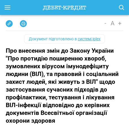
-
A
+
Документ підготовлено в
системі iplex
Про внесення змін до Закону України
"Про протидію поширенню хвороб,
зумовлених вірусом імунодефіциту
людини (ВІЛ), та правовий і соціальний
захист людей, які живуть з ВІЛ" щодо
застосування сучасних підходів до
профілактики, тестування і лікування
ВІЛ-інфекції відповідно до керівних
документів Всесвітньої організації
охорони здоровя