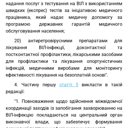
надання послуг з тестування на ВІЛ з використанням
швидких (експрес) тестів за ініціативою медичного
працівника, який надає медичну допомогу за
програмою державних гарантій медичного
обслуговування населення;
20) антиретровірусними препаратами для
лікування ВІЛ-інфекції, доконтактної та
постконтактної профілактики, лікарськими засобами
для профілактики та лікування опортуністичних
інфекцій, медичними виробами для моніторингу
ефективності лікування на безоплатній основі".
4. Частину першу
статті 5
викласти в такій
редакції:
"1. Повноваження щодо здійснення міжвідомчої
координації заходів із запобігання захворюванню на
ВІЛ-інфекцію покладаються на центральний орган
виконавчої влади, що забезпечує формування