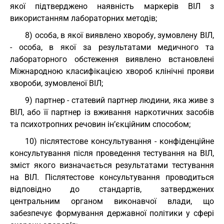
якої підтверджено наявність маркерів ВІЛ з
використанням лабораторних методів;
8) особа, в якої виявлено хворобу, зумовлену ВІЛ,
- особа, в якої за результатами медичного та
лабораторного обстеження виявлено встановлені
Міжнародною класифікацією хвороб клінічні прояви
хвороби, зумовленої ВІЛ;
9) партнер - статевий партнер людини, яка живе з
ВІЛ, або її партнер із вживання наркотичних засобів
та психотропних речовин ін’єкційним способом;
10) післятестове консультування - конфіденційне
консультування після проведення тестування на ВІЛ,
зміст якого визначається результатами тестування
на ВІЛ. Післятестове консультування проводиться
відповідно до стандартів, затверджених
центральним органом виконавчої влади, що
забезпечує формування державної політики у сфері