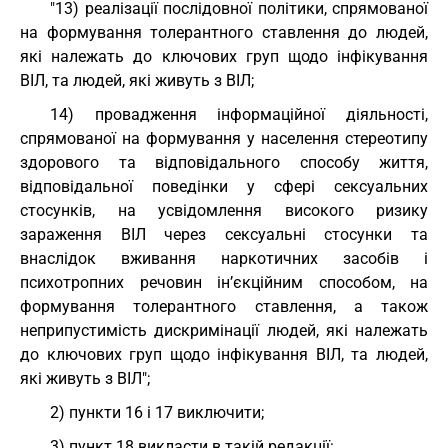
"13) реалізації послідовної політики, спрямованої
на формування толерантного ставлення до людей,
які належать до ключових груп щодо інфікування
ВІЛ, та людей, які живуть з ВІЛ;
14) провадження інформаційної діяльності,
спрямованої на формування у населення стереотипу
здорового та відповідального способу життя,
відповідальної поведінки у сфері сексуальних
стосунків, на усвідомлення високого ризику
зараження ВІЛ через сексуальні стосунки та
внаслідок вживання наркотичних засобів і
психотропних речовин ін’єкційним способом, на
формування толерантного ставлення, а також
неприпустимість дискримінації людей, які належать
до ключових груп щодо інфікування ВІЛ, та людей,
які живуть з ВІЛ";
2) пункти 16 і 17 виключити;
3) пункт 18 викласти в такій редакції: