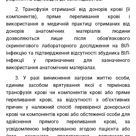
2. Трансфузія отриманої від донорів крові (її
компонентів), пряме переливання крові і
використання в медичній практиці отриманих від
донорів анатомічних матеріалів людини
дозволяються лише після обов’язкового
скринінгового лабораторного дослідження на ВІЛ-
інфекцію та підтвердження відсутності збудника ВІЛ-
інфекції у призначених для зазначеного
використання анатомічних матеріалах.
3. У разі виникнення загрози життю особи,
єдиним засобом врятування якої є термінова
трансфузія крові чи компонентів крові або пряме
переливання крові, за відсутності з об’єктивних
причин у належний спосіб перевіреної донорської
крові чи компонентів крові або обстеженої особи для
здійснення прямого переливання крові, за
усвідомленою інформованою згодою пацієнта або