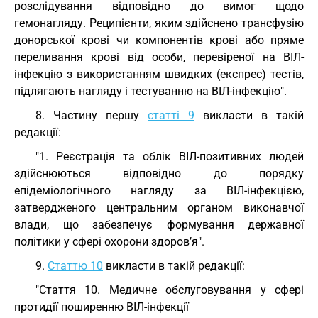
розслідування відповідно до вимог щодо
гемонагляду. Реципієнти, яким здійснено трансфузію
донорської крові чи компонентів крові або пряме
переливання крові від особи, перевіреної на ВІЛ-
інфекцію з використанням швидких (експрес) тестів,
підлягають нагляду і тестуванню на ВІЛ-інфекцію".
8. Частину першу
статті 9
викласти в такій
редакції:
"1. Реєстрація та облік ВІЛ-позитивних людей
здійснюються відповідно до порядку
епідеміологічного нагляду за ВІЛ-інфекцією,
затвердженого центральним органом виконавчої
влади, що забезпечує формування державної
політики у сфері охорони здоров’я".
9.
Статтю 10
викласти в такій редакції:
"Стаття 10. Медичне обслуговування у сфері
протидії поширенню ВІЛ-інфекції