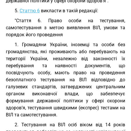
державної політики у сфері охорони здоров’я".
5.
Статтю 6
викласти в такій редакції:
"Стаття 6. Право особи на тестування,
самотестування з метою виявлення ВІЛ, умови та
порядок його проведення
1. Громадяни України, іноземці та особи без
громадянства, які проживають або перебувають на
території України, незалежно від законності їх
перебування та наявності документів, що
посвідчують особу, мають право на проведення
безоплатного тестування на ВІЛ відповідно до
галузевих стандартів, затверджених центральним
органом виконавчої влади, що забезпечує
формування державної політики у сфері охорони
здоров’я, тестування швидкими (експрес) тестами на
ВІЛ та самотестування.
2. Тестування на ВІЛ осіб віком від 14 років