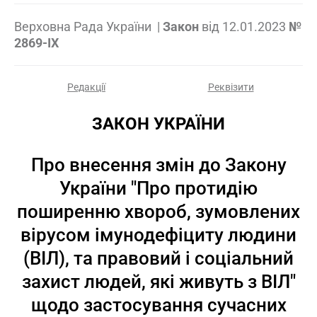
Верховна Рада України
|
Закон
від
12.01.2023
№
2869-IX
Редакції
Реквізити
ЗАКОН УКРАЇНИ
Про внесення змін до Закону
України "Про протидію
поширенню хвороб, зумовлених
вірусом імунодефіциту людини
(ВІЛ), та правовий і соціальний
захист людей, які живуть з ВІЛ"
щодо застосування сучасних