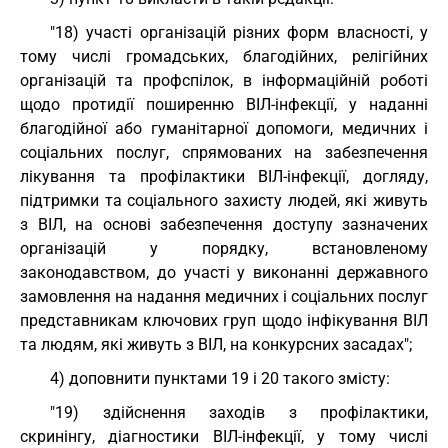
"18) участі організацій різних форм власності, у
тому числі громадських, благодійних, релігійних
організацій та профспілок, в інформаційній роботі
щодо протидії поширенню ВІЛ-інфекції, у наданні
благодійної або гуманітарної допомоги, медичних і
соціальних послуг, спрямованих на забезпечення
лікування та профілактики ВІЛ-інфекції, догляду,
підтримки та соціального захисту людей, які живуть
з ВІЛ, на основі забезпечення доступу зазначених
організацій у порядку, встановленому
законодавством, до участі у виконанні державного
замовлення на надання медичних і соціальних послуг
представникам ключових груп щодо інфікування ВІЛ
та людям, які живуть з ВІЛ, на конкурсних засадах";
4) доповнити пунктами 19 і 20 такого змісту:
"19) здійснення заходів з профілактики,
скринінгу, діагностики ВІЛ-інфекції, у тому числі