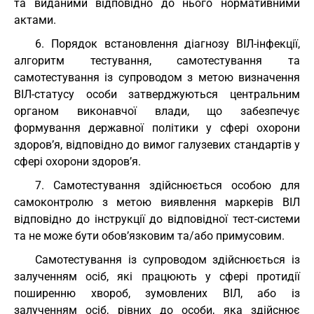
та виданими відповідно до нього нормативними
актами.
6. Порядок встановлення діагнозу ВІЛ-інфекції,
алгоритм тестування, самотестування та
самотестування із супроводом з метою визначення
ВІЛ-статусу особи затверджуються центральним
органом виконавчої влади, що забезпечує
формування державної політики у сфері охорони
здоров’я, відповідно до вимог галузевих стандартів у
сфері охорони здоров’я.
7. Самотестування здійснюється особою для
самоконтролю з метою виявлення маркерів ВІЛ
відповідно до інструкції до відповідної тест-системи
та не може бути обов’язковим та/або примусовим.
Самотестування із супроводом здійснюється із
залученням осіб, які працюють у сфері протидії
поширенню хвороб, зумовлених ВІЛ, або із
залученням осіб, рівних до особи, яка здійснює