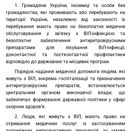
1. Громадяни України, іноземці та особи без
громадянства, які проживають або перебувають на
території України, незалежно від законності їх
перебування мають право на безоплатне медичне
обслуговування у зв’язку з ВІЛ-інфекцією та
безоплатне забезпечення антиретровірусними
препаратами для лікування ВІЛ-інфекції,
доконтактної та постконтактної профілактики
відповідно до державних та місцевих програм.
Порядок надання медичної допомоги людям, які
живуть з ВІЛ, зокрема госпіталізації та призначення
антиретровірусних препаратів, встановлюється
центральним органом виконавчої влади, що
забезпечує формування державної політики у сфері
охорони здоров’я.
2. Люди, які живуть з ВІЛ, мають право на
отримання медичних послуг із застосуванням
допоміжних репродуктивних технологій, за умови