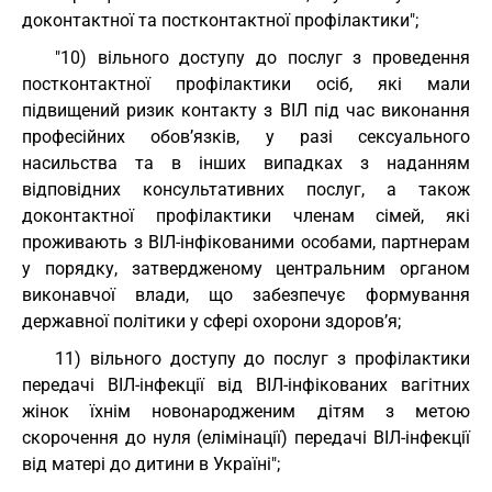
доконтактної та постконтактної профілактики";
"10) вільного доступу до послуг з проведення
постконтактної профілактики осіб, які мали
підвищений ризик контакту з ВІЛ під час виконання
професійних обов’язків, у разі сексуального
насильства та в інших випадках з наданням
відповідних консультативних послуг, а також
доконтактної профілактики членам сімей, які
проживають з ВІЛ-інфікованими особами, партнерам
у порядку, затвердженому центральним органом
виконавчої влади, що забезпечує формування
державної політики у сфері охорони здоров’я;
11) вільного доступу до послуг з профілактики
передачі ВІЛ-інфекції від ВІЛ-інфікованих вагітних
жінок їхнім новонародженим дітям з метою
скорочення до нуля (елімінації) передачі ВІЛ-інфекції
від матері до дитини в Україні";