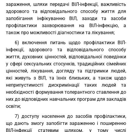
зараження, шляхи передачі ВІЛ-інфекції, важливість
здорового та відповідального способу життя для
запобігання інфікуванню ВІЛ, заходи та засоби
профілактики захворювання на ВІЛ-інфекцію, а
також про можливості діагностики та лікування;
6) включення питань щодо профілактики ВІЛ-
інфекції, здорового та відповідального способу
життя, духовних цінностей, відповідальної поведінки
у сфері сексуальних стосунків, традиційних сімейних
цінностей, лікування, догляду та підтримки людей,
які живуть з ВІЛ, та їхніх близьких, а також щодо
неприпустимості дискримінації таких людей та
необхідності формування толерантного ставлення до
них до відповідних навчальних програм для закладів
освіти;
7) доступу населення до засобів профілактики,
що дають змогу запобігти зараженню і поширенню
ВІЛ-інфекції статевим шляхом, у тому числі