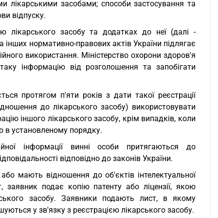
ими лікарськими засобами; способи застосування та
ови відпуску.
ю лікарського засобу та додатках до неї (далі -
та інших нормативно-правових актів України підлягає
ійного використання. Міністерство охорони здоров'я
 таку інформацію від розголошення та запобігати
ться протягом п'яти років з дати такої реєстрації
відношення до лікарського засобу) використовувати
цію іншого лікарського засобу, крім випадків, коли
о в установленому порядку.
ійної інформації винні особи притягаються до
ідповідальності відповідно до законів України.
 або мають відношення до об'єктів інтелектуальної
т, заявник подає копію патенту або ліцензії, якою
ського засобу. Заявники подають лист, в якому
шуються у зв'язку з реєстрацією лікарського засобу.