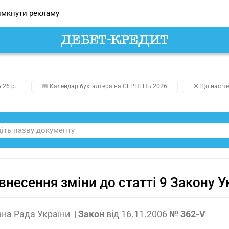
мкнути рекламу
.26 р.
📅 Календар бухгалтера на СЕРПЕНЬ 2026
☀️Що нас че
внесення зміни до статті 9 Закону У
на Рада України
|
Закон
від
16.11.2006
№ 362-V