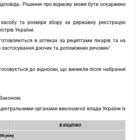
ідповідь. Рішення про відмову може бути оскаржено
о засобу та розміри збору за державну реєстрацію
стрів України.
иготовляються в аптеках за рецептами лікарів та на
 застосування діючих та допоміжних речовин".
стосовується до відносин, що виникли після набрання
 Законом;
 центральними органами виконавчої влади України їх
В.ЮЩЕНКО
006 року