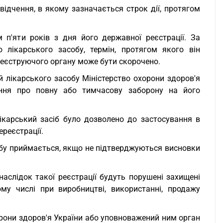
відчення, в якому зазначається строк дії, протягом
 п'яти років з дня його державної реєстрації. За
лікарського засобу, термін, протягом якого він
 реєструючого органу може бути скорочено.
й лікарського засобу Міністерство охорони здоров'я
ння про повну або тимчасову заборону на його
лікарський засіб було дозволено до застосування в
ереєстрації.
собу приймається, якщо не підтверджуються висновки
наслідок такої реєстрації будуть порушені захищені
ому числі при виробництві, використанні, продажу
орони здоров'я України або уповноважений ним орган