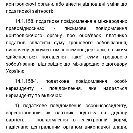
контролюючі органи, або внести відповідні зміни до
податкової звітності;
14.1.158. податкове повідомлення в міжнародних
правовідносинах - письмове повідомлення
контролюючого органу про обов'язок платника
податків сплатити суму грошового зобов'язання,
визначену документом іноземної держави, за яким
здійснюється погашення такої суми грошового
зобов'язання відповідно до міжнародного договору
України;
14.1.158-1. податкове повідомлення особі-
нерезиденту - повідомлення, яке надається
нерезиденту та включає:
1) податкове повідомлення особі-нерезиденту,
зареєстрованій як платник податку на додану
вартість, - повідомлення в електронній формі,
надіслане центральним органом виконавчої влади,