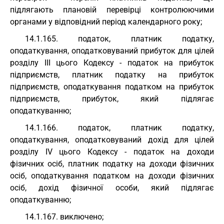
підлягають плановій перевірці контролюючими
органами у відповідний період календарного року;
14.1.165. податок, платник податку,
оподаткування, оподатковуваний прибуток для цілей
розділу III цього Кодексу - податок на прибуток
підприємств, платник податку на прибуток
підприємств, оподаткування податком на прибуток
підприємств, прибуток, який підлягає
оподаткуванню;
14.1.166. податок, платник податку,
оподаткування, оподатковуваний дохід для цілей
розділу IV цього Кодексу - податок на доходи
фізичних осіб, платник податку на доходи фізичних
осіб, оподаткування податком на доходи фізичних
осіб, дохід фізичної особи, який підлягає
оподаткуванню;
14.1.167. виключено;