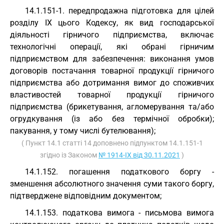
14.1.151-1. передпродажна підготовка для цілей
розділу IX цього Кодексу, як вид господарської
діяльності гірничого підприємства, включає
технологічні операції, які обрані гірничим
підприємством для забезпечення: виконання умов
договорів постачання товарної продукції гірничого
підприємства або дотримання вимог до споживчих
властивостей товарної продукції гірничого
підприємства (брикетування, агломерування та/або
огрудкування (із або без термічної обробки);
пакування, у тому числі бутелювання);
( Пункт 14.1 статті 14 доповнено підпунктом 14.1.151-1
згідно із Законом
№ 1914-IX від 30.11.2021
)
14.1.152. погашення податкового боргу -
зменшення абсолютного значення суми такого боргу,
підтверджене відповідним документом;
14.1.153. податкова вимога - письмова вимога