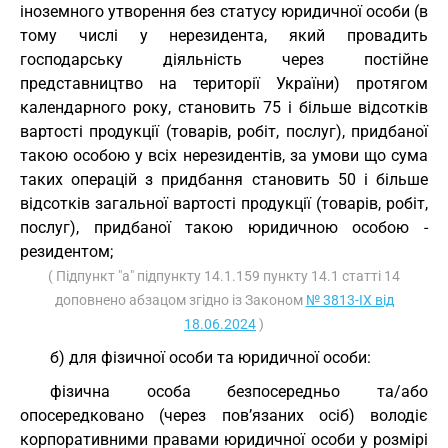
іноземного утворення без статусу юридичної особи (в
тому числі у нерезидента, який провадить
господарську діяльність через постійне
представництво на території України) протягом
календарного року, становить 75 і більше відсотків
вартості продукції (товарів, робіт, послуг), придбаної
такою особою у всіх нерезидентів, за умови що сума
таких операцій з придбання становить 50 і більше
відсотків загальної вартості продукції (товарів, робіт,
послуг), придбаної такою юридичною особою -
резидентом;
( Підпункт "а" підпункту 14.1.159 пункту 14.1 статті 14
доповнено абзацом згідно із Законом
№ 3813-IX від
18.06.2024
)
б) для фізичної особи та юридичної особи:
фізична особа безпосередньо та/або
опосередковано (через пов’язаних осіб) володіє
корпоративними правами юридичної особи у розмірі