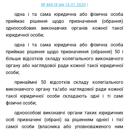
№ 466-IX від 16.01.2020
)
одна і та сама юридична або фізична особа
приймає рішення щодо призначення (обрання)
одноособових виконавчих органів кожної такої
юридичної особи;
одна і та сама юридична або фізична особа
приймає рішення щодо призначення (обрання) 50 і
більше відсотків складу колегіального виконавчого
органу або наглядової ради кожної такої юридичної
особи;
принаймні 50 відсотків складу колегіального
виконавчого органу та/або наглядової ради кожної
такої юридичної особи складають одні і ті самі
фізичні особи;
одноособові виконавчі органи таких юридичних
осіб призначені (обрані) за рішенням однієї і тієї
самої особи (власника або уповноваженого ним