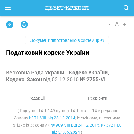
-
A
+
Документ підготовлено в
системі iplex
Податковий кодекс України
Верховна Рада України
|
Кодекс України,
Кодекс, Закон
від
02.12.2010
№ 2755-VI
Редакції
Реквізити
( Підпункт 14.1.149 пункту 14.1 статті 14 в редакції
Закону
№ 71-VIII від 28.12.2014
; із змінами, внесеними
згідно із Законами
№ 909-VIII від 24.12.2015
,
№ 3721-IX
від 21.05.2024
)