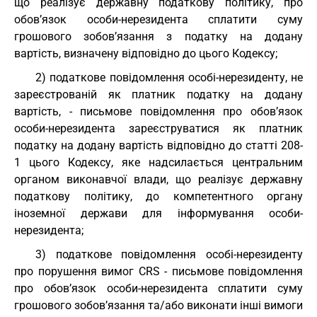
що реалізує державну податкову політику, про
обов’язок особи-нерезидента сплатити суму
грошового зобов’язання з податку на додану
вартість, визначену відповідно до цього Кодексу;
2) податкове повідомлення особі-нерезиденту, не
зареєстрованій як платник податку на додану
вартість, - письмове повідомлення про обов’язок
особи-нерезидента зареєструватися як платник
податку на додану вартість відповідно до статті 208-
1 цього Кодексу, яке надсилається центральним
органом виконавчої влади, що реалізує державну
податкову політику, до компетентного органу
іноземної держави для інформування особи-
нерезидента;
3) податкове повідомлення особі-нерезиденту
про порушення вимог CRS - письмове повідомлення
про обов’язок особи-нерезидента сплатити суму
грошового зобов’язання та/або виконати інші вимоги