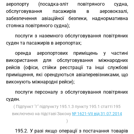
аеропорту (посадка-зліт повітряного судна,
обслуговування пасажирів в аеровокзалі,
забезпечення авіаційної безпеки, наднормативна
стоянка повітряного судна);
послуги з наземного обслуговування повітряних
суден та пасажирів в аеропортах;
оренда аеропортових приміщень у частині
використання для обслуговування міжнародних
рейсів (офіси, стійки реєстрації та інші службові
приміщення, які орендуються авіаперевізниками, що
виконують міжнародні рейси);
послуги персоналу з обслуговування повітряних
суден.
( Підпункт "г" підпункту 195.1.3 пункту 195.1 статті 195
виключено на підставі Закону
№ 1621-VII від 31.07.2014
)
195.2. У разі якщо операції з постачання товарів