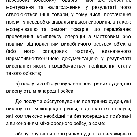
монтування та налагодження, у результаті чого
створюються інші товари, у тому числі постачання
послуг з переробки давальницької сировини, а також
модернізацію та ремонт товарів, що передбачає
проведення комплексу операцій з частковим або
повним відновленням виробничого ресурсу об'єкта
(або його складових частин), визначеного
нормативно-технічною документацією, у результаті
виконання якого передбачається поліпшення стану
такого об'єкта;
в) послуги з обслуговування повітряних суден, що
виконують міжнародні рейси.
До послуг з обслуговування повітряних суден, які
виконують міжнародні рейси, відносяться послуги,
які комплексно необхідні та безпосередньо пов'язані
з виконанням міжнародного рейсу, а саме:
обслуговування повітряних суден та пасажирів в