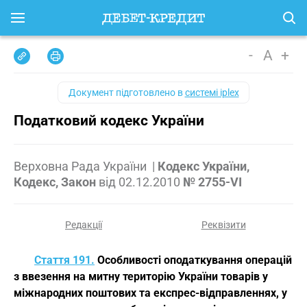
-
A
+
Документ підготовлено в
системі iplex
Податковий кодекс України
Верховна Рада України
|
Кодекс України,
Кодекс, Закон
від
02.12.2010
№ 2755-VI
Редакції
Реквізити
Стаття 191.
Особливості оподаткування операцій
з ввезення на митну територію України товарів у
міжнародних поштових та експрес-відправленнях, у