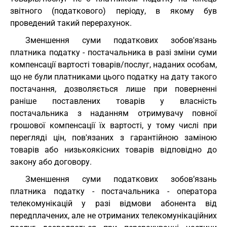
звітного (податкового) періоду, в якому був
проведений такий перерахунок.
Зменшення суми податкових зобов'язань
платника податку - постачальника в разі зміни суми
компенсації вартості товарів/послуг, наданих особам,
що не були платниками цього податку на дату такого
постачання, дозволяється лише при поверненні
раніше поставлених товарів у власність
постачальника з наданням отримувачу повної
грошової компенсації їх вартості, у тому числі при
перегляді цін, пов'язаних з гарантійною заміною
товарів або низькоякісних товарів відповідно до
закону або договору.
Зменшення суми податкових зобов’язань
платника податку - постачальника - оператора
телекомунікацій у разі відмови абонента від
передплачених, але не отриманих телекомунікаційних