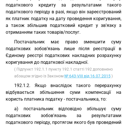
податкового кредиту за результатами такого
податкового періоду в разі, якщо він зареєстрований
як платник податку на дату проведення коригування,
а також збільшив податковий кредит у зв'язку з
отриманням таких товарів/послуг.
Постачальник має право зменшити суму
податкових зобов’язань лише після реєстрації в
Єдиному реєстрі податкових накладних розрахунку
коригування до податкової накладної.
( Підпункт 192.1.1 пункту 192.1 статті 192 доповнено
абзацом згідно із Законом
№ 643-VIII від 16.07.2015
)
192.1.2. Якщо внаслідок такого перерахунку
відбувається збільшення суми компенсації на
користь платника податку - постачальника, то:
а) постачальник відповідно збільшує суму
податкових зобов'язань за результатами
податкового періоду, протягом якого був проведений