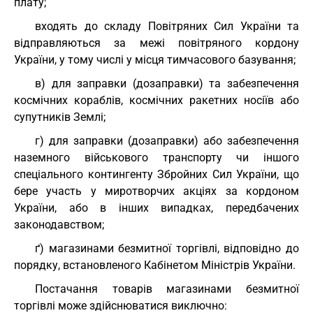
плату;
входять до складу Повітряних Сил України та
відправляються за межі повітряного кордону
України, у тому числі у місця тимчасового базування;
в) для заправки (дозаправки) та забезпечення
космічних кораблів, космічних ракетних носіїв або
супутників Землі;
г) для заправки (дозаправки) або забезпечення
наземного військового транспорту чи іншого
спеціального контингенту Збройних Сил України, що
бере участь у миротворчих акціях за кордоном
України, або в інших випадках, передбачених
законодавством;
ґ) магазинами безмитної торгівлі, відповідно до
порядку, встановленого Кабінетом Міністрів України.
Постачання товарів магазинами безмитної
торгівлі може здійснюватися виключно: