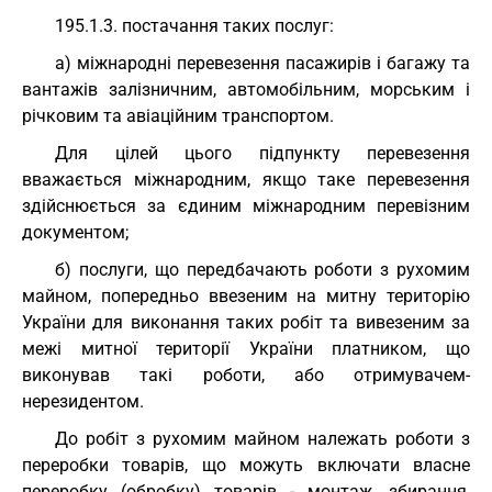
195.1.3. постачання таких послуг:
а) міжнародні перевезення пасажирів і багажу та
вантажів залізничним, автомобільним, морським і
річковим та авіаційним транспортом.
Для цілей цього підпункту перевезення
вважається міжнародним, якщо таке перевезення
здійснюється за єдиним міжнародним перевізним
документом;
б) послуги, що передбачають роботи з рухомим
майном, попередньо ввезеним на митну територію
України для виконання таких робіт та вивезеним за
межі митної території України платником, що
виконував такі роботи, або отримувачем-
нерезидентом.
До робіт з рухомим майном належать роботи з
переробки товарів, що можуть включати власне
переробку (обробку) товарів - монтаж, збирання,