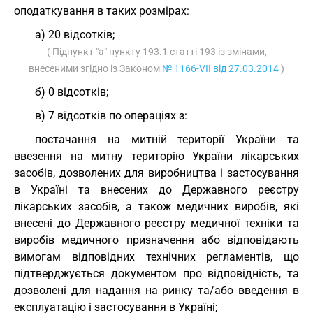
оподаткування в таких розмірах:
а) 20 відсотків;
( Підпункт "а" пункту 193.1 статті 193 із змінами,
внесеними згідно із Законом
№ 1166-VII від 27.03.2014
)
б) 0 відсотків;
в) 7 відсотків по операціях з:
постачання на митній території України та
ввезення на митну територію України лікарських
засобів, дозволених для виробництва і застосування
в Україні та внесених до Державного реєстру
лікарських засобів, а також медичних виробів, які
внесені до Державного реєстру медичної техніки та
виробів медичного призначення або відповідають
вимогам відповідних технічних регламентів, що
підтверджується документом про відповідність, та
дозволені для надання на ринку та/або введення в
експлуатацію і застосування в Україні;