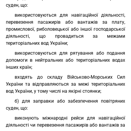
суден, що:
використовуються для навігаційної діяльності,
перевезення пасажирів або вантажів за плату,
промислової, риболовецької або іншої господарської
діяльності, що провадиться за межами
територіальних вод України;
використовуються для рятування або подання
допомоги в нейтральних або територіальних водах
інших країн;
входять до складу Військово-Морських Сил
України та відправляються за межі територіальних
вод України, у тому числі на якірні стоянки;
б) для заправки або забезпечення повітряних
суден, що:
виконують міжнародні рейси для навігаційної
діяльності чи перевезення пасажирів або вантажів за