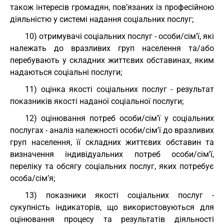
також інтересів громадян, пов’язаних із професійною
діяльністю у системі надання соціальних послуг;
10) отримувачі соціальних послуг - особи/сім’ї, які
належать до вразливих груп населення та/або
перебувають у складних життєвих обставинах, яким
надаються соціальні послуги;
11) оцінка якості соціальних послуг - результат
показників якості наданої соціальної послуги;
12) оцінювання потреб особи/сім’ї у соціальних
послугах - аналіз належності особи/сім’ї до вразливих
груп населення, її складних життєвих обставин та
визначення індивідуальних потреб особи/сім’ї,
переліку та обсягу соціальних послуг, яких потребує
особа/сім’я;
13) показники якості соціальних послуг -
сукупність індикаторів, що використовуються для
оцінювання процесу та результатів діяльності