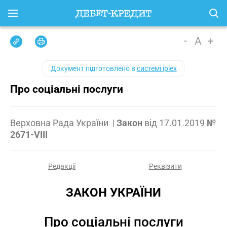
-
A
+
Документ підготовлено в
системі iplex
Про соціальні послуги
Верховна Рада України
|
Закон
від
17.01.2019
№
2671-VIII
Редакції
Реквізити
ЗАКОН УКРАЇНИ
Про соціальні послуги