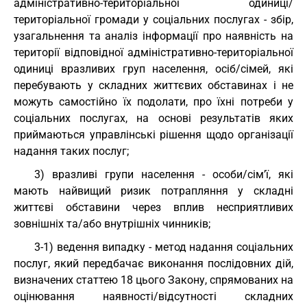
адміністративно-територіальної одиниці/
територіальної громади у соціальних послугах - збір,
узагальнення та аналіз інформації про наявність на
території відповідної адміністративно-територіальної
одиниці вразливих груп населення, осіб/сімей, які
перебувають у складних життєвих обставинах і не
можуть самостійно їх подолати, про їхні потреби у
соціальних послугах, на основі результатів яких
приймаються управлінські рішення щодо організації
надання таких послуг;
3) вразливі групи населення - особи/сім’ї, які
мають найвищий ризик потрапляння у складні
життєві обставини через вплив несприятливих
зовнішніх та/або внутрішніх чинників;
3-1) ведення випадку - метод надання соціальних
послуг, який передбачає виконання послідовних дій,
визначених статтею 18 цього Закону, спрямованих на
оцінювання наявності/відсутності складних