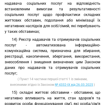
надавача соціальних послуг на відповідність
встановленим вимогам та результативності
соціальних послуг щодо профілактики складних
життєвих обставин, подолання або мінімізації їх
негативних наслідків для осіб/сімей, які перебувають
у таких обставинах;
14) Реєстр надавачів та отримувачів соціальних
послуг - автоматизована інформаційно-
комунікаційна система, призначена для збирання,
реєстрації, накопичення, зберігання, використання,
знеособлення і знищення визначених цим Законом
даних про надавачів та отримувачів соціальних
послуг;
( Пункт 14 частини першої статті 1 із змінами,
внесеними згідно із Законом
№ 4332-IX від 26.03.2025
)
15) складні життєві обставини - обставини, що
негативно впливають на життя, стан здоров’я та
розвиток особи, функціонування сім’ї, які особа/сім’я