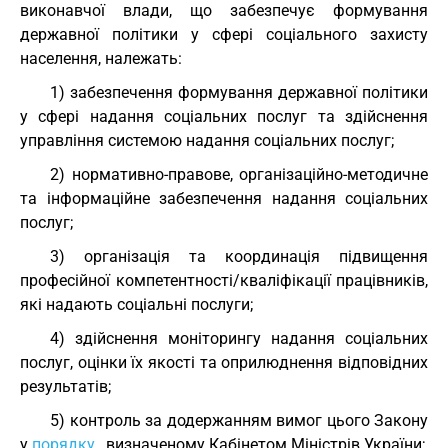
виконавчої влади, що забезпечує формування
державної політики у сфері соціального захисту
населення, належать:
1) забезпечення формування державної політики
у сфері надання соціальних послуг та здійснення
управління системою надання соціальних послуг;
2) нормативно-правове, організаційно-методичне
та інформаційне забезпечення надання соціальних
послуг;
3) організація та координація підвищення
професійної компетентності/кваліфікації працівників,
які надають соціальні послуги;
4) здійснення моніторингу надання соціальних
послуг, оцінки їх якості та оприлюднення відповідних
результатів;
5) контроль за додержанням вимог цього Закону
у
порядку
, визначеному Кабінетом Міністрів України;