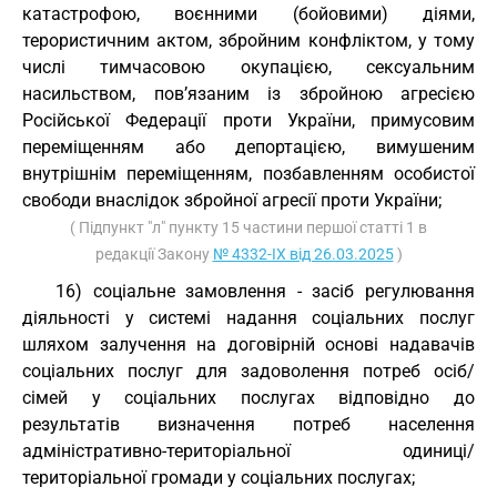
катастрофою, воєнними (бойовими) діями,
терористичним актом, збройним конфліктом, у тому
числі тимчасовою окупацією, сексуальним
насильством, пов’язаним із збройною агресією
Російської Федерації проти України, примусовим
переміщенням або депортацією, вимушеним
внутрішнім переміщенням, позбавленням особистої
свободи внаслідок збройної агресії проти України;
( Підпункт "л" пункту 15 частини першої статті 1 в
редакції Закону
№ 4332-IX від 26.03.2025
)
16) соціальне замовлення - засіб регулювання
діяльності у системі надання соціальних послуг
шляхом залучення на договірній основі надавачів
соціальних послуг для задоволення потреб осіб/
сімей у соціальних послугах відповідно до
результатів визначення потреб населення
адміністративно-територіальної одиниці/
територіальної громади у соціальних послугах;