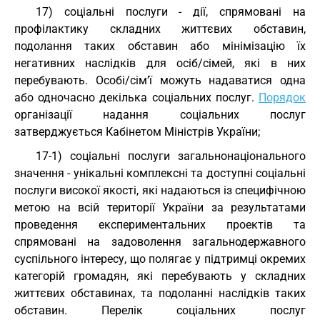
17) соціальні послуги - дії, спрямовані на
профілактику складних життєвих обставин,
подолання таких обставин або мінімізацію їх
негативних наслідків для осіб/сімей, які в них
перебувають. Особі/сім’ї можуть надаватися одна
або одночасно декілька соціальних послуг.
Порядок
організації надання соціальних послуг
затверджується Кабінетом Міністрів України;
17-1) соціальні послуги загальнонаціонального
значення - унікальні комплексні та доступні соціальні
послуги високої якості, які надаються із специфічною
метою на всій території України за результатами
проведення експериментальних проектів та
спрямовані на задоволення загальнодержавного
суспільного інтересу, що полягає у підтримці окремих
категорій громадян, які перебувають у складних
життєвих обставинах, та подоланні наслідків таких
обставин. Перелік соціальних послуг