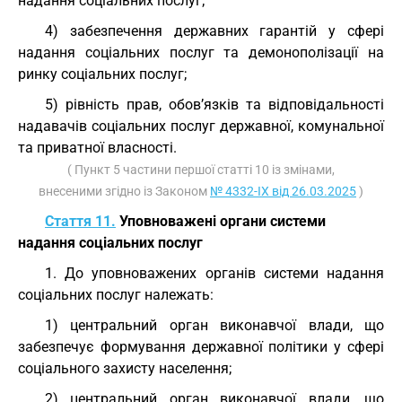
надання соціальних послуг;
4) забезпечення державних гарантій у сфері
надання соціальних послуг та демонополізації на
ринку соціальних послуг;
5) рівність прав, обов’язків та відповідальності
надавачів соціальних послуг державної, комунальної
та приватної власності.
( Пункт 5 частини першої статті 10 із змінами,
внесеними згідно із Законом
№ 4332-IX від 26.03.2025
)
Стаття 11.
Уповноважені органи системи
надання соціальних послуг
1. До уповноважених органів системи надання
соціальних послуг належать:
1) центральний орган виконавчої влади, що
забезпечує формування державної політики у сфері
соціального захисту населення;
2) центральний орган виконавчої влади, що