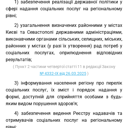
1) забезпечення реалізації державної політики у
сфері надання соціальних послуг на регіональному
рівні;
2) узагальнення визначених районними у містах
Києві та Севастополі державними адміністраціями,
виконавчими органами сільських, селищних, міських,
районних у містах (у разі їх утворення) рад потреб у
соціальних послугах, оприлюднення відповідних
результатів;
( Пункт 2 частини четвертої статті 11 в редакції Закону
№ 4332-IX від 26.03.2025
)
3) інформування населення регіону про перелік
соціальних послуг, їх зміст і порядок надання у
формі, доступній для сприйняття особами з будь-
яким видом порушення здоров’я;
4) забезпечення ведення Реєстру надавачів та
отримувачів соціальних послуг на регіональному
рівні;