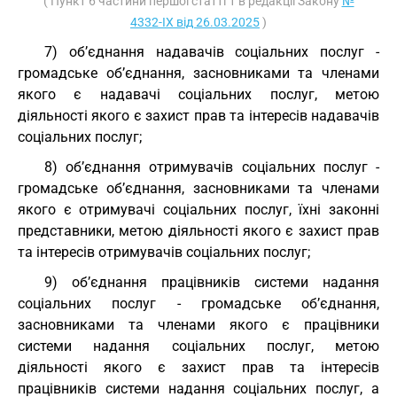
( Пункт 6 частини першої статті 1 в редакції Закону
№
4332-IX від 26.03.2025
)
7) об’єднання надавачів соціальних послуг -
громадське об’єднання, засновниками та членами
якого є надавачі соціальних послуг, метою
діяльності якого є захист прав та інтересів надавачів
соціальних послуг;
8) об’єднання отримувачів соціальних послуг -
громадське об’єднання, засновниками та членами
якого є отримувачі соціальних послуг, їхні законні
представники, метою діяльності якого є захист прав
та інтересів отримувачів соціальних послуг;
9) об’єднання працівників системи надання
соціальних послуг - громадське об’єднання,
засновниками та членами якого є працівники
системи надання соціальних послуг, метою
діяльності якого є захист прав та інтересів
працівників системи надання соціальних послуг, а