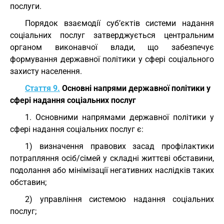
послуги.
Порядок взаємодії суб’єктів системи надання
соціальних послуг затверджується центральним
органом виконавчої влади, що забезпечує
формування державної політики у сфері соціального
захисту населення.
Стаття 9.
Основні напрями державної політики у
сфері надання соціальних послуг
1. Основними напрямами державної політики у
сфері надання соціальних послуг є:
1) визначення правових засад профілактики
потрапляння осіб/сімей у складні життєві обставини,
подолання або мінімізації негативних наслідків таких
обставин;
2) управління системою надання соціальних
послуг;