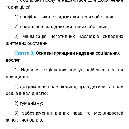
1. Соціальні послуги надаються для досягнення
таких цілей:
1) профілактика складних життєвих обставин;
2) подолання складних життєвих обставин;
3) мінімізація негативних наслідків складних
життєвих обставин.
Стаття 3.
Основні принципи надання соціальних
послуг
1. Надання соціальних послуг здійснюється на
принципах:
1) дотримання прав людини, прав дитини та прав
осіб з інвалідністю;
2) гуманізму;
3) забезпечення рівних прав та можливостей
жінок і чоловіків;