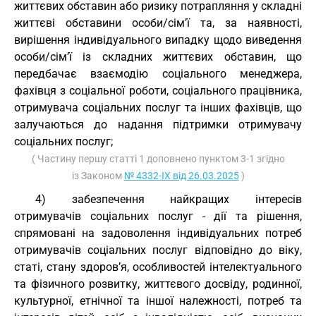
життєвих обставин або ризику потрапляння у складні
життєві обставини особи/сім’ї та, за наявності,
вирішення індивідуального випадку щодо виведення
особи/сім’ї із складних життєвих обставин, що
передбачає взаємодію соціального менеджера,
фахівця з соціальної роботи, соціального працівника,
отримувача соціальних послуг та інших фахівців, що
залучаються до надання підтримки отримувачу
соціальних послуг;
( Частину першу статті 1 доповнено пунктом 3-1 згідно
із Законом
№ 4332-IX від 26.03.2025
)
4) забезпечення найкращих інтересів
отримувачів соціальних послуг - дії та рішення,
спрямовані на задоволення індивідуальних потреб
отримувачів соціальних послуг відповідно до віку,
статі, стану здоров’я, особливостей інтелектуального
та фізичного розвитку, життєвого досвіду, родинної,
культурної, етнічної та іншої належності, потреб та