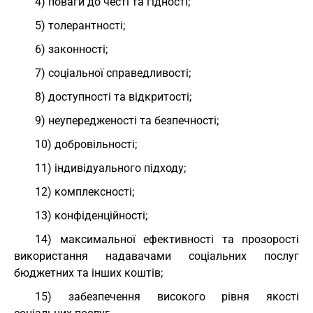
4) поваги до честі та гідності;
5) толерантності;
6) законності;
7) соціальної справедливості;
8) доступності та відкритості;
9) неупередженості та безпечності;
10) добровільності;
11) індивідуального підходу;
12) комплексності;
13) конфіденційності;
14) максимальної ефективності та прозорості
використання надавачами соціальних послуг
бюджетних та інших коштів;
15) забезпечення високого рівня якості