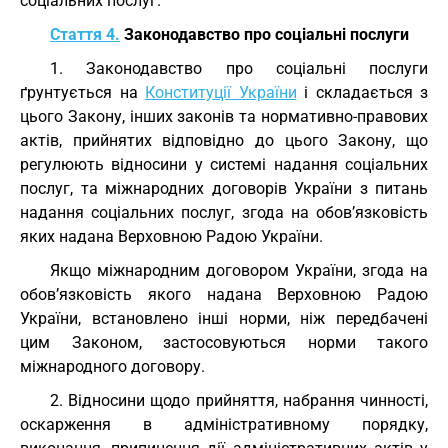
соціальних послуг.
Стаття 4.
Законодавство про соціальні послуги
1. Законодавство про соціальні послуги
ґрунтується на
Конституції України
і складається з
цього Закону, інших законів та нормативно-правових
актів, прийнятих відповідно до цього Закону, що
регулюють відносини у системі надання соціальних
послуг, та міжнародних договорів України з питань
надання соціальних послуг, згода на обов’язковість
яких надана Верховною Радою України.
Якщо міжнародним договором України, згода на
обов’язковість якого надана Верховною Радою
України, встановлено інші норми, ніж передбачені
цим Законом, застосовуються норми такого
міжнародного договору.
2. Відносини щодо прийняття, набрання чинності,
оскарження в адміністративному порядку,