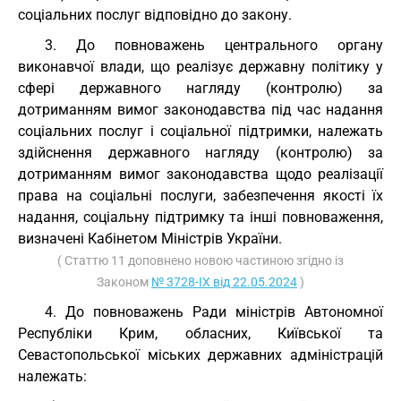
соціальних послуг відповідно до закону.
3. До повноважень центрального органу
виконавчої влади, що реалізує державну політику у
сфері державного нагляду (контролю) за
дотриманням вимог законодавства під час надання
соціальних послуг і соціальної підтримки, належать
здійснення державного нагляду (контролю) за
дотриманням вимог законодавства щодо реалізації
права на соціальні послуги, забезпечення якості їх
надання, соціальну підтримку та інші повноваження,
визначені Кабінетом Міністрів України.
( Статтю 11 доповнено новою частиною згідно із
Законом
№ 3728-IX від 22.05.2024
)
4. До повноважень Ради міністрів Автономної
Республіки Крим, обласних, Київської та
Севастопольської міських державних адміністрацій
належать: