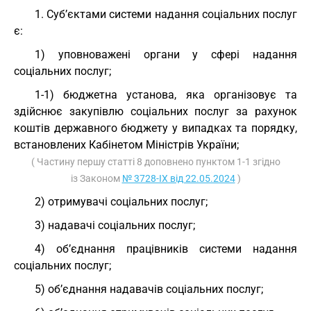
1. Суб’єктами системи надання соціальних послуг
є:
1) уповноважені органи у сфері надання
соціальних послуг;
1-1) бюджетна установа, яка організовує та
здійснює закупівлю соціальних послуг за рахунок
коштів державного бюджету у випадках та порядку,
встановлених Кабінетом Міністрів України;
( Частину першу статті 8 доповнено пунктом 1-1 згідно
із Законом
№ 3728-IX від 22.05.2024
)
2) отримувачі соціальних послуг;
3) надавачі соціальних послуг;
4) об’єднання працівників системи надання
соціальних послуг;
5) об’єднання надавачів соціальних послуг;