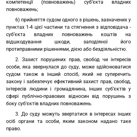
компетенції (повноважень) суб’єкта владних
повноважень;
6) прийняття судом одного з рішень, зазначених у
пунктах 1-4 цієї частини та стягнення з відповідача -
суб’єкта владних повноважень коштів на
відшкодування шкоди, заподіяної його
протиправними рішеннями, дією або бездіяльністю.
2. Захист порушених прав, свобод чи інтересів
особи, яка звернулася до суду, може здійснюватися
судом також в інший спосіб, який не суперечить
закону і забезпечує ефективний захист прав, свобод,
інтересів людини і громадянина, інших суб’єктів у
сфері публічно-правових відносин від порушень з
боку суб’єктів владних повноважень.
3. До суду можуть звертатися в інтересах інших
осіб органи та особи, яким законом надано таке
право.