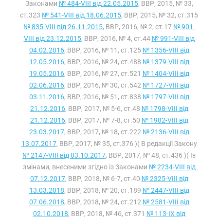
Законами
№ 484-VIII від 22.05.2015
, ВВР, 2015, № 33,
ст.323
№ 541-VIII від 18.06.2015
, ВВР, 2015, № 32, ст.315
№ 835-VIII від 26.11.2015
, ВВР, 2016, № 2, ст.17
№ 901-
VIII від 23.12.2015
, ВВР, 2016, № 4, ст.44
№ 991-VIII від
04.02.2016
, ВВР, 2016, № 11, ст.125
№ 1356-VIII від
12.05.2016
, ВВР, 2016, № 24, ст.488
№ 1379-VIII від
19.05.2016
, ВВР, 2016, № 27, ст.521
№ 1404-VIII від
02.06.2016
, ВВР, 2016, № 30, ст.542
№ 1727-VIII від
03.11.2016
, ВВР, 2016, № 51, ст.838
№ 1797-VIII від
21.12.2016
, ВВР, 2017, № 5-6, ст.48
№ 1798-VIII від
21.12.2016
, ВВР, 2017, № 7-8, ст.50
№ 1982-VIII від
23.03.2017
, ВВР, 2017, № 18, ст.222
№ 2136-VIII від
13.07.2017
, ВВР, 2017, № 35, ст.376 )( В редакції Закону
№ 2147-VIII від 03.10.2017
, ВВР, 2017, № 48, ст.436 )( Із
змінами, внесеними згідно із Законами
№ 2234-VIII від
07.12.2017
, ВВР, 2018, № 6-7, ст.40
№ 2325-VIII від
13.03.2018
, ВВР, 2018, № 20, ст.189
№ 2447-VIII від
07.06.2018
, ВВР, 2018, № 24, ст.212
№ 2581-VIII від
02.10.2018
, ВВР, 2018, № 46, ст.371
№ 113-IX від