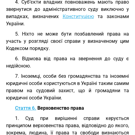
4. Суб’єкти владних повноважень мають право
звернутися до адміністративного суду виключно у
випадках, визначених
Конституцією
та законами
України.
5. Ніхто не може бути позбавлений права на
участь у розгляді своєї справи у визначеному цим
Кодексом порядку.
6. Відмова від права на звернення до суду є
недійсною.
7. Іноземці, особи без громадянства та іноземні
юридичні особи користуються в Україні таким самим
правом на судовий захист, що й громадяни та
юридичні особи України.
Стаття 6.
Верховенство права
1. Суд при вирішенні справи керується
принципом верховенства права, відповідно до якого,
зокрема, людина, її права та свободи визнаються