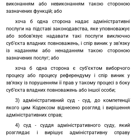
виконанням або невиконанням такою стороною
зазначених функцій; або
хоча б одна сторона надає адміністративні
послуги на підставі законодавства, яке уповноважує
або зобов’язує надавати такі послуги виключно
суб’єкта владних повноважень, і спір виник у зв’язку
із наданням або ненаданням такою стороною
зазначених послуг; або
хоча б одна сторона є суб’єктом виборчого
процесу або процесу референдуму і спір виник у
зв’язку із порушенням її прав у такому процесі з боку
суб’єкта владних повноважень або іншої особи;
3) адміністративний суд - суд, до компетенції
якого цим Кодексом віднесено розгляд і вирішення
адміністративних справ;
4) суд - суддя адміністративного суду, який
розглядає і вирішує адміністративну справу