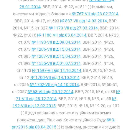
28.01.2014
, ВВР, 2014, № 22, ст.811 )( Із змінами,
внесеними згідно із Законами
№ 767-VII від 23.02.2014
,
ВВР, 2014, № 17, ст.593
№ 887-VII від 14.03.2014
, ВВР,
2014, № 15, ст.327
№ 1170-VII від 27.03.2014
, ВВР, 2014,
№ 22, ст.816
№ 1188-VII від 08.04.2014
, ВВР, 2014, № 23,
ст.870
№ 1193-VII від 09.04.2014
, ВВР, 2014, № 23,
ст.873
№ 1206-VII від 15.04.2014
, ВВР, 2014, № 24,
ст.885
№ 1207-VII від 15.04.2014
, ВВР, 2014, № 26,
ст.892
№ 1555-VII від 01.07.2014
, ВВР, 2014, № 34,
ст.1173
№ 1697-VII від 14.10.2014
, ВВР, 2015, № 2-3,
ст.12
№ 1700-VII від 14.10.2014
, ВВР, 2014, № 49,
ст.2056
№ 1702-VII від 14.10.2014
, ВВР, 2014, № 50-51,
ст.2057
№ 63-VIII від 25.12.2014
, ВВР, 2015, № 6, ст.38
№
71-VIII від 28.12.2014
, ВВР, 2015, № 7-8, № 9, ст.55
№
192-VIII від 12.02.2015
, ВВР, 2015, № 18, № 19-20, ст.132
)( Щодо визнання неконституційними окремих
положень див. Рішення Конституційного Суду
№ 3-
рп/2015 від 08.04.2015
)( Із змінами, внесеними згідно із