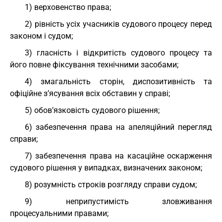
1) верховенство права;
2) рівність усіх учасників судового процесу перед
законом і судом;
3) гласність і відкритість судового процесу та
його повне фіксування технічними засобами;
4) змагальність сторін, диспозитивність та
офіційне з’ясування всіх обставин у справі;
5) обов’язковість судового рішення;
6) забезпечення права на апеляційний перегляд
справи;
7) забезпечення права на касаційне оскарження
судового рішення у випадках, визначених законом;
8) розумність строків розгляду справи судом;
9) неприпустимість зловживання
процесуальними правами;