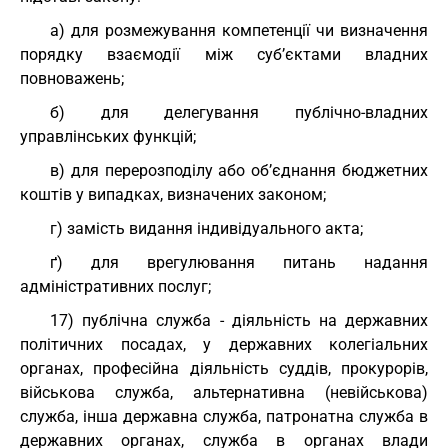
а) для розмежування компетенції чи визначення
порядку взаємодії між суб’єктами владних
повноважень;
б) для делегування публічно-владних
управлінських функцій;
в) для перерозподілу або об’єднання бюджетних
коштів у випадках, визначених законом;
г) замість видання індивідуального акта;
ґ) для врегулювання питань надання
адміністративних послуг;
17) публічна служба - діяльність на державних
політичних посадах, у державних колегіальних
органах, професійна діяльність суддів, прокурорів,
військова служба, альтернативна (невійськова)
служба, інша державна служба, патронатна служба в
державних органах, служба в органах влади