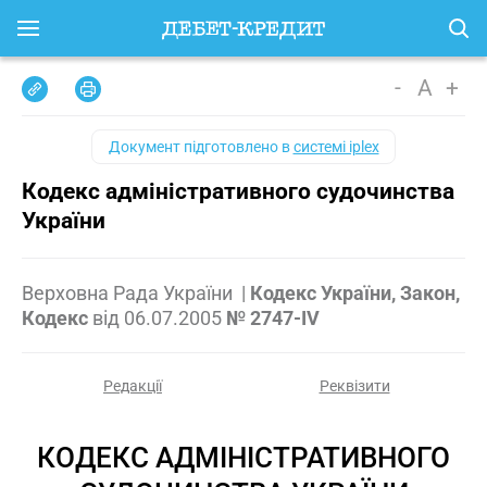
-
A
+
Документ підготовлено в
системі iplex
Кодекс адміністративного судочинства
України
Верховна Рада України
|
Кодекс України, Закон,
Кодекс
від
06.07.2005
№ 2747-IV
Редакції
Реквізити
КОДЕКС АДМІНІСТРАТИВНОГО