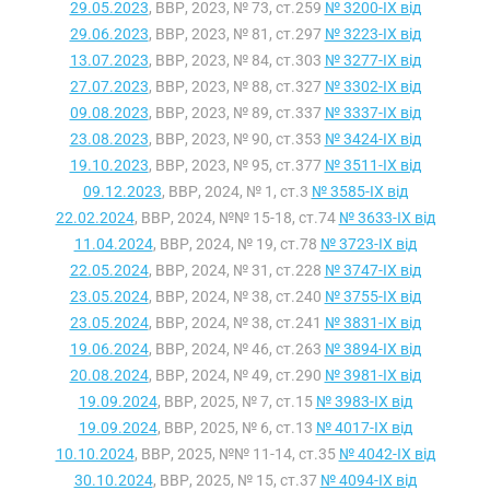
29.05.2023
, ВВР, 2023, № 73, ст.259
№ 3200-IX від
29.06.2023
, ВВР, 2023, № 81, ст.297
№ 3223-IX від
13.07.2023
, ВВР, 2023, № 84, ст.303
№ 3277-IX від
27.07.2023
, ВВР, 2023, № 88, ст.327
№ 3302-IX від
09.08.2023
, ВВР, 2023, № 89, ст.337
№ 3337-IX від
23.08.2023
, ВВР, 2023, № 90, ст.353
№ 3424-IX від
19.10.2023
, ВВР, 2023, № 95, ст.377
№ 3511-IX від
09.12.2023
, ВВР, 2024, № 1, ст.3
№ 3585-IX від
22.02.2024
, ВВР, 2024, №№ 15-18, ст.74
№ 3633-IX від
11.04.2024
, ВВР, 2024, № 19, ст.78
№ 3723-IX від
22.05.2024
, ВВР, 2024, № 31, ст.228
№ 3747-IX від
23.05.2024
, ВВР, 2024, № 38, ст.240
№ 3755-IX від
23.05.2024
, ВВР, 2024, № 38, ст.241
№ 3831-IX від
19.06.2024
, ВВР, 2024, № 46, ст.263
№ 3894-IX від
20.08.2024
, ВВР, 2024, № 49, ст.290
№ 3981-IX від
19.09.2024
, ВВР, 2025, № 7, ст.15
№ 3983-IX від
19.09.2024
, ВВР, 2025, № 6, ст.13
№ 4017-IX від
10.10.2024
, ВВР, 2025, №№ 11-14, ст.35
№ 4042-IX від
30.10.2024
, ВВР, 2025, № 15, ст.37
№ 4094-IX від