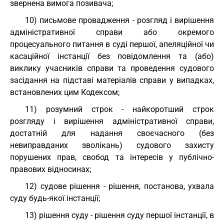
звернена вимога позивача;
10) письмове провадження - розгляд і вирішення
адміністративної справи або окремого
процесуального питання в суді першої, апеляційної чи
касаційної інстанції без повідомлення та (або)
виклику учасників справи та проведення судового
засідання на підставі матеріалів справи у випадках,
встановлених цим Кодексом;
11) розумний строк - найкоротший строк
розгляду і вирішення адміністративної справи,
достатній для надання своєчасного (без
невиправданих зволікань) судового захисту
порушених прав, свобод та інтересів у публічно-
правових відносинах;
12) судове рішення - рішення, постанова, ухвала
суду будь-якої інстанції;
13) рішення суду - рішення суду першої інстанції, в