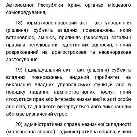
Автономної Республіки Крим, органах місцевого
самоврядування;
18) нормативно-правовий акт - акт управління
(рішення) суб’єкта владних повноважень, який
встановлює, змінює, припиняє (скасовує) загальні
правила регулювання однотипних відносин, і який
розрахований на довгострокове та неодноразове
застосування;
19) індивідуальний акт - акт (рішення) суб’єкта
владних повноважень, виданий (прийняте) на
виконання владних управлінських функцій або в
порядку надання адміністративних послуг, який
стосується прав або інтересів визначеної в акті особи
або осіб, та дія якого вичерпується його виконанням
або має визначений строк;
20) адміністративна справа незначної складності
(малозначна справа) - адміністративна справа, у якій