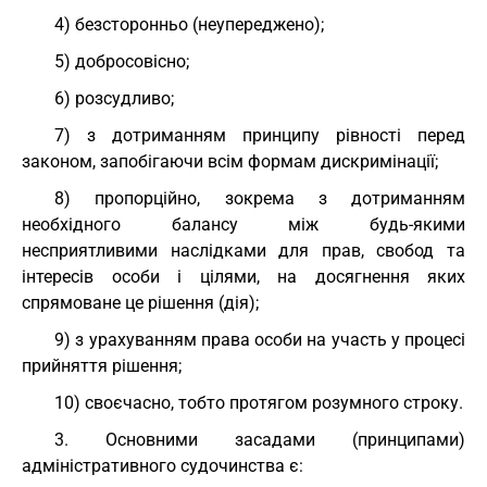
4) безсторонньо (неупереджено);
5) добросовісно;
6) розсудливо;
7) з дотриманням принципу рівності перед
законом, запобігаючи всім формам дискримінації;
8) пропорційно, зокрема з дотриманням
необхідного балансу між будь-якими
несприятливими наслідками для прав, свобод та
інтересів особи і цілями, на досягнення яких
спрямоване це рішення (дія);
9) з урахуванням права особи на участь у процесі
прийняття рішення;
10) своєчасно, тобто протягом розумного строку.
3. Основними засадами (принципами)
адміністративного судочинства є: