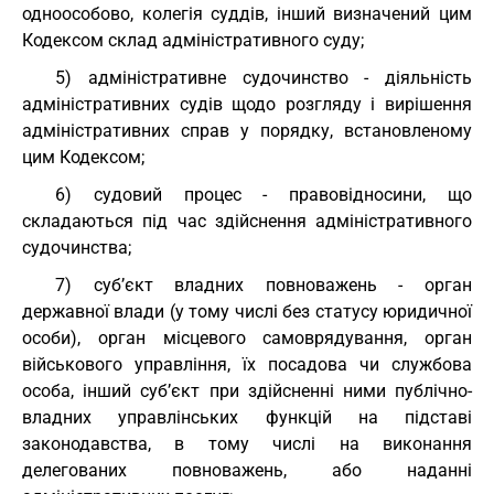
одноособово, колегія суддів, інший визначений цим
Кодексом склад адміністративного суду;
5) адміністративне судочинство - діяльність
адміністративних судів щодо розгляду і вирішення
адміністративних справ у порядку, встановленому
цим Кодексом;
6) судовий процес - правовідносини, що
складаються під час здійснення адміністративного
судочинства;
7) суб’єкт владних повноважень - орган
державної влади (у тому числі без статусу юридичної
особи), орган місцевого самоврядування, орган
військового управління, їх посадова чи службова
особа, інший суб’єкт при здійсненні ними публічно-
владних управлінських функцій на підставі
законодавства, в тому числі на виконання
делегованих повноважень, або наданні