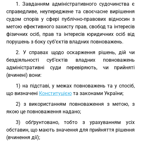
1. Завданням адміністративного судочинства є
справедливе, неупереджене та своєчасне вирішення
судом спорів у сфері публічно-правових відносин з
метою ефективного захисту прав, свобод та інтересів
фізичних осіб, прав та інтересів юридичних осіб від
порушень з боку суб’єктів владних повноважень.
2. У справах щодо оскарження рішень, дій чи
бездіяльності суб’єктів владних повноважень
адміністративні суди перевіряють, чи прийняті
(вчинені) вони:
1) на підставі, у межах повноважень та у спосіб,
що визначені
Конституцією
та законами України;
2) з використанням повноваження з метою, з
якою це повноваження надано;
3) обґрунтовано, тобто з урахуванням усіх
обставин, що мають значення для прийняття рішення
(вчинення дії);