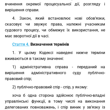
вчинення окремої процесуальної дії, розгляду і
вирішення справи.
4. Закон, який встановлює нові обов’язки,
скасовує чи звужує права, належні учасникам
судового процесу, чи обмежує їх використання, не
має зворотної дії в часі.
Стаття 4.
Визначення термінів
1. У цьому Кодексі наведені нижче терміни
вживаються в такому значенні:
1) адміністративна справа - переданий на
вирішення адміністративного суду публічно-
правовий спір;
2) публічно-правовий спір - спір, у якому:
хоча б одна сторона здійснює публічно-владні
управлінські функції, в тому числі на виконання
делегованих повноважень, і спір виник у зв’язку із