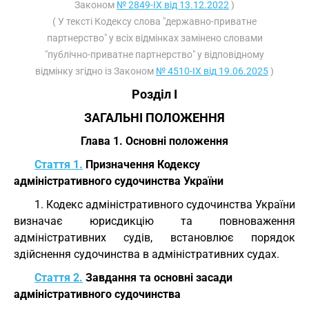
Законом
№ 2849-IX від 13.12.2022
)
( У тексті Кодексу слова "державно-приватне
партнерство" у всіх відмінках замінено словами
"публічно-приватне партнерство" у відповідному
відмінку згідно із Законом
№ 4510-IX від 19.06.2025
)
Розділ I
ЗАГАЛЬНІ ПОЛОЖЕННЯ
Глава 1. Основні положення
Стаття 1.
Призначення Кодексу
адміністративного судочинства України
1. Кодекс адміністративного судочинства України
визначає юрисдикцію та повноваження
адміністративних судів, встановлює порядок
здійснення судочинства в адміністративних судах.
Стаття 2.
Завдання та основні засади
адміністративного судочинства