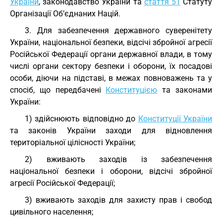
України
, законодавство України та
стаття 51
Статуту
Організації Об’єднаних Націй.
3. Для забезпечення державного суверенітету
України, національної безпеки, відсічі збройної агресії
Російської Федерації органи державної влади, в тому
числі органи сектору безпеки і оборони, їх посадові
особи, діючи на підставі, в межах повноважень та у
спосіб, що передбачені
Конституцією
та законами
України:
1) здійснюють відповідно до
Конституції України
та законів України заходи для відновлення
територіальної цілісності України;
2) вживають заходів із забезпечення
національної безпеки і оборони, відсічі збройної
агресії Російської Федерації;
3) вживають заходів для захисту прав і свобод
цивільного населення;