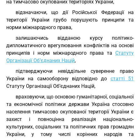
на тимчасово окупованих територіях України,
відзначаючи, що дії Російської Федерації на
території України грубо порушують принципи та
норми міжнародного права,
залишаючись відданою курсу політико-
дипломатичного врегулювання конфліктів на основі
принципів і норм міжнародного права та
Статуту
Організації Об’єднаних Націй
,
підтверджуючи невіддільне суверенне право
України на самооборону відповідно до
статті 51
Статуту Організації Об’єднаних Націй,
враховуючи, що основою гуманітарної, соціальної
та економічної політики держави Україна стосовно
населення тимчасово окупованої території України є
захист і повноцінна реалізація національно-
культурних, соціальних та політичних прав громадян
України, у тому числі корінних народів та