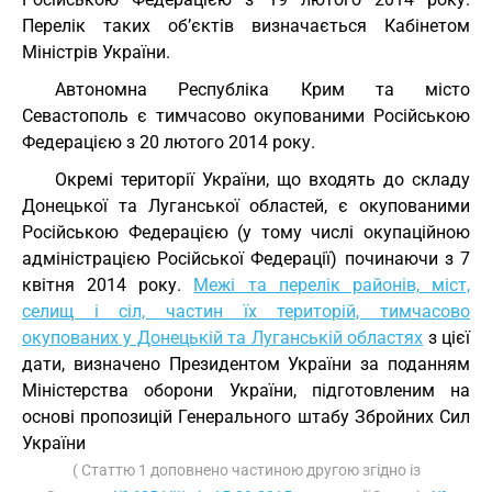
Перелік таких об’єктів визначається Кабінетом
Міністрів України.
Автономна Республіка Крим та місто
Севастополь є тимчасово окупованими Російською
Федерацією з 20 лютого 2014 року.
Окремі території України, що входять до складу
Донецької та Луганської областей, є окупованими
Російською Федерацією (у тому числі окупаційною
адміністрацією Російської Федерації) починаючи з 7
квітня 2014 року.
Межі та перелік районів, міст,
селищ і сіл, частин їх територій, тимчасово
окупованих у Донецькій та Луганській областях
з цієї
дати, визначено Президентом України за поданням
Міністерства оборони України, підготовленим на
основі пропозицій Генерального штабу Збройних Сил
України
( Статтю 1 доповнено частиною другою згідно із