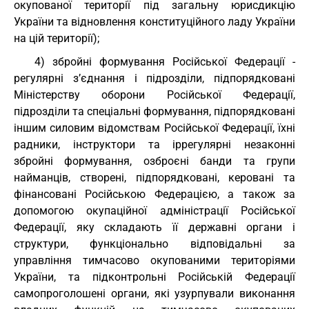
окупованої території під загальну юрисдикцію
України та відновлення конституційного ладу України
на цій території);
4) збройні формування Російської Федерації -
регулярні з’єднання і підрозділи, підпорядковані
Міністерству оборони Російської Федерації,
підрозділи та спеціальні формування, підпорядковані
іншим силовим відомствам Російської Федерації, їхні
радники, інструктори та іррегулярні незаконні
збройні формування, озброєні банди та групи
найманців, створені, підпорядковані, керовані та
фінансовані Російською Федерацією, а також за
допомогою окупаційної адміністрації Російської
Федерації, яку складають її державні органи і
структури, функціонально відповідальні за
управління тимчасово окупованими територіями
України, та підконтрольні Російській Федерації
самопроголошені органи, які узурпували виконання