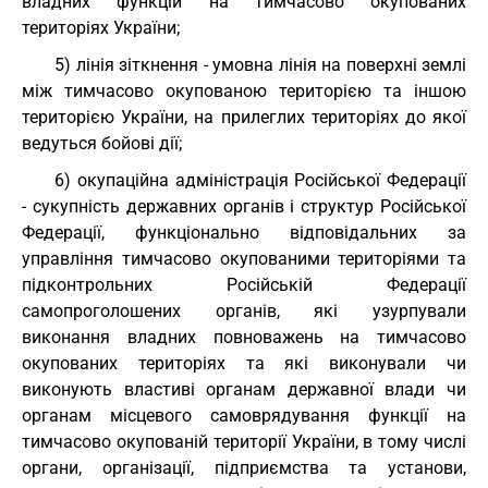
владних функцій на тимчасово окупованих
територіях України;
5) лінія зіткнення - умовна лінія на поверхні землі
між тимчасово окупованою територією та іншою
територією України, на прилеглих територіях до якої
ведуться бойові дії;
6) окупаційна адміністрація Російської Федерації
- сукупність державних органів і структур Російської
Федерації, функціонально відповідальних за
управління тимчасово окупованими територіями та
підконтрольних Російській Федерації
самопроголошених органів, які узурпували
виконання владних повноважень на тимчасово
окупованих територіях та які виконували чи
виконують властиві органам державної влади чи
органам місцевого самоврядування функції на
тимчасово окупованій території України, в тому числі
органи, організації, підприємства та установи,