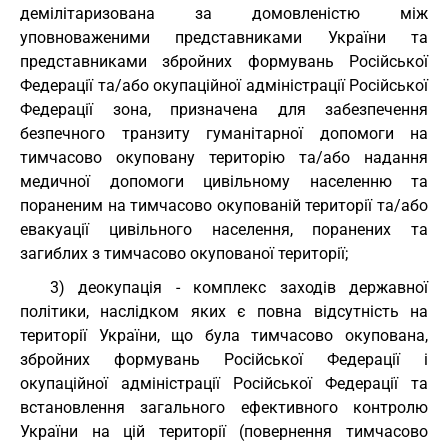
демілітаризована за домовленістю між
уповноваженими представниками України та
представниками збройних формувань Російської
Федерації та/або окупаційної адміністрації Російської
Федерації зона, призначена для забезпечення
безпечного транзиту гуманітарної допомоги на
тимчасово окуповану територію та/або надання
медичної допомоги цивільному населенню та
пораненим на тимчасово окупованій території та/або
евакуації цивільного населення, поранених та
загиблих з тимчасово окупованої території;
3) деокупація - комплекс заходів державної
політики, наслідком яких є повна відсутність на
території України, що була тимчасово окупована,
збройних формувань Російської Федерації і
окупаційної адміністрації Російської Федерації та
встановлення загального ефективного контролю
України на цій території (повернення тимчасово