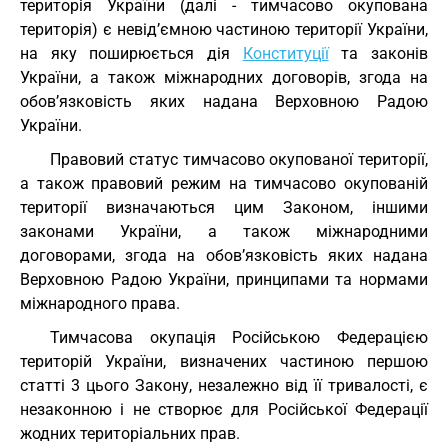
територія України (далі - тимчасово окупована
територія) є невід’ємною частиною території України,
на яку поширюється дія
Конституції
та законів
України, а також міжнародних договорів, згода на
обов’язковість яких надана Верховною Радою
України.
Правовий статус тимчасово окупованої території,
а також правовий режим на тимчасово окупованій
території визначаються цим Законом, іншими
законами України, а також міжнародними
договорами, згода на обов’язковість яких надана
Верховною Радою України, принципами та нормами
міжнародного права.
Тимчасова окупація Російською Федерацією
територій України, визначених частиною першою
статті 3 цього Закону, незалежно від її тривалості, є
незаконною і не створює для Російської Федерації
жодних територіальних прав.