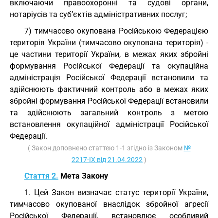
включаючи правоохоронні та судові органи,
нотаріусів та суб’єктів адміністративних послуг;
7) тимчасово окупована Російською Федерацією
територія України (тимчасово окупована територія) -
це частини території України, в межах яких збройні
формування Російської Федерації та окупаційна
адміністрація Російської Федерації встановили та
здійснюють фактичний контроль або в межах яких
збройні формування Російської Федерації встановили
та здійснюють загальний контроль з метою
встановлення окупаційної адміністрації Російської
Федерації.
( Закон доповнено статтею 1-1 згідно із Законом
№
2217-IX від 21.04.2022
)
Стаття 2.
Мета Закону
1. Цей Закон визначає статус території України,
тимчасово окупованої внаслідок збройної агресії
Російської Федерації, встановлює особливий