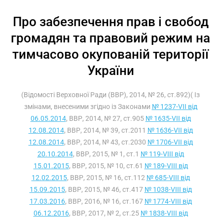
Про забезпечення прав і свобод
громадян та правовий режим на
тимчасово окупованій території
України
(Відомості Верховної Ради (ВВР), 2014, № 26, ст.892)( Із
змінами, внесеними згідно із Законами
№ 1237-VII від
06.05.2014
, ВВР, 2014, № 27, ст.905
№ 1635-VII від
12.08.2014
, ВВР, 2014, № 39, ст.2011
№ 1636-VII від
12.08.2014
, ВВР, 2014, № 43, ст.2030
№ 1706-VII від
20.10.2014
, ВВР, 2015, № 1, ст.1
№ 119-VIII від
15.01.2015
, ВВР, 2015, № 10, ст.61
№ 189-VIII від
12.02.2015
, ВВР, 2015, № 16, ст.112
№ 685-VIII від
15.09.2015
, ВВР, 2015, № 46, ст.417
№ 1038-VIII від
17.03.2016
, ВВР, 2016, № 16, ст.167
№ 1774-VIII від
06.12.2016
, ВВР, 2017, № 2, ст.25
№ 1838-VIII від