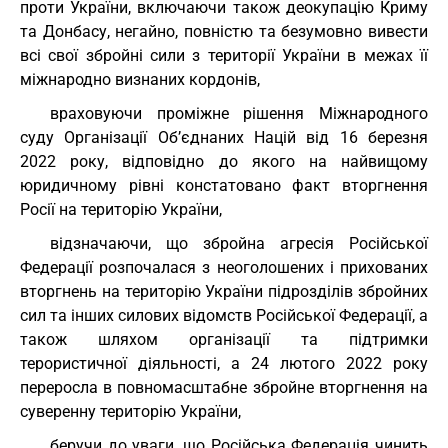
проти України, включаючи також деокупацію Криму
та Донбасу, негайно, повністю та безумовно вивести
всі свої збройні сили з території України в межах її
міжнародно визнаних кордонів,
враховуючи проміжне рішення Міжнародного
суду Організації Об’єднаних Націй від 16 березня
2022 року, відповідно до якого на найвищому
юридичному рівні констатовано факт вторгнення
Росії на територію України,
відзначаючи, що збройна агресія Російської
Федерації розпочалася з неоголошених і прихованих
вторгнень на територію України підрозділів збройних
сил та інших силових відомств Російської Федерації, а
також шляхом організації та підтримки
терористичної діяльності, а 24 лютого 2022 року
переросла в повномасштабне збройне вторгнення на
суверенну територію України,
беручи до уваги, що Російська Федерація чинить