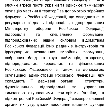
злочин агресії проти України та здійснює тимчасову
окупацію частини її території за допомогою збройних
формувань Російської Федерації, що складаються з
регулярних з’єднань і підрозділів, підпорядкованих
Міністерству оборони Російської Федерації,
підрозділів та спеціальних формувань,
підпорядкованих іншим силовим відомствам
Російської Федерації, їхніх радників, інструкторів та
іррегулярних незаконних збройних формувань,
озброєних банд та груп найманців, створених,
підпорядкованих, керованих та фінансованих
Російською Федерацією, а також за допомогою
окупаційної адміністрації Російської Федерації, яку
складають її державні органи і структури,
функціонально відповідальні за управління
тимчасово окупованими територіями України, та
підконтрольні Російській Федерації самопроголошені
органи, які узурпували виконання владних функцій