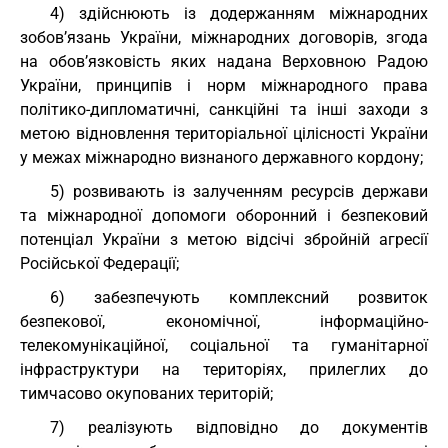
4) здійснюють із додержанням міжнародних
зобов’язань України, міжнародних договорів, згода
на обов’язковість яких надана Верховною Радою
України, принципів і норм міжнародного права
політико-дипломатичні, санкційні та інші заходи з
метою відновлення територіальної цілісності України
у межах міжнародно визнаного державного кордону;
5) розвивають із залученням ресурсів держави
та міжнародної допомоги оборонний і безпековий
потенціал України з метою відсічі збройній агресії
Російської Федерації;
6) забезпечують комплексний розвиток
безпекової, економічної, інформаційно-
телекомунікаційної, соціальної та гуманітарної
інфраструктури на територіях, прилеглих до
тимчасово окупованих територій;
7) реалізують відповідно до документів