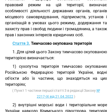
правовий режим на цій території, визначає
особливості діяльності державних органів, органів
місцевого самоврядування, підприємств, установ і
організацій в умовах цього режиму, додержання та
захисту прав і свобод людини і громадянина, а також
прав і законних інтересів юридичних осіб.
Стаття 3.
Тимчасово окупована територія
1. Для цілей цього Закону тимчасово окупованою
територією визначається:
1) сухопутна територія тимчасово окупованих
Російською Федерацією територій України, водні
об’єкти або їх частини, що знаходяться на цих
територіях;
( Пункт 1 частини першої статті 3 в редакції Закону
№
2217-IX від 21.04.2022
)
2) внутрішні морські води і територіальне море
України навколо Кримського півострова, територія