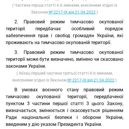
( Частина перша статті 4 із змінами, внесеними згідно із
Законом
№ 2217-IX від 21.04.2022
)
2. Правовий режим тимчасово окупованої
території передбачає особливий порядок
забезпечення прав і свобод громадян України, які
проживають на тимчасово окупованій території.
3. Правовий режим тимчасово окупованої
території може бути визначено, змінено чи скасовано
законами України.
( Абзац перший частини третьої статті 4 із змінами,
внесеними згідно із Законом
№ 2217-IX від 21.04.2022
)
В умовах воєнного стану правовий режим
тимчасово окупованої території, передбаченої
пунктом 3 частини першої статті 3 цього Закону,
визначається, змінюється і скасовується рішенням
Ради національної безпеки і оборони України,
введеним у дію указом Президента України.