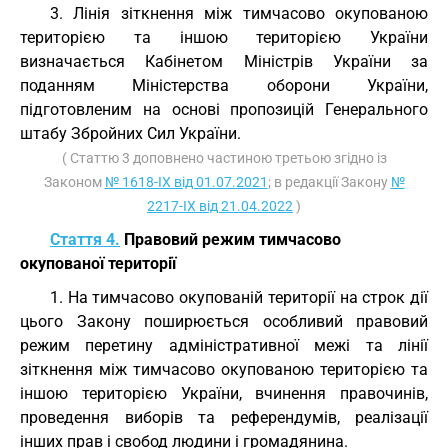
3. Лінія зіткнення між тимчасово окупованою
територією та іншою територією України
визначається Кабінетом Міністрів України за
поданням Міністерства оборони України,
підготовленим на основі пропозицій Генерального
штабу Збройних Сил України.
( Статтю 3 доповнено частиною третьою згідно із
Законом
№ 1618-IX від 01.07.2021
; в редакції Закону
№
2217-IX від 21.04.2022
)
Стаття 4.
Правовий режим тимчасово
окупованої території
1. На тимчасово окупованій території на строк дії
цього Закону поширюється особливий правовий
режим перетину адміністративної межі та лінії
зіткнення між тимчасово окупованою територією та
іншою територією України, вчинення правочинів,
проведення виборів та референдумів, реалізації
інших прав і свобод людини і громадянина.