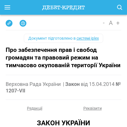
-
A
+
Документ підготовлено в
системі iplex
Про забезпечення прав і свобод
громадян та правовий режим на
тимчасово окупованій території України
Верховна Рада України
|
Закон
від
15.04.2014
№
1207-VII
Редакції
Реквізити
ЗАКОН УКРАЇНИ