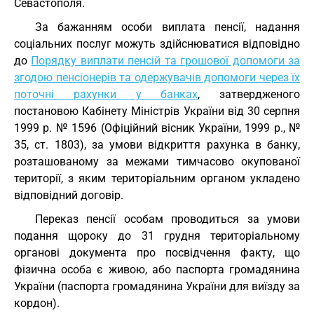
Севастополя.
За бажанням особи виплата пенсії, надання
соціальних послуг можуть здійснюватися відповідно
до
Порядку виплати пенсій та грошової допомоги за
згодою пенсіонерів та одержувачів допомоги через їх
поточні рахунки у банках
, затвердженого
постановою Кабінету Міністрів України від 30 серпня
1999 р. № 1596 (Офіційний вісник України, 1999 р., №
35, ст. 1803), за умови відкриття рахунка в банку,
розташованому за межами тимчасово окупованої
території, з яким територіальним органом укладено
відповідний договір.
Переказ пенсії особам проводиться за умови
подання щороку до 31 грудня територіальному
органові документа про посвідчення факту, що
фізична особа є живою, або паспорта громадянина
України (паспорта громадянина України для виїзду за
кордон).