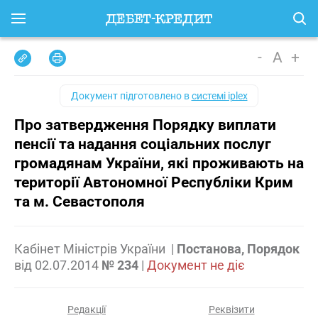
-
A
+
Документ підготовлено в
системі iplex
Про затвердження Порядку виплати
пенсії та надання соціальних послуг
громадянам України, які проживають на
території Автономної Республіки Крим
та м. Севастополя
Кабінет Міністрів України
|
Постанова, Порядок
від
02.07.2014
№ 234
|
Документ не діє
Редакції
Реквізити