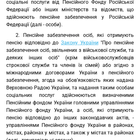
соціальні послуги від Пенсійного Фонду Російської
Федерації або інших міністерств та відомств, що
здійснюють пенсійне забезпечення у Російській
Федерації (далі - особи).
2. Пенсійне забезпечення осіб, які отримують
пенсію відповідно до
Закону України
"Про пенсійне
забезпечення осіб, звільнених з військової служби, та
деяких інших осіб" (крім військовослужбовців
строкової служби та членів їх сімей) або згідно з
міжнародними договорами України з пенсійного
забезпечення, згода на обов’язковість яких надана
Верховною Радою України, та надання таким особам
соціальних послуг здійснюються визначеними
Пенсійним фондом України головними управліннями
Пенсійного фонду України, а осіб, які отримують
пенсію відповідно до інших законодавчих актів, -
управліннями Пенсійного фонду України в районах,
містах, районах у містах, а також у містах та районах