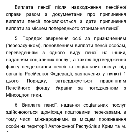
Виплата пенсії після надходження пенсійної
справи разом з документами про припинення
виплати пенсії поновлюється з дати припинення
виплати за місцем попереднього отримання пенсії.
5. Порядок звернення осіб за призначенням
(перерахунком), поновленням виплати пенсії особам,
переведенням з одного виду пенсії на інший,
наданням соціальних послуг, а також підтвердження
факту неодержання пенсії та соціальних послуг від
органів Російської Федерації, зазначених у пункті 1
цього Порядку, затверджується правлінням
Пенсійного фонду України за погодженням з
Мінсоцполітики.
6. Виплата пенсії, надання соціальних послуг
здійснюються щомісяця поштовими переказами, в
тому числі міжнародними, за місцем проживання
особи на території Автономної Республіки Крим та м.