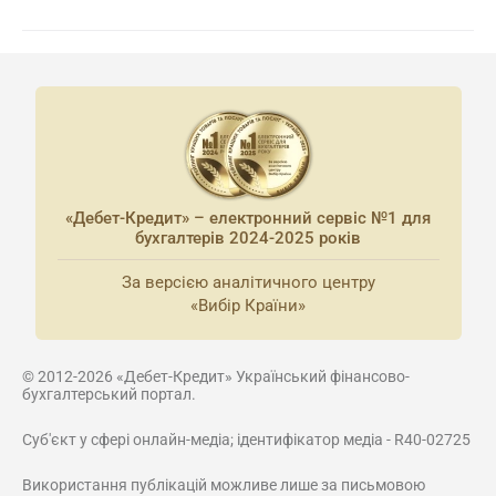
«Дебет-Кредит» – електронний сервіс №1 для
бухгалтерів 2024-2025 років
За версією аналітичного центру
«Вибір Країни»
© 2012-2026 «Дебет-Кредит» Український фінансово-
бухгалтерський портал.
Суб'єкт у сфері онлайн-медіа; ідентифікатор медіа - R40-02725
Використання публікацій можливе лише за письмовою