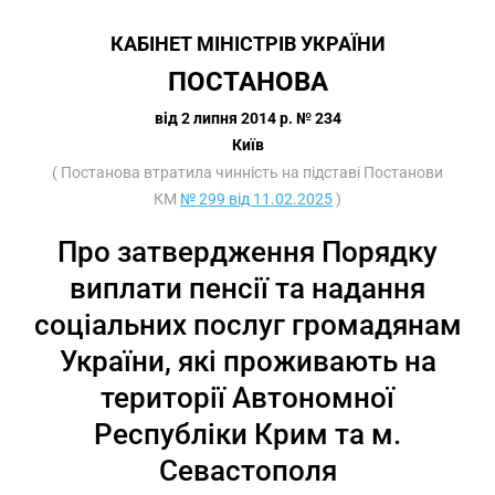
КАБІНЕТ МІНІСТРІВ УКРАЇНИ
ПОСТАНОВА
від 2 липня 2014 р. № 234
Київ
( Постанова втратила чинність на підставі Постанови
КМ
№ 299 від 11.02.2025
)
Про затвердження Порядку
виплати пенсії та надання
соціальних послуг громадянам
України, які проживають на
території Автономної
Республіки Крим та м.
Севастополя