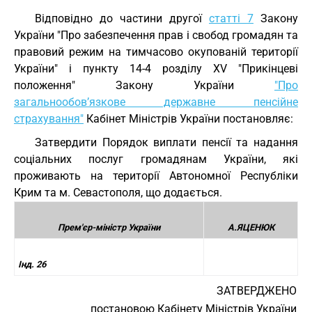
Відповідно до частини другої
статті 7
Закону
України "Про забезпечення прав і свобод громадян та
правовий режим на тимчасово окупованій території
України" і пункту 14-4 розділу XV "Прикінцеві
положення" Закону України
"Про
загальнообов’язкове державне пенсійне
страхування"
Кабінет Міністрів України постановляє:
Затвердити Порядок виплати пенсії та надання
соціальних послуг громадянам України, які
проживають на території Автономної Республіки
Крим та м. Севастополя, що додається.
Прем'єр-міністр України
А.ЯЦЕНЮК
Інд. 26
ЗАТВЕРДЖЕНО
постановою Кабінету Міністрів України