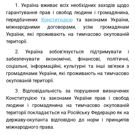
1. Україна вживає всіх необхідних заходів щодо
гарантування прав і свобод людини і громадянина,
передбачених
Конституцією
та законами України,
міжнародними договорами, усім громадянам
України, які проживають на тимчасово окупованій
території.
2. Україна зобов'язується підтримувати і
забезпечувати економічні, фінансові, політичні,
соціальні, інформаційні, культурні та інші зв'язки з
громадянами України, які проживають на тимчасово
окупованій території.
3. Відповідальність за порушення визначених
Конституцією та законами України прав і свобод
людини і громадянина на тимчасово окупованій
території покладається на Російську Федерацію як на
державу-окупанта відповідно до норм і принципів
міжнародного права.