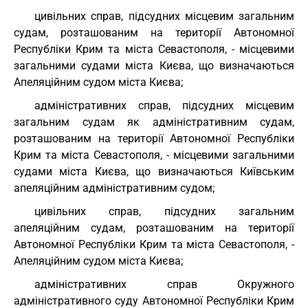
цивільних справ, підсудних місцевим загальним
судам, розташованим на території Автономної
Республіки Крим та міста Севастополя, - місцевими
загальними судами міста Києва, що визначаються
Апеляційним судом міста Києва;
адміністративних справ, підсудних місцевим
загальним судам як адміністративним судам,
розташованим на території Автономної Республіки
Крим та міста Севастополя, - місцевими загальними
судами міста Києва, що визначаються Київським
апеляційним адміністративним судом;
цивільних справ, підсудних загальним
апеляційним судам, розташованим на території
Автономної Республіки Крим та міста Севастополя, -
Апеляційним судом міста Києва;
адміністративних справ Окружного
адміністративного суду Автономної Республіки Крим