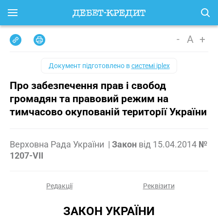
-
A
+
Документ підготовлено в
системі iplex
Про забезпечення прав і свобод
громадян та правовий режим на
тимчасово окупованій території України
Верховна Рада України
|
Закон
від
15.04.2014
№
1207-VII
Редакції
Реквізити
ЗАКОН УКРАЇНИ