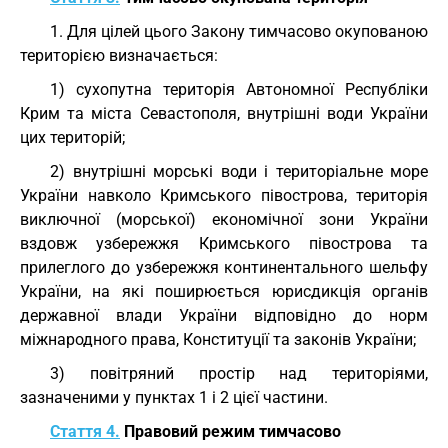
1. Для цілей цього Закону тимчасово окупованою
територією визначається:
1) сухопутна територія Автономної Республіки
Крим та міста Севастополя, внутрішні води України
цих територій;
2) внутрішні морські води і територіальне море
України навколо Кримського півострова, територія
виключної (морської) економічної зони України
вздовж узбережжя Кримського півострова та
прилеглого до узбережжя континентального шельфу
України, на які поширюється юрисдикція органів
державної влади України відповідно до норм
міжнародного права, Конституції та законів України;
3) повітряний простір над територіями,
зазначеними у пунктах 1 і 2 цієї частини.
Стаття 4.
Правовий режим тимчасово