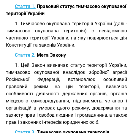
Стаття 1.
Правовий статус тимчасово окупованої
території України
1. Тимчасово окупована територія України (далі -
тимчасово окупована територія) є невід'ємною
частиною території України, на яку поширюється дія
Конституції та законів України.
Стаття 2.
Мета Закону
1. Цей Закон визначає статус території України,
тимчасово окупованої внаслідок збройної агресії
Російської Федерації, встановлює особливий
правовий режим на цій території, визначає
особливості діяльності державних органів, органів
місцевого самоврядування, підприємств, установ і
організацій в умовах цього режиму, додержання та
захисту прав і свобод людини і громадянина, а також
прав і законних інтересів юридичних осіб.
Стаття 3.
Тимчасово окупована територія