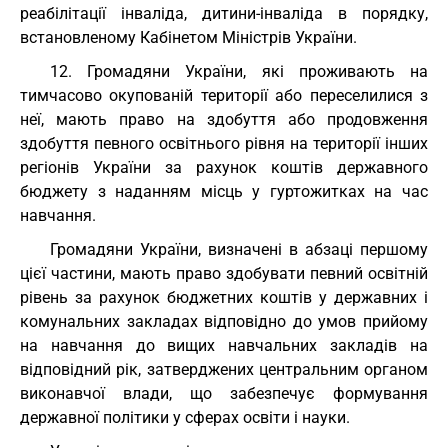
реабілітації інваліда, дитини-інваліда в порядку,
встановленому Кабінетом Міністрів України.
12. Громадяни України, які проживають на
тимчасово окупованій території або переселилися з
неї, мають право на здобуття або продовження
здобуття певного освітнього рівня на території інших
регіонів України за рахунок коштів державного
бюджету з наданням місць у гуртожитках на час
навчання.
Громадяни України, визначені в абзаці першому
цієї частини, мають право здобувати певний освітній
рівень за рахунок бюджетних коштів у державних і
комунальних закладах відповідно до умов прийому
на навчання до вищих навчальних закладів на
відповідний рік, затверджених центральним органом
виконавчої влади, що забезпечує формування
державної політики у сферах освіти і науки.