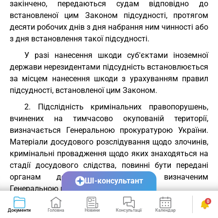
закінчено, передаються судам відповідно до
встановленої цим Законом підсудності, протягом
десяти робочих днів з дня набрання ним чинності або
з дня встановлення такої підсудності.
У разі нанесення шкоди суб'єктами іноземної
держави нерезидентами підсудність встановлюється
за місцем нанесення шкоди з урахуванням правил
підсудності, встановленої цим Законом.
2. Підслідність кримінальних правопорушень,
вчинених на тимчасово окупованій території,
визначається Генеральною прокуратурою України.
Матеріали досудового розслідування щодо злочинів,
кримінальні провадження щодо яких знаходяться на
стадії досудового слідства, повинні бути передані
органам досудового слідства, визначеним
ШІ-консультант
Генеральною прокуратурою України.
0
Стаття 13.
Особливості здійснення економічної
Документи
Головна
Новини
Консультації
Календар
Сервіси
діяльності на тимчасово окупованій території