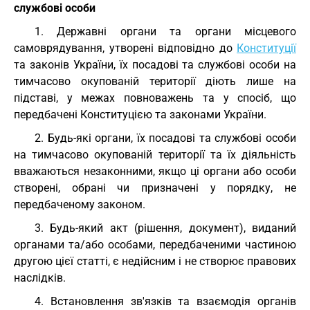
службові особи
1. Державні органи та органи місцевого
самоврядування, утворені відповідно до
Конституції
та законів України, їх посадові та службові особи на
тимчасово окупованій території діють лише на
підставі, у межах повноважень та у спосіб, що
передбачені Конституцією та законами України.
2. Будь-які органи, їх посадові та службові особи
на тимчасово окупованій території та їх діяльність
вважаються незаконними, якщо ці органи або особи
створені, обрані чи призначені у порядку, не
передбаченому законом.
3. Будь-який акт (рішення, документ), виданий
органами та/або особами, передбаченими частиною
другою цієї статті, є недійсним і не створює правових
наслідків.
4. Встановлення зв'язків та взаємодія органів