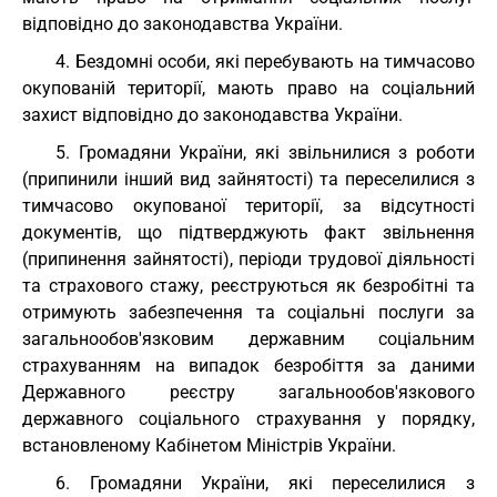
відповідно до законодавства України.
4. Бездомні особи, які перебувають на тимчасово
окупованій території, мають право на соціальний
захист відповідно до законодавства України.
5. Громадяни України, які звільнилися з роботи
(припинили інший вид зайнятості) та переселилися з
тимчасово окупованої території, за відсутності
документів, що підтверджують факт звільнення
(припинення зайнятості), періоди трудової діяльності
та страхового стажу, реєструються як безробітні та
отримують забезпечення та соціальні послуги за
загальнообов'язковим державним соціальним
страхуванням на випадок безробіття за даними
Державного реєстру загальнообов'язкового
державного соціального страхування у порядку,
встановленому Кабінетом Міністрів України.
6. Громадяни України, які переселилися з