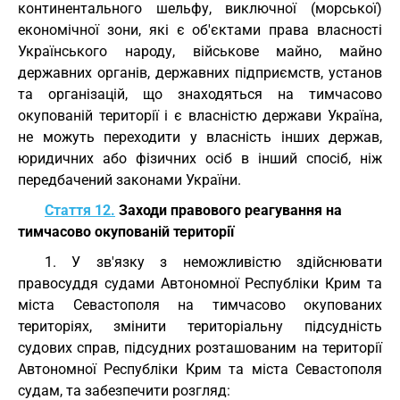
континентального шельфу, виключної (морської)
економічної зони, які є об'єктами права власності
Українського народу, військове майно, майно
державних органів, державних підприємств, установ
та організацій, що знаходяться на тимчасово
окупованій території і є власністю держави Україна,
не можуть переходити у власність інших держав,
юридичних або фізичних осіб в інший спосіб, ніж
передбачений законами України.
Стаття 12.
Заходи правового реагування на
тимчасово окупованій території
1. У зв'язку з неможливістю здійснювати
правосуддя судами Автономної Республіки Крим та
міста Севастополя на тимчасово окупованих
територіях, змінити територіальну підсудність
судових справ, підсудних розташованим на території
Автономної Республіки Крим та міста Севастополя
судам, та забезпечити розгляд: