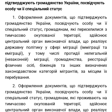
підтверджують громадянство України, посвідчують
особу чи її спеціальний статус
1. Оформлення документів, що підтверджують
громадянство України, посвідчують особу чи її
спеціальний статус, громадянам, які переселилися з
тимчасово окупованої території, здійснює
центральний орган виконавчої влади, що реалізує
державну політику у сфері міграції (імміграції та
еміграції), у тому числі протидії нелегальній
(незаконній) міграції, громадянства, реєстрації
фізичних осіб, біженців та інших визначених
законодавством категорій мігрантів, за місцем їх
перебування.
2. Оформлення документів, що підтверджують
громадянство України, посвідчують особу чи її
спеціальний статус, громадянам, які проживають на
тимчасово окупованій території, здійснює
центральний орган виконавчої влади, що реалізує