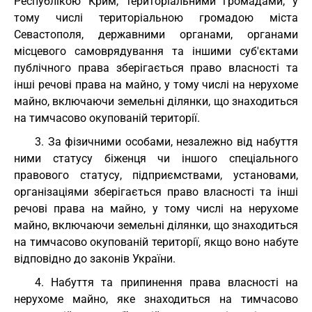
Республікою Крим, територіальними громадами, у
тому числі територіальною громадою міста
Севастополя, державними органами, органами
місцевого самоврядування та іншими суб'єктами
публічного права зберігається право власності та
інші речові права на майно, у тому числі на нерухоме
майно, включаючи земельні ділянки, що знаходиться
на тимчасово окупованій території.
3. За фізичними особами, незалежно від набуття
ними статусу біженця чи іншого спеціального
правового статусу, підприємствами, установами,
організаціями зберігається право власності та інші
речові права на майно, у тому числі на нерухоме
майно, включаючи земельні ділянки, що знаходиться
на тимчасово окупованій території, якщо воно набуте
відповідно до законів України.
4. Набуття та припинення права власності на
нерухоме майно, яке знаходиться на тимчасово