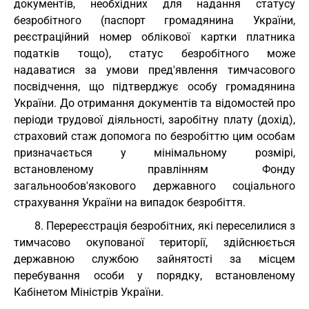
документів, необхідних для надання статусу
безробітного (паспорт громадянина України,
реєстраційний номер облікової картки платника
податків тощо), статус безробітного може
надаватися за умови пред'явлення тимчасового
посвідчення, що підтверджує особу громадянина
України. До отримання документів та відомостей про
періоди трудової діяльності, заробітну плату (дохід),
страховий стаж допомога по безробіттю цим особам
призначається у мінімальному розмірі,
встановленому правлінням Фонду
загальнообов'язкового державного соціального
страхування України на випадок безробіття.
8. Перереєстрація безробітних, які переселилися з
тимчасово окупованої території, здійснюється
державною службою зайнятості за місцем
перебування особи у порядку, встановленому
Кабінетом Міністрів України.