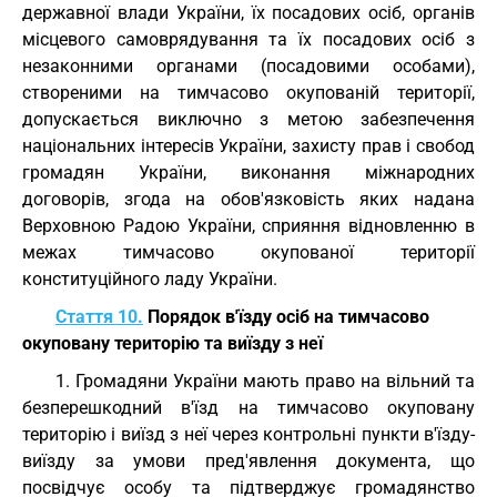
державної влади України, їх посадових осіб, органів
місцевого самоврядування та їх посадових осіб з
незаконними органами (посадовими особами),
створеними на тимчасово окупованій території,
допускається виключно з метою забезпечення
національних інтересів України, захисту прав і свобод
громадян України, виконання міжнародних
договорів, згода на обов'язковість яких надана
Верховною Радою України, сприяння відновленню в
межах тимчасово окупованої території
конституційного ладу України.
Стаття 10.
Порядок в'їзду осіб на тимчасово
окуповану територію та виїзду з неї
1. Громадяни України мають право на вільний та
безперешкодний в'їзд на тимчасово окуповану
територію і виїзд з неї через контрольні пункти в'їзду-
виїзду за умови пред'явлення документа, що
посвідчує особу та підтверджує громадянство