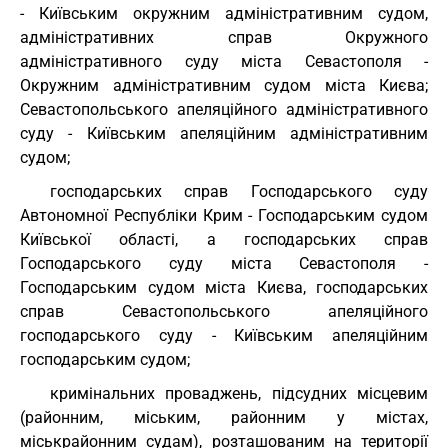
- Київським окружним адміністративним судом,
адміністративних справ Окружного
адміністративного суду міста Севастополя -
Окружним адміністративним судом міста Києва;
Севастопольського апеляційного адміністративного
суду - Київським апеляційним адміністративним
судом;
господарських справ Господарського суду
Автономної Республіки Крим - Господарським судом
Київської області, а господарських справ
Господарського суду міста Севастополя -
Господарським судом міста Києва, господарських
справ Севастопольського апеляційного
господарського суду - Київським апеляційним
господарським судом;
кримінальних проваджень, підсудних місцевим
(районним, міським, районним у містах,
міськрайонним судам), розташованим на території