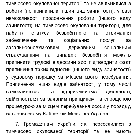
тимчасово окупованої території та не звільнилися з
роботи (не припинили інший вид зайнятості), у разі
неможливості продовження роботи (іншого виду
зайнятості) на тимчасово окупованій території, для
набуття статусу безробітного та отримання
забезпечення та соціальних послуг за
загальнообов'язковим державним соціальним
страхуванням на випадок безробіття можуть
припинити трудові відносини або підтвердити факт
припинення таких відносин (іншого виду зайнятості)
у судовому порядку за місцем свого перебування.
Припинення інших видів зайнятості, у тому числі
самозайнятості та підприємницької діяльності,
здійснюється за заявним принципом та спрощеною
процедурою за місцем перебування особи у порядку,
встановленому Кабінетом Міністрів України.
7. Громадянам України, які переселилися з
тимчасово окупованої території та не мають