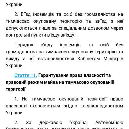
України.
2. В'їзд іноземців та осіб без громадянства на
тимчасово окуповану територію та виїзд з неї
допускаються лише за спеціальним дозволом через
контрольні пункти в'їзду-виїзду.
Порядок в'їзду іноземців та осіб без
громадянства на тимчасово окуповану територію та
виїзду з неї встановлюється Кабінетом Міністрів
України.
Стаття 11.
Гарантування права власності та
правовий режим майна на тимчасово окупованій
території
1. На тимчасово окупованій території право
власності охороняється згідно із законодавством
України.
2. За державою Україна, Автономною