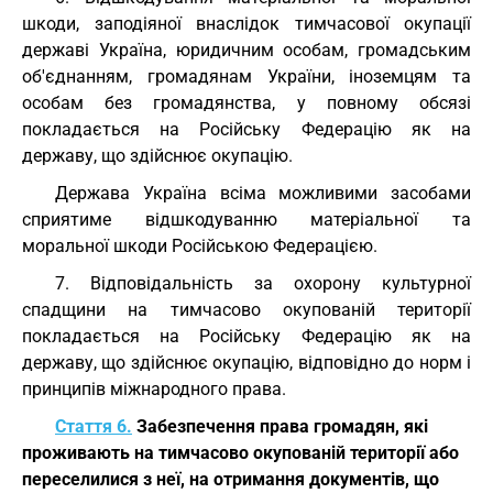
шкоди, заподіяної внаслідок тимчасової окупації
державі Україна, юридичним особам, громадським
об'єднанням, громадянам України, іноземцям та
особам без громадянства, у повному обсязі
покладається на Російську Федерацію як на
державу, що здійснює окупацію.
Держава Україна всіма можливими засобами
сприятиме відшкодуванню матеріальної та
моральної шкоди Російською Федерацією.
7. Відповідальність за охорону культурної
спадщини на тимчасово окупованій території
покладається на Російську Федерацію як на
державу, що здійснює окупацію, відповідно до норм і
принципів міжнародного права.
Стаття 6.
Забезпечення права громадян, які
проживають на тимчасово окупованій території або
переселилися з неї, на отримання документів, що