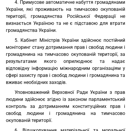
4. Примусове автоматичне набуття громадянами
України, які проживають на тимчасово окупованій
території, громадянства Російської Федерації не
визнається Україною та не є підставою для втрати
громадянства України.
5. Кабінет Міністрів України здійснює постійний
моніторинг стану дотримання прав і свобод людини і
громадянина на тимчасово окупованій території, за
результатами якого оприлюднює та надає
відповідну інформацію міжнародним організаціям у
сфері захисту прав і свобод людини і громадянина та
вживає необхідних заходів.
Уповноважений Верховної Ради України з прав
людини здійснює згідно із законом парламентський
контроль за дотриманням конституційних прав і
свобод людини і громадянина на тимчасово
окупованій території.
6. Відшкодування матеріальної та моральної