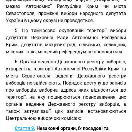
межах Автономної Республіки Крим чи міста
Севастополя, проміжні вибори народного депутата
України в цьому окрузі не проводяться.
5. На тимчасово окупованій території вибори
депутатів Верховної Ради Автономної Республіки
Крим, депутатів місцевих рад, сільських, селищних,
міських голів, місцевий референдум не проводяться.
6. Органи ведення Державного реєстру виборців,
утворені на території Автономної Республіки Крим та
міста Севастополя, ведення Державного реєстру
виборців не здійснюють. Порядок доступу до записів
про виборців, виборча адреса яких відноситься до
території, на яку поширюються повноваження цих
органів ведення Державного реєстру виборців, а
також актуалізації цих записів встановлюються
Центральною виборчою комісією.
Стаття 9.
Незаконні органи, їх посадові та