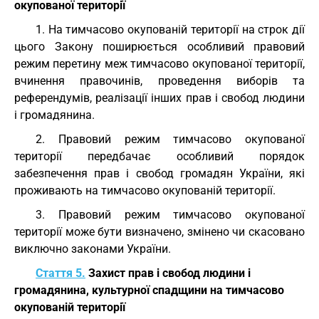
окупованої території
1. На тимчасово окупованій території на строк дії
цього Закону поширюється особливий правовий
режим перетину меж тимчасово окупованої території,
вчинення правочинів, проведення виборів та
референдумів, реалізації інших прав і свобод людини
і громадянина.
2. Правовий режим тимчасово окупованої
території передбачає особливий порядок
забезпечення прав і свобод громадян України, які
проживають на тимчасово окупованій території.
3. Правовий режим тимчасово окупованої
території може бути визначено, змінено чи скасовано
виключно законами України.
Стаття 5.
Захист прав і свобод людини і
громадянина, культурної спадщини на тимчасово
окупованій території