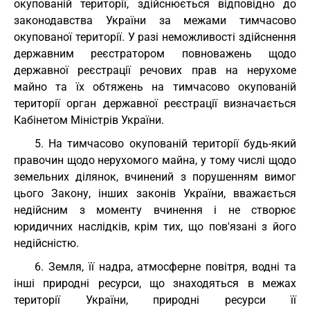
окупованій території, здійснюється відповідно до
законодавства України за межами тимчасово
окупованої території. У разі неможливості здійснення
державним реєстратором повноважень щодо
державної реєстрації речових прав на нерухоме
майно та їх обтяжень на тимчасово окупованій
території орган державної реєстрації визначається
Кабінетом Міністрів України.
5. На тимчасово окупованій території будь-який
правочин щодо нерухомого майна, у тому числі щодо
земельних ділянок, вчинений з порушенням вимог
цього Закону, інших законів України, вважається
недійсним з моменту вчинення і не створює
юридичних наслідків, крім тих, що пов'язані з його
недійсністю.
6. Земля, її надра, атмосферне повітря, водні та
інші природні ресурси, що знаходяться в межах
території України, природні ресурси її