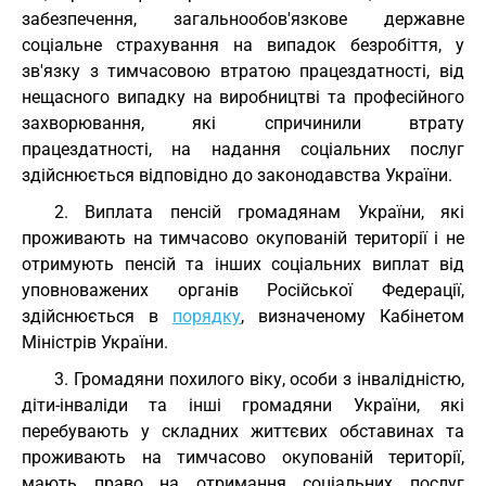
забезпечення, загальнообов'язкове державне
соціальне страхування на випадок безробіття, у
зв'язку з тимчасовою втратою працездатності, від
нещасного випадку на виробництві та професійного
захворювання, які спричинили втрату
працездатності, на надання соціальних послуг
здійснюється відповідно до законодавства України.
2. Виплата пенсій громадянам України, які
проживають на тимчасово окупованій території і не
отримують пенсій та інших соціальних виплат від
уповноважених органів Російської Федерації,
здійснюється в
порядку
, визначеному Кабінетом
Міністрів України.
3. Громадяни похилого віку, особи з інвалідністю,
діти-інваліди та інші громадяни України, які
перебувають у складних життєвих обставинах та
проживають на тимчасово окупованій території,
мають право на отримання соціальних послуг