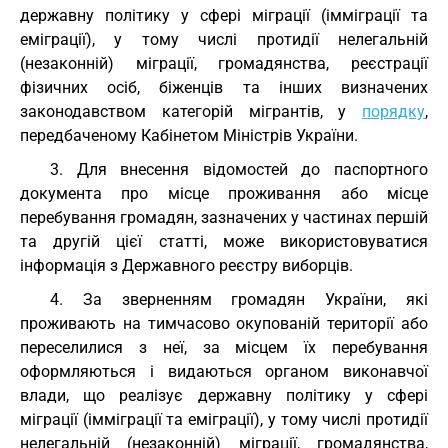
державну політику у сфері міграції (імміграції та
еміграції), у тому числі протидії нелегальній
(незаконній) міграції, громадянства, реєстрації
фізичних осіб, біженців та інших визначених
законодавством категорій мігрантів, у
порядку
,
передбаченому Кабінетом Міністрів України.
3. Для внесення відомостей до паспортного
документа про місце проживання або місце
перебування громадян, зазначених у частинах першій
та другій цієї статті, може використовуватися
інформація з Державного реєстру виборців.
4. За зверненням громадян України, які
проживають на тимчасово окупованій території або
переселилися з неї, за місцем їх перебування
оформляються і видаються органом виконавчої
влади, що реалізує державну політику у сфері
міграції (імміграції та еміграції), у тому числі протидії
нелегальній (незаконній) міграції, громадянства,