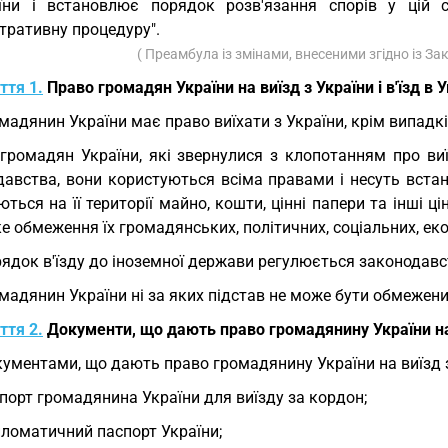
їни і встановлює порядок розв'язання спорів у цій
тративну процедуру".
( Преамбула із змінами, внесеними згідно із З
ття 1.
Право громадян України на виїзд з України і в'їзд в 
мадянин України має право виїхати з України, крім випадкі
громадян України, які звернулися з клопотанням про ви
давства, вони користуються всіма правами і несуть вста
ються на її території майно, кошти, цінні папери та інші ц
е обмеження їх громадянських, політичних, соціальних, ек
ядок в'їзду до іноземної держави регулюється законодавс
мадянин України ні за яких підстав не може бути обмежений 
ття 2.
Документи, що дають право громадянину України на ви
ументами, що дають право громадянину України на виїзд з Ук
порт громадянина України для виїзду за кордон;
ломатичний паспорт України;