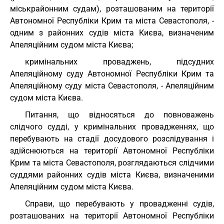
міськрайонним судам), розташованим на території
Автономної Республіки Крим та міста Севастополя, -
одним з районних судів міста Києва, визначеним
Апеляційним судом міста Києва;
кримінальних проваджень, підсудних
Апеляційному суду Автономної Республіки Крим та
Апеляційному суду міста Севастополя, - Апеляційним
судом міста Києва.
Питання, що відносяться до повноважень
слідчого судді, у кримінальних провадженнях, що
перебувають на стадії досудового розслідування і
здійснюються на території Автономної Республіки
Крим та міста Севастополя, розглядаються слідчими
суддями районних судів міста Києва, визначеними
Апеляційним судом міста Києва.
Справи, що перебувають у провадженні судів,
розташованих на території Автономної Республіки