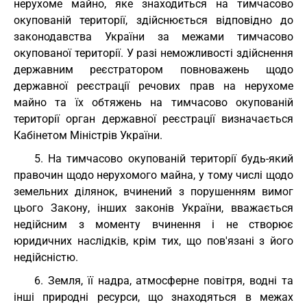
нерухоме майно, яке знаходиться на тимчасово
окупованій території, здійснюється відповідно до
законодавства України за межами тимчасово
окупованої території. У разі неможливості здійснення
державним реєстратором повноважень щодо
державної реєстрації речових прав на нерухоме
майно та їх обтяжень на тимчасово окупованій
території орган державної реєстрації визначається
Кабінетом Міністрів України.
5. На тимчасово окупованій території будь-який
правочин щодо нерухомого майна, у тому числі щодо
земельних ділянок, вчинений з порушенням вимог
цього Закону, інших законів України, вважається
недійсним з моменту вчинення і не створює
юридичних наслідків, крім тих, що пов'язані з його
недійсністю.
6. Земля, її надра, атмосферне повітря, водні та
інші природні ресурси, що знаходяться в межах