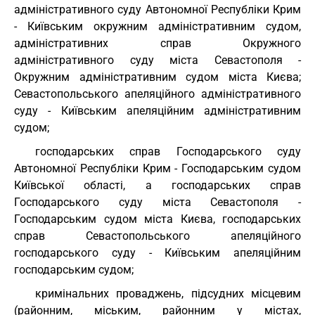
адміністративного суду Автономної Республіки Крим
- Київським окружним адміністративним судом,
адміністративних справ Окружного
адміністративного суду міста Севастополя -
Окружним адміністративним судом міста Києва;
Севастопольського апеляційного адміністративного
суду - Київським апеляційним адміністративним
судом;
господарських справ Господарського суду
Автономної Республіки Крим - Господарським судом
Київської області, а господарських справ
Господарського суду міста Севастополя -
Господарським судом міста Києва, господарських
справ Севастопольського апеляційного
господарського суду - Київським апеляційним
господарським судом;
кримінальних проваджень, підсудних місцевим
(районним, міським, районним у містах,