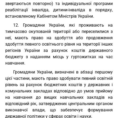
звертаються повторно) та індивідуальної програми
реабілітації інваліда, дитини-інваліда в порядку,
встановленому Кабінетом Міністрів України.
12. Громадяни України, які проживають на
тимчасово окупованій території або переселилися з
неї, мають право на здобуття або продовження
здобуття певного освітнього рівня на території інших
регіонів України за рахунок коштів державного
бюджету з наданням місць у гуртожитках на час
навчання.
Громадяни України, визначені в абзаці першому
цієї частини, мають право здобувати певний освітній
рівень за рахунок бюджетних коштів у державних і
комунальних закладах відповідно до умов прийому
на навчання до вищих навчальних закладів на
відповідний рік, затверджених центральним органом
виконавчої влади, що забезпечує формування
державної політики у сферах освіти і науки.