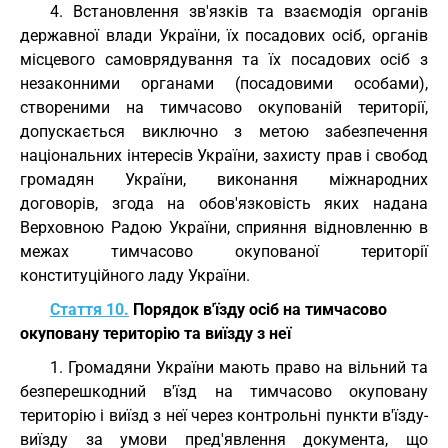
4. Встановлення зв'язків та взаємодія органів
державної влади України, їх посадових осіб, органів
місцевого самоврядування та їх посадових осіб з
незаконними органами (посадовими особами),
створеними на тимчасово окупованій території,
допускається виключно з метою забезпечення
національних інтересів України, захисту прав і свобод
громадян України, виконання міжнародних
договорів, згода на обов'язковість яких надана
Верховною Радою України, сприяння відновленню в
межах тимчасово окупованої території
конституційного ладу України.
Стаття 10.
Порядок в'їзду осіб на тимчасово
окуповану територію та виїзду з неї
1. Громадяни України мають право на вільний та
безперешкодний в'їзд на тимчасово окуповану
територію і виїзд з неї через контрольні пункти в'їзду-
виїзду за умови пред'явлення документа, що