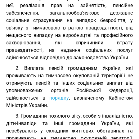
неї, реалізація прав на зайнятість, пенсійне
забезпечення, загальнообов'язкове державне
соціальне страхування на випадок безробіття, у
зв'язку з тимчасовою втратою працездатності, від
нещасного випадку на виробництві та професійного
захворювання, які спричинили втрату
працездатності, на надання соціальних послуг
здійснюється відповідно до законодавства України.
2. Виплата пенсій громадянам України, які
проживають на тимчасово окупованій території і не
отримують пенсій та інших соціальних виплат від
уповноважених органів Російської Федерації,
здійснюється в
порядку
, визначеному Кабінетом
Міністрів України.
3. Громадяни похилого віку, особи з інвалідністю,
діти-інваліди та інші громадяни України, які
перебувають у складних життєвих обставинах та
проживають на тимчасово окупованій території,