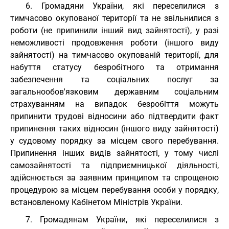
6. Громадяни України, які переселилися з
тимчасово окупованої території та не звільнилися з
роботи (не припинили інший вид зайнятості), у разі
неможливості продовження роботи (іншого виду
зайнятості) на тимчасово окупованій території, для
набуття статусу безробітного та отримання
забезпечення та соціальних послуг за
загальнообов'язковим державним соціальним
страхуванням на випадок безробіття можуть
припинити трудові відносини або підтвердити факт
припинення таких відносин (іншого виду зайнятості)
у судовому порядку за місцем свого перебування.
Припинення інших видів зайнятості, у тому числі
самозайнятості та підприємницької діяльності,
здійснюється за заявним принципом та спрощеною
процедурою за місцем перебування особи у порядку,
встановленому Кабінетом Міністрів України.
7. Громадянам України, які переселилися з