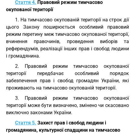
Стаття 4.
Правовий режим тимчасово
окупованої території
1. На тимчасово окупованій території на строк дії
цього Закону поширюється особливий правовий
режим перетину меж тимчасово окупованої території,
вчинення правочинів, проведення виборів та
референдумів, реалізації інших прав і свобод людини
і громадянина.
2. Правовий режим тимчасово окупованої
території передбачає особливий порядок
забезпечення прав і свобод громадян України, які
проживають на тимчасово окупованій території.
3. Правовий режим тимчасово окупованої
території може бути визначено, змінено чи скасовано
виключно законами України.
Стаття 5.
Захист прав і свобод людини і
громадянина, культурної спадщини на тимчасово