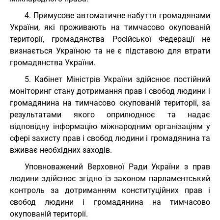
4. Примусове автоматичне набуття громадянами
України, які проживають на тимчасово окупованій
території, громадянства Російської Федерації не
визнається Україною та не є підставою для втрати
громадянства України.
5. Кабінет Міністрів України здійснює постійний
моніторинг стану дотримання прав і свобод людини і
громадянина на тимчасово окупованій території, за
результатами якого оприлюднює та надає
відповідну інформацію міжнародним організаціям у
сфері захисту прав і свобод людини і громадянина та
вживає необхідних заходів.
Уповноважений Верховної Ради України з прав
людини здійснює згідно із законом парламентський
контроль за дотриманням конституційних прав і
свобод людини і громадянина на тимчасово
окупованій території.