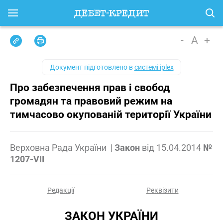
-
A
+
Документ підготовлено в
системі iplex
Про забезпечення прав і свобод
громадян та правовий режим на
тимчасово окупованій території України
Верховна Рада України
|
Закон
від
15.04.2014
№
1207-VII
Редакції
Реквізити
ЗАКОН УКРАЇНИ