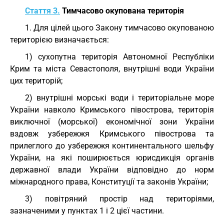
Стаття 3.
Тимчасово окупована територія
1. Для цілей цього Закону тимчасово окупованою
територією визначається:
1) сухопутна територія Автономної Республіки
Крим та міста Севастополя, внутрішні води України
цих територій;
2) внутрішні морські води і територіальне море
України навколо Кримського півострова, територія
виключної (морської) економічної зони України
вздовж узбережжя Кримського півострова та
прилеглого до узбережжя континентального шельфу
України, на які поширюється юрисдикція органів
державної влади України відповідно до норм
міжнародного права, Конституції та законів України;
3) повітряний простір над територіями,
зазначеними у пунктах 1 і 2 цієї частини.