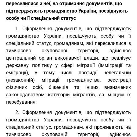
переселилися з неї, на отримання документів, що
підтверджують громадянство України, посвідчують
особу чи її спеціальний статус
1. Оформлення документів, що підтверджують
громадянство України, посвідчують особу чи її
спеціальний статус, громадянам, які переселилися з
тимчасово окупованої території, здійснює
центральний орган виконавчої влади, що реалізує
державну політику у сфері міграції (імміграції та
еміграції), у тому числі протидії нелегальній
(незаконній) міграції, громадянства, реєстрації
фізичних осіб, біженців та інших визначених
законодавством категорій мігрантів, за місцем їх
перебування.
2. Оформлення документів, що підтверджують
громадянство України, посвідчують особу чи її
спеціальний статус, громадянам, які проживають на
тимчасово окупованій території, здійснює