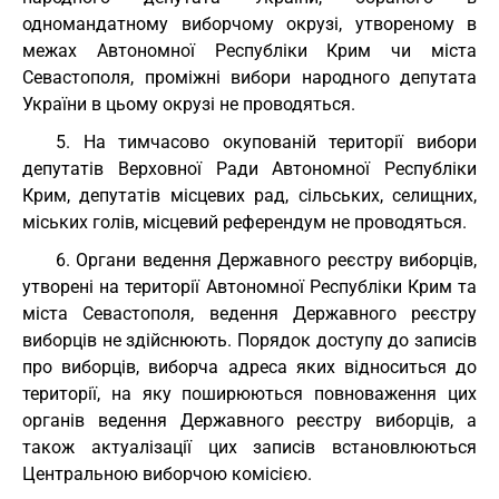
одномандатному виборчому окрузі, утвореному в
межах Автономної Республіки Крим чи міста
Севастополя, проміжні вибори народного депутата
України в цьому окрузі не проводяться.
5. На тимчасово окупованій території вибори
депутатів Верховної Ради Автономної Республіки
Крим, депутатів місцевих рад, сільських, селищних,
міських голів, місцевий референдум не проводяться.
6. Органи ведення Державного реєстру виборців,
утворені на території Автономної Республіки Крим та
міста Севастополя, ведення Державного реєстру
виборців не здійснюють. Порядок доступу до записів
про виборців, виборча адреса яких відноситься до
території, на яку поширюються повноваження цих
органів ведення Державного реєстру виборців, а
також актуалізації цих записів встановлюються
Центральною виборчою комісією.