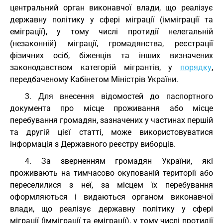
центральний орган виконавчої влади, що реалізує
державну політику у сфері міграції (імміграції та
еміграції), у тому числі протидії нелегальній
(незаконній) міграції, громадянства, реєстрації
фізичних осіб, біженців та інших визначених
законодавством категорій мігрантів, у
порядку
,
передбаченому Кабінетом Міністрів України.
3. Для внесення відомостей до паспортного
документа про місце проживання або місце
перебування громадян, зазначених у частинах першій
та другій цієї статті, може використовуватися
інформація з Державного реєстру виборців.
4. За зверненням громадян України, які
проживають на тимчасово окупованій території або
переселилися з неї, за місцем їх перебування
оформляються і видаються органом виконавчої
влади, що реалізує державну політику у сфері
міграції (імміграції та еміграції), у тому числі протидії