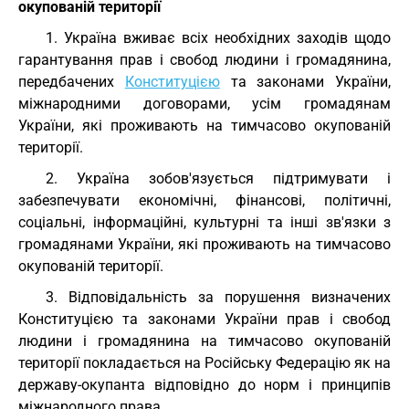
окупованій території
1. Україна вживає всіх необхідних заходів щодо
гарантування прав і свобод людини і громадянина,
передбачених
Конституцією
та законами України,
міжнародними договорами, усім громадянам
України, які проживають на тимчасово окупованій
території.
2. Україна зобов'язується підтримувати і
забезпечувати економічні, фінансові, політичні,
соціальні, інформаційні, культурні та інші зв'язки з
громадянами України, які проживають на тимчасово
окупованій території.
3. Відповідальність за порушення визначених
Конституцією та законами України прав і свобод
людини і громадянина на тимчасово окупованій
території покладається на Російську Федерацію як на
державу-окупанта відповідно до норм і принципів
міжнародного права.