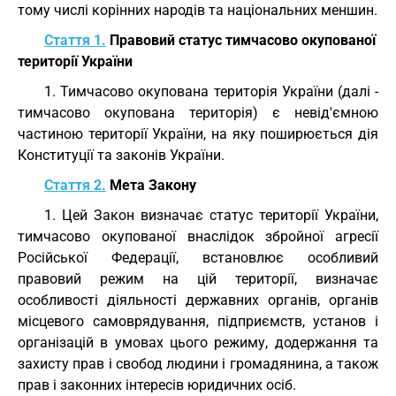
тому числі корінних народів та національних меншин.
Стаття 1.
Правовий статус тимчасово окупованої
території України
1. Тимчасово окупована територія України (далі -
тимчасово окупована територія) є невід'ємною
частиною території України, на яку поширюється дія
Конституції та законів України.
Стаття 2.
Мета Закону
1. Цей Закон визначає статус території України,
тимчасово окупованої внаслідок збройної агресії
Російської Федерації, встановлює особливий
правовий режим на цій території, визначає
особливості діяльності державних органів, органів
місцевого самоврядування, підприємств, установ і
організацій в умовах цього режиму, додержання та
захисту прав і свобод людини і громадянина, а також
прав і законних інтересів юридичних осіб.