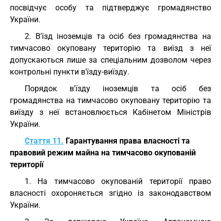
посвідчує особу та підтверджує громадянство
України.
2. В'їзд іноземців та осіб без громадянства на
тимчасово окуповану територію та виїзд з неї
допускаються лише за спеціальним дозволом через
контрольні пункти в'їзду-виїзду.
Порядок в'їзду іноземців та осіб без
громадянства на тимчасово окуповану територію та
виїзду з неї встановлюється Кабінетом Міністрів
України.
Стаття 11.
Гарантування права власності та
правовий режим майна на тимчасово окупованій
території
1. На тимчасово окупованій території право
власності охороняється згідно із законодавством
України.