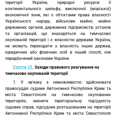
території України, природні ресурси її
континентального шельфу, виключної (морської)
економічної зони, які є об'єктами права власності
Українського народу, військове майно, майно
державних органів, державних підприємств, установ
та організацій, що знаходяться на тимчасово
окупованій території і є власністю держави Україна,
не можуть переходити у власність інших держав,
юридичних або фізичних осіб в інший спосіб, ніж
передбачений законами України.
Стаття 12.
Заходи правового реагування на
тимчасово окупованій території
1. У зв'язку з неможливістю здійснювати
правосуддя судами Автономної Республіки Крим та
міста Севастополя на тимчасово окупованих
територіях, змінити територіальну підсудність
судових справ, підсудних розташованим на території
Автономної Республіки Крим та міста Севастополя