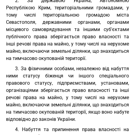
2. За державою Україна, Автономною
Республікою Крим, територіальними громадами, у
тому числі територіальною громадою міста
Севастополя, державними органами, органами
місцевого самоврядування та іншими суб'єктами
публічного права зберігається право власності та
інші речові права на майно, у тому числі на нерухоме
майно, включаючи земельні ділянки, що знаходиться
на тимчасово окупованій території.
3. За фізичними особами, незалежно від набуття
ними статусу біженця чи іншого спеціального
правового статусу, підприємствами, установами,
організаціями зберігається право власності та інші
речові права на майно, у тому числі на нерухоме
майно, включаючи земельні ділянки, що знаходиться
на тимчасово окупованій території, якщо воно набуте
відповідно до законів України.
4. Набуття та припинення права власності на