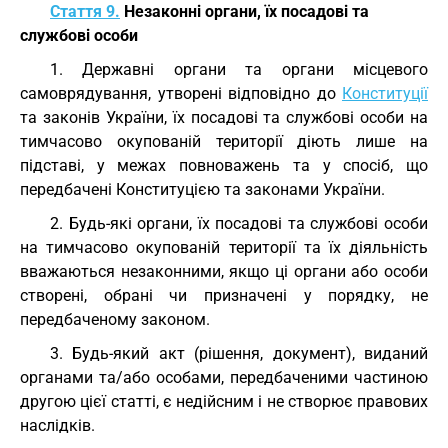
Стаття 9.
Незаконні органи, їх посадові та
службові особи
1. Державні органи та органи місцевого
самоврядування, утворені відповідно до
Конституції
та законів України, їх посадові та службові особи на
тимчасово окупованій території діють лише на
підставі, у межах повноважень та у спосіб, що
передбачені Конституцією та законами України.
2. Будь-які органи, їх посадові та службові особи
на тимчасово окупованій території та їх діяльність
вважаються незаконними, якщо ці органи або особи
створені, обрані чи призначені у порядку, не
передбаченому законом.
3. Будь-який акт (рішення, документ), виданий
органами та/або особами, передбаченими частиною
другою цієї статті, є недійсним і не створює правових
наслідків.