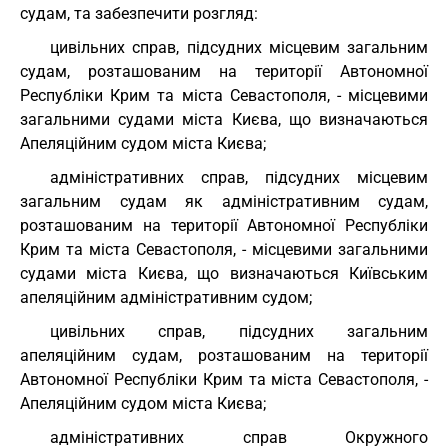
судам, та забезпечити розгляд:
цивільних справ, підсудних місцевим загальним
судам, розташованим на території Автономної
Республіки Крим та міста Севастополя, - місцевими
загальними судами міста Києва, що визначаються
Апеляційним судом міста Києва;
адміністративних справ, підсудних місцевим
загальним судам як адміністративним судам,
розташованим на території Автономної Республіки
Крим та міста Севастополя, - місцевими загальними
судами міста Києва, що визначаються Київським
апеляційним адміністративним судом;
цивільних справ, підсудних загальним
апеляційним судам, розташованим на території
Автономної Республіки Крим та міста Севастополя, -
Апеляційним судом міста Києва;
адміністративних справ Окружного