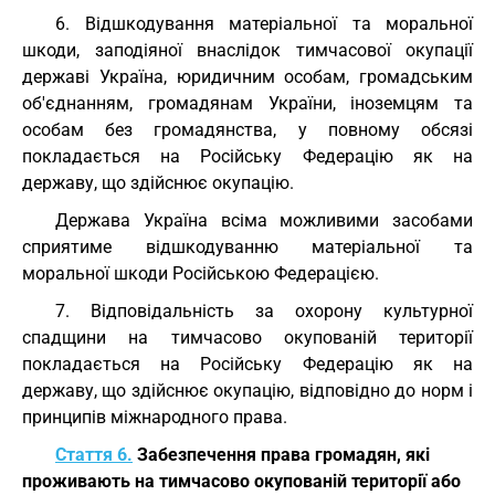
6. Відшкодування матеріальної та моральної
шкоди, заподіяної внаслідок тимчасової окупації
державі Україна, юридичним особам, громадським
об'єднанням, громадянам України, іноземцям та
особам без громадянства, у повному обсязі
покладається на Російську Федерацію як на
державу, що здійснює окупацію.
Держава Україна всіма можливими засобами
сприятиме відшкодуванню матеріальної та
моральної шкоди Російською Федерацією.
7. Відповідальність за охорону культурної
спадщини на тимчасово окупованій території
покладається на Російську Федерацію як на
державу, що здійснює окупацію, відповідно до норм і
принципів міжнародного права.
Стаття 6.
Забезпечення права громадян, які
проживають на тимчасово окупованій території або