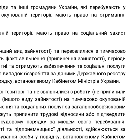
аліди та інші громадяни України, які перебувають у
окупованій території, мають право на отримання
ній території, мають право на соціальний захист
 інший вид зайнятості) та переселилися з тимчасово
ть факт звільнення (припинення зайнятості), періоди
ітні та отримують забезпечення та соціальні послуги
 випадок безробіття за даними Державного реєстру
ядку, встановленому Кабінетом Міністрів України.
ї території та не звільнилися з роботи (не припинили
 (іншого виду зайнятості) на тимчасово окупованій
ечення та соціальних послуг за загальнообов’язковим
уть припинити трудові відносини або підтвердити
 судовому порядку за місцем свого перебування.
ті та підприємницької діяльності, здійснюється за
ування особи у порядку, встановленому Кабінетом