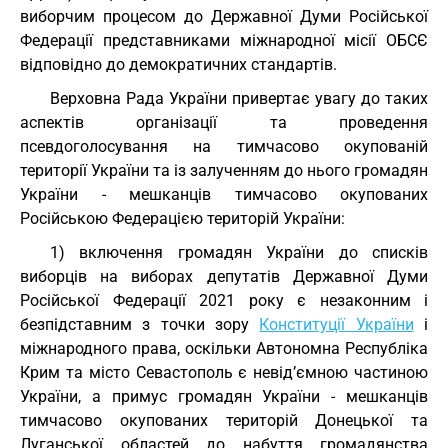
виборчим процесом до Державної Думи Російської
Федерації представниками міжнародної місії ОБСЄ
відповідно до демократичних стандартів.
Верховна Рада України привертає увагу до таких
аспектів організації та проведення
псевдоголосування на тимчасово окупованій
території України та із залученням до нього громадян
України - мешканців тимчасово окупованих
Російською Федерацією територій України:
1) включення громадян України до списків
виборців на виборах депутатів Державної Думи
Російської Федерації 2021 року є незаконним і
безпідставним з точки зору
Конституції України
і
міжнародного права, оскільки Автономна Республіка
Крим та місто Севастополь є невід’ємною частиною
України, а примус громадян України - мешканців
тимчасово окупованих територій Донецької та
Луганської областей до набуття громадянства