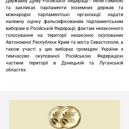
Державну Думу Російської Федерації - нелегітимною
та закликає парламенти іноземних держав та
міжнародні парламентські організації надати
належну оцінку фальсифікованим парламентським
виборам в Російській Федерації, фактам незаконного
голосування на території незаконно окупованих
Автономної Республіки Крим та міста Севастополя, а
також участі у цих виборах громадян України з
тимчасово окупованої Російською Федерацією
частини території в Донецькій та Луганській
областях.