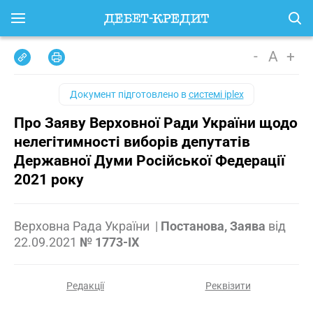
-
A
+
Документ підготовлено в
системі iplex
Про Заяву Верховної Ради України щодо
нелегітимності виборів депутатів
Державної Думи Російської Федерації
2021 року
Верховна Рада України
|
Постанова, Заява
від
22.09.2021
№ 1773-IX
Редакції
Реквізити