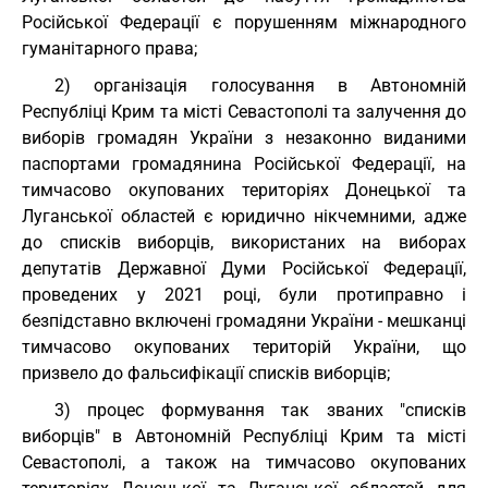
Російської Федерації є порушенням міжнародного
гуманітарного права;
2) організація голосування в Автономній
Республіці Крим та місті Севастополі та залучення до
виборів громадян України з незаконно виданими
паспортами громадянина Російської Федерації, на
тимчасово окупованих територіях Донецької та
Луганської областей є юридично нікчемними, адже
до списків виборців, використаних на виборах
депутатів Державної Думи Російської Федерації,
проведених у 2021 році, були протиправно і
безпідставно включені громадяни України - мешканці
тимчасово окупованих територій України, що
призвело до фальсифікації списків виборців;
3) процес формування так званих "списків
виборців" в Автономній Республіці Крим та місті
Севастополі, а також на тимчасово окупованих