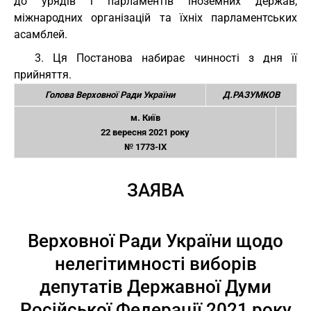
до урядів і парламентів іноземних держав,
міжнародних організацій та їхніх парламентських
асамблей.
3. Ця Постанова набирає чинності з дня її
прийняття.
Голова Верховної Ради України
Д.РАЗУМКОВ
м. Київ
22 вересня 2021 року
№ 1773-IX
ЗАЯВА
Верховної Ради України щодо
нелегітимності виборів
депутатів Державної Думи
Російської Федерації 2021 року