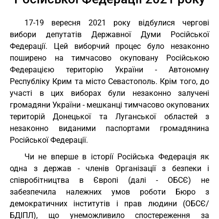
17-19 вересня 2021 року відбулися чергові
вибори депутатів Державної Думи Російської
Федерації. Цей виборчий процес було незаконно
поширено на тимчасово окуповану Російською
Федерацією територію України - Автономну
Республіку Крим та місто Севастополь. Крім того, до
участі в цих виборах були незаконно залучені
громадяни України - мешканці тимчасово окупованих
територій Донецької та Луганської областей з
незаконно виданими паспортами громадянина
Російської Федерації.
Чи не вперше в історії Російська Федерація як
одна з держав - членів Організації з безпеки і
співробітництва в Європі (далі - ОБСЄ) не
забезпечила належних умов роботи Бюро з
демократичних інститутів і прав людини (ОБСЄ/
БДІПЛ), що унеможливило спостереження за