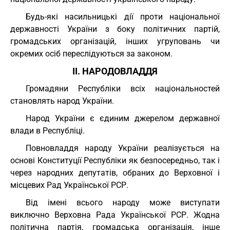
Будь-які насильницькі дії проти національної
державності України з боку політичних партій,
громадських організацій, інших угруповань чи
окремих осіб переслідуються за законом.
II. НАРОДОВЛАДДЯ
Громадяни Республіки всіх національностей
становлять народ України.
Народ України є єдиним джерелом державної
влади в Республіці.
Повновладдя народу України реалізується на
основі Конституції Республіки як безпосередньо, так і
через народних депутатів, обраних до Верховної і
місцевих Рад Української РСР.
Від імені всього народу може виступати
виключно Верховна Рада Української РСР. Жодна
політична партія, громадська організація, інше