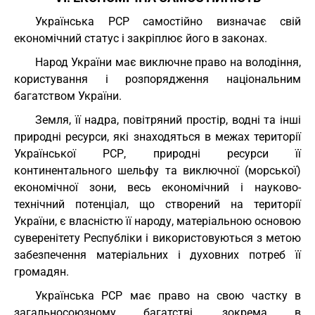
Українська РСР самостійно визначає свій
економічний статус і закріплює його в законах.
Народ України має виключне право на володіння,
користування і розпорядження національним
багатством України.
Земля, її надра, повітряний простір, водні та інші
природні ресурси, які знаходяться в межах території
Української РСР, природні ресурси її
континентального шельфу та виключної (морської)
економічної зони, весь економічний і науково-
технічний потенціал, що створений на території
України, є власністю її народу, матеріальною основою
суверенітету Республіки і використовуються з метою
забезпечення матеріальних і духовних потреб її
громадян.
Українська РСР має право на свою частку в
загальносоюзному багатстві, зокрема в