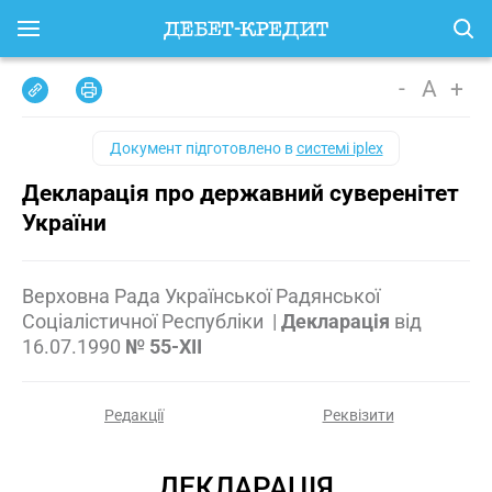
-
A
+
Документ підготовлено в
системі iplex
Декларація про державний суверенітет
України
Верховна Рада Української Радянської
Соціалістичної Республіки
|
Декларація
від
16.07.1990
№ 55-XII
Редакції
Реквізити
ДЕКЛАРАЦІЯ