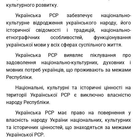
культурного розвитку.
Українська РСР забезпечує національно-
культурне відродження українського народу, його
історичної свідомості і традицій, національно-
етнографічних особливостей, функціонування
української мови у всіх сферах суспільного життя.
Українська РСР виявляє піклування про
задоволення національно-культурних, духовних і
мовних потреб українців, що проживають за межами
Республіки.
Національні, культурні та історичні цінності на
території Української РСР є виключно власністю
народу Республіки.
Українська РСР має право на повернення у
власність народу України національних, культурних
та історичних цінностей, що знаходяться за межами
Української РСР.