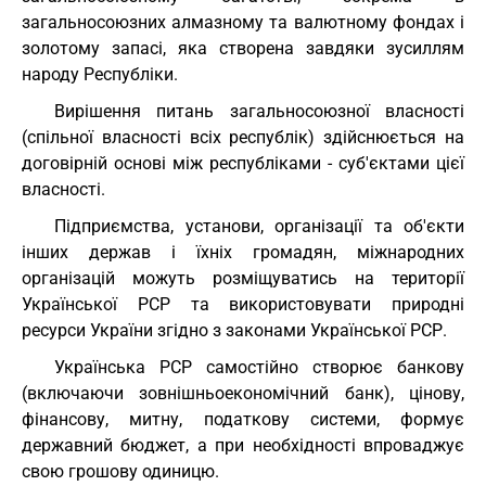
загальносоюзних алмазному та валютному фондах і
золотому запасі, яка створена завдяки зусиллям
народу Республіки.
Вирішення питань загальносоюзної власності
(спільної власності всіх республік) здійснюється на
договірній основі між республіками - суб'єктами цієї
власності.
Підприємства, установи, організації та об'єкти
інших держав і їхніх громадян, міжнародних
організацій можуть розміщуватись на території
Української РСР та використовувати природні
ресурси України згідно з законами Української РСР.
Українська РСР самостійно створює банкову
(включаючи зовнішньоекономічний банк), цінову,
фінансову, митну, податкову системи, формує
державний бюджет, а при необхідності впроваджує
свою грошову одиницю.