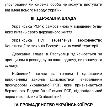
угруповання чи окрема особа не можуть виступати
від імені всього народу України.
III. ДЕРЖАВНА ВЛАДА
Українська РСР є самостійною у вирішенні будь-
яких питань свого державного життя.
Українська РСР забезпечує верховенство
Конституції та законів Республіки на своїй території.
Державна влада в Республіці здійснюється за
принципом її розподілу на законодавчу, виконавчу та
судову.
Найвищий нагляд за точним і однаковим
виконанням законів здійснюється Генеральним
прокурором Української РСР, який призначається
Верховною Радою Української РСР, відповідальний
перед нею і тільки їй підзвітний.
IV. ГРОМАДЯНСТВО УКРАЇНСЬКОЇ РСР