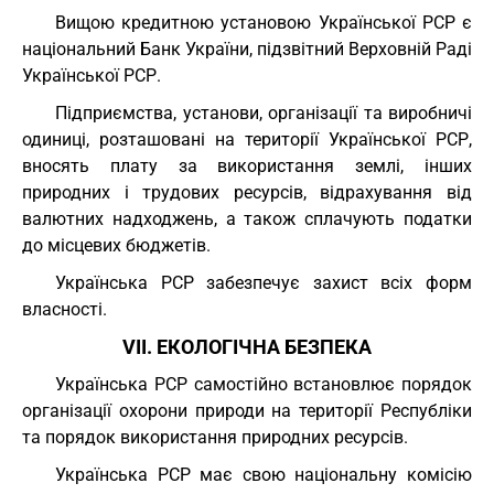
Вищою кредитною установою Української РСР є
національний Банк України, підзвітний Верховній Раді
Української РСР.
Підприємства, установи, організації та виробничі
одиниці, розташовані на території Української РСР,
вносять плату за використання землі, інших
природних і трудових ресурсів, відрахування від
валютних надходжень, а також сплачують податки
до місцевих бюджетів.
Українська РСР забезпечує захист всіх форм
власності.
VII. ЕКОЛОГІЧНА БЕЗПЕКА
Українська РСР самостійно встановлює порядок
організації охорони природи на території Республіки
та порядок використання природних ресурсів.
Українська РСР має свою національну комісію