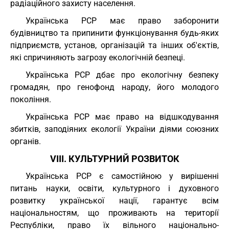
радіаційного захисту населення.
Українська РСР має право заборонити
будівництво та припинити функціонування будь-яких
підприємств, установ, організацій та інших об'єктів,
які спричиняють загрозу екологічній безпеці.
Українська РСР дбає про екологічну безпеку
громадян, про генофонд народу, його молодого
покоління.
Українська РСР має право на відшкодування
збитків, заподіяних екології України діями союзних
органів.
VIII. КУЛЬТУРНИЙ РОЗВИТОК
Українська РСР є самостійною у вирішенні
питань науки, освіти, культурного і духовного
розвитку української нації, гарантує всім
національностям, що проживають на території
Республіки, право їх вільного національно-