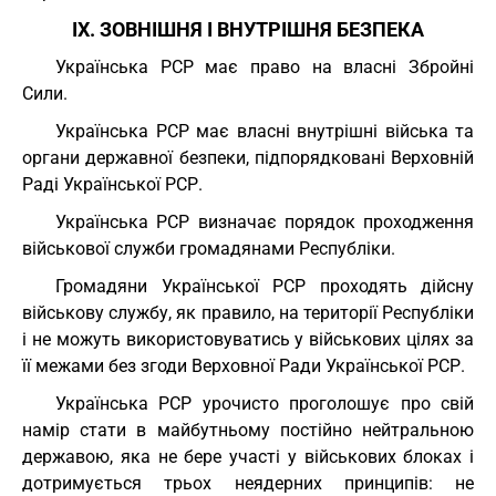
IX. ЗОВНІШНЯ І ВНУТРІШНЯ БЕЗПЕКА
Українська РСР має право на власні Збройні
Сили.
Українська РСР має власні внутрішні війська та
органи державної безпеки, підпорядковані Верховній
Раді Української РСР.
Українська РСР визначає порядок проходження
військової служби громадянами Республіки.
Громадяни Української РСР проходять дійсну
військову службу, як правило, на території Республіки
і не можуть використовуватись у військових цілях за
її межами без згоди Верховної Ради Української РСР.
Українська РСР урочисто проголошує про свій
намір стати в майбутньому постійно нейтральною
державою, яка не бере участі у військових блоках і
дотримується трьох неядерних принципів: не