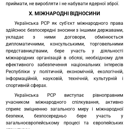
приймати, не виробляти і не набувати ядерної зброї.
X. МІЖНАРОДНІ ВІДНОСИНИ
Українська РСР як суб'єкт міжнародного права
здійснює безпосередні зносини з іншими державами,
укладає з ними договори, обмінюється
дипломатичними, консульськими, торговельними
представництвами, бере участь у діяльності
міжнародних організацій в обсязі, необхідному для
ефективного забезпечення національних інтересів
Республіки у політичній, економічній, екологічній,
інформаційній, науковій, технічній, культурній і
спортивній сферах.
Українська РСР виступає рівноправним
учасником міжнародного спілкування, активно
сприяє зміцненню загального миру і міжнародної
безпеки, безпосередньо бере участь у
загальноєвропейському процесі та європейських