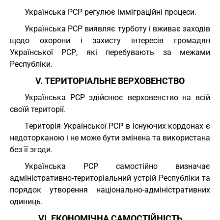
Українська РСР регулює імміграційні процеси.
Українська РСР виявляє турботу і вживає заходів
щодо охорони і захисту інтересів громадян
Української РСР, які перебувають за межами
Республіки.
V. ТЕРИТОРІАЛЬНЕ ВЕРХОВЕНСТВО
Українська РСР здійснює верховенство на всій
своїй території.
Територія Української РСР в існуючих кордонах є
недоторканою і не може бути змінена та використана
без її згоди.
Українська РСР самостійно визначає
адміністративно-територіальний устрій Республіки та
порядок утворення національно-адміністративних
одиниць.
VI. ЕКОНОМІЧНА САМОСТІЙНІСТЬ