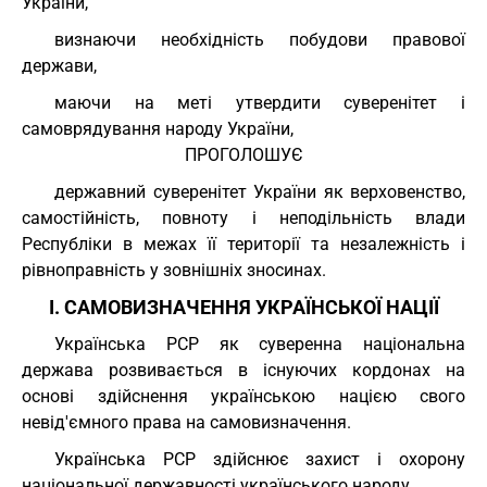
України,
визнаючи необхідність побудови правової
держави,
маючи на меті утвердити суверенітет і
самоврядування народу України,
ПРОГОЛОШУЄ
державний суверенітет України як верховенство,
самостійність, повноту і неподільність влади
Республіки в межах її території та незалежність і
рівноправність у зовнішніх зносинах.
I. САМОВИЗНАЧЕННЯ УКРАЇНСЬКОЇ НАЦІЇ
Українська РСР як суверенна національна
держава розвивається в існуючих кордонах на
основі здійснення українською нацією свого
невід'ємного права на самовизначення.
Українська РСР здійснює захист і охорону
національної державності українського народу.