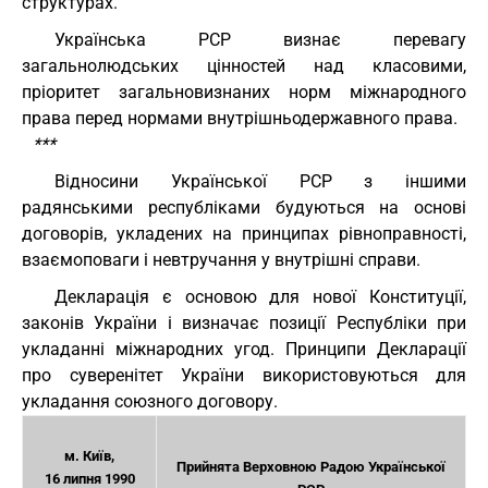
структурах.
Українська РСР визнає перевагу
загальнолюдських цінностей над класовими,
пріоритет загальновизнаних норм міжнародного
права перед нормами внутрішньодержавного права.
***
Відносини Української РСР з іншими
радянськими республіками будуються на основі
договорів, укладених на принципах рівноправності,
взаємоповаги і невтручання у внутрішні справи.
Декларація є основою для нової Конституції,
законів України і визначає позиції Республіки при
укладанні міжнародних угод. Принципи Декларації
про суверенітет України використовуються для
укладання союзного договору.
м. Київ,
Прийнята Верховною Радою Української
16 липня 1990