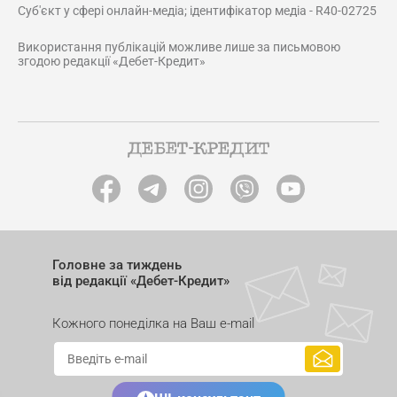
Суб'єкт у сфері онлайн-медіа; ідентифікатор медіа - R40-02725
Використання публікацій можливе лише за письмовою
згодою редакції «Дебет-Кредит»
Головне за тиждень
від редакції «Дебет-Кредит»
Кожного понеділка на Ваш e-mail