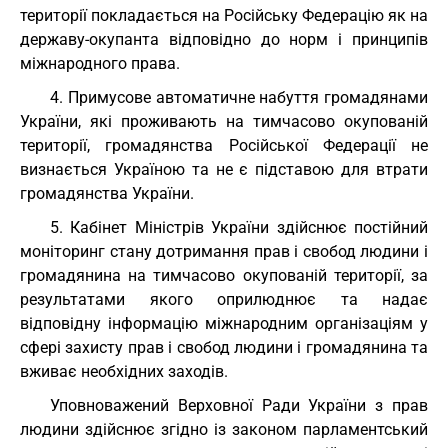
території покладається на Російську Федерацію як на
державу-окупанта відповідно до норм і принципів
міжнародного права.
4. Примусове автоматичне набуття громадянами
України, які проживають на тимчасово окупованій
території, громадянства Російської Федерації не
визнається Україною та не є підставою для втрати
громадянства України.
5. Кабінет Міністрів України здійснює постійний
моніторинг стану дотримання прав і свобод людини і
громадянина на тимчасово окупованій території, за
результатами якого оприлюднює та надає
відповідну інформацію міжнародним організаціям у
сфері захисту прав і свобод людини і громадянина та
вживає необхідних заходів.
Уповноважений Верховної Ради України з прав
людини здійснює згідно із законом парламентський