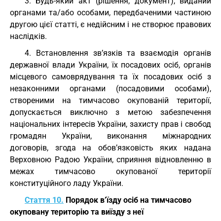
3. Будь-який акт (рішення, документ), виданий
органами та/або особами, передбаченими частиною
другою цієї статті, є недійсним і не створює правових
наслідків.
4. Встановлення зв’язків та взаємодія органів
державної влади України, їх посадових осіб, органів
місцевого самоврядування та їх посадових осіб з
незаконними органами (посадовими особами),
створеними на тимчасово окупованій території,
допускається виключно з метою забезпечення
національних інтересів України, захисту прав і свобод
громадян України, виконання міжнародних
договорів, згода на обов’язковість яких надана
Верховною Радою України, сприяння відновленню в
межах тимчасово окупованої території
конституційного ладу України.
Стаття 10.
Порядок в’їзду осіб на тимчасово
окуповану територію та виїзду з неї