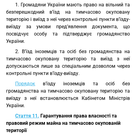
1. Громадяни України мають право на вільний та
безперешкодний в’їзд на тимчасово окуповану
територію і виїзд з неї через контрольні пункти в’їзду-
виїзду за умови пред’явлення документа, що
посвідчує особу та підтверджує громадянство
України.
2. В’їзд іноземців та осіб без громадянства на
тимчасово окуповану територію та виїзд з неї
допускаються лише за спеціальним дозволом через
контрольні пункти в’їзду-виїзду.
Порядок
в’їзду іноземців та осіб без
громадянства на тимчасово окуповану територію та
виїзду з неї встановлюється Кабінетом Міністрів
України.
Стаття 11.
Гарантування права власності та
правовий режим майна на тимчасово окупованій
території