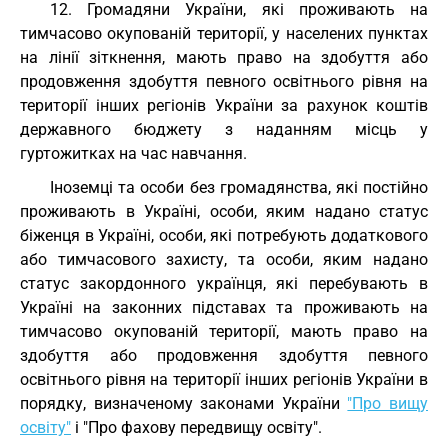
12. Громадяни України, які проживають на
тимчасово окупованій території, у населених пунктах
на лінії зіткнення, мають право на здобуття або
продовження здобуття певного освітнього рівня на
території інших регіонів України за рахунок коштів
державного бюджету з наданням місць у
гуртожитках на час навчання.
Іноземці та особи без громадянства, які постійно
проживають в Україні, особи, яким надано статус
біженця в Україні, особи, які потребують додаткового
або тимчасового захисту, та особи, яким надано
статус закордонного українця, які перебувають в
Україні на законних підставах та проживають на
тимчасово окупованій території, мають право на
здобуття або продовження здобуття певного
освітнього рівня на території інших регіонів України в
порядку, визначеному законами України
"Про вищу
освіту"
і "Про фахову передвищу освіту".