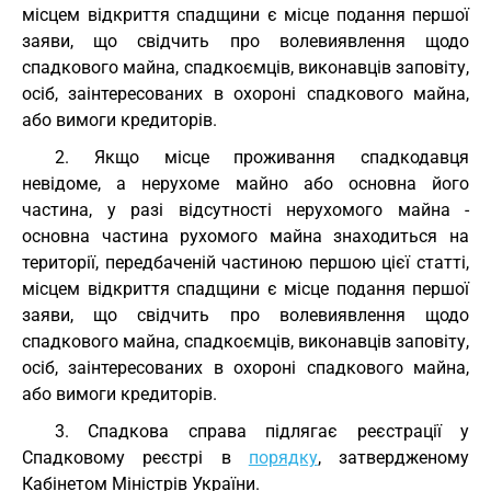
місцем відкриття спадщини є місце подання першої
заяви, що свідчить про волевиявлення щодо
спадкового майна, спадкоємців, виконавців заповіту,
осіб, заінтересованих в охороні спадкового майна,
або вимоги кредиторів.
2. Якщо місце проживання спадкодавця
невідоме, а нерухоме майно або основна його
частина, у разі відсутності нерухомого майна -
основна частина рухомого майна знаходиться на
території, передбаченій частиною першою цієї статті,
місцем відкриття спадщини є місце подання першої
заяви, що свідчить про волевиявлення щодо
спадкового майна, спадкоємців, виконавців заповіту,
осіб, заінтересованих в охороні спадкового майна,
або вимоги кредиторів.
3. Спадкова справа підлягає реєстрації у
Спадковому реєстрі в
порядку
, затвердженому
Кабінетом Міністрів України.