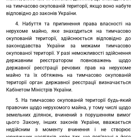
на тимчасово окупованій території, якщо воно набуте
відповідно до законів України.
4. Набуття та припинення права власності на
нерухоме майно, яке знаходиться на тимчасово
окупованій території, здійснюється відповідно до
законодавства України за межами тимчасово
окупованої території. У разі неможливості здійснення
державним реєстратором повноважень щодо
державної реєстрації речових прав на нерухоме
майно та їх обтяжень на тимчасово окупованій
території орган державної реєстрації визначається
Кабінетом Міністрів України.
5. На тимчасово окупованій території будь-який
правочин щодо нерухомого майна, у тому числі щодо
земельних ділянок, вчинений з порушенням вимог
цього Закону, інших законів України, вважається
недійсним з моменту вчинення і не створює
юридичних наслідків, крім тих, що пов’язані з його