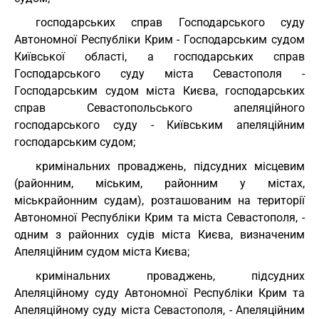
господарських справ Господарського суду
Автономної Республіки Крим - Господарським судом
Київської області, а господарських справ
Господарського суду міста Севастополя -
Господарським судом міста Києва, господарських
справ Севастопольського апеляційного
господарського суду - Київським апеляційним
господарським судом;
кримінальних проваджень, підсудних місцевим
(районним, міським, районним у містах,
міськрайонним судам), розташованим на території
Автономної Республіки Крим та міста Севастополя, -
одним з районних судів міста Києва, визначеним
Апеляційним судом міста Києва;
кримінальних проваджень, підсудних
Апеляційному суду Автономної Республіки Крим та
Апеляційному суду міста Севастополя, - Апеляційним