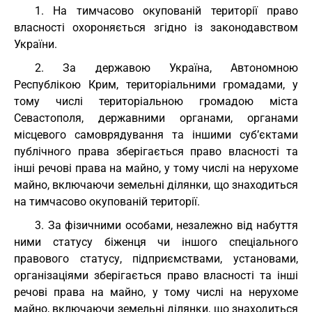
1. На тимчасово окупованій території право
власності охороняється згідно із законодавством
України.
2. За державою Україна, Автономною
Республікою Крим, територіальними громадами, у
тому числі територіальною громадою міста
Севастополя, державними органами, органами
місцевого самоврядування та іншими суб’єктами
публічного права зберігається право власності та
інші речові права на майно, у тому числі на нерухоме
майно, включаючи земельні ділянки, що знаходиться
на тимчасово окупованій території.
3. За фізичними особами, незалежно від набуття
ними статусу біженця чи іншого спеціального
правового статусу, підприємствами, установами,
організаціями зберігається право власності та інші
речові права на майно, у тому числі на нерухоме
майно, включаючи земельні ділянки, що знаходиться