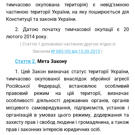
тимчасово окупована територія) є невід’ємною
частиною території України, на яку поширюється дія
Конституції та законів України.
2. Датою початку тимчасової окупації є 20
лютого 2014 року.
( Статтю 1 доповнено частиною другою згідно із
Законом
№ 685-VIII від 15.09.2015
)
Стаття 2.
Мета Закону
1. Цей Закон визначає статус території України,
тимчасово окупованої внаслідок збройної агресії
Російської Федерації, встановлює особливий
правовий режим на цій території, визначає
особливості діяльності державних органів, органів
місцевого самоврядування, підприємств, установ і
організацій в умовах цього режиму, додержання та
захисту прав і свобод людини і громадянина, а також
прав і законних інтересів юридичних осіб.