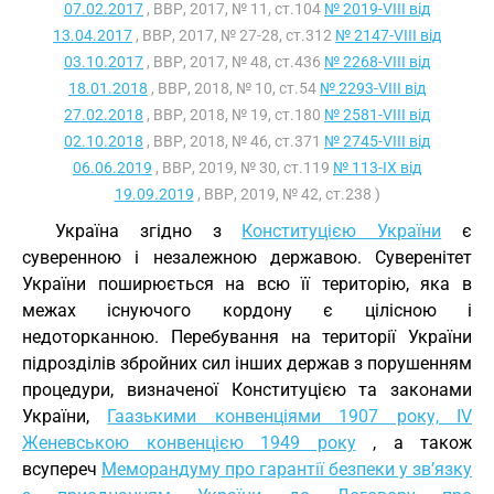
07.02.2017
, ВВР, 2017, № 11, ст.104
№ 2019-VIII від
13.04.2017
, ВВР, 2017, № 27-28, ст.312
№ 2147-VIII від
03.10.2017
, ВВР, 2017, № 48, ст.436
№ 2268-VIII від
18.01.2018
, ВВР, 2018, № 10, ст.54
№ 2293-VIII від
27.02.2018
, ВВР, 2018, № 19, ст.180
№ 2581-VIII від
02.10.2018
, ВВР, 2018, № 46, ст.371
№ 2745-VIII від
06.06.2019
, ВВР, 2019, № 30, ст.119
№ 113-IX від
19.09.2019
, ВВР, 2019, № 42, ст.238 )
Україна згідно з
Конституцією України
є
суверенною і незалежною державою. Суверенітет
України поширюється на всю її територію, яка в
межах існуючого кордону є цілісною і
недоторканною. Перебування на території України
підрозділів збройних сил інших держав з порушенням
процедури, визначеної Конституцією та законами
України,
Гаазькими конвенціями 1907 року, IV
Женевською конвенцією 1949 року
, а також
всупереч
Меморандуму про гарантії безпеки у зв’язку