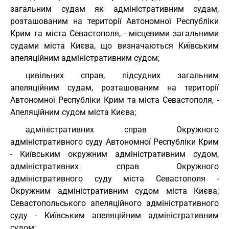
загальним судам як адміністративним судам,
розташованим на території Автономної Республіки
Крим та міста Севастополя, - місцевими загальними
судами міста Києва, що визначаються Київським
апеляційним адміністративним судом;
цивільних справ, підсудних загальним
апеляційним судам, розташованим на території
Автономної Республіки Крим та міста Севастополя, -
Апеляційним судом міста Києва;
адміністративних справ Окружного
адміністративного суду Автономної Республіки Крим
- Київським окружним адміністративним судом,
адміністративних справ Окружного
адміністративного суду міста Севастополя -
Окружним адміністративним судом міста Києва;
Севастопольського апеляційного адміністративного
суду - Київським апеляційним адміністративним
судом;