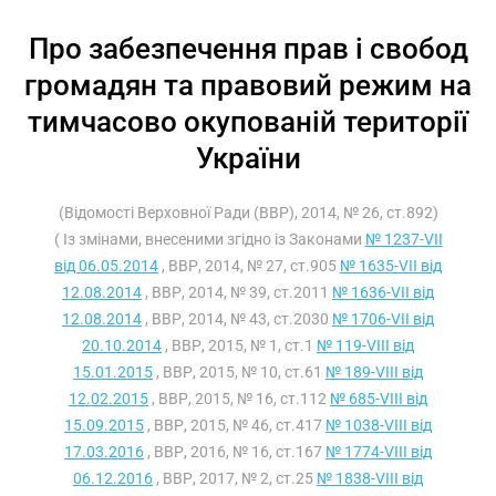
Про забезпечення прав і свобод
громадян та правовий режим на
тимчасово окупованій території
України
(Відомості Верховної Ради (ВВР), 2014, № 26, ст.892)
( Із змінами, внесеними згідно із Законами
№ 1237-VII
від 06.05.2014
, ВВР, 2014, № 27, ст.905
№ 1635-VII від
12.08.2014
, ВВР, 2014, № 39, ст.2011
№ 1636-VII від
12.08.2014
, ВВР, 2014, № 43, ст.2030
№ 1706-VII від
20.10.2014
, ВВР, 2015, № 1, ст.1
№ 119-VIII від
15.01.2015
, ВВР, 2015, № 10, ст.61
№ 189-VIII від
12.02.2015
, ВВР, 2015, № 16, ст.112
№ 685-VIII від
15.09.2015
, ВВР, 2015, № 46, ст.417
№ 1038-VIII від
17.03.2016
, ВВР, 2016, № 16, ст.167
№ 1774-VIII від
06.12.2016
, ВВР, 2017, № 2, ст.25
№ 1838-VIII від