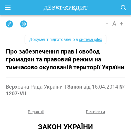
-
A
+
Документ підготовлено в
системі iplex
Про забезпечення прав і свобод
громадян та правовий режим на
тимчасово окупованій території України
Верховна Рада України
|
Закон
від
15.04.2014
№
1207-VII
Редакції
Реквізити
ЗАКОН УКРАЇНИ