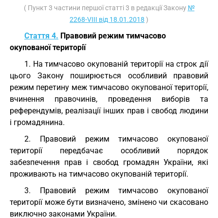
( Пункт 3 частини першої статті 3 в редакції Закону
№
2268-VIII від 18.01.2018
)
Стаття 4.
Правовий режим тимчасово
окупованої території
1. На тимчасово окупованій території на строк дії
цього Закону поширюється особливий правовий
режим перетину меж тимчасово окупованої території,
вчинення правочинів, проведення виборів та
референдумів, реалізації інших прав і свобод людини
і громадянина.
2. Правовий режим тимчасово окупованої
території передбачає особливий порядок
забезпечення прав і свобод громадян України, які
проживають на тимчасово окупованій території.
3. Правовий режим тимчасово окупованої
території може бути визначено, змінено чи скасовано
виключно законами України.