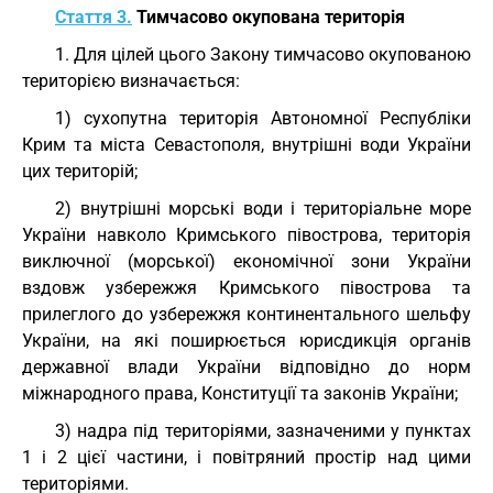
Стаття 3.
Тимчасово окупована територія
1. Для цілей цього Закону тимчасово окупованою
територією визначається:
1) сухопутна територія Автономної Республіки
Крим та міста Севастополя, внутрішні води України
цих територій;
2) внутрішні морські води і територіальне море
України навколо Кримського півострова, територія
виключної (морської) економічної зони України
вздовж узбережжя Кримського півострова та
прилеглого до узбережжя континентального шельфу
України, на які поширюється юрисдикція органів
державної влади України відповідно до норм
міжнародного права, Конституції та законів України;
3) надра під територіями, зазначеними у пунктах
1 і 2 цієї частини, і повітряний простір над цими
територіями.