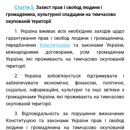
Стаття 5.
Захист прав і свобод людини і
громадянина, культурної спадщини на тимчасово
окупованій території
1. Україна вживає всіх необхідних заходів щодо
гарантування прав і свобод людини і громадянина,
передбачених
Конституцією
та законами України,
міжнародними договорами, усім громадянам
України, які проживають на тимчасово окупованій
території.
2. Україна зобов’язується підтримувати і
забезпечувати економічні, фінансові, політичні,
соціальні, інформаційні, культурні та інші зв’язки з
громадянами України, які проживають на тимчасово
окупованій території.
3. Відповідальність за порушення визначених
Конституцією та законами України прав і свобод
людини і громадянина на тимчасово окупованій