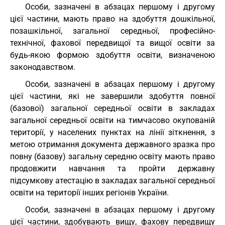
Особи, зазначені в абзацах першому і другому
цієї частини, мають право на здобуття дошкільної,
позашкільної, загальної середньої, професійно-
технічної, фахової передвищої та вищої освіти за
будь-якою формою здобуття освіти, визначеною
законодавством.
Особи, зазначені в абзацах першому і другому
цієї частини, які не завершили здобуття повної
(базової) загальної середньої освіти в закладах
загальної середньої освіти на тимчасово окупованій
території, у населених пунктах на лінії зіткнення, з
метою отримання документа державного зразка про
повну (базову) загальну середню освіту мають право
продовжити навчання та пройти державну
підсумкову атестацію в закладах загальної середньої
освіти на території інших регіонів України.
Особи, зазначені в абзацах першому і другому
цієї частини, здобувають вищу, фахову передвищу