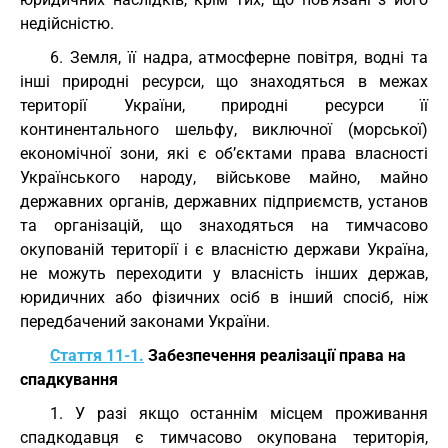
недійсністю.
6. Земля, її надра, атмосферне повітря, водні та
інші природні ресурси, що знаходяться в межах
території України, природні ресурси її
континентального шельфу, виключної (морської)
економічної зони, які є об’єктами права власності
Українського народу, військове майно, майно
державних органів, державних підприємств, установ
та організацій, що знаходяться на тимчасово
окупованій території і є власністю держави Україна,
не можуть переходити у власність інших держав,
юридичних або фізичних осіб в інший спосіб, ніж
передбачений законами України.
Стаття 11-1.
Забезпечення реалізації права на
спадкування
1. У разі якщо останнім місцем проживання
спадкодавця є тимчасово окупована територія,