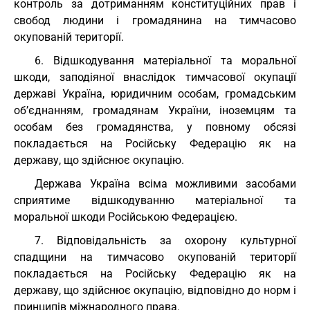
контроль за дотриманням конституційних прав і
свобод людини і громадянина на тимчасово
окупованій території.
6. Відшкодування матеріальної та моральної
шкоди, заподіяної внаслідок тимчасової окупації
державі Україна, юридичним особам, громадським
об’єднанням, громадянам України, іноземцям та
особам без громадянства, у повному обсязі
покладається на Російську Федерацію як на
державу, що здійснює окупацію.
Держава Україна всіма можливими засобами
сприятиме відшкодуванню матеріальної та
моральної шкоди Російською Федерацією.
7. Відповідальність за охорону культурної
спадщини на тимчасово окупованій території
покладається на Російську Федерацію як на
державу, що здійснює окупацію, відповідно до норм і
принципів міжнародного права.