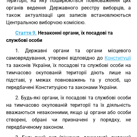
території, на яку поширюються повноваження цих
органів ведення Державного реєстру виборців, а
також актуалізації цих записів встановлюються
Центральною виборчою комісією.
Стаття 9.
Незаконні органи, їх посадові та
службові особи
1. Державні органи та органи місцевого
самоврядування, утворені відповідно до
Конституції
та законів України, їх посадові та службові особи на
тимчасово окупованій території діють лише на
підставі, у межах повноважень та у спосіб, що
передбачені Конституцією та законами України.
2. Будь-які органи, їх посадові та службові особи
на тимчасово окупованій території та їх діяльність
вважаються незаконними, якщо ці органи або особи
створені, обрані чи призначені у порядку, не
передбаченому законом.