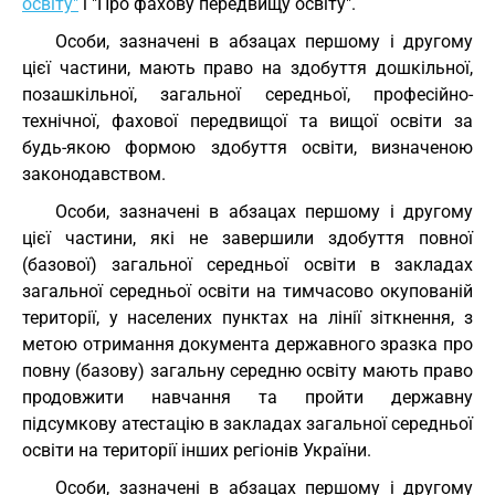
освіту"
і "Про фахову передвищу освіту".
Особи, зазначені в абзацах першому і другому
цієї частини, мають право на здобуття дошкільної,
позашкільної, загальної середньої, професійно-
технічної, фахової передвищої та вищої освіти за
будь-якою формою здобуття освіти, визначеною
законодавством.
Особи, зазначені в абзацах першому і другому
цієї частини, які не завершили здобуття повної
(базової) загальної середньої освіти в закладах
загальної середньої освіти на тимчасово окупованій
території, у населених пунктах на лінії зіткнення, з
метою отримання документа державного зразка про
повну (базову) загальну середню освіту мають право
продовжити навчання та пройти державну
підсумкову атестацію в закладах загальної середньої
освіти на території інших регіонів України.
Особи, зазначені в абзацах першому і другому