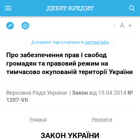
-
A
+
Документ підготовлено в
системі iplex
Про забезпечення прав і свобод
громадян та правовий режим на
тимчасово окупованій території України
Верховна Рада України
|
Закон
від
15.04.2014
№
1207-VII
Редакції
Реквізити
ЗАКОН УКРАЇНИ