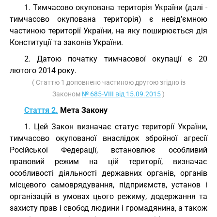
1. Тимчасово окупована територія України (далі -
тимчасово окупована територія) є невід’ємною
частиною території України, на яку поширюється дія
Конституції та законів України.
2. Датою початку тимчасової окупації є 20
лютого 2014 року.
( Статтю 1 доповнено частиною другою згідно із
Законом
№ 685-VIII від 15.09.2015
)
Стаття 2.
Мета Закону
1. Цей Закон визначає статус території України,
тимчасово окупованої внаслідок збройної агресії
Російської Федерації, встановлює особливий
правовий режим на цій території, визначає
особливості діяльності державних органів, органів
місцевого самоврядування, підприємств, установ і
організацій в умовах цього режиму, додержання та
захисту прав і свобод людини і громадянина, а також