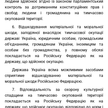
людини здійснює згідно із законом парламентський
контроль за дотриманням конституційних прав і
свобод людини і громадянина на тимчасово
окупованій території.
6. Відшкодування матеріальної та моральної
шкоди, заподіяної внаслідок тимчасової окупації
державі Україна, юридичним особам, громадським
об’єднанням, громадянам України, іноземцям та
особам без громадянства, у повному обсязі
покладається на Російську Федерацію як на
державу, що здійснює окупацію.
Держава Україна всіма можливими засобами
сприятиме відшкодуванню матеріальної та
моральної шкоди Російською Федерацією.
7. Відповідальність за охорону культурної
спадщини на тимчасово окупованій території
покладається на Російську Федерацію як на
державу, що здійснює окупацію, відповідно до норм і