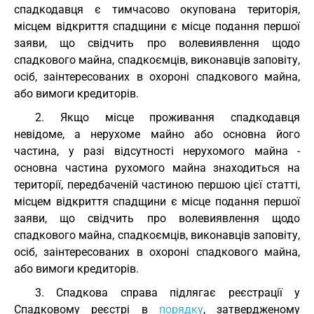
спадкодавця є тимчасово окупована територія,
місцем відкриття спадщини є місце подання першої
заяви, що свідчить про волевиявлення щодо
спадкового майна, спадкоємців, виконавців заповіту,
осіб, заінтересованих в охороні спадкового майна,
або вимоги кредиторів.
2. Якщо місце проживання спадкодавця
невідоме, а нерухоме майно або основна його
частина, у разі відсутності нерухомого майна -
основна частина рухомого майна знаходиться на
території, передбаченій частиною першою цієї статті,
місцем відкриття спадщини є місце подання першої
заяви, що свідчить про волевиявлення щодо
спадкового майна, спадкоємців, виконавців заповіту,
осіб, заінтересованих в охороні спадкового майна,
або вимоги кредиторів.
3. Спадкова справа підлягає реєстрації у
Спадковому реєстрі в
порядку
, затвердженому