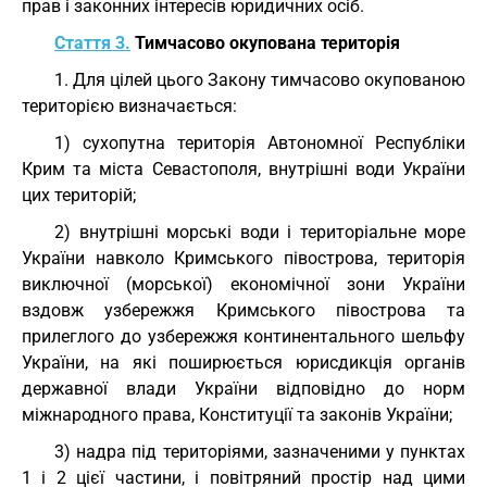
прав і законних інтересів юридичних осіб.
Стаття 3.
Тимчасово окупована територія
1. Для цілей цього Закону тимчасово окупованою
територією визначається:
1) сухопутна територія Автономної Республіки
Крим та міста Севастополя, внутрішні води України
цих територій;
2) внутрішні морські води і територіальне море
України навколо Кримського півострова, територія
виключної (морської) економічної зони України
вздовж узбережжя Кримського півострова та
прилеглого до узбережжя континентального шельфу
України, на які поширюється юрисдикція органів
державної влади України відповідно до норм
міжнародного права, Конституції та законів України;
3) надра під територіями, зазначеними у пунктах
1 і 2 цієї частини, і повітряний простір над цими