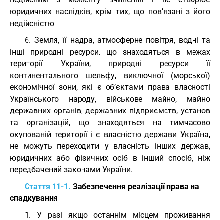
юридичних наслідків, крім тих, що пов’язані з його
недійсністю.
6. Земля, її надра, атмосферне повітря, водні та
інші природні ресурси, що знаходяться в межах
території України, природні ресурси її
континентального шельфу, виключної (морської)
економічної зони, які є об’єктами права власності
Українського народу, військове майно, майно
державних органів, державних підприємств, установ
та організацій, що знаходяться на тимчасово
окупованій території і є власністю держави Україна,
не можуть переходити у власність інших держав,
юридичних або фізичних осіб в інший спосіб, ніж
передбачений законами України.
Стаття 11-1.
Забезпечення реалізації права на
спадкування
1. У разі якщо останнім місцем проживання