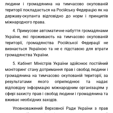
людини і громадянина на тимчасово окупованій
території покладається на Російську Федерацію як на
державу-окупанта відповідно до норм і принципів
міжнародного права.
4. Примусове автоматичне набуття громадянами
України, які проживають на тимчасово окупованій
території, громадянства Російської Федерації не
визнається Україною та не є підставою для втрати
громадянства України.
5. Кабінет Міністрів України здійснює постійний
моніторинг стану дотримання прав і свобод людини і
громадянина на тимчасово окупованій території, за
результатами якого оприлюднює та надає
відповідну інформацію міжнародним організаціям у
сфері захисту прав і свобод людини і громадянина та
вживає необхідних заходів.
Уповноважений Верховної Ради України з прав