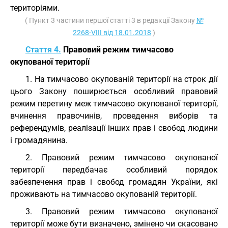
територіями.
( Пункт 3 частини першої статті 3 в редакції Закону
№
2268-VIII від 18.01.2018
)
Стаття 4.
Правовий режим тимчасово
окупованої території
1. На тимчасово окупованій території на строк дії
цього Закону поширюється особливий правовий
режим перетину меж тимчасово окупованої території,
вчинення правочинів, проведення виборів та
референдумів, реалізації інших прав і свобод людини
і громадянина.
2. Правовий режим тимчасово окупованої
території передбачає особливий порядок
забезпечення прав і свобод громадян України, які
проживають на тимчасово окупованій території.
3. Правовий режим тимчасово окупованої
території може бути визначено, змінено чи скасовано