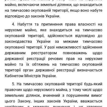
майно, включаючи земельні ділянки, що знаходиться
на тимчасово окупованій території, якщо воно набуте
відповідно до законів України.
4. Набуття та припинення права власності на
нерухоме майно, яке знаходиться на тимчасово
окупованій території, здійснюється відповідно до
законодавства України за межами тимчасово
окупованої території. У разі неможливості здійснення
державним реєстратором повноважень щодо
державної реєстрації речових прав на нерухоме
майно та їх обтяжень на тимчасово окупованій
території орган державної реєстрації визначається
Кабінетом Міністрів України.
5. На тимчасово окупованій території будь-який
правочин щодо нерухомого майна, у тому числі щодо
земельних ділянок, вчинений з порушенням вимог
цього Закону, інших законів України, вважається
недійсним з моменту вчинення і не створює