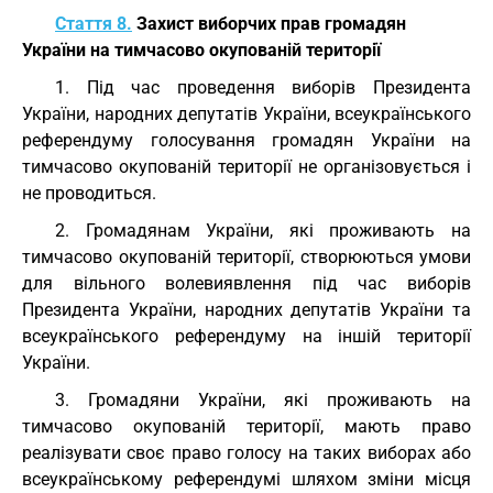
Стаття 8.
Захист виборчих прав громадян
України на тимчасово окупованій території
1. Під час проведення виборів Президента
України, народних депутатів України, всеукраїнського
референдуму голосування громадян України на
тимчасово окупованій території не організовується і
не проводиться.
2. Громадянам України, які проживають на
тимчасово окупованій території, створюються умови
для вільного волевиявлення під час виборів
Президента України, народних депутатів України та
всеукраїнського референдуму на іншій території
України.
3. Громадяни України, які проживають на
тимчасово окупованій території, мають право
реалізувати своє право голосу на таких виборах або
всеукраїнському референдумі шляхом зміни місця