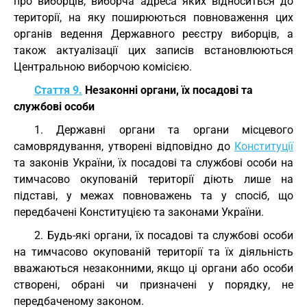
про виборців, виборча адреса яких відноситься до
території, на яку поширюються повноваження цих
органів ведення Державного реєстру виборців, а
також актуалізації цих записів встановлюються
Центральною виборчою комісією.
Стаття 9.
Незаконні органи, їх посадові та
службові особи
1. Державні органи та органи місцевого
самоврядування, утворені відповідно до
Конституції
та законів України, їх посадові та службові особи на
тимчасово окупованій території діють лише на
підставі, у межах повноважень та у спосіб, що
передбачені Конституцією та законами України.
2. Будь-які органи, їх посадові та службові особи
на тимчасово окупованій території та їх діяльність
вважаються незаконними, якщо ці органи або особи
створені, обрані чи призначені у порядку, не
передбаченому законом.