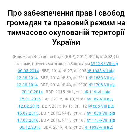
Про забезпечення прав і свобод
громадян та правовий режим на
тимчасово окупованій території
України
(Відомості Верховної Ради (ВВР), 2014, № 26, ст.892)( Із
змінами, внесеними згідно із Законами
№ 1237-VII від
06.05.2014
, ВВР, 2014, № 27, ст.905
№ 1635-VII від
12.08.2014
, ВВР, 2014, № 39, ст.2011
№ 1636-VII від
12.08.2014
, ВВР, 2014, № 43, ст.2030
№ 1706-VII від
20.10.2014
, ВВР, 2015, № 1, ст.1
№ 119-VIII від
15.01.2015
, ВВР, 2015, № 10, ст.61
№ 189-VIII від
12.02.2015
, ВВР, 2015, № 16, ст.112
№ 685-VIII від
15.09.2015
, ВВР, 2015, № 46, ст.417
№ 1038-VIII від
17.03.2016
, ВВР, 2016, № 16, ст.167
№ 1774-VIII від
06.12.2016
, ВВР, 2017, № 2, ст.25
№ 1838-VIII від