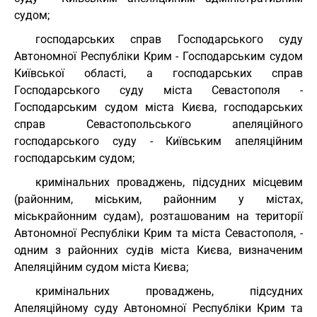
судом;
господарських справ Господарського суду
Автономної Республіки Крим - Господарським судом
Київської області, а господарських справ
Господарського суду міста Севастополя -
Господарським судом міста Києва, господарських
справ Севастопольського апеляційного
господарського суду - Київським апеляційним
господарським судом;
кримінальних проваджень, підсудних місцевим
(районним, міським, районним у містах,
міськрайонним судам), розташованим на території
Автономної Республіки Крим та міста Севастополя, -
одним з районних судів міста Києва, визначеним
Апеляційним судом міста Києва;
кримінальних проваджень, підсудних
Апеляційному суду Автономної Республіки Крим та