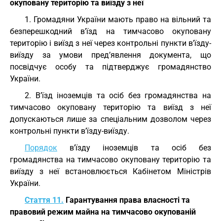
окуповану територію та виїзду з неї
1. Громадяни України мають право на вільний та
безперешкодний в’їзд на тимчасово окуповану
територію і виїзд з неї через контрольні пункти в’їзду-
виїзду за умови пред’явлення документа, що
посвідчує особу та підтверджує громадянство
України.
2. В’їзд іноземців та осіб без громадянства на
тимчасово окуповану територію та виїзд з неї
допускаються лише за спеціальним дозволом через
контрольні пункти в’їзду-виїзду.
Порядок
в’їзду іноземців та осіб без
громадянства на тимчасово окуповану територію та
виїзду з неї встановлюється Кабінетом Міністрів
України.
Стаття 11.
Гарантування права власності та
правовий режим майна на тимчасово окупованій