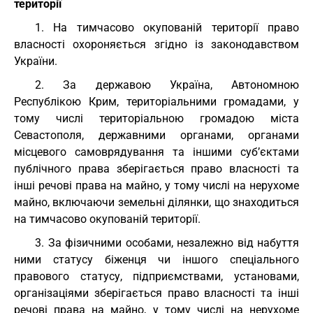
території
1. На тимчасово окупованій території право
власності охороняється згідно із законодавством
України.
2. За державою Україна, Автономною
Республікою Крим, територіальними громадами, у
тому числі територіальною громадою міста
Севастополя, державними органами, органами
місцевого самоврядування та іншими суб’єктами
публічного права зберігається право власності та
інші речові права на майно, у тому числі на нерухоме
майно, включаючи земельні ділянки, що знаходиться
на тимчасово окупованій території.
3. За фізичними особами, незалежно від набуття
ними статусу біженця чи іншого спеціального
правового статусу, підприємствами, установами,
організаціями зберігається право власності та інші
речові права на майно, у тому числі на нерухоме