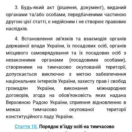
3. Будь-який акт (рішення, документ), виданий
органами та/або особами, передбаченими частиною
другою цієї статті, є недійсним і не створює правових
наслідків.
4. Встановлення зв’язків та взаємодія органів
державної влади України, їх посадових осіб, органів
місцевого самоврядування та їх посадових осіб з
незаконними органами (посадовими особами),
створеними на тимчасово окупованій території,
допускається виключно з метою забезпечення
національних інтересів України, захисту прав і свобод
громадян України, виконання міжнародних
договорів, згода на обов’язковість яких надана
Верховною Радою України, сприяння відновленню в
межах тимчасово окупованої території
конституційного ладу України.
Стаття 10.
Порядок в’їзду осіб на тимчасово