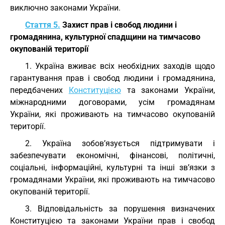
виключно законами України.
Стаття 5.
Захист прав і свобод людини і
громадянина, культурної спадщини на тимчасово
окупованій території
1. Україна вживає всіх необхідних заходів щодо
гарантування прав і свобод людини і громадянина,
передбачених
Конституцією
та законами України,
міжнародними договорами, усім громадянам
України, які проживають на тимчасово окупованій
території.
2. Україна зобов’язується підтримувати і
забезпечувати економічні, фінансові, політичні,
соціальні, інформаційні, культурні та інші зв’язки з
громадянами України, які проживають на тимчасово
окупованій території.
3. Відповідальність за порушення визначених
Конституцією та законами України прав і свобод