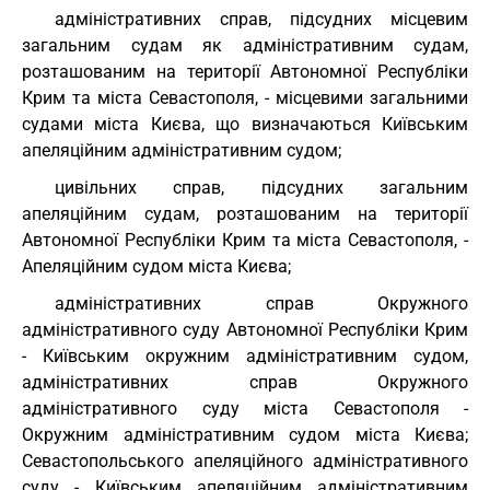
адміністративних справ, підсудних місцевим
загальним судам як адміністративним судам,
розташованим на території Автономної Республіки
Крим та міста Севастополя, - місцевими загальними
судами міста Києва, що визначаються Київським
апеляційним адміністративним судом;
цивільних справ, підсудних загальним
апеляційним судам, розташованим на території
Автономної Республіки Крим та міста Севастополя, -
Апеляційним судом міста Києва;
адміністративних справ Окружного
адміністративного суду Автономної Республіки Крим
- Київським окружним адміністративним судом,
адміністративних справ Окружного
адміністративного суду міста Севастополя -
Окружним адміністративним судом міста Києва;
Севастопольського апеляційного адміністративного
суду - Київським апеляційним адміністративним