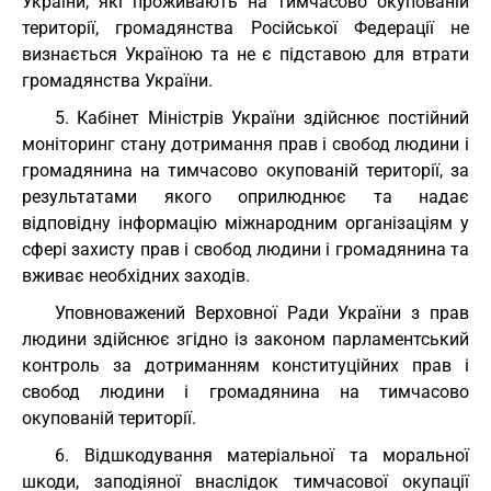
України, які проживають на тимчасово окупованій
території, громадянства Російської Федерації не
визнається Україною та не є підставою для втрати
громадянства України.
5. Кабінет Міністрів України здійснює постійний
моніторинг стану дотримання прав і свобод людини і
громадянина на тимчасово окупованій території, за
результатами якого оприлюднює та надає
відповідну інформацію міжнародним організаціям у
сфері захисту прав і свобод людини і громадянина та
вживає необхідних заходів.
Уповноважений Верховної Ради України з прав
людини здійснює згідно із законом парламентський
контроль за дотриманням конституційних прав і
свобод людини і громадянина на тимчасово
окупованій території.
6. Відшкодування матеріальної та моральної
шкоди, заподіяної внаслідок тимчасової окупації