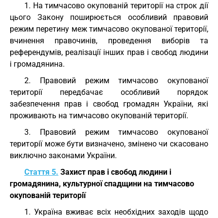
1. На тимчасово окупованій території на строк дії
цього Закону поширюється особливий правовий
режим перетину меж тимчасово окупованої території,
вчинення правочинів, проведення виборів та
референдумів, реалізації інших прав і свобод людини
і громадянина.
2. Правовий режим тимчасово окупованої
території передбачає особливий порядок
забезпечення прав і свобод громадян України, які
проживають на тимчасово окупованій території.
3. Правовий режим тимчасово окупованої
території може бути визначено, змінено чи скасовано
виключно законами України.
Стаття 5.
Захист прав і свобод людини і
громадянина, культурної спадщини на тимчасово
окупованій території
1. Україна вживає всіх необхідних заходів щодо