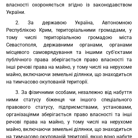
власності охороняється згідно із законодавством
України.
2. За державою Україна, Автономною
Республікою Крим, територіальними громадами, у
тому числі територіальною громадою міста
Севастополя, державними органами, органами
місцевого самоврядування та іншими суб'єктами
публічного права зберігається право власності та
інші речові права на майно, у тому числі на нерухоме
майно, включаючи земельні ділянки, що знаходиться
на тимчасово окупованій території.
3. За фізичними особами, незалежно від набуття
ними статусу біженця чи іншого спеціального
правового статусу, підприємствами, установами,
організаціями зберігається право власності та інші
речові права на майно, у тому числі на нерухоме
майно, включаючи земельні ділянки, що знаходиться
на тимчасово окупованій території, якщо воно набуте