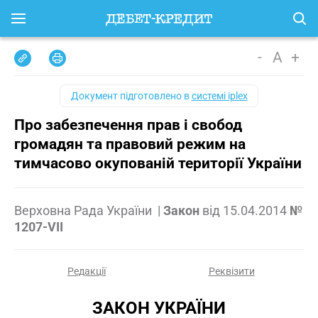
-
A
+
Документ підготовлено в
системі iplex
Про забезпечення прав і свобод
громадян та правовий режим на
тимчасово окупованій території України
Верховна Рада України
|
Закон
від
15.04.2014
№
1207-VII
Редакції
Реквізити
ЗАКОН УКРАЇНИ