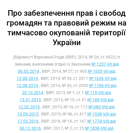
Про забезпечення прав і свобод
громадян та правовий режим на
тимчасово окупованій території
України
(Відомості Верховної Ради (ВВР), 2014, № 26, ст.892)( Із
змінами, внесеними згідно із Законами
№ 1237-VII від
06.05.2014
, ВВР, 2014, № 27, ст.905
№ 1635-VII від
12.08.2014
, ВВР, 2014, № 39, ст.2011
№ 1636-VII від
12.08.2014
, ВВР, 2014, № 43, ст.2030
№ 1706-VII від
20.10.2014
, ВВР, 2015, № 1, ст.1
№ 119-VIII від
15.01.2015
, ВВР, 2015, № 10, ст.61
№ 189-VIII від
12.02.2015
, ВВР, 2015, № 16, ст.112
№ 685-VIII від
15.09.2015
, ВВР, 2015, № 46, ст.417
№ 1038-VIII від
17.03.2016
, ВВР, 2016, № 16, ст.167
№ 1774-VIII від
06.12.2016
, ВВР, 2017, № 2, ст.25
№ 1838-VIII від