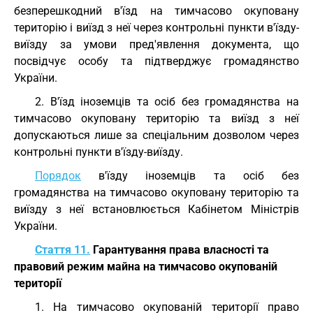
безперешкодний в'їзд на тимчасово окуповану
територію і виїзд з неї через контрольні пункти в'їзду-
виїзду за умови пред'явлення документа, що
посвідчує особу та підтверджує громадянство
України.
2. В'їзд іноземців та осіб без громадянства на
тимчасово окуповану територію та виїзд з неї
допускаються лише за спеціальним дозволом через
контрольні пункти в'їзду-виїзду.
Порядок
в'їзду іноземців та осіб без
громадянства на тимчасово окуповану територію та
виїзду з неї встановлюється Кабінетом Міністрів
України.
Стаття 11.
Гарантування права власності та
правовий режим майна на тимчасово окупованій
території
1. На тимчасово окупованій території право