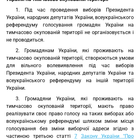
1. Під час проведення виборів Президента
України, народних депутатів України, всеукраїнського
референдуму голосування громадян України на
тимчасово окупованій території не організовується і
не проводиться.
2. Громадянам України, які проживають на
тимчасово окупованій території, створюються умови
для вільного волевиявлення під час виборів
Президента України, народних депутатів України та
всеукраїнського референдуму на іншій території
України.
3. Громадяни України, які проживають на
тимчасово окупованій території, мають право
реалізувати своє право голосу на таких виборах або
всеукраїнському референдумі шляхом зміни місця
голосування без зміни виборчої адреси згідно з
частиною третьою статті
7
Закону України "Про