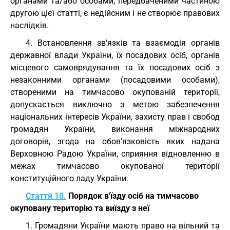
органами та/або особами, передбаченими частиною
другою цієї статті, є недійсним і не створює правових
наслідків.
4. Встановлення зв'язків та взаємодія органів
державної влади України, їх посадових осіб, органів
місцевого самоврядування та їх посадових осіб з
незаконними органами (посадовими особами),
створеними на тимчасово окупованій території,
допускається виключно з метою забезпечення
національних інтересів України, захисту прав і свобод
громадян України, виконання міжнародних
договорів, згода на обов'язковість яких надана
Верховною Радою України, сприяння відновленню в
межах тимчасово окупованої території
конституційного ладу України.
Стаття 10.
Порядок в'їзду осіб на тимчасово
окуповану територію та виїзду з неї
1. Громадяни України мають право на вільний та