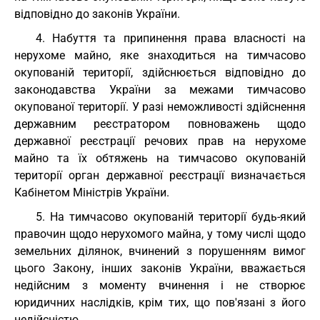
відповідно до законів України.
4. Набуття та припинення права власності на
нерухоме майно, яке знаходиться на тимчасово
окупованій території, здійснюється відповідно до
законодавства України за межами тимчасово
окупованої території. У разі неможливості здійснення
державним реєстратором повноважень щодо
державної реєстрації речових прав на нерухоме
майно та їх обтяжень на тимчасово окупованій
території орган державної реєстрації визначається
Кабінетом Міністрів України.
5. На тимчасово окупованій території будь-який
правочин щодо нерухомого майна, у тому числі щодо
земельних ділянок, вчинений з порушенням вимог
цього Закону, інших законів України, вважається
недійсним з моменту вчинення і не створює
юридичних наслідків, крім тих, що пов'язані з його
недійсністю.