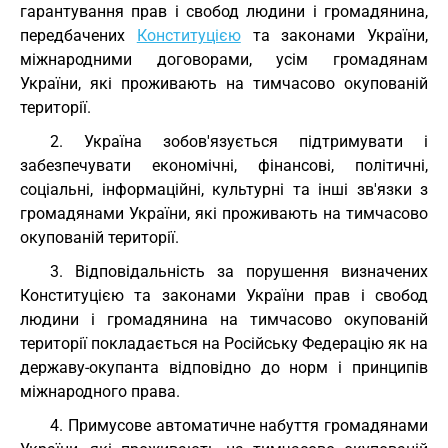
гарантування прав і свобод людини і громадянина,
передбачених
Конституцією
та законами України,
міжнародними договорами, усім громадянам
України, які проживають на тимчасово окупованій
території.
2. Україна зобов'язується підтримувати і
забезпечувати економічні, фінансові, політичні,
соціальні, інформаційні, культурні та інші зв'язки з
громадянами України, які проживають на тимчасово
окупованій території.
3. Відповідальність за порушення визначених
Конституцією та законами України прав і свобод
людини і громадянина на тимчасово окупованій
території покладається на Російську Федерацію як на
державу-окупанта відповідно до норм і принципів
міжнародного права.
4. Примусове автоматичне набуття громадянами