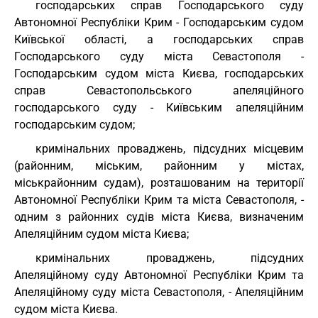
господарських справ Господарського суду
Автономної Республіки Крим - Господарським судом
Київської області, а господарських справ
Господарського суду міста Севастополя -
Господарським судом міста Києва, господарських
справ Севастопольського апеляційного
господарського суду - Київським апеляційним
господарським судом;
кримінальних проваджень, підсудних місцевим
(районним, міським, районним у містах,
міськрайонним судам), розташованим на території
Автономної Республіки Крим та міста Севастополя, -
одним з районних судів міста Києва, визначеним
Апеляційним судом міста Києва;
кримінальних проваджень, підсудних
Апеляційному суду Автономної Республіки Крим та
Апеляційному суду міста Севастополя, - Апеляційним
судом міста Києва.