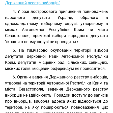
Державний реєстр виборців"
.
4. У разі дострокового припинення повноважень
народного депутата України, обраного в
одномандатному виборчому окрузі, утвореному в
межах Автономної Республіки Крим чи міста
Севастополя, проміжні вибори народного депутата
України в цьому окрузі не проводяться.
5. На тимчасово окупованій території вибори
депутатів Верховної Ради Автономної Республіки
Крим, депутатів місцевих рад, сільських, селищних,
міських голів, місцевий референдум не проводяться.
6. Органи ведення Державного реєстру виборців,
утворені на території Автономної Республіки Крим та
міста Севастополя, ведення Державного реєстру
виборців не здійснюють. Порядок доступу до записів
про виборців, виборча адреса яких відноситься до
території, на яку поширюються повноваження цих