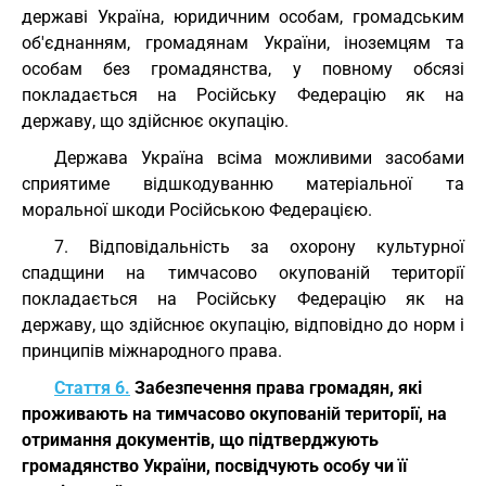
державі Україна, юридичним особам, громадським
об'єднанням, громадянам України, іноземцям та
особам без громадянства, у повному обсязі
покладається на Російську Федерацію як на
державу, що здійснює окупацію.
Держава Україна всіма можливими засобами
сприятиме відшкодуванню матеріальної та
моральної шкоди Російською Федерацією.
7. Відповідальність за охорону культурної
спадщини на тимчасово окупованій території
покладається на Російську Федерацію як на
державу, що здійснює окупацію, відповідно до норм і
принципів міжнародного права.
Стаття 6.
Забезпечення права громадян, які
проживають на тимчасово окупованій території, на
отримання документів, що підтверджують
громадянство України, посвідчують особу чи її