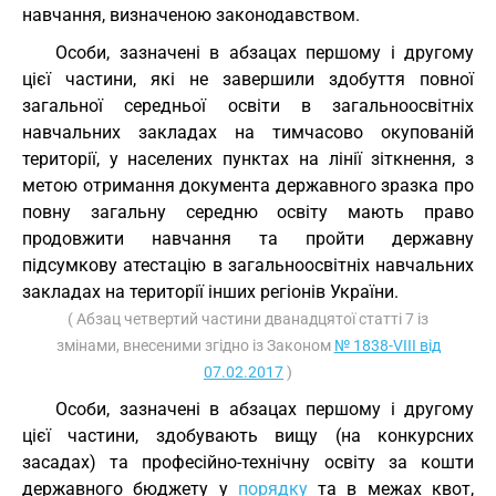
навчання, визначеною законодавством.
Особи, зазначені в абзацах першому і другому
цієї частини, які не завершили здобуття повної
загальної середньої освіти в загальноосвітніх
навчальних закладах на тимчасово окупованій
території, у населених пунктах на лінії зіткнення, з
метою отримання документа державного зразка про
повну загальну середню освіту мають право
продовжити навчання та пройти державну
підсумкову атестацію в загальноосвітніх навчальних
закладах на території інших регіонів України.
( Абзац четвертий частини дванадцятої статті 7 із
змінами, внесеними згідно із Законом
№ 1838-VIII від
07.02.2017
)
Особи, зазначені в абзацах першому і другому
цієї частини, здобувають вищу (на конкурсних
засадах) та професійно-технічну освіту за кошти
державного бюджету у
порядку
та в межах квот,