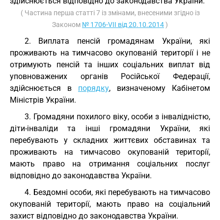
здійснюється відповідно до законодавства України.
( Частина перша статті 7 із змінами, внесеними згідно із
Законом
№ 1706-VII від 20.10.2014
)
2. Виплата пенсій громадянам України, які
проживають на тимчасово окупованій території і не
отримують пенсій та інших соціальних виплат від
уповноважених органів Російської Федерації,
здійснюється в
порядку
, визначеному Кабінетом
Міністрів України.
3. Громадяни похилого віку, особи з інвалідністю,
діти-інваліди та інші громадяни України, які
перебувають у складних життєвих обставинах та
проживають на тимчасово окупованій території,
мають право на отримання соціальних послуг
відповідно до законодавства України.
4. Бездомні особи, які перебувають на тимчасово
окупованій території, мають право на соціальний
захист відповідно до законодавства України.