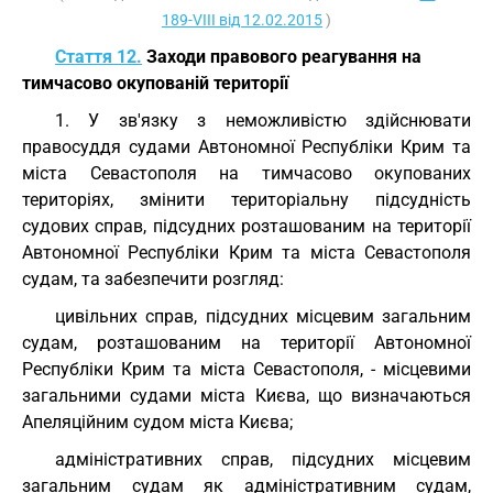
189-VIII від 12.02.2015
)
Стаття 12.
Заходи правового реагування на
тимчасово окупованій території
1. У зв'язку з неможливістю здійснювати
правосуддя судами Автономної Республіки Крим та
міста Севастополя на тимчасово окупованих
територіях, змінити територіальну підсудність
судових справ, підсудних розташованим на території
Автономної Республіки Крим та міста Севастополя
судам, та забезпечити розгляд:
цивільних справ, підсудних місцевим загальним
судам, розташованим на території Автономної
Республіки Крим та міста Севастополя, - місцевими
загальними судами міста Києва, що визначаються
Апеляційним судом міста Києва;
адміністративних справ, підсудних місцевим
загальним судам як адміністративним судам,