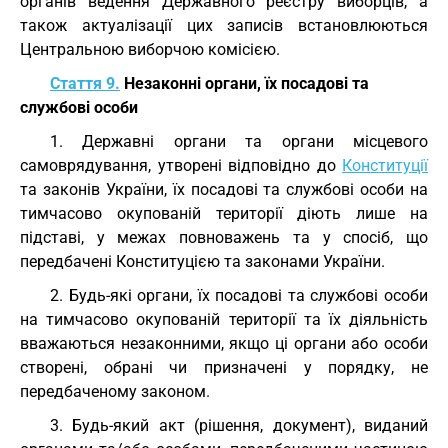
органів ведення Державного реєстру виборців, а
також актуалізації цих записів встановлюються
Центральною виборчою комісією.
Стаття 9.
Незаконні органи, їх посадові та
службові особи
1. Державні органи та органи місцевого
самоврядування, утворені відповідно до
Конституції
та законів України, їх посадові та службові особи на
тимчасово окупованій території діють лише на
підставі, у межах повноважень та у спосіб, що
передбачені Конституцією та законами України.
2. Будь-які органи, їх посадові та службові особи
на тимчасово окупованій території та їх діяльність
вважаються незаконними, якщо ці органи або особи
створені, обрані чи призначені у порядку, не
передбаченому законом.
3. Будь-який акт (рішення, документ), виданий