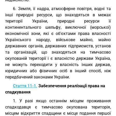
6. Земля, її надра, атмосферне повітря, водні та
інші природні ресурси, що знаходяться в межах
території України, природні ресурси її
континентального шельфу, виключної (морської)
економічної зони, які є об'єктами права власності
Українського народу, військове майно, майно
державних органів, державних підприємств, установ
та організацій, що знаходяться на тимчасово
окупованій території і є власністю держави Україна,
не можуть переходити у власність інших держав,
юридичних або фізичних осіб в інший спосіб, ніж
передбачений законами України.
Стаття 11-1.
Забезпечення реалізації права на
спадкування
1. У разі якщо останнім місцем проживання
спадкодавця є тимчасово окупована територія,
місцем відкриття спадщини є місце подання першої