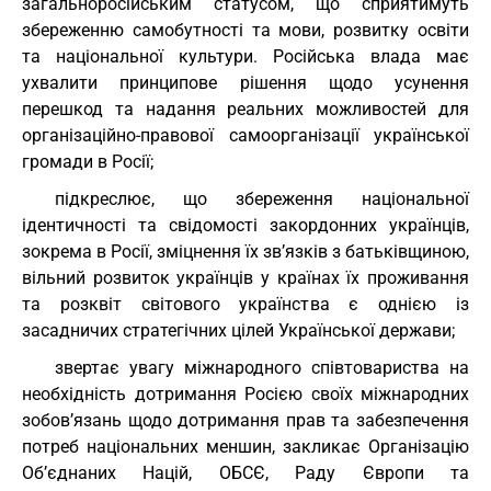
загальноросійським статусом, що сприятимуть
збереженню самобутності та мови, розвитку освіти
та національної культури. Російська влада має
ухвалити принципове рішення щодо усунення
перешкод та надання реальних можливостей для
організаційно-правової самоорганізації української
громади в Росії;
підкреслює, що збереження національної
ідентичності та свідомості закордонних українців,
зокрема в Росії, зміцнення їх зв’язків з батьківщиною,
вільний розвиток українців у країнах їх проживання
та розквіт світового українства є однією із
засадничих стратегічних цілей Української держави;
звертає увагу міжнародного співтовариства на
необхідність дотримання Росією своїх міжнародних
зобов’язань щодо дотримання прав та забезпечення
потреб національних меншин, закликає Організацію
Об’єднаних Націй, ОБСЄ, Раду Європи та