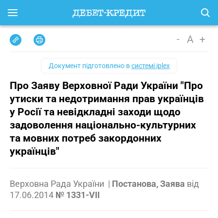
-
A
+
Документ підготовлено в
системі iplex
Про Заяву Верховної Ради України "Про
утиски та недотримання прав українців
у Росії та невідкладні заходи щодо
задоволення національно-культурних
та мовних потреб закордонних
українців"
Верховна Рада України
|
Постанова, Заява
від
17.06.2014
№ 1331-VII