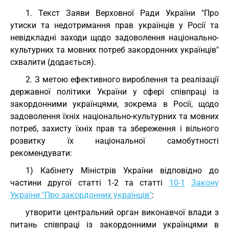
1. Текст Заяви Верховної Ради України "Про
утиски та недотримання прав українців у Росії та
невідкладні заходи щодо задоволення національно-
культурних та мовних потреб закордонних українців"
схвалити (додається).
2. З метою ефективного вироблення та реалізації
державної політики України у сфері співпраці із
закордонними українцями, зокрема в Росії, щодо
задоволення їхніх національно-культурних та мовних
потреб, захисту їхніх прав та збереження і вільного
розвитку їх національної самобутності
рекомендувати:
1) Кабінету Міністрів України відповідно до
частини другої статті 1-2 та статті
10-1
Закону
України "Про закордонних українців"
:
утворити центральний орган виконавчої влади з
питань співпраці із закордонними українцями в