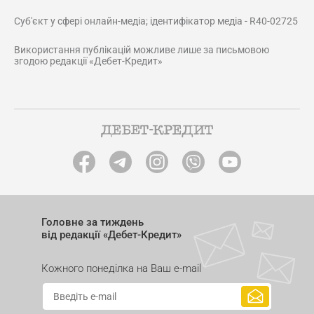
Суб'єкт у сфері онлайн-медіа; ідентифікатор медіа - R40-02725
Використання публікацій можливе лише за письмовою
згодою редакції «Дебет-Кредит»
Головне за тиждень
від редакції «Дебет-Кредит»
Кожного понеділка на Ваш e-mail