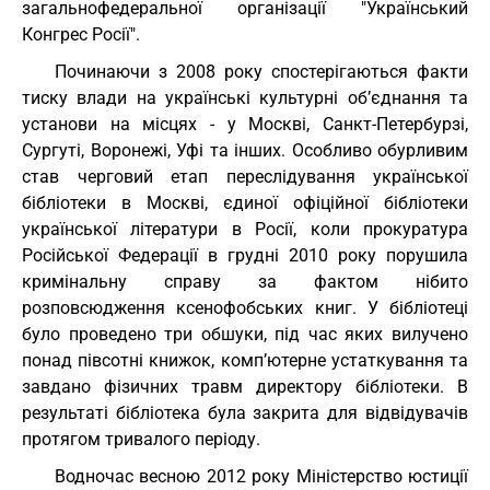
загальнофедеральної організації "Український
Конгрес Росії".
Починаючи з 2008 року спостерігаються факти
тиску влади на українські культурні об’єднання та
установи на місцях - у Москві, Санкт-Петербурзі,
Сургуті, Воронежі, Уфі та інших. Особливо обурливим
став черговий етап переслідування української
бібліотеки в Москві, єдиної офіційної бібліотеки
української літератури в Росії, коли прокуратура
Російської Федерації в грудні 2010 року порушила
кримінальну справу за фактом нібито
розповсюдження ксенофобських книг. У бібліотеці
було проведено три обшуки, під час яких вилучено
понад півсотні книжок, комп’ютерне устаткування та
завдано фізичних травм директору бібліотеки. В
результаті бібліотека була закрита для відвідувачів
протягом тривалого періоду.
Водночас весною 2012 року Міністерство юстиції