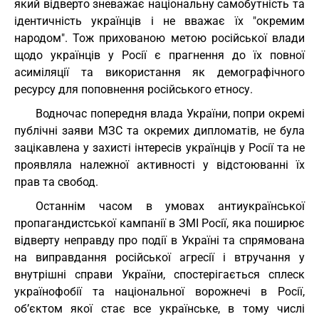
який відверто зневажає національну самобутність та
ідентичність українців і не вважає їх "окремим
народом". Тож прихованою метою російської влади
щодо українців у Росії є прагнення до їх повної
асиміляції та використання як демографічного
ресурсу для поповнення російського етносу.
Водночас попередня влада України, попри окремі
публічні заяви МЗС та окремих дипломатів, не була
зацікавлена у захисті інтересів українців у Росії та не
проявляла належної активності у відстоюванні їх
прав та свобод.
Останнім часом в умовах антиукраїнської
пропагандистської кампанії в ЗМІ Росії, яка поширює
відверту неправду про події в Україні та спрямована
на виправдання російської агресії і втручання у
внутрішні справи України, спостерігається сплеск
українофобії та національної ворожнечі в Росії,
об’єктом якої стає все українське, в тому числі