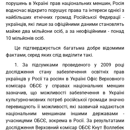
порушень в Україні прав національних меншин, Росія
водночас відкрито порушує права та інтереси однієї з
найбільших етнічних громад Російської Федерації -
українців, які лише за офіційними даними становлять
майже два мільйони осіб, а за неофіційними - понад
10 мільйонів осіб.
Це підтверджується багатьма добре відомими
фактами, серед яких слід виділити такі.
1. За підсумками проведеного у 2009 році
дослідження стану забезпечення освітніх прав
українців у Росії та росіян в Україні Офіс Верховного
комісара ОБСЄ у справах національних меншин
зазначив, що можливості забезпечення в Україні
культурно-мовних потреб російської громади значно
перевищують її можливості, які зазвичай надаються
національним меншинам іншими державами -
учасницями ОБСЄ, зокрема в Росії. За результатами
дослідження Верховний комісар ОБСЄ Кнут Воллебек