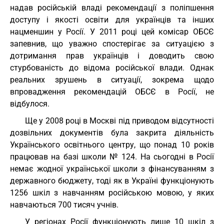
надав російській владі рекомендації з поліпшення
доступу і якості освіти для українців та інших
нацменшин у Росії. У 2011 році цей комісар ОБСЄ
запевнив, що уважно спостерігає за ситуацією з
дотримання прав українців і доводить свою
стурбованість до відома російської влади. Однак
реальних зрушень в ситуації, зокрема щодо
впровадження рекомендацій ОБСЄ в Росії, не
відбулося.
Ще у 2008 році в Москві під приводом відсутності
дозвільних документів була закрита діяльність
Українського освітнього центру, що понад 10 років
працював на базі школи № 124. На сьогодні в Росії
немає жодної української школи з фінансуванням з
державного бюджету, тоді як в Україні функціонують
1256 шкіл з навчанням російською мовою, у яких
навчаються 700 тисяч учнів.
У регіонах Росії функціонують лише 10 шкіл з