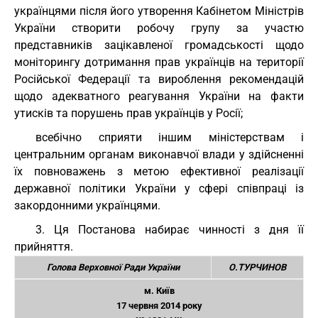
українцями після його утворення Кабінетом Міністрів
України створити робочу групу за участю
представників зацікавленої громадськості щодо
моніторингу дотримання прав українців на території
Російської Федерації та вироблення рекомендацій
щодо адекватного реагування України на факти
утисків та порушень прав українців у Росії;
всебічно сприяти іншим міністерствам і
центральним органам виконавчої влади у здійсненні
їх повноважень з метою ефективної реалізації
державної політики України у сфері співпраці із
закордонними українцями.
3. Ця Постанова набирає чинності з дня її
прийняття.
Голова Верховної Ради України
О.ТУРЧИНОВ
м. Київ
17 червня 2014 року