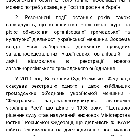
мовних потреб українців у Росії та росіян в Україні.
2. Резонансні події останніх років також
засвідчують, що керівництво Росії взяло курс на
різке обмеження організованої громадської та
культурної діяльності української меншини. Зокрема
влада Росії заборонила діяльність провідних
загальнофедеральних українських організацій та
двічі відмовляла в реєстрації нового
загальноросійського громадського об’єднання.
У 2010 році Верховний Суд Російської Федерації
скасував реєстрацію одного з двох найбільших
громадських об’єднань української меншини -
"Федеральна національно-культурна автономія
українців Росії", що діяло з 1998 року. Підставою
рішення суду став надуманий висновок Міністерства
юстиції Російської Федерації, що діяльність ФНКАУР
нібито "спрямована на дискредитацію політичного