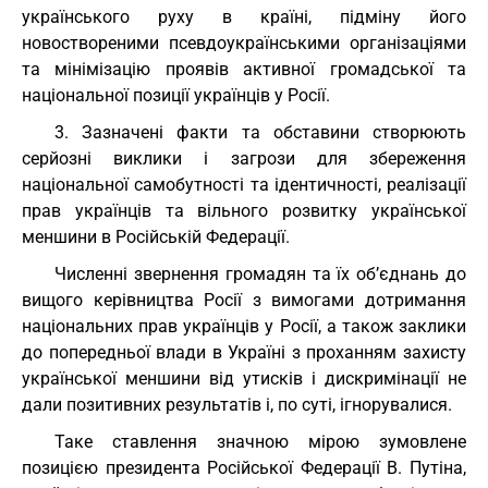
українського руху в країні, підміну його
новоствореними псевдоукраїнськими організаціями
та мінімізацію проявів активної громадської та
національної позиції українців у Росії.
3. Зазначені факти та обставини створюють
серйозні виклики і загрози для збереження
національної самобутності та ідентичності, реалізації
прав українців та вільного розвитку української
меншини в Російській Федерації.
Численні звернення громадян та їх об’єднань до
вищого керівництва Росії з вимогами дотримання
національних прав українців у Росії, а також заклики
до попередньої влади в Україні з проханням захисту
української меншини від утисків і дискримінації не
дали позитивних результатів і, по суті, ігнорувалися.
Таке ставлення значною мірою зумовлене
позицією президента Російської Федерації В. Путіна,