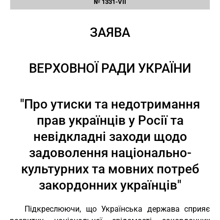
№ 1331-VII
ЗАЯВА
ВЕРХОВНОЇ РАДИ УКРАЇНИ
"Про утиски та недотримання
прав українців у Росії та
невідкладні заходи щодо
задоволення національно-
культурних та мовних потреб
закордонних українців"
Підкреслюючи, що Українська держава сприяє