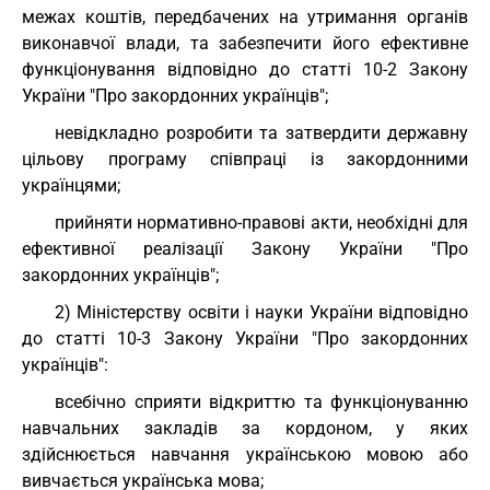
межах коштів, передбачених на утримання органів
виконавчої влади, та забезпечити його ефективне
функціонування відповідно до статті 10-2 Закону
України "Про закордонних українців";
невідкладно розробити та затвердити державну
цільову програму співпраці із закордонними
українцями;
прийняти нормативно-правові акти, необхідні для
ефективної реалізації Закону України "Про
закордонних українців";
2) Міністерству освіти і науки України відповідно
до статті 10-3 Закону України "Про закордонних
українців":
всебічно сприяти відкриттю та функціонуванню
навчальних закладів за кордоном, у яких
здійснюється навчання українською мовою або
вивчається українська мова;