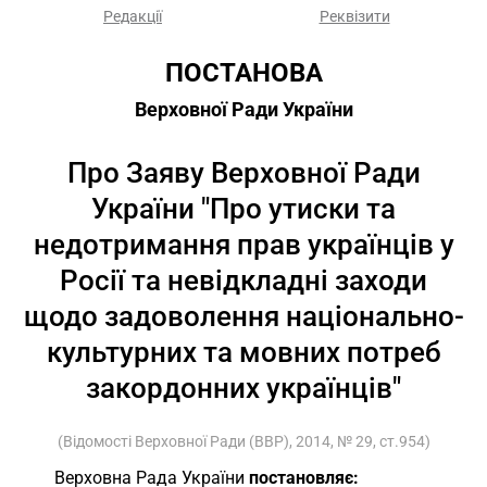
Редакції
Реквізити
ПОСТАНОВА
Верховної Ради України
Про Заяву Верховної Ради
України "Про утиски та
недотримання прав українців у
Росії та невідкладні заходи
щодо задоволення національно-
культурних та мовних потреб
закордонних українців"
(Відомості Верховної Ради (ВВР), 2014, № 29, ст.954)
Верховна Рада України
постановляє: