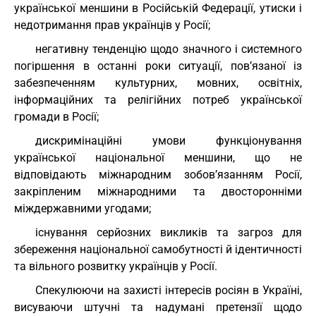
української меншини в Російській Федерації, утиски і
недотримання прав українців у Росії;
негативну тенденцію щодо значного і системного
погіршення в останні роки ситуації, пов’язаної із
забезпеченням культурних, мовних, освітніх,
інформаційних та релігійних потреб української
громади в Росії;
дискримінаційні умови функціонування
української національної меншини, що не
відповідають міжнародним зобов’язанням Росії,
закріпленим міжнародними та двосторонніми
міждержавними угодами;
існування серйозних викликів та загроз для
збереження національної самобутності й ідентичності
та вільного розвитку українців у Росії.
Спекулюючи на захисті інтересів росіян в Україні,
висуваючи штучні та надумані претензії щодо