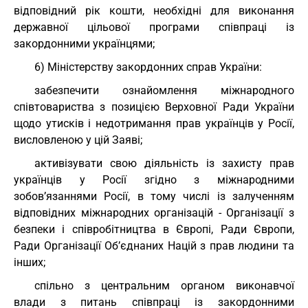
відповідний рік кошти, необхідні для виконання
державної цільової програми співпраці із
закордонними українцями;
6) Міністерству закордонних справ України:
забезпечити ознайомлення міжнародного
співтовариства з позицією Верховної Ради України
щодо утисків і недотримання прав українців у Росії,
висловленою у цій Заяві;
активізувати свою діяльність із захисту прав
українців у Росії згідно з міжнародними
зобов’язаннями Росії, в тому числі із залученням
відповідних міжнародних організацій - Організації з
безпеки і співробітництва в Європі, Ради Європи,
Ради Організації Об’єднаних Націй з прав людини та
інших;
спільно з центральним органом виконавчої
влади з питань співпраці із закордонними