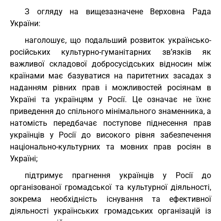
З огляду на вищезазначене Верховна Рада
України:
наголошує, що подальший розвиток українсько-
російських культурно-гуманітарних зв’язків як
важливої складової добросусідських відносин між
країнами має базуватися на паритетних засадах з
наданням рівних прав і можливостей росіянам в
Україні та українцям у Росії. Це означає не їхнє
приведення до спільного мінімального знаменника, а
натомість передбачає поступове піднесення прав
українців у Росії до високого рівня забезпечення
національно-культурних та мовних прав росіян в
Україні;
підтримує прагнення українців у Росії до
організованої громадської та культурної діяльності,
зокрема необхідність існування та ефективної
діяльності українських громадських організацій із