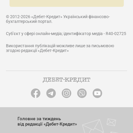
© 2012-2026 «Дебет-Кредит» Український фінансово-
бухгалтерський портал.
Суб'єкт у сфері онлайн-медіа; ідентифікатор медіа - R40-02725
Використання публікацій можливе лише за письмовою
згодою редакції «Дебет-Кредит»
Головне за тиждень
від редакції «Дебет-Кредит»