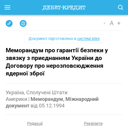
-
A
+
Документ підготовлено в
системі iplex
Меморандум про гарантії безпеки у
звязку з приєднанням України до
Договору про нерозповсюдження
ядерної зброї
Україна, Сполучені Штати
Америки
|
Меморандум, Міжнародний
документ
від
05.12.1994
Редакції
Реквізити