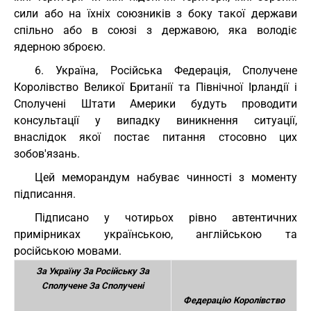
сили або на їхніх союзників з боку такої держави
спільно або в союзі з державою, яка володіє
ядерною зброєю.
6. Україна, Російська Федерація, Сполучене
Королівство Великої Британії та Північної Ірландії і
Сполучені Штати Америки будуть проводити
консультації у випадку виникнення ситуації,
внаслідок якої постає питання стосовно цих
зобов'язань.
Цей меморандум набуває чинності з моменту
підписання.
Підписано у чотирьох рівно автентичних
примірниках українською, англійською та
російською мовами.
За Україну За Російську За
Сполучене За Сполучені
Федерацію Королівство