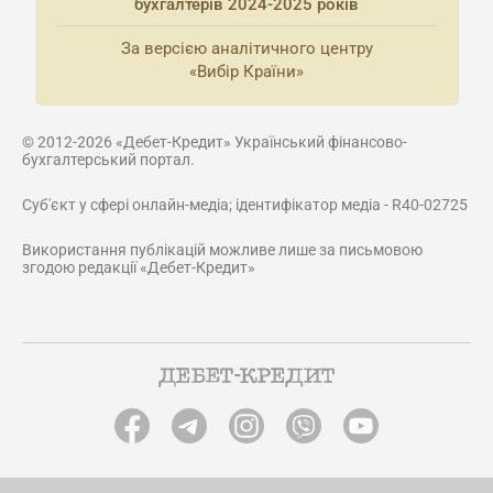
бухгалтерів 2024-2025 років
За версією аналітичного центру
«Вибір Країни»
© 2012-2026 «Дебет-Кредит» Український фінансово-
бухгалтерський портал.
Суб'єкт у сфері онлайн-медіа; ідентифікатор медіа - R40-02725
Використання публікацій можливе лише за письмовою
згодою редакції «Дебет-Кредит»