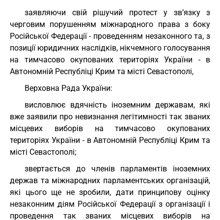
заявляючи свій рішучий протест у зв’язку з
черговим порушенням міжнародного права з боку
Російської Федерації - проведенням незаконного та, з
позиції юридичних наслідків, нікчемного голосування
на тимчасово окупованих територіях України - в
Автономній Республіці Крим та місті Севастополі,
Верховна Рада України:
висловлює вдячність іноземним державам, які
вже заявили про невизнання легітимності так званих
місцевих виборів на тимчасово окупованих
територіях України - в Автономній Республіці Крим та
місті Севастополі;
звертається до членів парламентів іноземних
держав та міжнародних парламентських організацій,
які цього ще не зробили, дати принципову оцінку
незаконним діям Російської Федерації з організації і
проведення так званих місцевих виборів на