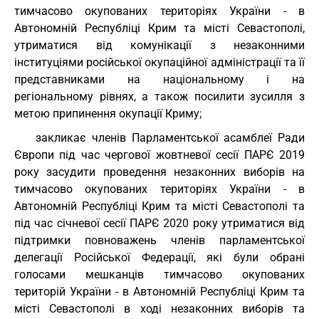
тимчасово окупованих територіях України - в
Автономній Республіці Крим та місті Севастополі,
утриматися від комунікації з незаконними
інституціями російської окупаційної адміністрації та її
представниками на національному і на
регіональному рівнях, а також посилити зусилля з
метою припинення окупації Криму;
закликає членів Парламентської асамблеї Ради
Європи під час чергової жовтневої сесії ПАРЄ 2019
року засудити проведення незаконних виборів на
тимчасово окупованих територіях України - в
Автономній Республіці Крим та місті Севастополі та
під час січневої сесії ПАРЄ 2020 року утриматися від
підтримки повноважень членів парламентської
делегації Російської Федерації, які були обрані
голосами мешканців тимчасово окупованих
територій України - в Автономній Республіці Крим та
місті Севастополі в ході незаконних виборів та