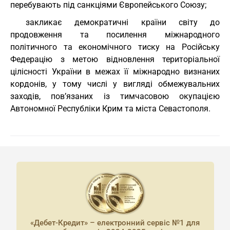
перебувають під санкціями Європейського Союзу;
закликає демократичні країни світу до
продовження та посилення міжнародного
політичного та економічного тиску на Російську
Федерацію з метою відновлення територіальної
цілісності України в межах її міжнародно визнаних
кордонів, у тому числі у вигляді обмежувальних
заходів, пов’язаних із тимчасовою окупацією
Автономної Республіки Крим та міста Севастополя.
«Дебет-Кредит» – електронний сервіс №1 для