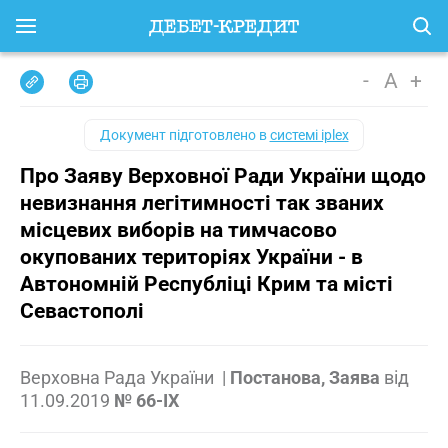
-
A
+
Документ підготовлено в
системі iplex
Про Заяву Верховної Ради України щодо
невизнання легітимності так званих
місцевих виборів на тимчасово
окупованих територіях України - в
Автономній Республіці Крим та місті
Севастополі
Верховна Рада України
|
Постанова, Заява
від
11.09.2019
№ 66-IX