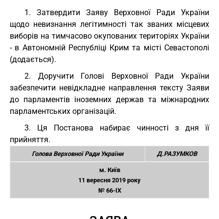
1. Затвердити Заяву Верховної Ради України
щодо невизнання легітимності так званих місцевих
виборів на тимчасово окупованих територіях України
- в Автономній Республіці Крим та місті Севастополі
(додається).
2. Доручити Голові Верховної Ради України
забезпечити невідкладне направлення тексту Заяви
до парламентів іноземних держав та міжнародних
парламентських організацій.
3. Ця Постанова набирає чинності з дня її
прийняття.
Голова Верховної Ради України
Д.РАЗУМКОВ
м. Київ
11 вересня 2019 року
№ 66-IX