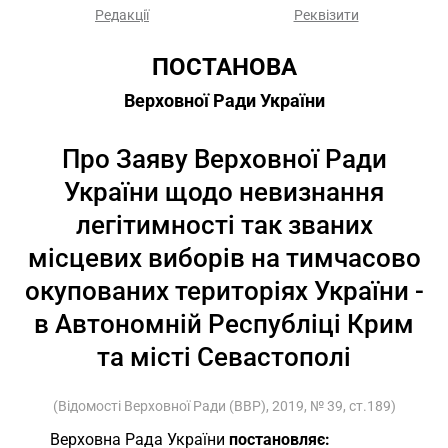
Редакції
Реквізити
ПОСТАНОВА
Верховної Ради України
Про Заяву Верховної Ради
України щодо невизнання
легітимності так званих
місцевих виборів на тимчасово
окупованих територіях України -
в Автономній Республіці Крим
та місті Севастополі
(Відомості Верховної Ради (ВВР), 2019, № 39, ст.189)
Верховна Рада України
постановляє: