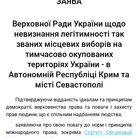
ЗАЯВА
Верховної Ради України щодо
невизнання легітимності так
званих місцевих виборів на
тимчасово окупованих
територіях України - в
Автономній Республіці Крим та
місті Севастополі
Підтверджуючи відданість ідеалам та принципам
демократії, верховенства права та поваги і захисту
прав людини, що є спільним надбанням людства,
заявляючи про свою повагу до норм і принципів
міжнародного права, зокрема
Статуту Організації