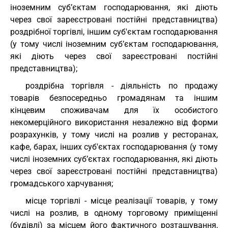
іноземним суб’єктам господарювання, які діють
через свої зареєстровані постійні представництва)
роздрібної торгівлі, іншим суб'єктам господарювання
(у тому числі іноземним суб’єктам господарювання,
які діють через свої зареєстровані постійні
представництва);
роздрібна торгівля - діяльність по продажу
товарів безпосередньо громадянам та іншим
кінцевим споживачам для їх особистого
некомерційного використання незалежно від форми
розрахунків, у тому числі на розлив у ресторанах,
кафе, барах, інших суб'єктах господарювання (у тому
числі іноземних суб’єктах господарювання, які діють
через свої зареєстровані постійні представництва)
громадського харчування;
місце торгівлі - місце реалізації товарів, у тому
числі на розлив, в одному торговому приміщенні
(будівлі) за місцем його фактичного розташування,