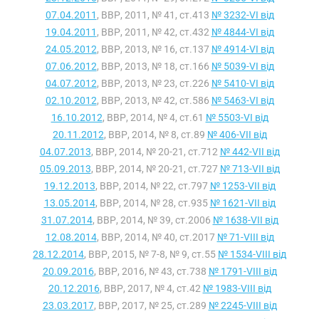
07.04.2011
, ВВР, 2011, № 41, ст.413
№ 3232-VI від
19.04.2011
, ВВР, 2011, № 42, ст.432
№ 4844-VI від
24.05.2012
, ВВР, 2013, № 16, ст.137
№ 4914-VI від
07.06.2012
, ВВР, 2013, № 18, ст.166
№ 5039-VI від
04.07.2012
, ВВР, 2013, № 23, ст.226
№ 5410-VI від
02.10.2012
, ВВР, 2013, № 42, ст.586
№ 5463-VI від
16.10.2012
, ВВР, 2014, № 4, ст.61
№ 5503-VI від
20.11.2012
, ВВР, 2014, № 8, ст.89
№ 406-VII від
04.07.2013
, ВВР, 2014, № 20-21, ст.712
№ 442-VII від
05.09.2013
, ВВР, 2014, № 20-21, ст.727
№ 713-VII від
19.12.2013
, ВВР, 2014, № 22, ст.797
№ 1253-VII від
13.05.2014
, ВВР, 2014, № 28, ст.935
№ 1621-VII від
31.07.2014
, ВВР, 2014, № 39, ст.2006
№ 1638-VII від
12.08.2014
, ВВР, 2014, № 40, ст.2017
№ 71-VIII від
28.12.2014
, ВВР, 2015, № 7-8, № 9, ст.55
№ 1534-VIII від
20.09.2016
, ВВР, 2016, № 43, ст.738
№ 1791-VIII від
20.12.2016
, ВВР, 2017, № 4, ст.42
№ 1983-VIII від
23.03.2017
, ВВР, 2017, № 25, ст.289
№ 2245-VIII від