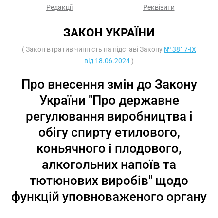
Редакції
Реквізити
ЗАКОН УКРАЇНИ
( Закон втратив чинність на підставі Закону
№ 3817-IX
від 18.06.2024
)
Про внесення змін до Закону
України "Про державне
регулювання виробництва і
обігу спирту етилового,
коньячного і плодового,
алкогольних напоїв та
тютюнових виробів" щодо
функцій уповноваженого органу