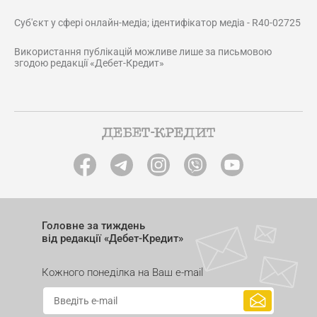
Суб'єкт у сфері онлайн-медіа; ідентифікатор медіа - R40-02725
Використання публікацій можливе лише за письмовою
згодою редакції «Дебет-Кредит»
Головне за тиждень
від редакції «Дебет-Кредит»
Кожного понеділка на Ваш e-mail