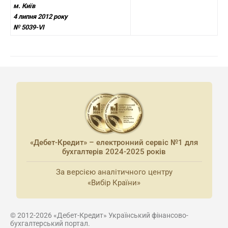
м. Київ
4 липня 2012 року
№ 5039-VI
«Дебет-Кредит» – електронний сервіс №1 для
бухгалтерів 2024-2025 років
За версією аналітичного центру
«Вибір Країни»
© 2012-2026 «Дебет-Кредит» Український фінансово-
бухгалтерський портал.