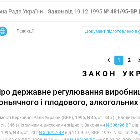
на Рада України
|
Закон
від
19.12.1995
№ 481/95-ВР
Редакції
Документ підготовлено в
1
2
З А К О Н    У К 
ро державне регулювання виробницт
оньячного і плодового, алкогольних
омості Верховної Ради України (ВВР), 1995, N 46, ст. 345 ) ( Вводить
 ст. 346 ) ( Із змінами, внесеними згідно із Законами
N 306/96-ВР
від 
 1996, N 45, ст. 232
N 526/97-ВР
від 11.09.97, ВВР, 1997, N 45, ст. 286