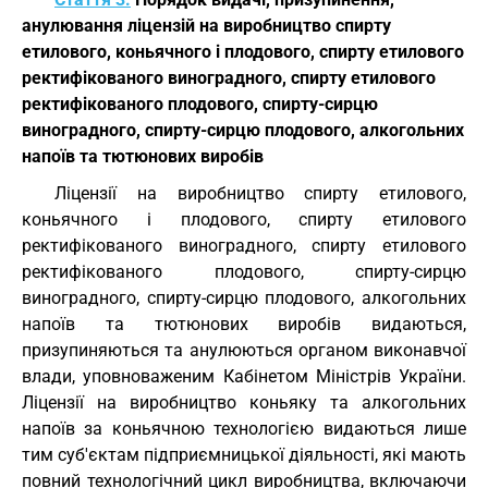
анулювання ліцензій на виробництво спирту
етилового, коньячного і плодового, спирту етилового
ректифікованого виноградного, спирту етилового
ректифікованого плодового, спирту-сирцю
виноградного, спирту-сирцю плодового, алкогольних
напоїв та тютюнових виробів
Ліцензії на виробництво спирту етилового,
коньячного і плодового, спирту етилового
ректифікованого виноградного, спирту етилового
ректифікованого плодового, спирту-сирцю
виноградного, спирту-сирцю плодового, алкогольних
напоїв та тютюнових виробів видаються,
призупиняються та анулюються органом виконавчої
влади, уповноваженим Кабінетом Міністрів України.
Ліцензії на виробництво коньяку та алкогольних
напоїв за коньячною технологією видаються лише
тим суб'єктам підприємницької діяльності, які мають
повний технологічний цикл виробництва, включаючи