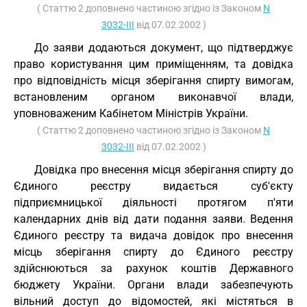
( Статтю 2 доповнено частиною згідно із Законом
N
3032-III
від 07.02.2002 )
До заяви додаються документ, що підтверджує
право користування цим приміщенням, та довідка
про відповідність місця зберігання спирту вимогам,
встановленим органом виконавчої влади,
уповноваженим Кабінетом Міністрів України.
( Статтю 2 доповнено частиною згідно із Законом
N
3032-III
від 07.02.2002 )
Довідка про внесення місця зберігання спирту до
Єдиного реєстру видається суб'єкту
підприємницької діяльності протягом п'яти
календарних днів від дати подання заяви. Ведення
Єдиного реєстру та видача довідок про внесення
місць зберігання спирту до Єдиного реєстру
здійснюються за рахунок коштів Державного
бюджету України. Органи влади забезпечують
вільний доступ до відомостей, які містяться в