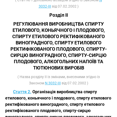
( Статтю 1 доповнено абзацом згідно із Законом
N
3032-III
від 07.02.2002 )
Розділ II
РЕГУЛЮВАННЯ ВИРОБНИЦТВА СПИРТУ
ЕТИЛОВОГО, КОНЬЯЧНОГО І ПЛОДОВОГО,
СПИРТУ ЕТИЛОВОГО РЕКТИФІКОВАНОГО
ВИНОГРАДНОГО, СПИРТУ ЕТИЛОВОГО
РЕКТИФІКОВАНОГО ПЛОДОВОГО, СПИРТУ-
СИРЦЮ ВИНОГРАДНОГО, СПИРТУ-СИРЦЮ
ПЛОДОВОГО, АЛКОГОЛЬНИХ НАПОЇВ ТА
ТЮТЮНОВИХ ВИРОБІВ
( Назва розділу II із змінами, внесеними згідно із
Законом
N 3032-III
від 07.02.2002 )
Стаття 2.
Організація виробництва спирту
етилового, коньячного і плодового, спирту етилового
ректифікованого виноградного, спирту етилового
ректифікованого плодового, спирту-сирцю
виноградного, спирту-сирцю плодового, алкогольних