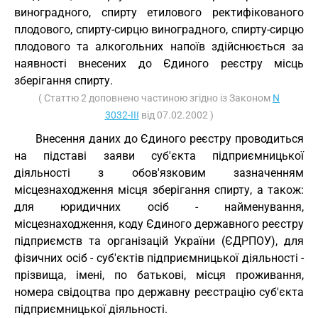
виноградного, спирту етилового ректифікованого
плодового, спирту-сирцю виноградного, спирту-сирцю
плодового та алкогольних напоїв здійснюється за
наявності внесених до Єдиного реєстру місць
зберігання спирту.
( Статтю 2 доповнено частиною згідно із Законом
N
3032-III
від 07.02.2002 )
Внесення даних до Єдиного реєстру проводиться
на підставі заяви суб'єкта підприємницької
діяльності з обов'язковим зазначенням
місцезнаходження місця зберігання спирту, а також:
для юридичних осіб - найменування,
місцезнаходження, коду Єдиного державного реєстру
підприємств та організацій України (ЄДРПОУ), для
фізичних осіб - суб'єктів підприємницької діяльності -
прізвища, імені, по батькові, місця проживання,
номера свідоцтва про державну реєстрацію суб'єкта
підприємницької діяльності.