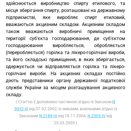
здійснюється виробництво спирту етилового, та
місця зберігання спирту, розташовані на державному
підприємстві, яке виробляє спирт етиловий,
вважаються акцизним складом. Акцизним складом
також вважаються виробничі приміщення на
території суб'єкта господарювання, де суб'єктом
господарювання виробляється, обробляється
(переробляється) горілка та лікеро-горілчані вироби,
та його складські приміщення, в яких зберігається,
одержується чи відправляється горілка та лікеро-
горілчані вироби. На акцизних складах постійно
діють представники органу державної податкової
служби України за місцем розташування акцизного
складу.
( Статтю 2 доповнено частиною згідно із Законом
N
3032-III
від 07.02.2002; із змінами, внесеними згідно із
Законами
N 2189-IV
від 18.11.2004,
N 2505-IV
від
25.03.2005 )