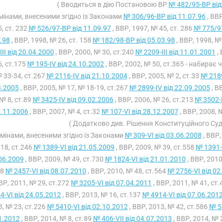
( Вводиться в дію Постановою ВР
№ 482/95-ВР від
 змінами, внесеними згідно із Законами
№ 306/96-ВР від 11.07.96
, ВВР
, ст. 232
№ 526/97-ВР від 11.09.97
, ВВР, 1997, № 45, ст. 286
№ 775/97
.98
, ВВР, 1998, № 26, ст. 158
№ 182/98-ВР від 05.03.98
, ВВР, 1998, №
III від 20.04.2000
, ВВР, 2000, № 30, ст.240
№ 2209-III від 11.01.2001
, 
, ст.175
№ 195-IV від 24.10.2002
, ВВР, 2002, № 50, ст.365 - набирає 
 33-34, ст.267
№ 2116-IV від 21.10.2004
, ВВР, 2005, № 2, ст.33
№ 2189
3.2005
, ВВР, 2005, № 17, № 18-19, ст.267
№ 2899-IV від 22.09.2005
, В
№ 8, ст.89
№ 3425-IV від 09.02.2006
, ВВР, 2006, № 26, ст.213
№ 3502-I
.11.2006
, ВВР, 2007, № 4, ст.32
№ 107-VI від 28.12.2007
, ВВР, 2008, 
( Додатково див. Рішення Конституційного Су
 змінами, внесеними згідно із Законами
№ 309-VI від 03.06.2008
, ВВР,
18, ст.246
№ 1389-VI від 21.05.2009
, ВВР, 2009, № 39, ст.558
№ 1391-
06.2009
, ВВР, 2009, № 49, ст.730
№ 1824-VI від 21.01.2010
, ВВР, 2010
98
№ 2457-VI від 08.07.2010
, ВВР, 2010, № 48, ст.564
№ 2756-VI від 02
ВВР, 2011, № 29, ст.272
№ 3205-VI від 07.04.2011
, ВВР, 2011, № 41, ст
4-VI від 24.05.2012
, ВВР, 2013, № 16, ст.137
№ 4914-VI від 07.06.201
, № 23, ст.226
№ 5410-VI від 02.10.2012
, ВВР, 2013, № 42, ст.586
№ 5
1.2012
, ВВР, 2014, № 8, ст.89
№ 406-VII від 04.07.2013
, ВВР, 2014, № 