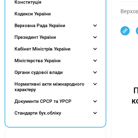
Конституція
Верхов
Кодекси України
Верховна Рада України
Президент України
Кабінет Міністрів України
Міністерства України
Органи судової влади
Нормативні акти міжнародного
П
характеру
к
Документи СРСР та УРСР
Cтандарти бух.обліку