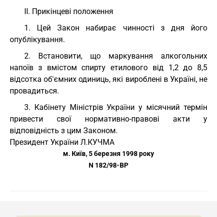
II. Прикінцеві положення
1. Цей Закон набирає чинності з дня його
опублікування.
2. Встановити, що маркування алкогольних
напоїв з вмістом спирту етилового від 1,2 до 8,5
відсотка об'ємних одиниць, які вироблені в Україні, не
провадиться.
3. Кабінету Міністрів України у місячний термін
привести свої нормативно-правові акти у
відповідність з цим Законом.
Президент України Л.КУЧМА
м. Київ, 5 березня 1998 року
N 182/98-ВР