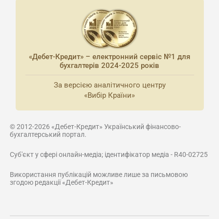
«Дебет-Кредит» – електронний сервіс №1 для
бухгалтерів 2024-2025 років
За версією аналітичного центру
«Вибір Країни»
© 2012-2026 «Дебет-Кредит» Український фінансово-
бухгалтерський портал.
Суб'єкт у сфері онлайн-медіа; ідентифікатор медіа - R40-02725
Використання публікацій можливе лише за письмовою
згодою редакції «Дебет-Кредит»