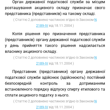
Орган державної податкової служби за місцем
розташування акцизного складу призначає свого
представника (представників) на такому складі.
( Статтю 2 доповнено частиною згідно із Законом
N
2189-IV
від 18.11.2004 )
Копія рішення про призначення представника
(представників) органу державної податкової служби
у день прийняття такого рішення надсилається
власнику акцизного складу.
( Статтю 2 доповнено частиною згідно із Законом
N
2189-IV
від 18.11.2004 )
Представник (представники) органу державної
податкової служби здійснює (здійснюють) постійний
безпосередній контроль за дотриманням
встановленого порядку відпуску спирту етилового та
сплати акцизного податку з нього.
( Статтю 2 доповнено частиною згідно із Законом
N
2189-IV
від 18.11.2004 )