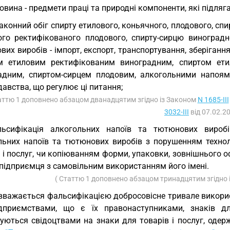
овина - предмети праці та природні компоненти, які підляг
аконний обіг спирту етилового, коньячного, плодового, сп
ого ректифікованого плодового, спирту-сирцю виноградно
их виробів - імпорт, експорт, транспортування, зберіганн
м етиловим ректифікованим виноградним, спиртом ети
адним, спиртом-сирцем плодовим, алкогольними напо
авства, що регулює ці питання;
аттю 1 доповнено абзацом дванадцятим згідно із Законом
N 1685-III
3032-III
від 07.02.20
льсифікація алкогольних напоїв та тютюнових вироб
льних напоїв та тютюнових виробів з порушенням технол
в і послуг, чи копіюванням форми, упаковки, зовнішнього
підприємця з самовільним використанням його імені.
( Статтю 1 доповнено абзацом тринадцятим згідно
вважається фальсифікацією добросовісне тривале викори
дприємствами, що є їх правонаступниками, знаків дл
чуються свідоцтвами на знаки для товарів і послуг, оде