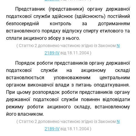
Представник (представники) органу державної
податкової служби здійснює (здійснюють) постійний
безпосередній контроль за дотриманням
встановленого порядку відпуску спирту етилового та
сплати акцизного збору з нього.
( Статтю 2 доповнено частиною згідно із Законом
N
2189-IV
від 18.11.2004 )
Порядок роботи представників органу державної
податкової служби на акцизному складі
встановлюється уповноваженим центральним
органом виконавчої влади з питань оподаткування.
При цьому розпорядок роботи представників органу
державної податкової служби повинен відповідати
режиму роботи акцизного складу, встановленому
його власником.
( Статтю 2 доповнено частиною згідно із Законом
N
2189-IV
від 18.11.2004 )