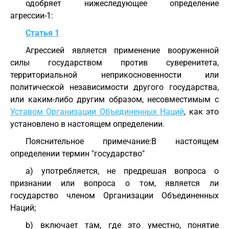
одобряет нижеследующее определение
агрессии-1:
Статья 1
Агрессией является применение вооруженной
силы государством против суверенитета,
территориальной неприкосновенности или
политической независимости другого государства,
или каким-либо другим образом, несовместимым с
Уставом Организации Объединенных Наций
, как это
установлено в настоящем определении.
Пояснительное примечание:В настоящем
определении термин "государство"
а) употребляется, не предрешая вопроса о
признании или вопроса о том, является ли
государство членом Организации Объединенных
Наций;
b) включает там, где это уместно, понятие