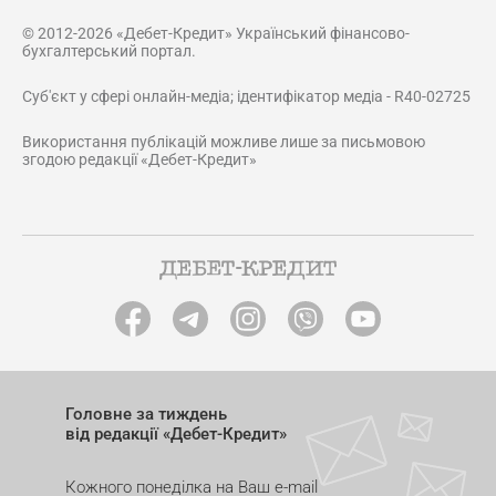
© 2012-2026 «Дебет-Кредит» Український фінансово-
бухгалтерський портал.
Суб'єкт у сфері онлайн-медіа; ідентифікатор медіа - R40-02725
Використання публікацій можливе лише за письмовою
згодою редакції «Дебет-Кредит»
Головне за тиждень
від редакції «Дебет-Кредит»
Кожного понеділка на Ваш e-mail