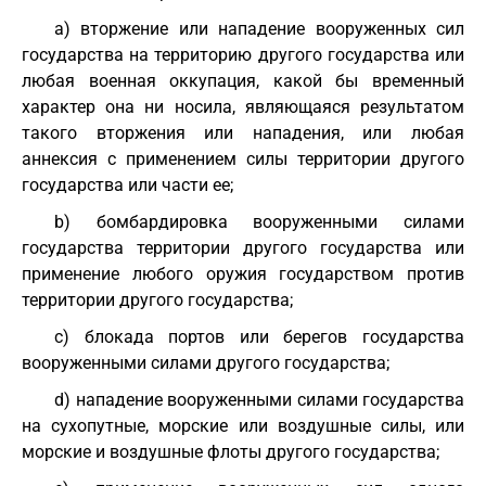
а) вторжение или нападение вооруженных сил
государства на территорию другого государства или
любая военная оккупация, какой бы временный
характер она ни носила, являющаяся результатом
такого вторжения или нападения, или любая
аннексия с применением силы территории другого
государства или части ее;
b) бомбардировка вооруженными силами
государства территории другого государства или
применение любого оружия государством против
территории другого государства;
с) блокада портов или берегов государства
вооруженными силами другого государства;
d) нападение вооруженными силами государства
на сухопутные, морские или воздушные силы, или
морские и воздушные флоты другого государства;