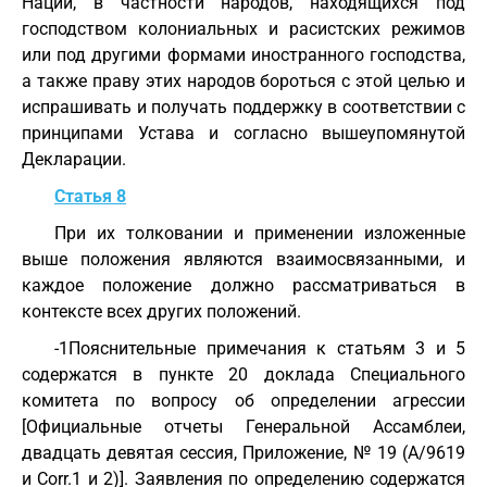
Наций, в частности народов, находящихся под
господством колониальных и расистских режимов
или под другими формами иностранного господства,
а также праву этих народов бороться с этой целью и
испрашивать и получать поддержку в соответствии с
принципами Устава и согласно вышеупомянутой
Декларации.
Статья 8
При их толковании и применении изложенные
выше положения являются взаимосвязанными, и
каждое положение должно рассматриваться в
контексте всех других положений.
-1Пояснительные примечания к статьям 3 и 5
содержатся в пункте 20 доклада Специального
комитета по вопросу об определении агрессии
[Официальные отчеты Генеральной Ассамблеи,
двадцать девятая сессия, Приложение, № 19 (A/9619
и Соrr.1 и 2)]. Заявления по определению содержатся