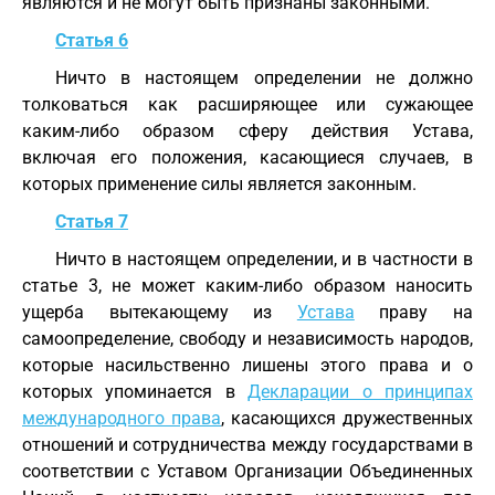
являются и не могут быть признаны законными.
Статья 6
Ничто в настоящем определении не должно
толковаться как расширяющее или сужающее
каким-либо образом сферу действия Устава,
включая его положения, касающиеся случаев, в
которых применение силы является законным.
Статья 7
Ничто в настоящем определении, и в частности в
статье 3, не может каким-либо образом наносить
ущерба вытекающему из
Устава
праву на
самоопределение, свободу и независимость народов,
которые насильственно лишены этого права и о
которых упоминается в
Декларации о принципах
международного права
, касающихся дружественных
отношений и сотрудничества между государствами в
соответствии с Уставом Организации Объединенных