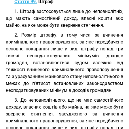
Стаття 99.
Штраф
1. Штраф застосовується лише до неповнолітніх,
що мають самостійний доход, власні кошти або
майно, на яке може бути звернене стягнення.
2. Розмір штрафу, в тому числі за вчинення
кримінального правопорушення, за яке передбачено
основне покарання лише у виді штрафу понад три
тисячі неоподатковуваних мінімумів доходів
громадян, встановлюється судом залежно від
тяжкості вчиненого кримінального правопорушення
та з урахуванням майнового стану неповнолітнього в
межах до п'ятисот встановлених законодавством
неоподатковуваних мінімумів доходів громадян.
3. До неповнолітнього, що не має самостійного
доходу, власних коштів або майна, на яке може бути
звернене стягнення, засудженого за вчинення
кримінального правопорушення, за яке передбачено
основне покарання лише у виді штрафу понад три