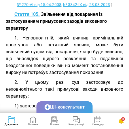
№ 270-VI від 15.04.2008
,
№ 3342-IX від 23.08.2023
)
Стаття 105.
Звільнення від покарання із
застосуванням примусових заходів виховного
характеру
1. Неповнолітній, який вчинив кримінальний
проступок або нетяжкий злочин, може бути
звільнений судом від покарання, якщо буде визнано,
що внаслідок щирого розкаяння та подальшої
бездоганної поведінки він на момент постановлення
вироку не потребує застосування покарання.
2. У цьому разі суд застосовує до
неповнолітнього такі примусові заходи виховного
характеру:
1) застереження;
ШІ-консультант
2) обмеження дозвілля і встановлення особливих
0
вимог до поведінки неповнолітнього;
Документи
Головна
Новини
Консультації
Календар
Сервіси