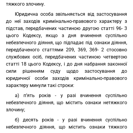
тяжкого злочину.
Юридична особа звільняється від застосування
до неї заходів кримінально-правового характеру з
підстав, передбачених частиною другою статті 96- 3
цього Кодексу, якщо з дня вчинення суспільно
небезпечного діяння, що підпадає під ознаки діяння,
передбаченого статтями 209, 369, 369- 2 стосовно
службових осіб, передбачених частиною четвертою
статті 18 цього Кодексу, і до дня набрання законної
сили рішенням суду щодо застосування до
юридичної особи заходів кримінально-правового
характеру минули такі строки:
а) п’ять років - у разі вчинення суспільно
небезпечного діяння, що містить ознаки нетяжкого
злочину;
б) десять років - у разі вчинення суспільно
небезпечного діяння, що містить ознаки тяжкого