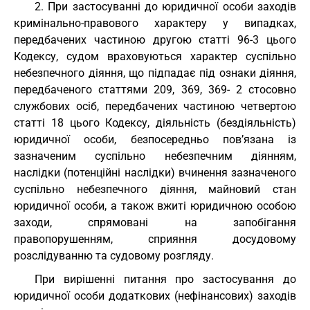
2. При застосуванні до юридичної особи заходів
кримінально-правового характеру у випадках,
передбачених частиною другою статті 96-3 цього
Кодексу, судом враховуються характер суспільно
небезпечного діяння, що підпадає під ознаки діяння,
передбаченого статтями 209, 369, 369- 2 стосовно
службових осіб, передбачених частиною четвертою
статті 18 цього Кодексу, діяльність (бездіяльність)
юридичної особи, безпосередньо пов’язана із
зазначеним суспільно небезпечним діянням,
наслідки (потенційні наслідки) вчинення зазначеного
суспільно небезпечного діяння, майновий стан
юридичної особи, а також вжиті юридичною особою
заходи, спрямовані на запобігання
правопорушенням, сприяння досудовому
розслідуванню та судовому розгляду.
При вирішенні питання про застосування до
юридичної особи додаткових (нефінансових) заходів