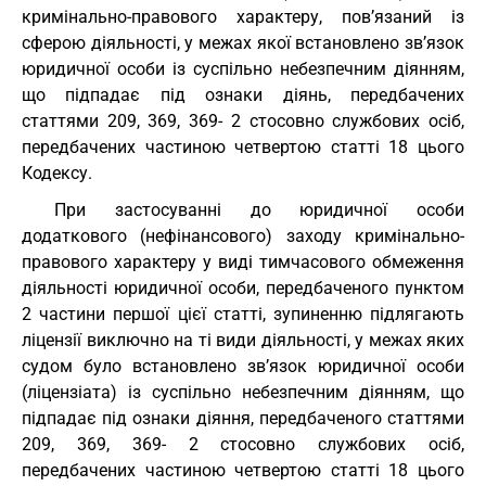
кримінально-правового характеру, пов’язаний із
сферою діяльності, у межах якої встановлено зв’язок
юридичної особи із суспільно небезпечним діянням,
що підпадає під ознаки діянь, передбачених
статтями 209, 369, 369- 2 стосовно службових осіб,
передбачених частиною четвертою статті 18 цього
Кодексу.
При застосуванні до юридичної особи
додаткового (нефінансового) заходу кримінально-
правового характеру у виді тимчасового обмеження
діяльності юридичної особи, передбаченого пунктом
2 частини першої цієї статті, зупиненню підлягають
ліцензії виключно на ті види діяльності, у межах яких
судом було встановлено зв’язок юридичної особи
(ліцензіата) із суспільно небезпечним діянням, що
підпадає під ознаки діяння, передбаченого статтями
209, 369, 369- 2 стосовно службових осіб,
передбачених частиною четвертою статті 18 цього