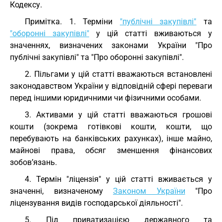
Кодексу.
Примітка. 1. Терміни
"публічні закупівлі"
та
"оборонні закупівлі"
у цій статті вживаються у
значеннях, визначених законами України "Про
публічні закупівлі" та "Про оборонні закупівлі".
2. Пільгами у цій статті вважаються встановлені
законодавством України у відповідній сфері переваги
перед іншими юридичними чи фізичними особами.
3. Активами у цій статті вважаються грошові
кошти (зокрема готівкові кошти, кошти, що
перебувають на банківських рахунках), інше майно,
майнові права, обсяг зменшення фінансових
зобов’язань.
4. Термін "ліцензія" у цій статті вживається у
значенні, визначеному
Законом України
"Про
ліцензування видів господарської діяльності".
5. Під приватизацією державного та