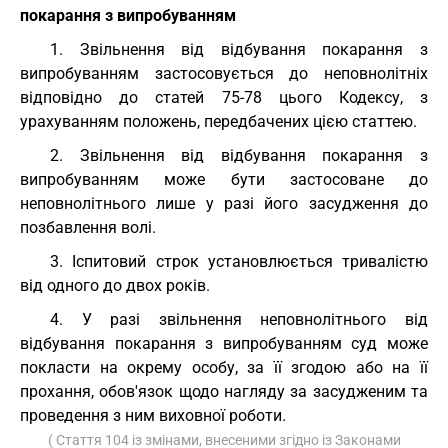
покарання з випробуванням
1. Звільнення від відбування покарання з
випробуванням застосовується до неповнолітніх
відповідно до статей 75-78 цього Кодексу, з
урахуванням положень, передбачених цією статтею.
2. Звільнення від відбування покарання з
випробуванням може бути застосоване до
неповнолітнього лише у разі його засудження до
позбавлення волі.
3. Іспитовий строк установлюється тривалістю
від одного до двох років.
4. У разі звільнення неповнолітнього від
відбування покарання з випробуванням суд може
покласти на окрему особу, за її згодою або на її
прохання, обов'язок щодо нагляду за засудженим та
проведення з ним виховної роботи.
( Стаття 104 із змінами, внесеними згідно із Законами