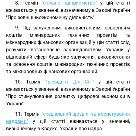
8. Термін
"спільне підприємство"
у цій статті
вживається у значенні, визначеному в Законі України
"Про зовнішньоекономічну діяльність".
9. Під залученням, використанням, освоєнням
коштів міжнародних технічних проектів та
міжнародних фінансових організацій у цій статті слід
розуміти встановлене законодавством України у
відповідній сфері будь-яке залучення, використання
та освоєння коштів міжнародних технічних проектів
та міжнародних фінансових організацій.
10. Термін
"резидент Дія Сіті"
у цій статті
вживається у значенні, визначеному в Законі України
"Про стимулювання розвитку цифрової економіки в
Україні".
11. Термін
"спеціальний дозвіл на користування
надрами"
у цій статті вживається у значенні,
визначеному в Кодексі України про надра.