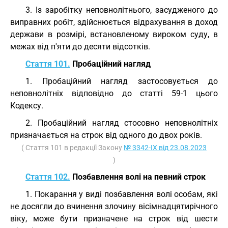
3. Із заробітку неповнолітнього, засудженого до
виправних робіт, здійснюється відрахування в доход
держави в розмірі, встановленому вироком суду, в
межах від п'яти до десяти відсотків.
Стаття 101.
Пробаційний нагляд
1. Пробаційний нагляд застосовується до
неповнолітніх відповідно до статті 59-1 цього
Кодексу.
2. Пробаційний нагляд стосовно неповнолітніх
призначається на строк від одного до двох років.
( Стаття 101 в редакції Закону
№ 3342-IX від 23.08.2023
)
Стаття 102.
Позбавлення волі на певний строк
1. Покарання у виді позбавлення волі особам, які
не досягли до вчинення злочину вісімнадцятирічного
віку, може бути призначене на строк від шести