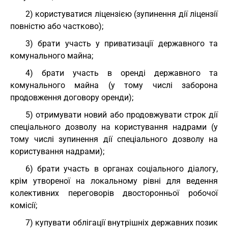
2) користуватися ліцензією (зупинення дії ліцензії
повністю або частково);
3) брати участь у приватизації державного та
комунального майна;
4) брати участь в оренді державного та
комунального майна (у тому числі заборона
продовження договору оренди);
5) отримувати новий або продовжувати строк дії
спеціального дозволу на користування надрами (у
тому числі зупинення дії спеціального дозволу на
користування надрами);
6) брати участь в органах соціального діалогу,
крім утвореної на локальному рівні для ведення
колективних переговорів двосторонньої робочої
комісії;
7) купувати облігації внутрішніх державних позик