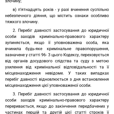
злочину;
в) п’ятнадцять років - у разі вчинення суспільно
небезпечного діяння, що містить ознаки особливо
тяжкого злочину.
2. Перебіг давності застосування до юридичної
особи заходів кримінально-правового характеру
зупиняється, якщо її уповноважена особа, яка
вчинила будь-яке кримінальне правопорушення,
зазначене у статті 96- 3 цього Кодексу, переховується
від органів досудового слідства та суду з метою
ухилення від кримінальної відповідальності та її
місцезнаходження невідоме. У таких випадках
перебіг давності відновлюється з дня встановлення
місцезнаходження цієї уповноваженої особи.
3. Перебіг давності застосування до юридичної
особи заходів кримінально-правового характеру
переривається, якщо до закінчення передбачених у
частинах першій та другій цієї статті строків її