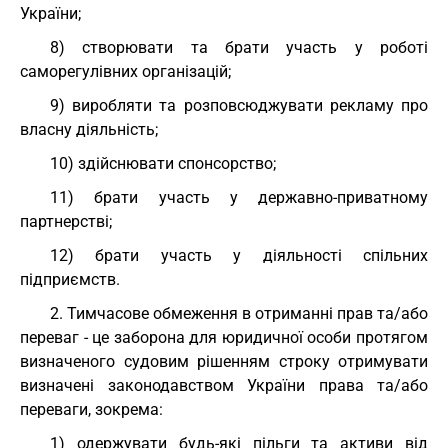
України;
8) створювати та брати участь у роботі
саморегулівних організацій;
9) виробляти та розповсюджувати рекламу про
власну діяльність;
10) здійснювати спонсорство;
11) брати участь у державно-приватному
партнерстві;
12) брати участь у діяльності спільних
підприємств.
2. Тимчасове обмеження в отриманні прав та/або
переваг - це заборона для юридичної особи протягом
визначеного судовим рішенням строку отримувати
визначені законодавством України права та/або
переваги, зокрема:
1) одержувати будь-які пільги та активи від