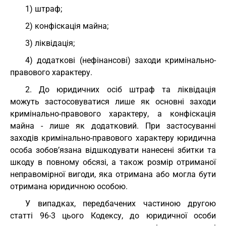
1) штраф;
2) конфіскація майна;
3) ліквідація;
4) додаткові (нефінансові) заходи кримінально-
правового характеру.
2. До юридичних осіб штраф та ліквідація
можуть застосовуватися лише як основні заходи
кримінально-правового характеру, а конфіскація
майна - лише як додатковий. При застосуванні
заходів кримінально-правового характеру юридична
особа зобов’язана відшкодувати нанесені збитки та
шкоду в повному обсязі, а також розмір отриманої
неправомірної вигоди, яка отримана або могла бути
отримана юридичною особою.
У випадках, передбачених частиною другою
статті 96-3 цього Кодексу, до юридичної особи