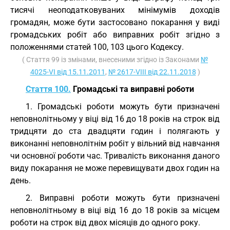
тисячі неоподатковуваних мінімумів доходів
громадян, може бути застосовано покарання у виді
громадських робіт або виправних робіт згідно з
положеннями статей 100, 103 цього Кодексу.
( Стаття 99 із змінами, внесеними згідно із Законами
№
4025-VI від 15.11.2011
,
№ 2617-VIII від 22.11.2018
)
Стаття 100.
Громадські та виправні роботи
1. Громадські роботи можуть бути призначені
неповнолітньому у віці від 16 до 18 років на строк від
тридцяти до ста двадцяти годин і полягають у
виконанні неповнолітнім робіт у вільний від навчання
чи основної роботи час. Тривалість виконання даного
виду покарання не може перевищувати двох годин на
день.
2. Виправні роботи можуть бути призначені
неповнолітньому в віці від 16 до 18 років за місцем
роботи на строк від двох місяців до одного року.