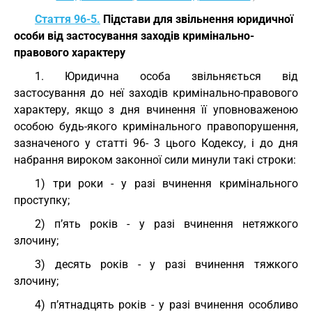
Стаття 96-5.
Підстави для звільнення юридичної
особи від застосування заходів кримінально-
правового характеру
1. Юридична особа звільняється від
застосування до неї заходів кримінально-правового
характеру, якщо з дня вчинення її уповноваженою
особою будь-якого кримінального правопорушення,
зазначеного у статті 96- 3 цього Кодексу, і до дня
набрання вироком законної сили минули такі строки:
1) три роки - у разі вчинення кримінального
проступку;
2) п’ять років - у разі вчинення нетяжкого
злочину;
3) десять років - у разі вчинення тяжкого
злочину;
4) п’ятнадцять років - у разі вчинення особливо