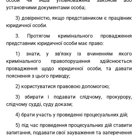
особи чи інша уповноважена законом або
установчими документами особа;
3) довіреністю, якщо представником є працівник
юридичної особи.
3. Протягом кримінального провадження
представник юридичної особи має право:
1) знати, у зв’язку із вчиненням якого
кримінального правопорушення здійснюється
провадження щодо юридичної особи, та давати
пояснення з цього приводу;
2) користуватися правовою допомогою;
3) збирати і подавати слідчому, прокурору,
слідчому судді, суду докази;
4) брати участь у проведенні процесуальних дій;
5) під час проведення процесуальних дій ставити
запитання, подавати свої зауваження та заперечення