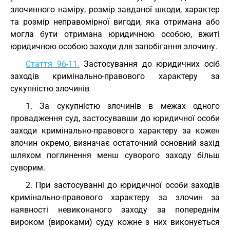
злочинного наміру, розмір завданої шкоди, характер
та розмір неправомірної вигоди, яка отримана або
могла бути отримана юридичною особою, вжиті
юридичною особою заходи для запобігання злочину.
Стаття 96-11.
Застосування до юридичних осіб
заходів кримінально-правового характеру за
сукупністю злочинів
1. За сукупністю злочинів в межах одного
провадження суд, застосувавши до юридичної особи
заходи кримінально-правового характеру за кожен
злочин окремо, визначає остаточний основний захід
шляхом поглинення менш суворого заходу більш
суворим.
2. При застосуванні до юридичної особи заходів
кримінально-правового характеру за злочин за
наявності невиконаного заходу за попереднім
вироком (вироками) суду кожне з них виконується