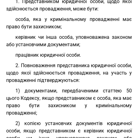
1. Представником юридичної особи, щодо якої
здійснюється провадження, може бути:
особа, яка у кримінальному провадженні має
право бути захисником;
керівник чи інша особа, уповноважена законом
або установчими документами;
працівник юридичної особи.
2. Повноваження представника юридичної особи,
щодо якої здійснюється провадження, на участь у
провадженні підтверджуються:
1) документами, передбаченими статтею 50
цього Кодексу, якщо представником є особа, яка має
право бути захисником у кримінальному
провадженні;
2) копією установчих документів юридичної
особи, якщо представником є керівник юридичної