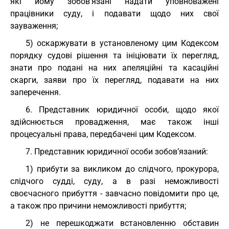
які йому зобов’язані надати уповноважені
працівники суду, і подавати щодо них свої
зауваження;
5) оскаржувати в установленому цим Кодексом
порядку судові рішення та ініціювати їх перегляд,
знати про подані на них апеляційні та касаційні
скарги, заяви про їх перегляд, подавати на них
заперечення.
6. Представник юридичної особи, щодо якої
здійснюється провадження, має також інші
процесуальні права, передбачені цим Кодексом.
7. Представник юридичної особи зобов’язаний:
1) прибути за викликом до слідчого, прокурора,
слідчого судді, суду, а в разі неможливості
своєчасного прибуття - завчасно повідомити про це,
а також про причини неможливості прибуття;
2) не перешкоджати встановленню обставин