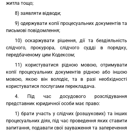
житла тощо;
8) заявляти відводи;
9) одержувати копії процесуальних документів та
письмові повідомлення;
10) оскаржувати рішення, дії та бездіяльність
слідчого, прокурора, слідчого судді в порядку,
передбаченому цим Кодексом;
11) користуватися рідною мовою, отримувати
копії процесуальних документів рідною або іншою
мовою, якою він володіє, та в разі необхідності
користуватися послугами перекладача.
4. Під час досудового розслідування
представник юридичної особи має право:
1) брати участь у слідчих (розшукових) та інших
процесуальних діях, під час проведення яких ставити
запитання, подавати свої зауваження та заперечення