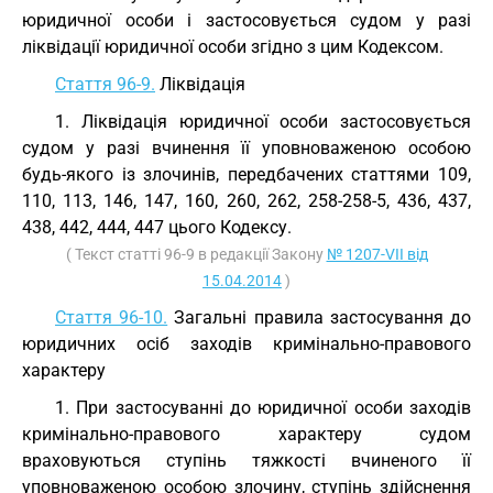
юридичної особи і застосовується судом у разі
ліквідації юридичної особи згідно з цим Кодексом.
Стаття 96-9.
Ліквідація
1. Ліквідація юридичної особи застосовується
судом у разі вчинення її уповноваженою особою
будь-якого із злочинів, передбачених статтями 109,
110, 113, 146, 147, 160, 260, 262, 258-258-5, 436, 437,
438, 442, 444, 447 цього Кодексу.
( Текст статті 96-9 в редакції Закону
№ 1207-VII від
15.04.2014
)
Стаття 96-10.
Загальні правила застосування до
юридичних осіб заходів кримінально-правового
характеру
1. При застосуванні до юридичної особи заходів
кримінально-правового характеру судом
враховуються ступінь тяжкості вчиненого її
уповноваженою особою злочину, ступінь здійснення