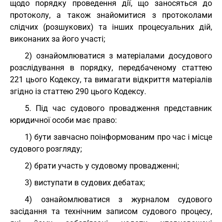
щодо порядку проведення дії, що заносяться до
протоколу, а також знайомитися з протоколами
слідчих (розшукових) та інших процесуальних дій,
виконаних за його участі;
2) ознайомлюватися з матеріалами досудового
розслідування в порядку, передбаченому статтею
221 цього Кодексу, та вимагати відкриття матеріалів
згідно із статтею 290 цього Кодексу.
5. Під час судового провадження представник
юридичної особи має право:
1) бути завчасно поінформованим про час і місце
судового розгляду;
2) брати участь у судовому провадженні;
3) виступати в судових дебатах;
4) ознайомлюватися з журналом судового
засідання та технічним записом судового процесу,