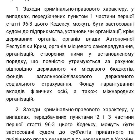
1. Заходи кримінально-правового характеру, у
випадках, передбачених пунктом 1 частини першої
статті 96-3 цього Кодексу, можуть бути застосовані
судом до підприємства, установи чи організації, крім
державних органів, органів влади Автономної
Республіки Крим, органів місцевого самоврядування,
організацій, створених ними у встановленому
порядку, що повністю утримуються за рахунок
відповідно державного чи місцевого бюджетів,
фондів загальнообов’язкового державного
соціального страхування, Фонду гарантування
вкладів фізичних осіб, а також міжнародних
організацій.
2. Заходи кримінально-правового характеру, у
випадках, передбачених пунктами 2 і 3 частини
першої статті 96-3 цього Кодексу, можуть бути
застосовані судом до суб’єктів приватного та
публічного права резидентів та нерезидентів України,