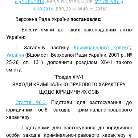
від 15.04.2014
, ВВР, 2014, № 26, ст.892
№ 1700-VII від
14.10.2014
, ВВР, 2014, № 49, ст.2056 )
Верховна Рада України
постановляє:
I. Внести зміни до таких законодавчих актів
України:
1. Загальну частину
Кримінального кодексу
України
(Відомості Верховної Ради України, 2001 р., №
25-26, ст. 131) доповнити розділом XIV-1 такого
змісту:
"Розділ XIV-1
ЗАХОДИ КРИМІНАЛЬНО-ПРАВОВОГО ХАРАКТЕРУ
ЩОДО ЮРИДИЧНИХ ОСІБ
Стаття 96-3.
Підстави для застосування до
юридичних осіб заходів кримінально-правового
характеру
1. Підставами для застосування до юридичної
особи заходів кримінально-правового характеру є