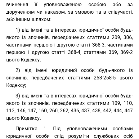
вчинення її уповноваженою особою або за
дорученням чи наказом, за змовою та в співучасті,
або іншим шляхом:
1) від імені та в інтересах юридичної особи будь-
якого із злочинів, передбачених статтями 209, 306,
частинами першою і другою статті 368-3, частинами
першою і другою статті 368-4, статтями 369, 369-2
цього Кодексу;
2) від імені юридичної особи будь-якого із
злочинів, передбачених статтями 258-258-5 цього
Кодексу;
3) від імені та в інтересах юридичної особи будь-
якого із злочинів, передбачених статтями 109, 110,
113, 146, 147, 160, 260, 262, 436, 437, 438, 442, 444, 447
цього Кодексу.
Примітка 1. Під уповноваженими особами
юридичної особи слід розуміти службових осіб