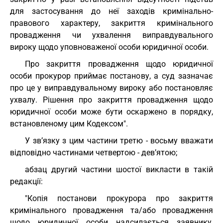
для застосування до неї заходів кримінально-
правового характеру, закриття кримінального
провадження чи ухвалення виправдувального
вироку щодо уповноваженої особи юридичної особи.
Про закриття провадження щодо юридичної
особи прокурор приймає постанову, а суд зазначає
про це у виправдувальному вироку або постановляє
ухвалу. Рішення про закриття провадження щодо
юридичної особи може бути оскаржено в порядку,
встановленому цим Кодексом".
У зв’язку з цим частини третю - восьму вважати
відповідно частинами четвертою - дев’ятою;
абзац другий частини шостої викласти в такій
редакції:
"Копія постанови прокурора про закриття
кримінального провадження та/або провадження
щодо юридичної особи надсилається заявнику,