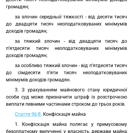
громадян;
за злочин середньої тяжкості - від десяти тисяч
до двадцяти тисяч неоподатковуваних мінімумів
доходів громадян;
за тяжкий злочин - від двадцяти тисяч до
п’ятдесяти тисяч неоподатковуваних мінімумів
доходів громадян;
за особливо тяжкий злочин - від п’ятдесяти тисяч
до сімдесяти п’яти тисяч неоподатковуваних
мінімумів доходів громадян.
3. З урахуванням майнового стану юридичної
особи суд може призначити штраф із розстрочкою
виплати певними частинами строком до трьох років.
Стаття 96-8.
Конфіскація майна
1. Конфіскація майна полягає у примусовому
безоплатному вилученні у власність держави майна