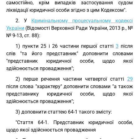
самостійно, крім випадків застосування судом
ліквідації юридичної особи згідно з цим Кодексом".
2. У
Кримінальному процесуальному кодексі
України
(Відомості Верховної Ради України, 2013 р., №
№ 9-13, ст. 88):
1) пункти 25 і 26 частини першої статті
3
після
слів "та його представник" доповнити словами
"представник юридичної особи, щодо якої
здійснюється провадження";
2) перше речення частини четвертої статті
29
після слова "характеру" доповнити словами "а також
представнику юридичної особи, щодо якої
здійснюється провадження";
3) доповнити статтею 64-1 такого змісту:
"Стаття 64-1. Представник юридичної особи,
щодо якої здійснюється провадження