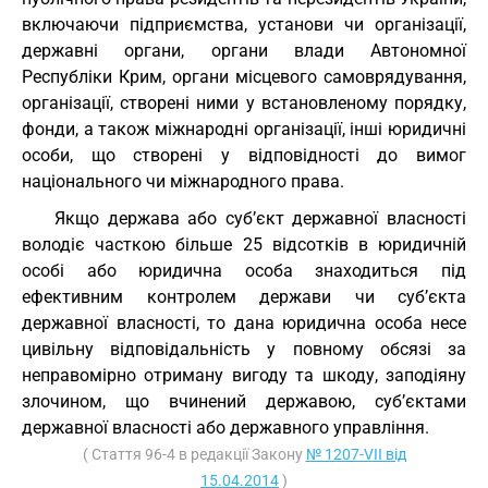
включаючи підприємства, установи чи організації,
державні органи, органи влади Автономної
Республіки Крим, органи місцевого самоврядування,
організації, створені ними у встановленому порядку,
фонди, а також міжнародні організації, інші юридичні
особи, що створені у відповідності до вимог
національного чи міжнародного права.
Якщо держава або суб’єкт державної власності
володіє часткою більше 25 відсотків в юридичній
особі або юридична особа знаходиться під
ефективним контролем держави чи суб’єкта
державної власності, то дана юридична особа несе
цивільну відповідальність у повному обсязі за
неправомірно отриману вигоду та шкоду, заподіяну
злочином, що вчинений державою, суб’єктами
державної власності або державного управління.
( Стаття 96-4 в редакції Закону
№ 1207-VII від
15.04.2014
)