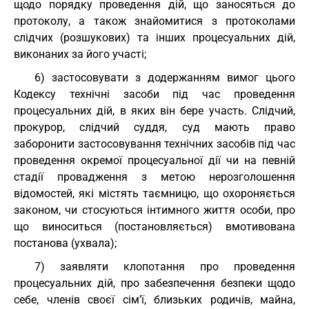
щодо порядку проведення дій, що заносяться до
протоколу, а також знайомитися з протоколами
слідчих (розшукових) та інших процесуальних дій,
виконаних за його участі;
6) застосовувати з додержанням вимог цього
Кодексу технічні засоби під час проведення
процесуальних дій, в яких він бере участь. Слідчий,
прокурор, слідчий суддя, суд мають право
заборонити застосовування технічних засобів під час
проведення окремої процесуальної дії чи на певній
стадії провадження з метою нерозголошення
відомостей, які містять таємницю, що охороняється
законом, чи стосуються інтимного життя особи, про
що виноситься (постановляється) вмотивована
постанова (ухвала);
7) заявляти клопотання про проведення
процесуальних дій, про забезпечення безпеки щодо
себе, членів своєї сім’ї, близьких родичів, майна,