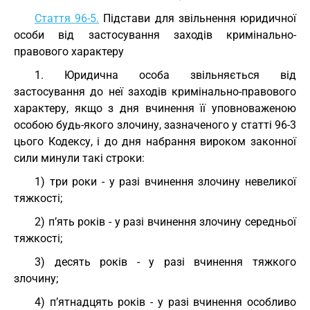
Стаття 96-5.
Підстави для звільнення юридичної
особи від застосування заходів кримінально-
правового характеру
1. Юридична особа звільняється від
застосування до неї заходів кримінально-правового
характеру, якщо з дня вчинення її уповноваженою
особою будь-якого злочину, зазначеного у статті 96-3
цього Кодексу, і до дня набрання вироком законної
сили минули такі строки:
1) три роки - у разі вчинення злочину невеликої
тяжкості;
2) п’ять років - у разі вчинення злочину середньої
тяжкості;
3) десять років - у разі вчинення тяжкого
злочину;
4) п’ятнадцять років - у разі вчинення особливо