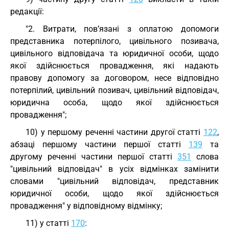
редакції:
"2. Витрати, пов’язані з оплатою допомоги
представника потерпілого, цивільного позивача,
цивільного відповідача та юридичної особи, щодо
якої здійснюється провадження, які надають
правову допомогу за договором, несе відповідно
потерпілий, цивільний позивач, цивільний відповідач,
юридична особа, щодо якої здійснюється
провадження";
10) у першому реченні частини другої статті
122
,
абзаці першому частини першої статті
139
та
другому реченні частини першої статті
351
слова
"цивільний відповідач" в усіх відмінках замінити
словами "цивільний відповідач, представник
юридичної особи, щодо якої здійснюється
провадження" у відповідному відмінку;
11) у статті
170
: