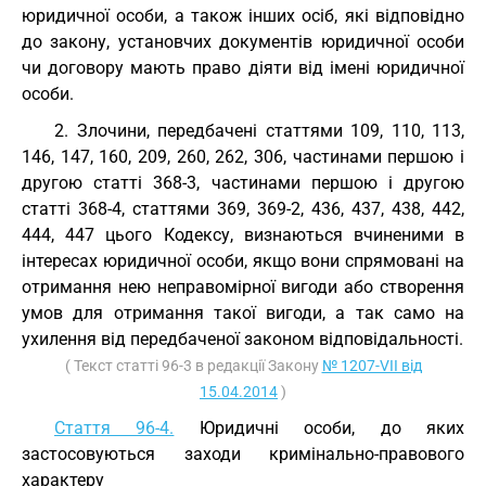
юридичної особи, а також інших осіб, які відповідно
до закону, установчих документів юридичної особи
чи договору мають право діяти від імені юридичної
особи.
2. Злочини, передбачені статтями 109, 110, 113,
146, 147, 160, 209, 260, 262, 306, частинами першою і
другою статті 368-3, частинами першою і другою
статті 368-4, статтями 369, 369-2, 436, 437, 438, 442,
444, 447 цього Кодексу, визнаються вчиненими в
інтересах юридичної особи, якщо вони спрямовані на
отримання нею неправомірної вигоди або створення
умов для отримання такої вигоди, а так само на
ухилення від передбаченої законом відповідальності.
( Текст статті 96-3 в редакції Закону
№ 1207-VII від
15.04.2014
)
Стаття 96-4.
Юридичні особи, до яких
застосовуються заходи кримінально-правового
характеру