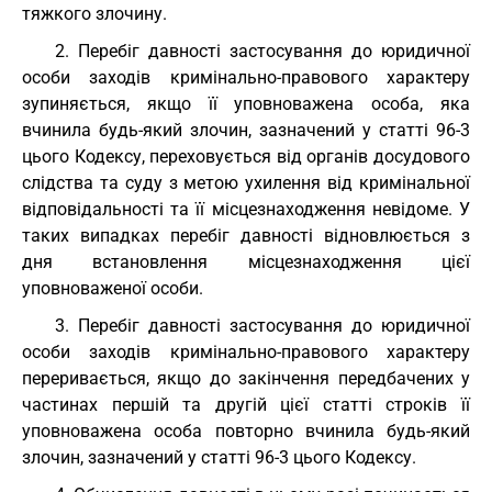
тяжкого злочину.
2. Перебіг давності застосування до юридичної
особи заходів кримінально-правового характеру
зупиняється, якщо її уповноважена особа, яка
вчинила будь-який злочин, зазначений у статті 96-3
цього Кодексу, переховується від органів досудового
слідства та суду з метою ухилення від кримінальної
відповідальності та її місцезнаходження невідоме. У
таких випадках перебіг давності відновлюється з
дня встановлення місцезнаходження цієї
уповноваженої особи.
3. Перебіг давності застосування до юридичної
особи заходів кримінально-правового характеру
переривається, якщо до закінчення передбачених у
частинах першій та другій цієї статті строків її
уповноважена особа повторно вчинила будь-який
злочин, зазначений у статті 96-3 цього Кодексу.