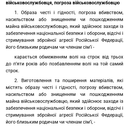
військовослужбовця, погроза військовослужбовцю
1. Образа честі і гідності, погроза вбивством,
насильством або знищенням чи пошкодженням
майна військовослужбовцю, який здійснює заходи із
забезпечення національної безпеки і оборони, відсічі і
стримування збройної агресії Російської Федерації,
його близьким родичам чи членам сім’ї -
карається обмеженням волі на строк від трьох
до п’яти років або позбавленням волі на той самий
строк.
2. Виготовлення та поширення матеріалів, які
містять образу честі і гідності, погрозу вбивством,
насильством або знищенням чи пошкодженням
майна військовослужбовцю, який здійснює заходи із
забезпечення національної безпеки і оборони, відсічі і
стримування збройної агресії Російської Федерації,
його близьким родичам чи членам сім’ї, -