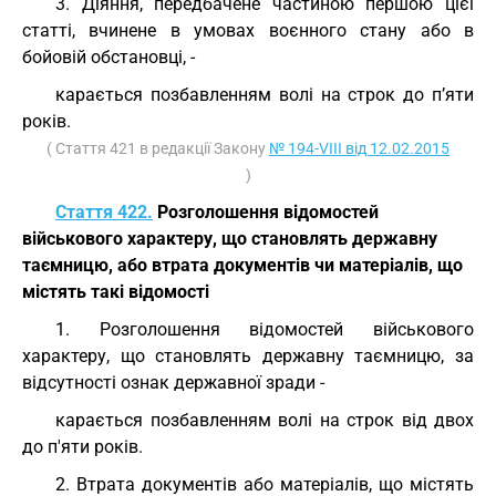
3. Діяння, передбачене частиною першою цієї
статті, вчинене в умовах воєнного стану або в
бойовій обстановці, -
карається позбавленням волі на строк до п’яти
років.
( Стаття 421 в редакції Закону
№ 194-VIII від 12.02.2015
)
Стаття 422.
Розголошення відомостей
військового характеру, що становлять державну
таємницю, або втрата документів чи матеріалів, що
містять такі відомості
1. Розголошення відомостей військового
характеру, що становлять державну таємницю, за
відсутності ознак державної зради -
карається позбавленням волі на строк від двох
до п'яти років.
2. Втрата документів або матеріалів, що містять