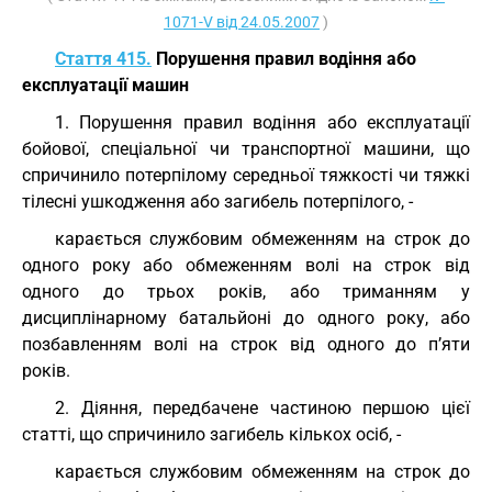
1071-V від 24.05.2007
)
Стаття 415.
Порушення правил водіння або
експлуатації машин
1. Порушення правил водіння або експлуатації
бойової, спеціальної чи транспортної машини, що
спричинило потерпілому середньої тяжкості чи тяжкі
тілесні ушкодження або загибель потерпілого, -
карається службовим обмеженням на строк до
одного року або обмеженням волі на строк від
одного до трьох років, або триманням у
дисциплінарному батальйоні до одного року, або
позбавленням волі на строк від одного до п’яти
років.
2. Діяння, передбачене частиною першою цієї
статті, що спричинило загибель кількох осіб, -
карається службовим обмеженням на строк до