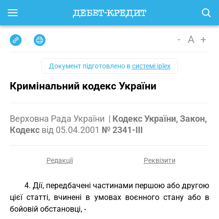
-
A
+
Документ підготовлено в
системі iplex
Кримінальний кодекс України
Верховна Рада України
|
Кодекс України, Закон,
Кодекс
від
05.04.2001
№ 2341-III
Редакції
Реквізити
4. Дії, передбачені частинами першою або другою
цієї статті, вчинені в умовах воєнного стану або в
бойовій обстановці, -