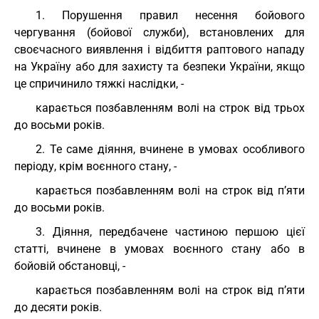
1. Порушення правил несення бойового
чергування (бойової служби), встановлених для
своєчасного виявлення і відбиття раптового нападу
на Україну або для захисту та безпеки України, якщо
це спричинило тяжкі наслідки, -
карається позбавленням волі на строк від трьох
до восьми років.
2. Те саме діяння, вчинене в умовах особливого
періоду, крім воєнного стану, -
карається позбавленням волі на строк від п’яти
до восьми років.
3. Діяння, передбачене частиною першою цієї
статті, вчинене в умовах воєнного стану або в
бойовій обстановці, -
карається позбавленням волі на строк від п’яти
до десяти років.