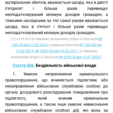
матеріальних збитків, вважається шкода, яка в двісті
п’ятдесят і більше разів перевищує
неоподатковуваний мінімум доходів громадян, а
тяжкими наслідками за тієї самої умови вважається
шкода, яка в п’ятсот і більше разів перевищує
неоподатковуваний мінімум доходів громадян.
( Стаття 425 із змінами, внесеними згідно із Законом
№
746-VII від 21.02.2014
; в редакції Законів
№ 194-VIII від
12.02.2015
,
№ 1952-VIII від 16.03.2017
; із змінами,
внесеними згідно із Законом
№ 3233-IX від 13.07.2023
)
Стаття 426.
Бездіяльність військової влади
1. Умисне неприпинення кримінального
правопорушення, що вчиняється підлеглим, або
ненаправлення військовою службовою особою до
органу досудового розслідування повідомлення про
підлеглого, який вчинив кримінальне
правопорушення, а також інше умисне невиконання
військовою службовою особою дій, які вона за