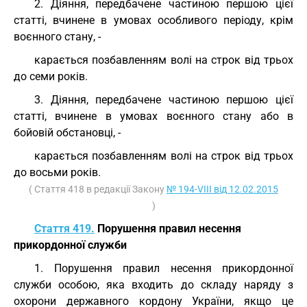
2. Діяння, передбачене частиною першою цієї
статті, вчинене в умовах особливого періоду, крім
воєнного стану, -
карається позбавленням волі на строк від трьох
до семи років.
3. Діяння, передбачене частиною першою цієї
статті, вчинене в умовах воєнного стану або в
бойовій обстановці, -
карається позбавленням волі на строк від трьох
до восьми років.
( Стаття 418 в редакції Закону
№ 194-VIII від 12.02.2015
)
Стаття 419.
Порушення правил несення
прикордонної служби
1. Порушення правил несення прикордонної
служби особою, яка входить до складу наряду з
охорони державного кордону України, якщо це