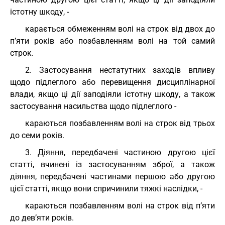
істотну шкоду, -
карається обмеженням волі на строк від двох до
п’яти років або позбавленням волі на той самий
строк.
2. Застосування нестатутних заходів впливу
щодо підлеглого або перевищення дисциплінарної
влади, якщо ці дії заподіяли істотну шкоду, а також
застосування насильства щодо підлеглого -
караються позбавленням волі на строк від трьох
до семи років.
3. Діяння, передбачені частиною другою цієї
статті, вчинені із застосуванням зброї, а також
діяння, передбачені частинами першою або другою
цієї статті, якщо вони спричинили тяжкі наслідки, -
караються позбавленням волі на строк від п’яти
до дев’яти років.