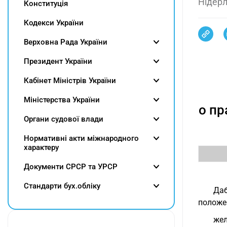
Нідер
Конституція
Кодекси України
Верховна Рада України
Президент України
Кабінет Міністрів України
Міністерства України
о пр
Органи судової влади
Нормативні акти міжнародного
характеру
Документи СРСР та УРСР
Cтандарти бух.обліку
Даб
положе
жел