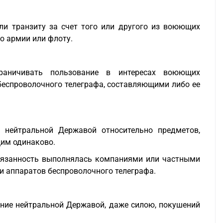
ли транзиту за счет того или другого из воюющих
о армии или флоту.
раничивать пользование в интересах воюющих
еспроволочного телеграфа, составляющими либо ее
 нейтральной Державой относительно предметов,
щим одинаково.
обязанность выполнялась компаниями или частными
и аппаратов беспроволочного телеграфа.
ние нейтральной Державой, даже силою, покушений