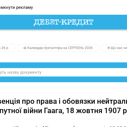
мкнути рекламу
.26 р.
📅 Календар бухгалтера на СЕРПЕНЬ 2026
☀️Що нас че
енція про права і обовязки нейтраль
путної війни Гаага, 18 жовтня 1907 