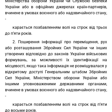
Міністерства оборони України чи Службою безпеки
України або в офіційних джерелах країн-партнерів,
вчинене в умовах воєнного або надзвичайного стану,
-
карається позбавленням волі на строк від трьох
до п’яти років.
2. Поширення інформації про переміщення, рух
або розташування Збройних Сил України чи інших
утворених відповідно до законів України військових
формувань, за можливості їх ідентифікації на
місцевості, якщо така інформація не розміщувалася у
відкритому доступі Генеральним штабом Збройних
Сил України, Міністерством оборони України або
іншими уповноваженими державними органами,
вчинене в умовах воєнного або надзвичайного стану,
-
карається позбавленням волі на строк від п’яти
до восьми років.