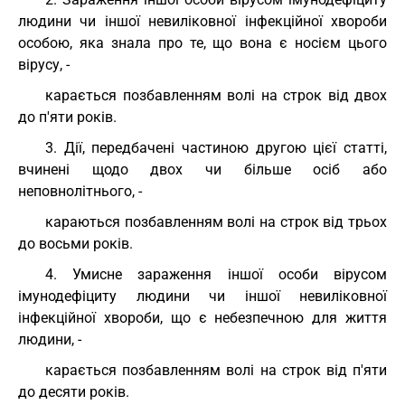
людини чи іншої невиліковної інфекційної хвороби
особою, яка знала про те, що вона є носієм цього
вірусу, -
карається позбавленням волі на строк від двох
до п'яти років.
3. Дії, передбачені частиною другою цієї статті,
вчинені щодо двох чи більше осіб або
неповнолітнього, -
караються позбавленням волі на строк від трьох
до восьми років.
4. Умисне зараження іншої особи вірусом
імунодефіциту людини чи іншої невиліковної
інфекційної хвороби, що є небезпечною для життя
людини, -
карається позбавленням волі на строк від п'яти
до десяти років.