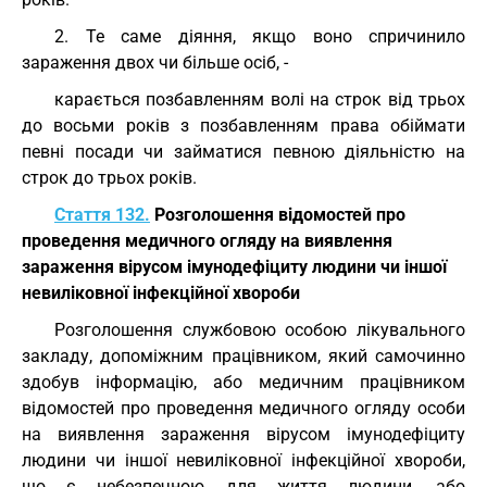
2. Те саме діяння, якщо воно спричинило
зараження двох чи більше осіб, -
карається позбавленням волі на строк від трьох
до восьми років з позбавленням права обіймати
певні посади чи займатися певною діяльністю на
строк до трьох років.
Стаття 132.
Розголошення відомостей про
проведення медичного огляду на виявлення
зараження вірусом імунодефіциту людини чи іншої
невиліковної інфекційної хвороби
Розголошення службовою особою лікувального
закладу, допоміжним працівником, який самочинно
здобув інформацію, або медичним працівником
відомостей про проведення медичного огляду особи
на виявлення зараження вірусом імунодефіциту
людини чи іншої невиліковної інфекційної хвороби,
що є небезпечною для життя людини, або